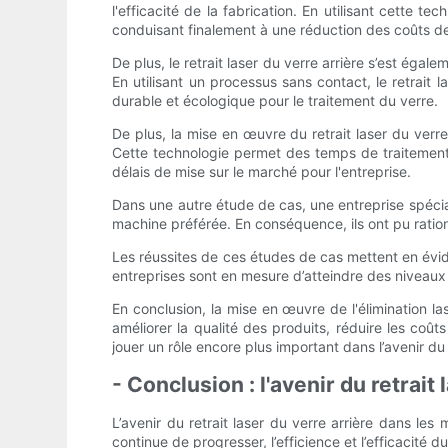
l'efficacité de la fabrication. En utilisant cette
conduisant finalement à une réduction des coûts de
De plus, le retrait laser du verre arrière s’est ég
En utilisant un processus sans contact, le retrait l
durable et écologique pour le traitement du verre.
De plus, la mise en œuvre du retrait laser du verr
Cette technologie permet des temps de traitement
délais de mise sur le marché pour l'entreprise.
Dans une autre étude de cas, une entreprise spécial
machine préférée. En conséquence, ils ont pu ratio
Les réussites de ces études de cas mettent en éviden
entreprises sont en mesure d’atteindre des niveaux d
En conclusion, la mise en œuvre de l'élimination l
améliorer la qualité des produits, réduire les coût
jouer un rôle encore plus important dans l’avenir du
- Conclusion : l'avenir du retrait
L’avenir du retrait laser du verre arrière dans le
continue de progresser, l’efficience et l’efficacité