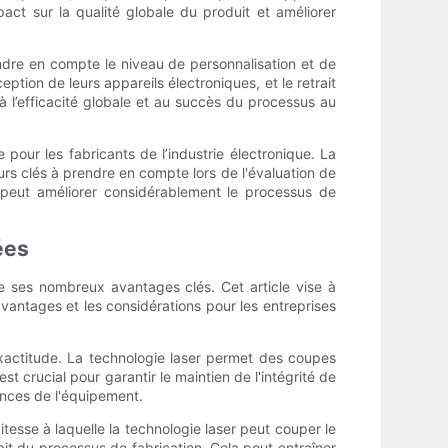
act sur la qualité globale du produit et améliorer
rendre en compte le niveau de personnalisation et de
ption de leurs appareils électroniques, et le retrait
à l’efficacité globale et au succès du processus au
e pour les fabricants de l’industrie électronique. La
teurs clés à prendre en compte lors de l'évaluation de
ui peut améliorer considérablement le processus de
ées
 de ses nombreux avantages clés. Cet article vise à
avantages et les considérations pour les entreprises
exactitude. La technologie laser permet des coupes
st crucial pour garantir le maintien de l'intégrité de
mances de l'équipement.
vitesse à laquelle la technologie laser peut couper le
it du processus de fabrication. Cela peut entraîner