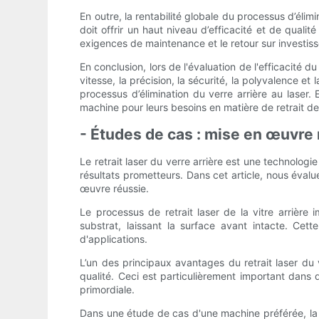
En outre, la rentabilité globale du processus d’éli
doit offrir un haut niveau d’efficacité et de quali
exigences de maintenance et le retour sur investis
En conclusion, lors de l'évaluation de l'efficacité d
vitesse, la précision, la sécurité, la polyvalence et
processus d’élimination du verre arrière au laser
machine pour leurs besoins en matière de retrait de
- Études de cas : mise en œuvre ré
Le retrait laser du verre arrière est une technolo
résultats prometteurs. Dans cet article, nous évalu
œuvre réussie.
Le processus de retrait laser de la vitre arrière 
substrat, laissant la surface avant intacte. Cett
d'applications.
L’un des principaux avantages du retrait laser du 
qualité. Ceci est particulièrement important dans 
primordiale.
Dans une étude de cas d'une machine préférée, la mi