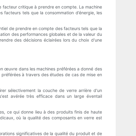
tre facteur critique à prendre en compte. La machine
des facteurs tels que la consommation d’énergie, les
ssentiel de prendre en compte des facteurs tels que la
rmination des performances globales et de la valeur du
rendre des décisions éclairées lors du choix d'une
se en œuvre dans les machines préférées a donné des
nes préférées à travers des études de cas de mise en
tirer sélectivement la couche de verre arrière d'un
 s'est avérée très efficace dans un large éventail
es, ce qui donne lieu à des produits finis de haute
médicaux, où la qualité des composants en verre est
ations significatives de la qualité du produit et de