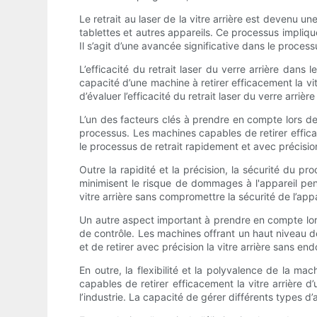
Le retrait au laser de la vitre arrière est devenu u
tablettes et autres appareils. Ce processus implique
Il s’agit d’une avancée significative dans le proce
L’efficacité du retrait laser du verre arrière dan
capacité d’une machine à retirer efficacement la vi
d’évaluer l’efficacité du retrait laser du verre arr
L’un des facteurs clés à prendre en compte lors de l
processus. Les machines capables de retirer effica
le processus de retrait rapidement et avec précision
Outre la rapidité et la précision, la sécurité du pr
minimisent le risque de dommages à l'appareil pend
vitre arrière sans compromettre la sécurité de l’appa
Un autre aspect important à prendre en compte lors d
de contrôle. Les machines offrant un haut niveau de
et de retirer avec précision la vitre arrière sans 
En outre, la flexibilité et la polyvalence de la m
capables de retirer efficacement la vitre arrière 
l’industrie. La capacité de gérer différents types d’