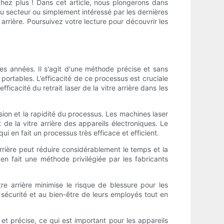
rchez plus ! Dans cet article, nous plongerons dans
du secteur ou simplement intéressé par les dernières
e arrière. Poursuivez votre lecture pour découvrir les
res années. Il s'agit d'une méthode précise et sans
s portables. L’efficacité de ce processus est cruciale
ficacité du retrait laser de la vitre arrière dans les
cision et la rapidité du processus. Les machines laser
de la vitre arrière des appareils électroniques. Le
i en fait un processus très efficace et efficient.
arrière peut réduire considérablement le temps et la
n fait une méthode privilégiée par les fabricants
re arrière minimise le risque de blessure pour les
a sécurité et au bien-être de leurs employés tout en
re et précise, ce qui est important pour les appareils