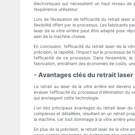
électroniques qui nécessitent un haut niveau de p
l’expérience utilisateur.
Lors de l’évaluation de l’efficacité du retrait las
flexibilité offert par le processus. Les fabricants 
laser de la vitre arrière peut être adapté pour ré
sein de la machine choisie.
En conclusion, l’efficacité du retrait laser de la v
précision, la rapidité, l'impact sur le processus de 
l'efficacité de ce processus. Dans l’ensemble, le
fabrication, entraînant des économies de coûts, une
- Avantages clés du retrait laser
Le retrait au laser de la vitre arrière est devenu
évaluer l'efficacité du processus d'élimination du 
qui envisagent cette technologie.
L’un des principaux avantages du retrait laser du
complexes et détaillées, résultant en un retrait prop
la machine, car tout dommage à la vitre arrière peu
En plus de la précision, le retrait laser de la vitre
verre permet des temps de traitement plus rapides,