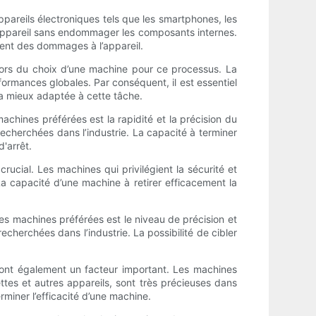
appareils électroniques tels que les smartphones, les
e l'appareil sans endommager les composants internes.
uvent des dommages à l’appareil.
e lors du choix d’une machine pour ce processus. La
formances globales. Par conséquent, il est essentiel
 la mieux adaptée à cette tâche.
machines préférées est la rapidité et la précision du
echerchées dans l’industrie. La capacité à terminer
d'arrêt.
crucial. Les machines qui privilégient la sécurité et
La capacité d’une machine à retirer efficacement la
 les machines préférées est le niveau de précision et
cherchées dans l’industrie. La possibilité de cibler
s sont également un facteur important. Les machines
ttes et autres appareils, sont très précieuses dans
erminer l’efficacité d’une machine.