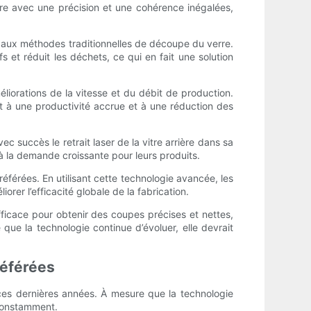
erre avec une précision et une cohérence inégalées,
nt aux méthodes traditionnelles de découpe du verre.
fs et réduit les déchets, ce qui en fait une solution
liorations de la vitesse et du débit de production.
 à une productivité accrue et à une réduction des
 succès le retrait laser de la vitre arrière dans sa
à la demande croissante pour leurs produits.
référées. En utilisant cette technologie avancée, les
rer l’efficacité globale de la fabrication.
fficace pour obtenir des coupes précises et nettes,
 que la technologie continue d’évoluer, elle devrait
préférées
n ces dernières années. À mesure que la technologie
t constamment.