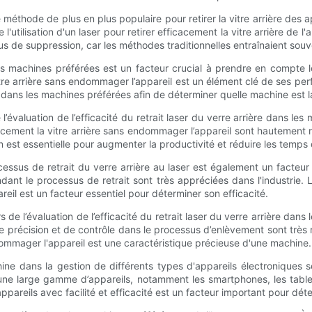
ne méthode de plus en plus populaire pour retirer la vitre arrière des 
 l'utilisation d'un laser pour retirer efficacement la vitre arrière d
ssus de suppression, car les méthodes traditionnelles entraînaient so
s les machines préférées est un facteur crucial à prendre en compt
tre arrière sans endommager l’appareil est un élément clé de ses per
ière dans les machines préférées afin de déterminer quelle machine est
’évaluation de l’efficacité du retrait laser du verre arrière dans les 
cement la vitre arrière sans endommager l’appareil sont hautement r
 est essentielle pour augmenter la productivité et réduire les temps 
ocessus de retrait du verre arrière au laser est également un facteur 
ant le processus de retrait sont très appréciées dans l'industrie. 
reil est un facteur essentiel pour déterminer son efficacité.
e l’évaluation de l’efficacité du retrait laser du verre arrière dans
 précision et de contrôle dans le processus d’enlèvement sont très re
endommager l'appareil est une caractéristique précieuse d'une machine.
achine dans la gestion de différents types d'appareils électronique
d’une large gamme d’appareils, notamment les smartphones, les table
appareils avec facilité et efficacité est un facteur important pour dét