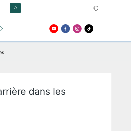
opos
Contact
es
 arrière dans les