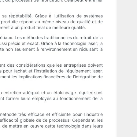
a répétabilité. Grâce à l'utilisation de systèmes
é produite répond au même niveau de qualité et de
ent à un produit final de meilleure qualité.
riaux. Les méthodes traditionnelles de retrait de la
si précis et exact. Grâce à la technologie laser, la
ite non seulement à l’environnement en réduisant la
ment des considérations que les entreprises doivent
our l’achat et l’installation de l’équipement laser.
ent les implications financières de l’intégration de
n entretien adéquat et un étalonnage régulier sont
ront former leurs employés au fonctionnement de la
thode très efficace et efficiente pour l’industrie
’efficacité globale de ce processus. Cependant, les
nt de mettre en œuvre cette technologie dans leurs