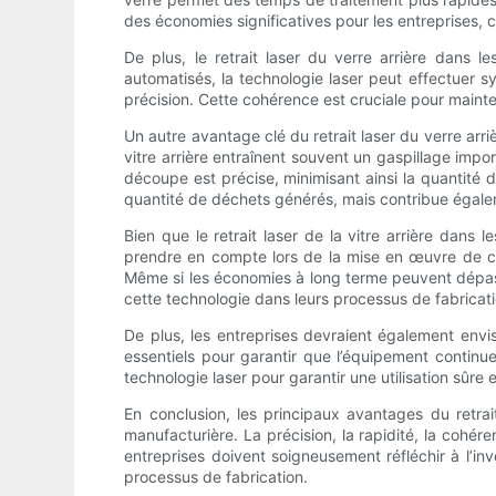
des économies significatives pour les entreprises, 
De plus, le retrait laser du verre arrière dans 
automatisés, la technologie laser peut effectuer
précision. Cette cohérence est cruciale pour mainten
Un autre avantage clé du retrait laser du verre arr
vitre arrière entraînent souvent un gaspillage impo
découpe est précise, minimisant ainsi la quantité 
quantité de déchets générés, mais contribue égale
Bien que le retrait laser de la vitre arrière dans
prendre en compte lors de la mise en œuvre de cette
Même si les économies à long terme peuvent dépasser
cette technologie dans leurs processus de fabricati
De plus, les entreprises devraient également envi
essentiels pour garantir que l’équipement continu
technologie laser pour garantir une utilisation sûre e
En conclusion, les principaux avantages du retrai
manufacturière. La précision, la rapidité, la cohé
entreprises doivent soigneusement réfléchir à l’i
processus de fabrication.