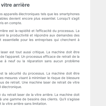
vitre arrière
des appareils électroniques tels que les smartphones
bles devient encore plus essentiel. Lorsqu’il s’agit
pris en compte.
rière est la rapidité et l’efficacité du processus. La
ntenir la productivité et répondre aux demandes des
t essentielle pour les entreprises qui cherchent à
 laser est tout aussi critique. La machine doit être
e l'appareil. Un processus efficace de retrait de la
emise à neuf ou la réparation sans aucun problème
 est la sécurité du processus. La machine doit être
 des mesures visant à minimiser le risque de blessure
s de retrait. Une machine laser de retrait de vitre
il électronique.
u retrait laser de la vitre arrière. La machine doit
 à une gamme de besoins des clients. Qu'il s'agisse
a vitre arrière sans limitation.