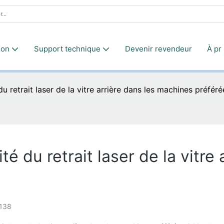
ion
Support technique
Devenir revendeur
À pr
du retrait laser de la vitre arrière dans les machines préféré
ité du retrait laser de la vitre
138