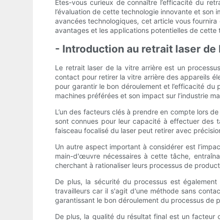
Êtes-vous curieux de connaître l’efficacité du ret
l’évaluation de cette technologie innovante et son 
avancées technologiques, cet article vous fournira de
avantages et les applications potentielles de cette
- Introduction au retrait laser de 
Le retrait laser de la vitre arrière est un proces
contact pour retirer la vitre arrière des appareils é
pour garantir le bon déroulement et l’efficacité du p
machines préférées et son impact sur l’industrie ma
L’un des facteurs clés à prendre en compte lors de l’
sont connues pour leur capacité à effectuer des tâ
faisceau focalisé du laser peut retirer avec précisi
Un autre aspect important à considérer est l’impact
main-d'œuvre nécessaires à cette tâche, entraîna
cherchant à rationaliser leurs processus de producti
De plus, la sécurité du processus est également u
travailleurs car il s'agit d'une méthode sans conta
garantissant le bon déroulement du processus de p
De plus, la qualité du résultat final est un facteur 