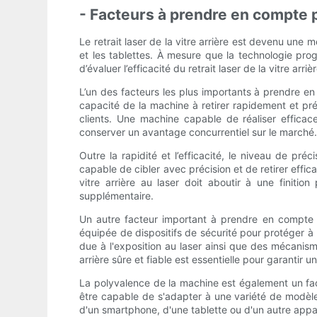
- Facteurs à prendre en compte pou
Le retrait laser de la vitre arrière est devenu une
et les tablettes. À mesure que la technologie progr
d’évaluer l’efficacité du retrait laser de la vitre a
L’un des facteurs les plus importants à prendre en co
capacité de la machine à retirer rapidement et pré
clients. Une machine capable de réaliser efficace
conserver un avantage concurrentiel sur le marché
Outre la rapidité et l’efficacité, le niveau de pré
capable de cibler avec précision et de retirer effi
vitre arrière au laser doit aboutir à une finiti
supplémentaire.
Un autre facteur important à prendre en compte lor
équipée de dispositifs de sécurité pour protéger à l
due à l'exposition au laser ainsi que des mécanism
arrière sûre et fiable est essentielle pour garantir u
La polyvalence de la machine est également un facte
être capable de s'adapter à une variété de modèles
d'un smartphone, d'une tablette ou d'un autre appare