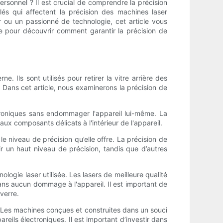
ersonnel ? Il est crucial de comprendre la précision
lés qui affectent la précision des machines laser
r ou un passionné de technologie, cet article vous
re pour découvrir comment garantir la précision de
. Ils sont utilisés pour retirer la vitre arrière des
. Dans cet article, nous examinerons la précision de
ectroniques sans endommager l'appareil lui-même. La
ux composants délicats à l'intérieur de l'appareil.
le niveau de précision qu’elle offre. La précision de
r un haut niveau de précision, tandis que d’autres
ologie laser utilisée. Les lasers de meilleure qualité
sans aucun dommage à l'appareil. Il est important de
verre.
. Les machines conçues et construites dans un souci
areils électroniques. Il est important d’investir dans