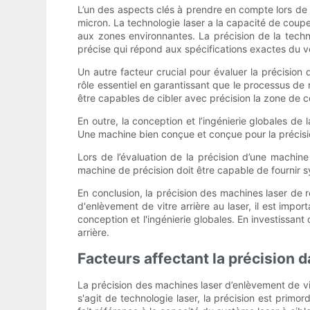
L’un des aspects clés à prendre en compte lors de l
micron. La technologie laser a la capacité de coup
aux zones environnantes. La précision de la tech
précise qui répond aux spécifications exactes du v
Un autre facteur crucial pour évaluer la précisio
rôle essentiel en garantissant que le processus de
être capables de cibler avec précision la zone de 
En outre, la conception et l’ingénierie globales de
Une machine bien conçue et conçue pour la précision o
Lors de l’évaluation de la précision d’une machine 
machine de précision doit être capable de fournir sy
En conclusion, la précision des machines laser de r
d'enlèvement de vitre arrière au laser, il est imp
conception et l'ingénierie globales. En investissan
arrière.
Facteurs affectant la précision 
La précision des machines laser d’enlèvement de vitre
s'agit de technologie laser, la précision est primor