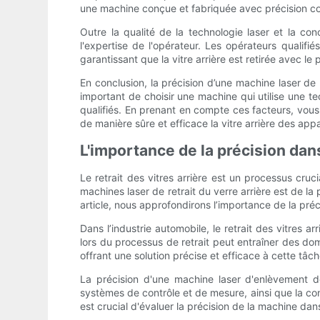
une machine conçue et fabriquée avec précision co
Outre la qualité de la technologie laser et la co
l'expertise de l'opérateur. Les opérateurs qualifi
garantissant que la vitre arrière est retirée avec le
En conclusion, la précision d’une machine laser de r
important de choisir une machine qui utilise une te
qualifiés. En prenant en compte ces facteurs, vous
de manière sûre et efficace la vitre arrière des appa
L'importance de la précision dans 
Le retrait des vitres arrière est un processus cruci
machines laser de retrait du verre arrière est de la 
article, nous approfondirons l’importance de la préci
Dans l’industrie automobile, le retrait des vitres 
lors du processus de retrait peut entraîner des dom
offrant une solution précise et efficace à cette tâch
La précision d'une machine laser d'enlèvement de
systèmes de contrôle et de mesure, ainsi que la conc
est crucial d'évaluer la précision de la machine da