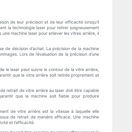
on de leur précision et de leur efficacité lorsqu'il
isent la technologie laser pour retirer soigneusement
ne machine laser pour enlever les vitres arrière, il
ise de décision d’achat. La précision de la machine
dommages. Lors de l’évaluation de la précision d’une
 le laser peut suivre le contour de la vitre arrière,
ntir que la vitre arrière soit retirée proprement et
retrait de vitre arrière au laser doit être capable
rantir que la machine soit fiable pour produire
nt de vitre arrière est la vitesse à laquelle elle
cessus de retrait de manière efficace. Une machine
té et l’efficacité.