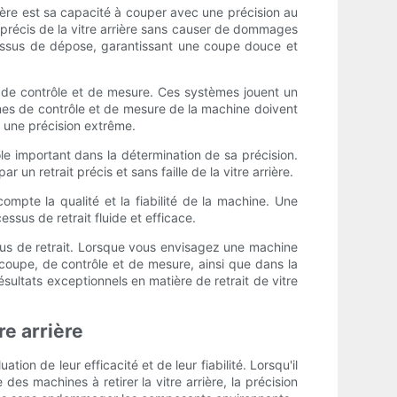
rière est sa capacité à couper avec une précision au
 précis de la vitre arrière sans causer de dommages
cessus de dépose, garantissant une coupe douce et
s de contrôle et de mesure. Ces systèmes jouent un
èmes de contrôle et de mesure de la machine doivent
 une précision extrême.
ôle important dans la détermination de sa précision.
un retrait précis et sans faille de la vitre arrière.
compte la qualité et la fiabilité de la machine. Une
ssus de retrait fluide et efficace.
essus de retrait. Lorsque vous envisagez une machine
écoupe, de contrôle et de mesure, ainsi que dans la
sultats exceptionnels en matière de retrait de vitre
re arrière
ion de leur efficacité et de leur fiabilité. Lorsqu'il
des machines à retirer la vitre arrière, la précision