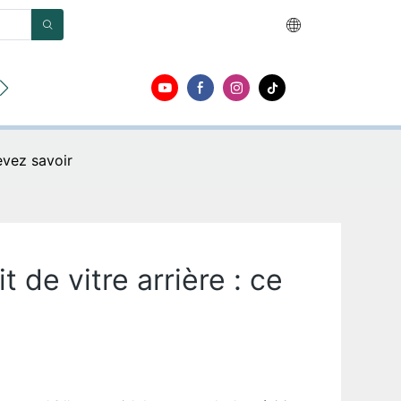
opos
Contact
evez savoir
 de vitre arrière : ce