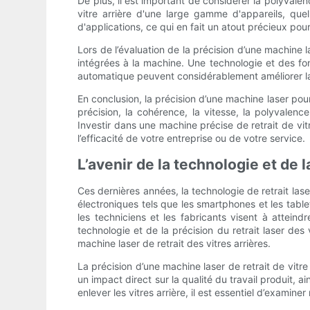
De plus, il est important de considérer la polyvalen
vitre arrière d'une large gamme d'appareils, quel
d'applications, ce qui en fait un atout précieux pou
Lors de l’évaluation de la précision d’une machine 
intégrées à la machine. Une technologie et des fo
automatique peuvent considérablement améliorer la 
En conclusion, la précision d’une machine laser pour
précision, la cohérence, la vitesse, la polyvalen
Investir dans une machine précise de retrait de vit
l’efficacité de votre entreprise ou de votre service.
L’avenir de la technologie et de l
Ces dernières années, la technologie de retrait laser 
électroniques tels que les smartphones et les tabl
les techniciens et les fabricants visent à atteind
technologie et de la précision du retrait laser des
machine laser de retrait des vitres arrières.
La précision d’une machine laser de retrait de vitre 
un impact direct sur la qualité du travail produit, a
enlever les vitres arrière, il est essentiel d’exami