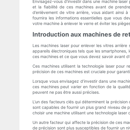
Envisagez-vous d'investir dans une machine laser po
et la fiabilité de ces machines avant de prendre
d’enlèvement de vitre arrière, vous aidant ainsi 
fournira les informations essentielles que vous d
votre machine à enlever le verre et éviter les pièges
Introduction aux machines de retr
Les machines laser pour enlever les vitres arrière s
appareils électroniques tels que les smartphones, l
ces machines et ce que vous devez savoir avant d’e
Ces machines utilisent la technologie laser pour r
précision de ces machines est cruciale pour garanti
Lorsque vous envisagez d’investir dans une machine l
ces machines peut varier en fonction de la qualit
peuvent ne pas être aussi précises.
L’un des facteurs clés qui déterminent la précision d
sont capables de fournir un plus grand niveau de pr
choisir une machine utilisant une technologie laser 
Un autre facteur qui affecte la précision de ces m
de précision sont plus susceptibles de fournir un niv