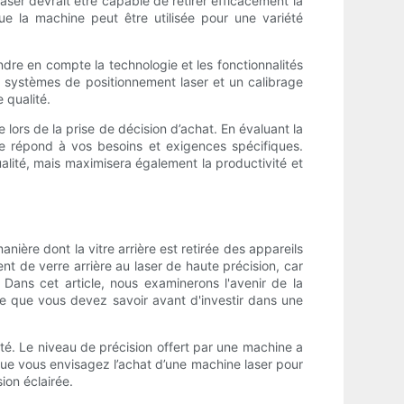
laser devrait être capable de retirer efficacement la
que la machine peut être utilisée pour une variété
ndre en compte la technologie et les fonctionnalités
s systèmes de positionnement laser et un calibrage
 qualité.
 lors de la prise de décision d’achat. En évaluant la
lle répond à vos besoins et exigences spécifiques.
ualité, mais maximisera également la productivité et
manière dont la vitre arrière est retirée des appareils
t de verre arrière au laser de haute précision, car
. Dans cet article, nous examinerons l'avenir de la
r ce que vous devez savoir avant d'investir dans une
ilité. Le niveau de précision offert par une machine a
orsque vous envisagez l’achat d’une machine laser pour
ion éclairée.