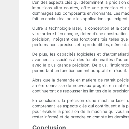
L’un des aspects clés qui déterminent la précision d’
impulsions ultra-courtes, offre une précision et u
dommages aux composants environnants. Les machin
fait un choix idéal pour les applications qui exigent
Outre la technologie laser, la conception et la co
vitre arrière bien conçue, dotée d'une construction
précision, intégrant des fonctionnalités telles
performances précises et reproductibles, même dans
De plus, les capacités logicielles et d’automatisa
avancées, associées à des fonctionnalités d'automa
avec la plus grande précision. De plus, l'intégrat
permettant un fonctionnement adaptatif et réactif.
Alors que la demande en matière de retrait précis 
arrière connaisse de nouveaux progrès en matière 
continueront de repousser les limites de la précisio
En conclusion, la précision d’une machine laser d
comprenant les aspects clés qui contribuent à la pr
pour évaluer la précision de la machine qui vous int
rester informé et de prendre en compte les dernière
Conclusion