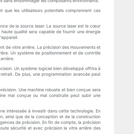
oniques sans endommager les composants environnants.
nt que les utilisateurs potentiels comprennent ces
ance de la source laser. La source laser est le cœur
haute qualité sera capable de fournir une énergie
'appareil.
nt de vitre arrière. La précision des mouvements et
arrière. Un système de positionnement et de contrôle
arrière.
écision. Un système logiciel bien développé offrira à
de retrait. De plus, une programmation avancée peut
précision. Une machine robuste et bien conçue sera
hine mal conçue ou mal construite peut subir une
ne intéressée à investir dans cette technologie. En
n, ainsi que de la conception et de la construction
igences de précision. En fin de compte, la précision
toute sécurité et avec précision la vitre arrière des