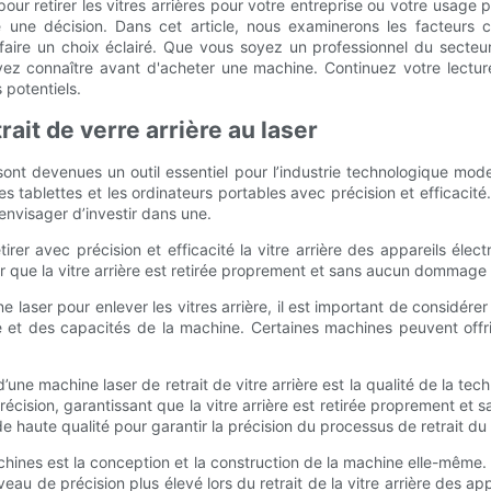
ur retirer les vitres arrières pour votre entreprise ou votre usage p
 une décision. Dans cet article, nous examinerons les facteurs c
à faire un choix éclairé. Que vous soyez un professionnel du secteu
evez connaître avant d'acheter une machine. Continuez votre lectu
 potentiels.
ait de verre arrière au laser
ont devenues un outil essentiel pour l’industrie technologique moderne
es tablettes et les ordinateurs portables avec précision et efficacité
nvisager d’investir dans une.
etirer avec précision et efficacité la vitre arrière des appareils él
r que la vitre arrière est retirée proprement et sans aucun dommage a
aser pour enlever les vitres arrière, il est important de considérer 
é et des capacités de la machine. Certaines machines peuvent offri
’une machine laser de retrait de vitre arrière est la qualité de la techn
écision, garantissant que la vitre arrière est retirée proprement et 
de haute qualité pour garantir la précision du processus de retrait du 
achines est la conception et la construction de la machine elle-même
eau de précision plus élevé lors du retrait de la vitre arrière des app