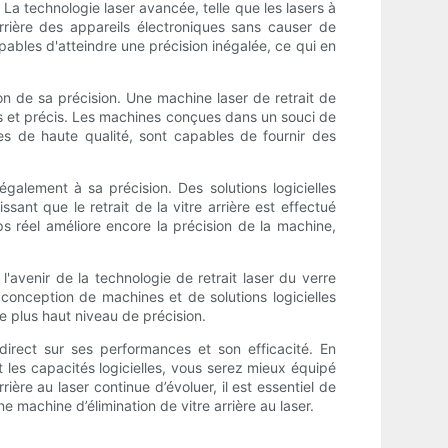
. La technologie laser avancée, telle que les lasers à
 arrière des appareils électroniques sans causer de
les d'atteindre une précision inégalée, ce qui en
on de sa précision. Une machine laser de retrait de
nts et précis. Les machines conçues dans un souci de
s de haute qualité, sont capables de fournir des
également à sa précision. Des solutions logicielles
ant que le retrait de la vitre arrière est effectué
ps réel améliore encore la précision de la machine,
'avenir de la technologie de retrait laser du verre
conception de machines et de solutions logicielles
le plus haut niveau de précision.
 direct sur ses performances et son efficacité. En
t les capacités logicielles, vous serez mieux équipé
ière au laser continue d’évoluer, il est essentiel de
 machine d’élimination de vitre arrière au laser.