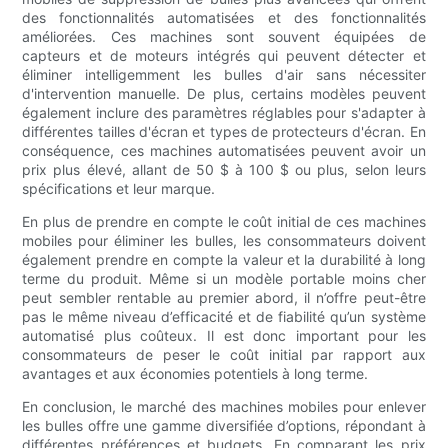
des fonctionnalités automatisées et des fonctionnalités
améliorées. Ces machines sont souvent équipées de
capteurs et de moteurs intégrés qui peuvent détecter et
éliminer intelligemment les bulles d'air sans nécessiter
d'intervention manuelle. De plus, certains modèles peuvent
également inclure des paramètres réglables pour s'adapter à
différentes tailles d'écran et types de protecteurs d'écran. En
conséquence, ces machines automatisées peuvent avoir un
prix plus élevé, allant de 50 $ à 100 $ ou plus, selon leurs
spécifications et leur marque.
En plus de prendre en compte le coût initial de ces machines
mobiles pour éliminer les bulles, les consommateurs doivent
également prendre en compte la valeur et la durabilité à long
terme du produit. Même si un modèle portable moins cher
peut sembler rentable au premier abord, il n’offre peut-être
pas le même niveau d’efficacité et de fiabilité qu’un système
automatisé plus coûteux. Il est donc important pour les
consommateurs de peser le coût initial par rapport aux
avantages et aux économies potentiels à long terme.
En conclusion, le marché des machines mobiles pour enlever
les bulles offre une gamme diversifiée d’options, répondant à
différentes préférences et budgets. En comparant les prix