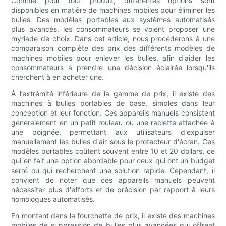
Comme pour tout produit, différentes options sont
disponibles en matière de machines mobiles pour éliminer les
bulles. Des modèles portables aux systèmes automatisés
plus avancés, les consommateurs se voient proposer une
myriade de choix. Dans cet article, nous procéderons à une
comparaison complète des prix des différents modèles de
machines mobiles pour enlever les bulles, afin d'aider les
consommateurs à prendre une décision éclairée lorsqu'ils
cherchent à en acheter une.
À l’extrémité inférieure de la gamme de prix, il existe des
machines à bulles portables de base, simples dans leur
conception et leur fonction. Ces appareils manuels consistent
généralement en un petit rouleau ou une raclette attachée à
une poignée, permettant aux utilisateurs d'expulser
manuellement les bulles d'air sous le protecteur d'écran. Ces
modèles portables coûtent souvent entre 10 et 20 dollars, ce
qui en fait une option abordable pour ceux qui ont un budget
serré ou qui recherchent une solution rapide. Cependant, il
convient de noter que ces appareils manuels peuvent
nécessiter plus d'efforts et de précision par rapport à leurs
homologues automatisés.
En montant dans la fourchette de prix, il existe des machines
mobiles de suppression de bulles plus avancées qui offrent