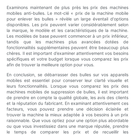
Examinons maintenant de plus près les prix des machines
mobiles anti-bulles. Le mot-clé « prix de la machine mobile
pour enlever les bulles » révèle un large éventail d'options
disponibles. Les prix peuvent varier considérablement selon
la marque, le modèle et les caractéristiques de la machine.
Les modèles de base peuvent commencer à un prix inférieur,
tandis que les machines plus avancées dotées de
fonctionnalités supplémentaires peuvent être beaucoup plus
chères. Il est important d’examiner attentivement vos besoins
spécifiques et votre budget lorsque vous comparez les prix
afin de trouver la meilleure option pour vous.
En conclusion, se débarrasser des bulles sur vos appareils
mobiles est essentiel pour conserver leur clarté visuelle et
leurs fonctionnalités. Lorsque vous comparez les prix des
machines mobiles de suppression de bulles, il est important
de prendre en compte la qualité globale, les avis des clients
et la réputation du fabricant. En examinant attentivement ces
facteurs, vous pouvez prendre une décision éclairée et
trouver la machine la mieux adaptée à vos besoins à un prix
raisonnable. Que vous optiez pour une option plus abordable
ou que vous investissiez dans une marque réputée, prendre
le temps de comparer les prix et de recueillir les