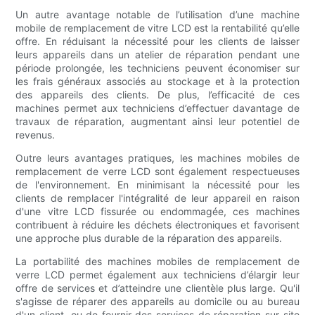
Un autre avantage notable de l’utilisation d’une machine
mobile de remplacement de vitre LCD est la rentabilité qu’elle
offre. En réduisant la nécessité pour les clients de laisser
leurs appareils dans un atelier de réparation pendant une
période prolongée, les techniciens peuvent économiser sur
les frais généraux associés au stockage et à la protection
des appareils des clients. De plus, l’efficacité de ces
machines permet aux techniciens d’effectuer davantage de
travaux de réparation, augmentant ainsi leur potentiel de
revenus.
Outre leurs avantages pratiques, les machines mobiles de
remplacement de verre LCD sont également respectueuses
de l'environnement. En minimisant la nécessité pour les
clients de remplacer l'intégralité de leur appareil en raison
d'une vitre LCD fissurée ou endommagée, ces machines
contribuent à réduire les déchets électroniques et favorisent
une approche plus durable de la réparation des appareils.
La portabilité des machines mobiles de remplacement de
verre LCD permet également aux techniciens d’élargir leur
offre de services et d’atteindre une clientèle plus large. Qu'il
s'agisse de réparer des appareils au domicile ou au bureau
d'un client, ou de fournir des services de réparation sur site