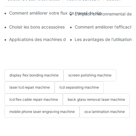
Comment améliorer votre flux de travail de réparation mobile 
L'impact environnemental des m
Choisir les bons accessoires pour votre machine de réparation 
Comment améliorer l'efficacit
Applications des machines de réparation de téléphones pour le
Les avantages de l'utilisation
display flex bonding machine
screen polishing machine
laser lcd repair machine
lcd separating machine
lcd flex cable repair machine
back glass removal laser machine
mobile phone laser engraving machine
oca lamination machine