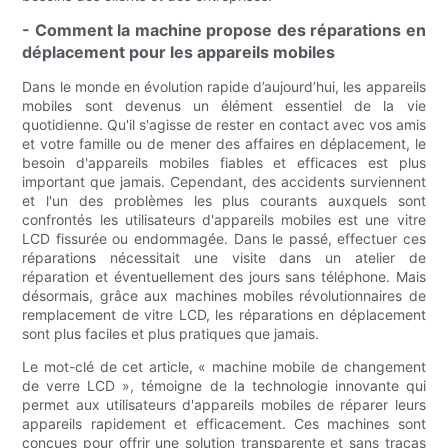
- Comment la machine propose des réparations en
déplacement pour les appareils mobiles
Dans le monde en évolution rapide d’aujourd’hui, les appareils
mobiles sont devenus un élément essentiel de la vie
quotidienne. Qu'il s'agisse de rester en contact avec vos amis
et votre famille ou de mener des affaires en déplacement, le
besoin d'appareils mobiles fiables et efficaces est plus
important que jamais. Cependant, des accidents surviennent
et l'un des problèmes les plus courants auxquels sont
confrontés les utilisateurs d'appareils mobiles est une vitre
LCD fissurée ou endommagée. Dans le passé, effectuer ces
réparations nécessitait une visite dans un atelier de
réparation et éventuellement des jours sans téléphone. Mais
désormais, grâce aux machines mobiles révolutionnaires de
remplacement de vitre LCD, les réparations en déplacement
sont plus faciles et plus pratiques que jamais.
Le mot-clé de cet article, « machine mobile de changement
de verre LCD », témoigne de la technologie innovante qui
permet aux utilisateurs d'appareils mobiles de réparer leurs
appareils rapidement et efficacement. Ces machines sont
conçues pour offrir une solution transparente et sans tracas