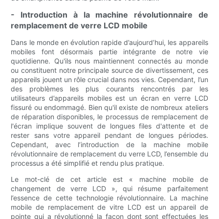
- Introduction à la machine révolutionnaire de
remplacement de verre LCD mobile
Dans le monde en évolution rapide d’aujourd’hui, les appareils
mobiles font désormais partie intégrante de notre vie
quotidienne. Qu'ils nous maintiennent connectés au monde
ou constituent notre principale source de divertissement, ces
appareils jouent un rôle crucial dans nos vies. Cependant, l’un
des problèmes les plus courants rencontrés par les
utilisateurs d’appareils mobiles est un écran en verre LCD
fissuré ou endommagé. Bien qu'il existe de nombreux ateliers
de réparation disponibles, le processus de remplacement de
l'écran implique souvent de longues files d'attente et de
rester sans votre appareil pendant de longues périodes.
Cependant, avec l’introduction de la machine mobile
révolutionnaire de remplacement du verre LCD, l’ensemble du
processus a été simplifié et rendu plus pratique.
Le mot-clé de cet article est « machine mobile de
changement de verre LCD », qui résume parfaitement
l’essence de cette technologie révolutionnaire. La machine
mobile de remplacement de vitre LCD est un appareil de
pointe qui a révolutionné la façon dont sont effectuées les