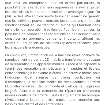
que pour les entreprises. Pour les clients particuliers, la
possibilité de faire réparer leurs appareils sans avoir à quitter
leur domicile ou leur bureau constitue un avantage majeur. De
plus, le délai d'exécution rapide fourni par la machine garantit
que les individus peuvent remettre leurs appareils en état de
fonctionnement en une fraction du temps qu'il faudrait dans
un atelier de réparation traditionnel. Pour les entreprises, la
possibilité de proposer des réparations en déplacement peut
constituer un argument de vente important, attirant les
clients qui ont besoin de solutions rapides et efficaces pour
leurs appareils endommagés.
En conclusion, l’introduction de la machine révolutionnaire de
remplacement de verre LCD mobile a transformé le paysage
de la réparation des appareils mobiles. Grâce à sa capacité à
fournir des réparations en déplacement, rapides et fiables,
cette technologie innovante a établi une nouvelle norme pour
l'industrie. Qu'il s'agisse de clients particuliers ou
d'entreprises, la machine mobile de remplacement de vitre
LCD offre un niveau de commodité et d'efficacité jusqu'alors
inégalé. Alors que la demande de réparation d’appareils
mobiles continue de croître, il est clair que cette technologie
révolutionnaire jouera un rôle crucial pour répondre aux
besoins des clients et des entreprises.