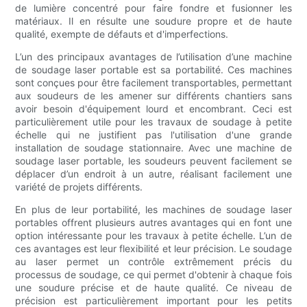
de lumière concentré pour faire fondre et fusionner les
matériaux. Il en résulte une soudure propre et de haute
qualité, exempte de défauts et d'imperfections.
L’un des principaux avantages de l’utilisation d’une machine
de soudage laser portable est sa portabilité. Ces machines
sont conçues pour être facilement transportables, permettant
aux soudeurs de les amener sur différents chantiers sans
avoir besoin d'équipement lourd et encombrant. Ceci est
particulièrement utile pour les travaux de soudage à petite
échelle qui ne justifient pas l'utilisation d'une grande
installation de soudage stationnaire. Avec une machine de
soudage laser portable, les soudeurs peuvent facilement se
déplacer d’un endroit à un autre, réalisant facilement une
variété de projets différents.
En plus de leur portabilité, les machines de soudage laser
portables offrent plusieurs autres avantages qui en font une
option intéressante pour les travaux à petite échelle. L’un de
ces avantages est leur flexibilité et leur précision. Le soudage
au laser permet un contrôle extrêmement précis du
processus de soudage, ce qui permet d'obtenir à chaque fois
une soudure précise et de haute qualité. Ce niveau de
précision est particulièrement important pour les petits