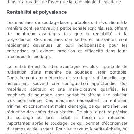
dans l’élaboration de l’avenir de la technologie du soudage.
Rentabilité et polyvalence
Les machines de soudage laser portables ont révolutionné la
manière dont les travaux à petite échelle sont réalisés, offrant
de nombreux avantages tels que la rentabilité et la
polyvalence. Ces machines compactes et puissantes sont
rapidement devenues un outil indispensable pour les
entreprises qui exigent précision et efficacité dans leurs
procédés de soudage.
La rentabilité est l’un des avantages les plus importants de
l’utilisation d’une machine de soudage laser portable.
Contrairement aux méthodes de soudage traditionnelles, qui
nécessitent souvent une configuration approfondie, des
matériaux coûteux et une main-d'œuvre qualifiée, les
machines de soudage laser portables offrent une solution
plus économique. Ces machines nécessitent un entretien
minimal et consomment moins d’énergie, ce qui entraîne une
réduction des coûts d’exploitation. De plus, la nature précise
du soudage au laser réduit le besoin de retouches
importantes après le soudage, ce qui permet d'économiser
du temps et de l'argent. Pour les travaux à petite échelle, où