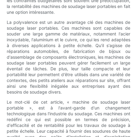
les contraintes budgétaires sont souvent une préoccupation,
la rentabilité des machines de soudage laser portables en fait
une option intéressante.
La polyvalence est un autre avantage clé des machines de
soudage laser portables. Ces machines sont capables de
souder une large gamme de matériaux, notamment l'acier
inoxydable, l'aluminium et le cuivre, ce qui les rend adaptées
à diverses applications à petite échelle. Qu'il s'agisse de
réparations automobiles, de fabrication de bijoux ou
d'assemblage de composants électroniques, les machines de
soudage laser portables peuvent gérer facilement un large
éventail de tâches. De plus, leur taille compacte et leur
portabilité leur permettent d'être utilisés dans une variété de
contextes, des petits ateliers aux réparations sur site, offrant
ainsi une flexibilité inégalée aux entreprises ayant des
besoins de soudage divers.
Le mot-clé de cet article, « machine de soudage laser
portable », est à l'avant-garde d'un changement
technologique dans l'industrie du soudage. Ces machines ont
redéfini ce qui est possible en termes de précision,
d'efficacité et de rentabilité pour les travaux de soudage à
petite échelle. Leur capacité à fournir des soudures de haute
qualité avec des coûts d’installation et d’exploitation