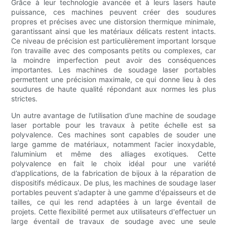
Grâce à leur technologie avancée et à leurs lasers haute
puissance, ces machines peuvent créer des soudures
propres et précises avec une distorsion thermique minimale,
garantissant ainsi que les matériaux délicats restent intacts.
Ce niveau de précision est particulièrement important lorsque
l’on travaille avec des composants petits ou complexes, car
la moindre imperfection peut avoir des conséquences
importantes. Les machines de soudage laser portables
permettent une précision maximale, ce qui donne lieu à des
soudures de haute qualité répondant aux normes les plus
strictes.
Un autre avantage de l’utilisation d’une machine de soudage
laser portable pour les travaux à petite échelle est sa
polyvalence. Ces machines sont capables de souder une
large gamme de matériaux, notamment l’acier inoxydable,
l’aluminium et même des alliages exotiques. Cette
polyvalence en fait le choix idéal pour une variété
d’applications, de la fabrication de bijoux à la réparation de
dispositifs médicaux. De plus, les machines de soudage laser
portables peuvent s'adapter à une gamme d'épaisseurs et de
tailles, ce qui les rend adaptées à un large éventail de
projets. Cette flexibilité permet aux utilisateurs d'effectuer un
large éventail de travaux de soudage avec une seule