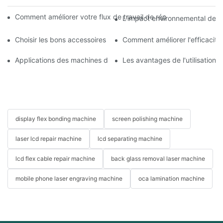
Comment améliorer votre flux de travail de réparation mobile 
L'impact environnemental des m
Choisir les bons accessoires pour votre machine de réparation 
Comment améliorer l'efficacit
Applications des machines de réparation de téléphones pour le
Les avantages de l'utilisation
display flex bonding machine
screen polishing machine
laser lcd repair machine
lcd separating machine
lcd flex cable repair machine
back glass removal laser machine
mobile phone laser engraving machine
oca lamination machine