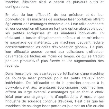
machine, éliminant ainsi le besoin de plusieurs outils et
configurations.
En plus de leur efficacité, de leur précision et de leur
polyvalence, les machines de soudage laser portables offrent
également des avantages économiques. Leur taille compacte
et leur conception efficace en font une option abordable pour
les petites entreprises et les amateurs individuels. En
réduisant le besoin d'équipements coûteux et en minimisant
le gaspillage de matériaux, ces machines peuvent réduire
considérablement les coûts d'exploitation globaux. De plus,
leur efficacité accrue permet aux utilisateurs d’effectuer
davantage de tâches en moins de temps, ce qui se traduit
par une productivité plus élevée et une augmentation des
revenus.
Dans l’ensemble, les avantages de l’utilisation d’une machine
de soudage laser portable pour les petits travaux sont
indéniables. De l'efficacité et de la précision accrues à la
polyvalence et aux avantages économiques, ces machines
offrent un large éventail d'avantages qui en font le choix
idéal pour une large gamme d'applications. À mesure que
l’industrie du soudage continue d’évoluer, il est clair que les
machines de soudage laser portables joueront un rôle crucial