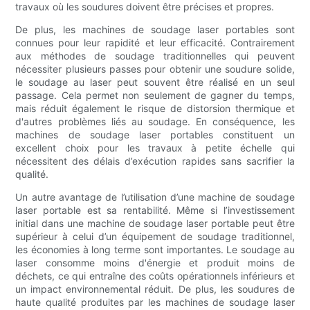
travaux où les soudures doivent être précises et propres.
De plus, les machines de soudage laser portables sont
connues pour leur rapidité et leur efficacité. Contrairement
aux méthodes de soudage traditionnelles qui peuvent
nécessiter plusieurs passes pour obtenir une soudure solide,
le soudage au laser peut souvent être réalisé en un seul
passage. Cela permet non seulement de gagner du temps,
mais réduit également le risque de distorsion thermique et
d'autres problèmes liés au soudage. En conséquence, les
machines de soudage laser portables constituent un
excellent choix pour les travaux à petite échelle qui
nécessitent des délais d’exécution rapides sans sacrifier la
qualité.
Un autre avantage de l’utilisation d’une machine de soudage
laser portable est sa rentabilité. Même si l’investissement
initial dans une machine de soudage laser portable peut être
supérieur à celui d’un équipement de soudage traditionnel,
les économies à long terme sont importantes. Le soudage au
laser consomme moins d'énergie et produit moins de
déchets, ce qui entraîne des coûts opérationnels inférieurs et
un impact environnemental réduit. De plus, les soudures de
haute qualité produites par les machines de soudage laser