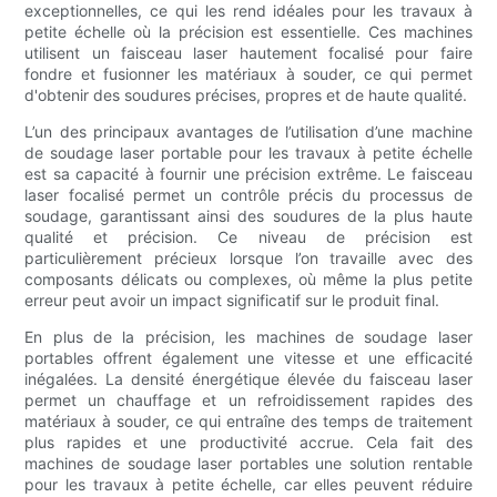
exceptionnelles, ce qui les rend idéales pour les travaux à
petite échelle où la précision est essentielle. Ces machines
utilisent un faisceau laser hautement focalisé pour faire
fondre et fusionner les matériaux à souder, ce qui permet
d'obtenir des soudures précises, propres et de haute qualité.
L’un des principaux avantages de l’utilisation d’une machine
de soudage laser portable pour les travaux à petite échelle
est sa capacité à fournir une précision extrême. Le faisceau
laser focalisé permet un contrôle précis du processus de
soudage, garantissant ainsi des soudures de la plus haute
qualité et précision. Ce niveau de précision est
particulièrement précieux lorsque l’on travaille avec des
composants délicats ou complexes, où même la plus petite
erreur peut avoir un impact significatif sur le produit final.
En plus de la précision, les machines de soudage laser
portables offrent également une vitesse et une efficacité
inégalées. La densité énergétique élevée du faisceau laser
permet un chauffage et un refroidissement rapides des
matériaux à souder, ce qui entraîne des temps de traitement
plus rapides et une productivité accrue. Cela fait des
machines de soudage laser portables une solution rentable
pour les travaux à petite échelle, car elles peuvent réduire