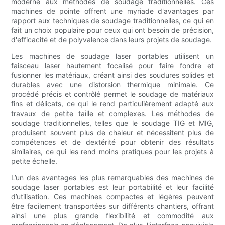
moderne aux méthodes de soudage traditionnelles. Ces
machines de pointe offrent une myriade d'avantages par
rapport aux techniques de soudage traditionnelles, ce qui en
fait un choix populaire pour ceux qui ont besoin de précision,
d'efficacité et de polyvalence dans leurs projets de soudage.
Les machines de soudage laser portables utilisent un
faisceau laser hautement focalisé pour faire fondre et
fusionner les matériaux, créant ainsi des soudures solides et
durables avec une distorsion thermique minimale. Ce
procédé précis et contrôlé permet le soudage de matériaux
fins et délicats, ce qui le rend particulièrement adapté aux
travaux de petite taille et complexes. Les méthodes de
soudage traditionnelles, telles que le soudage TIG et MIG,
produisent souvent plus de chaleur et nécessitent plus de
compétences et de dextérité pour obtenir des résultats
similaires, ce qui les rend moins pratiques pour les projets à
petite échelle.
L’un des avantages les plus remarquables des machines de
soudage laser portables est leur portabilité et leur facilité
d’utilisation. Ces machines compactes et légères peuvent
être facilement transportées sur différents chantiers, offrant
ainsi une plus grande flexibilité et commodité aux