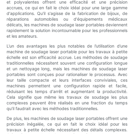
et polyvalentes offrent une efficacité et une précision
accrues, ce qui en fait le choix idéal pour une large gamme
d'applications. Qu'il s'agisse de la fabrication de bijoux, de
réparations automobiles ou d'équipements médicaux
délicats, les machines de soudage laser portables deviennent
rapidement la solution incontournable pour les professionnels
et les amateurs.
L’un des avantages les plus notables de l’utilisation d’une
machine de soudage laser portable pour les travaux à petite
échelle est son efficacité accrue. Les méthodes de soudage
traditionnelles nécessitent souvent une configuration longue
et un nettoyage long, mais les machines de soudage laser
portables sont conçues pour rationaliser le processus. Avec
leur taille compacte et leurs interfaces conviviales, ces
machines permettent une configuration rapide et facile,
réduisant les temps d'arrêt et augmentant la productivité.
Cela signifie que même les travaux de soudage les plus
complexes peuvent être réalisés en une fraction du temps
qu'il faudrait avec les méthodes traditionnelles.
De plus, les machines de soudage laser portables offrent une
précision inégalée, ce qui en fait le choix idéal pour les
travaux à petite échelle nécessitant des détails complexes.