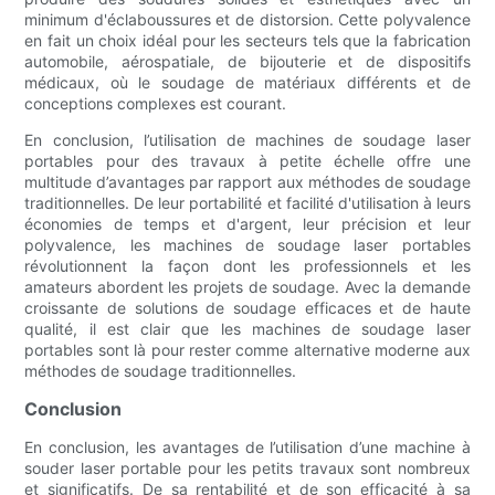
minimum d'éclaboussures et de distorsion. Cette polyvalence
en fait un choix idéal pour les secteurs tels que la fabrication
automobile, aérospatiale, de bijouterie et de dispositifs
médicaux, où le soudage de matériaux différents et de
conceptions complexes est courant.
En conclusion, l’utilisation de machines de soudage laser
portables pour des travaux à petite échelle offre une
multitude d’avantages par rapport aux méthodes de soudage
traditionnelles. De leur portabilité et facilité d'utilisation à leurs
économies de temps et d'argent, leur précision et leur
polyvalence, les machines de soudage laser portables
révolutionnent la façon dont les professionnels et les
amateurs abordent les projets de soudage. Avec la demande
croissante de solutions de soudage efficaces et de haute
qualité, il est clair que les machines de soudage laser
portables sont là pour rester comme alternative moderne aux
méthodes de soudage traditionnelles.
Conclusion
En conclusion, les avantages de l’utilisation d’une machine à
souder laser portable pour les petits travaux sont nombreux
et significatifs. De sa rentabilité et de son efficacité à sa