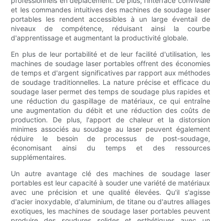
professionnels en déplacement. De plus, l'interface conviviale
et les commandes intuitives des machines de soudage laser
portables les rendent accessibles à un large éventail de
niveaux de compétence, réduisant ainsi la courbe
d'apprentissage et augmentant la productivité globale.
En plus de leur portabilité et de leur facilité d'utilisation, les
machines de soudage laser portables offrent des économies
de temps et d'argent significatives par rapport aux méthodes
de soudage traditionnelles. La nature précise et efficace du
soudage laser permet des temps de soudage plus rapides et
une réduction du gaspillage de matériaux, ce qui entraîne
une augmentation du débit et une réduction des coûts de
production. De plus, l'apport de chaleur et la distorsion
minimes associés au soudage au laser peuvent également
réduire le besoin de processus de post-soudage,
économisant ainsi du temps et des ressources
supplémentaires.
Un autre avantage clé des machines de soudage laser
portables est leur capacité à souder une variété de matériaux
avec une précision et une qualité élevées. Qu'il s'agisse
d'acier inoxydable, d'aluminium, de titane ou d'autres alliages
exotiques, les machines de soudage laser portables peuvent
produire des soudures solides et esthétiques avec un