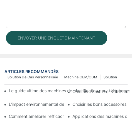
ENVOYER UNE ENQUÊTE MAINTENANT
ARTICLES RECOMMANDÉS
Solution De Cas Personnalisée
Machine OEM/ODM
Solution
Le guide ultime des machines de plastification pour téléphones 
Comment améliorer votre flux 
L'impact environnemental des machines de réparation de télépho
Choisir les bons accessoires p
Comment améliorer l'efficacité de votre machine de réparation
Applications des machines de 