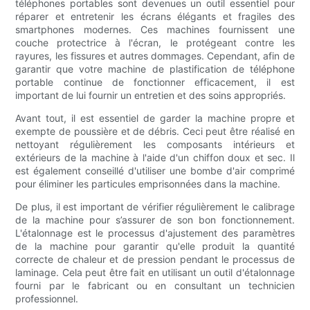
téléphones portables sont devenues un outil essentiel pour
réparer et entretenir les écrans élégants et fragiles des
smartphones modernes. Ces machines fournissent une
couche protectrice à l'écran, le protégeant contre les
rayures, les fissures et autres dommages. Cependant, afin de
garantir que votre machine de plastification de téléphone
portable continue de fonctionner efficacement, il est
important de lui fournir un entretien et des soins appropriés.
Avant tout, il est essentiel de garder la machine propre et
exempte de poussière et de débris. Ceci peut être réalisé en
nettoyant régulièrement les composants intérieurs et
extérieurs de la machine à l'aide d'un chiffon doux et sec. Il
est également conseillé d'utiliser une bombe d'air comprimé
pour éliminer les particules emprisonnées dans la machine.
De plus, il est important de vérifier régulièrement le calibrage
de la machine pour s’assurer de son bon fonctionnement.
L'étalonnage est le processus d'ajustement des paramètres
de la machine pour garantir qu'elle produit la quantité
correcte de chaleur et de pression pendant le processus de
laminage. Cela peut être fait en utilisant un outil d'étalonnage
fourni par le fabricant ou en consultant un technicien
professionnel.