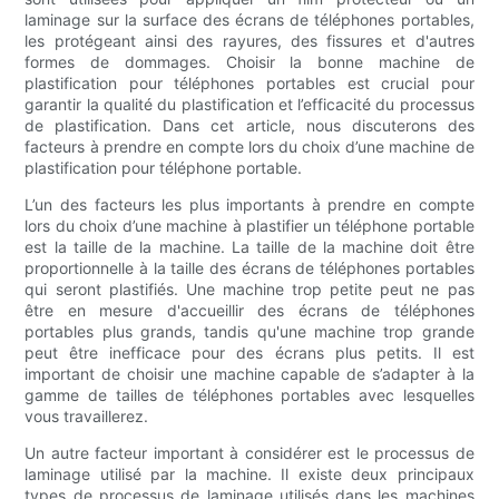
laminage sur la surface des écrans de téléphones portables,
les protégeant ainsi des rayures, des fissures et d'autres
formes de dommages. Choisir la bonne machine de
plastification pour téléphones portables est crucial pour
garantir la qualité du plastification et l’efficacité du processus
de plastification. Dans cet article, nous discuterons des
facteurs à prendre en compte lors du choix d’une machine de
plastification pour téléphone portable.
L’un des facteurs les plus importants à prendre en compte
lors du choix d’une machine à plastifier un téléphone portable
est la taille de la machine. La taille de la machine doit être
proportionnelle à la taille des écrans de téléphones portables
qui seront plastifiés. Une machine trop petite peut ne pas
être en mesure d'accueillir des écrans de téléphones
portables plus grands, tandis qu'une machine trop grande
peut être inefficace pour des écrans plus petits. Il est
important de choisir une machine capable de s’adapter à la
gamme de tailles de téléphones portables avec lesquelles
vous travaillerez.
Un autre facteur important à considérer est le processus de
laminage utilisé par la machine. Il existe deux principaux
types de processus de laminage utilisés dans les machines