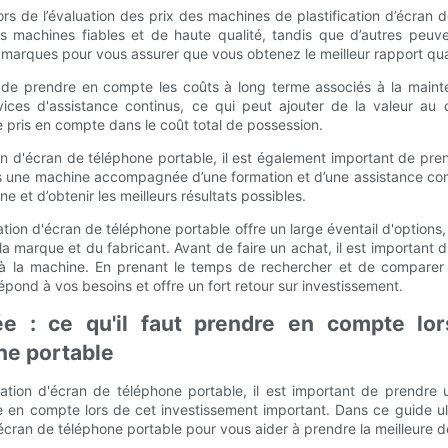
s de l’évaluation des prix des machines de plastification d’écran d
s machines fiables et de haute qualité, tandis que d’autres peuv
 marques pour vous assurer que vous obtenez le meilleur rapport qual
tiel de prendre en compte les coûts à long terme associés à la main
ices d'assistance continus, ce qui peut ajouter de la valeur au 
 pris en compte dans le coût total de possession.
n d'écran de téléphone portable, il est également important de pre
ans une machine accompagnée d’une formation et d’une assistance com
e et d’obtenir les meilleurs résultats possibles.
ation d'écran de téléphone portable offre un large éventail d'options
e la marque et du fabricant. Avant de faire un achat, il est importan
 à la machine. En prenant le temps de rechercher et de comparer 
épond à vos besoins et offre un fort retour sur investissement.
ée : ce qu'il faut prendre en compte lo
one portable
cation d'écran de téléphone portable, il est important de prendre 
ndre en compte lors de cet investissement important. Dans ce guide 
'écran de téléphone portable pour vous aider à prendre la meilleure d