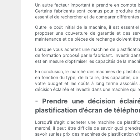
Un autre facteur important à prendre en compte lor
Certains fabricants sont connus pour produire de
essentiel de rechercher et de comparer différentes
Outre le coût initial de la machine, il est essen
proposer une couverture de garantie et des serv
maintenance et de pièces de rechange doivent être
Lorsque vous achetez une machine de plastificatio
de formation proposé par le fabricant. Investir d
est en mesure d’optimiser les capacités de la machin
En conclusion, le marché des machines de plastific
en fonction du type, de la taille, des capacités, d
votre budget et les coûts à long terme associés
décision éclairée et investir dans une machine qui r
- Prendre une décision éclair
plastification d'écran de téléph
Lorsqu'il s'agit d'acheter une machine de plastifi
marché, il peut être difficile de savoir quoi pre
savoir sur les prix des machines de plastification d