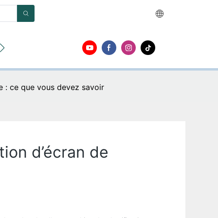
opos
Contact
e : ce que vous devez savoir
tion d’écran de