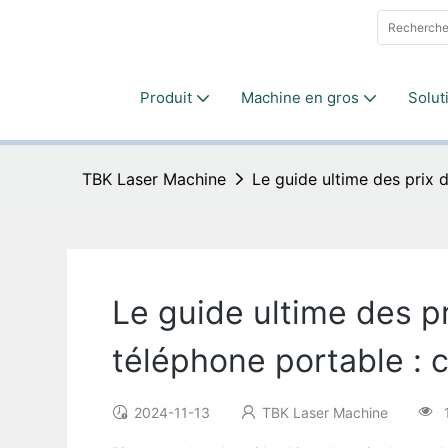
Produit
Machine en gros
Solut
TBK Laser Machine
Le guide ultime des prix 
Le guide ultime des pr
téléphone portable : 
2024-11-13
TBK Laser Machine