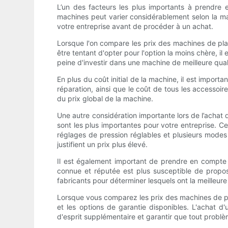
L’un des facteurs les plus importants à prendre 
machines peut varier considérablement selon la mar
votre entreprise avant de procéder à un achat.
Lorsque l'on compare les prix des machines de plas
être tentant d'opter pour l'option la moins chère, il e
peine d'investir dans une machine de meilleure qual
En plus du coût initial de la machine, il est impor
réparation, ainsi que le coût de tous les accessoi
du prix global de la machine.
Une autre considération importante lors de l’achat 
sont les plus importantes pour votre entreprise. C
réglages de pression réglables et plusieurs modes d
justifient un prix plus élevé.
Il est également important de prendre en compte l
connue et réputée est plus susceptible de propose
fabricants pour déterminer lesquels ont la meilleure 
Lorsque vous comparez les prix des machines de pla
et les options de garantie disponibles. L'achat d'
d'esprit supplémentaire et garantir que tout probl