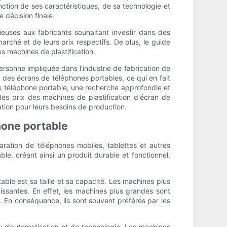
nction de ses caractéristiques, de sa technologie et
 décision finale.
ieuses aux fabricants souhaitant investir dans des
arché et de leurs prix respectifs. De plus, le guide
s machines de plastification.
ersonne impliquée dans l’industrie de fabrication de
é des écrans de téléphones portables, ce qui en fait
de téléphone portable, une recherche approfondie et
des prix des machines de plastification d'écran de
ation pour leurs besoins de production.
phone portable
paration de téléphones mobiles, tablettes et autres
le, créant ainsi un produit durable et fonctionnel.
able est sa taille et sa capacité. Les machines plus
ssantes. En effet, les machines plus grandes sont
. En conséquence, ils sont souvent préférés par les
au d’automatisation et de technologie. Les machines