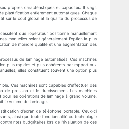
es propres caractéristiques et capacités. Il s'agit
de plastification entièrement automatiques. Chaque
tif sur le coût global et la qualité du processus de
écessitent que l'opérateur positionne manuellement
nes manuelles soient généralement l'option la plus
fication de moindre qualité et une augmentation des
 processus de laminage automatisés. Ces machines
ion plus rapides et plus cohérents par rapport aux
uelles, elles constituent souvent une option plus
nible. Ces machines sont capables d'effectuer des
tion de pression et le durcissement. Les machines
éal pour les opérations de laminage à grand volume.
faible volume de laminage.
stification d’écran de téléphone portable. Ceux-ci
sants, ainsi que toute fonctionnalité ou technologie
contraintes budgétaires lors de l’évaluation de ces