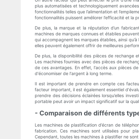
plus automatisées et technologiquement avancées
fonctionnalités telles que l’alimentation et l’empi
fonctionnalités puissent améliorer l’efficacité et la 
De plus, la marque et la réputation d’un fabrica
machines de marques connues et établies peuvent êt
qui accompagnent les marques établies, ainsi qu’à la
elles peuvent également offrir de meilleures perfor
De plus, la disponibilité des pièces de rechange e
Les machines fournies avec des pièces de rechange
de ces avantages. En effet, l'accès aux pièces de
d'économiser de l'argent à long terme.
Il est important de prendre en compte ces facteur
facteur important, il est également essentiel d'évalu
prendre des décisions éclairées lorsqu’elles inves
portable peut avoir un impact significatif sur la qua
- Comparaison de différents type
Les machines de plastification d’écran de téléphon
fabrication. Ces machines sont utilisées pour pla
Cependant, toutes les machines à plastifier ne sont 