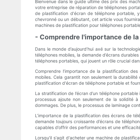
Bienvenue dans le guide ultime des prix des machin
votre entreprise de réparation de téléphones porta
de plastification d'écran de téléphone portable, y
chevronné ou un débutant, cet article vous fournir
machines de plastification pour téléphones portable
- Comprendre l'importance de la 
Dans le monde d’aujourd’hui axé sur la technologie
téléphones mobiles, la demande d’écrans durables 
téléphones portables, qui jouent un rôle crucial dan
Comprendre l’importance de la plastification des 
mobiles. Cela garantit non seulement la durabilité
plastification d'écran de téléphone portable et four
La stratification de l’écran d’un téléphone portab
processus ajoute non seulement de la solidité à 
dommages. De plus, le processus de laminage contrib
L’importance de la plastification des écrans de tél
demande toujours croissante d’écrans de téléphone
capables d’offrir des performances et une efficacit
Lorsqu'il s'agit d'acheter une machine de plastifi