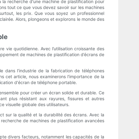
à la recherche d'une machine de plastification pour
rons tout ce que vous devez savoir sur les machines
 surtout, les prix. Que vous soyez un professionnel
clairée. Alors, plongeons et explorons le monde des
ble
 vie quotidienne. Avec l’utilisation croissante des
oppement de machines de plastification d’écrans de
e dans l’industrie de la fabrication de téléphones
ns cet article, nous examinerons l'importance de la
fication d'écran de téléphone portable.
 ensemble pour créer un écran solide et durable. Ce
nt plus résistant aux rayures, fissures et autres
 visuelle globale des utilisateurs.
 sur la qualité et la durabilité des écrans. Avec la
a recherche de machines de plastification avancées
mpte divers facteurs, notamment les capacités de la