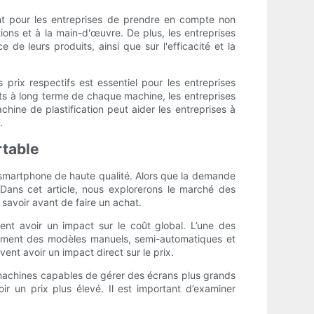
ant pour les entreprises de prendre en compte non
ions et à la main-d'œuvre. De plus, les entreprises
de leurs produits, ainsi que sur l'efficacité et la
prix respectifs est essentiel pour les entreprises
ûts à long terme de chaque machine, les entreprises
hine de plastification peut aider les entreprises à
.
rtable
e smartphone de haute qualité. Alors que la demande
Dans cet article, nous explorerons le marché des
 savoir avant de faire un achat.
ent avoir un impact sur le coût global. L’une des
otamment des modèles manuels, semi-automatiques et
nt avoir un impact direct sur le prix.
s machines capables de gérer des écrans plus grands
oir un prix plus élevé. Il est important d’examiner