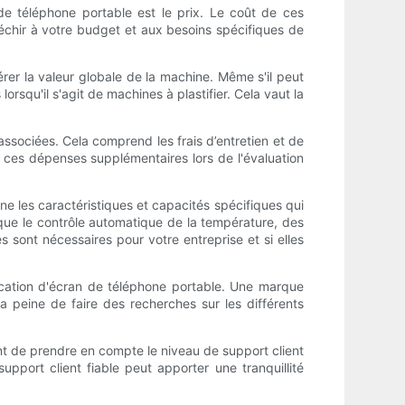
de téléphone portable est le prix. Le coût de ces
léchir à votre budget et aux besoins spécifiques de
rer la valeur globale de la machine. Même s'il peut
 lorsqu'il s'agit de machines à plastifier. Cela vaut la
associées. Cela comprend les frais d’entretien et de
e ces dépenses supplémentaires lors de l'évaluation
ne les caractéristiques et capacités spécifiques qui
 que le contrôle automatique de la température, des
s sont nécessaires pour votre entreprise et si elles
fication d'écran de téléphone portable. Une marque
a peine de faire des recherches sur les différents
nt de prendre en compte le niveau de support client
upport client fiable peut apporter une tranquillité