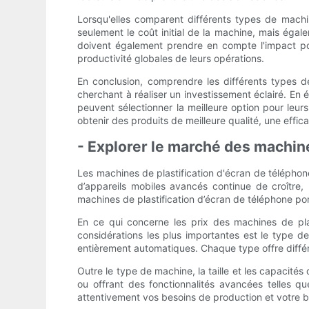
Lorsqu'elles comparent différents types de machi
seulement le coût initial de la machine, mais égal
doivent également prendre en compte l'impact poten
productivité globales de leurs opérations.
En conclusion, comprendre les différents types de
cherchant à réaliser un investissement éclairé. En
peuvent sélectionner la meilleure option pour leur
obtenir des produits de meilleure qualité, une effica
- Explorer le marché des machine
Les machines de plastification d'écran de téléphon
d’appareils mobiles avancés continue de croître
machines de plastification d’écran de téléphone por
En ce qui concerne les prix des machines de plas
considérations les plus importantes est le type d
entièrement automatiques. Chaque type offre différe
Outre le type de machine, la taille et les capacit
ou offrant des fonctionnalités avancées telles que
attentivement vos besoins de production et votre bu