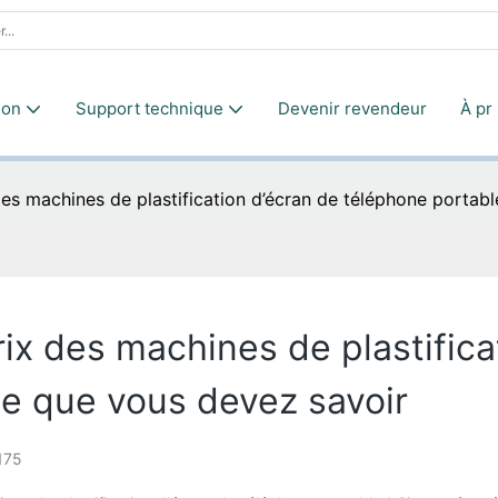
ion
Support technique
Devenir revendeur
À pr
des machines de plastification d’écran de téléphone portabl
ix des machines de plastifica
ce que vous devez savoir
175