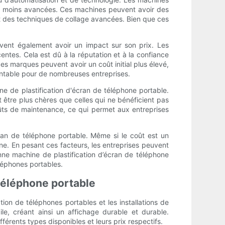
u moins avancées. Ces machines peuvent avoir des
 et des techniques de collage avancées. Bien que ces
uvent également avoir un impact sur son prix. Les
ntes. Cela est dû à la réputation et à la confiance
ces marques peuvent avoir un coût initial plus élevé,
rentable pour de nombreuses entreprises.
ne de plastification d'écran de téléphone portable.
être plus chères que celles qui ne bénéficient pas
oûts de maintenance, ce qui permet aux entreprises
cran de téléphone portable. Même si le coût est un
chine. En pesant ces facteurs, les entreprises peuvent
onne machine de plastification d’écran de téléphone
éléphones portables.
 téléphone portable
ion de téléphones portables et les installations de
ile, créant ainsi un affichage durable et durable.
férents types disponibles et leurs prix respectifs.