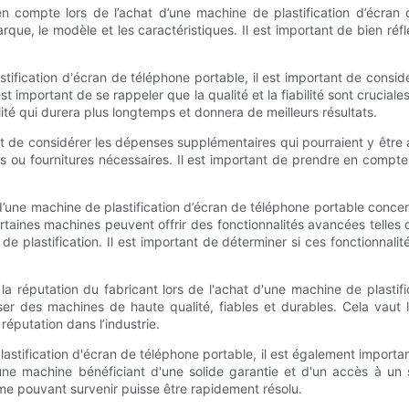
en compte lors de l’achat d’une machine de plastification d’écran 
que, le modèle et les caractéristiques. Il est important de bien réf
tification d'écran de téléphone portable, il est important de considé
st important de se rappeler que la qualité et la fiabilité sont cruciales
ité qui durera plus longtemps et donnera de meilleurs résultats.
tant de considérer les dépenses supplémentaires qui pourraient y être 
res ou fournitures nécessaires. Il est important de prendre en compt
d’une machine de plastification d’écran de téléphone portable concer
ertaines machines peuvent offrir des fonctionnalités avancées telles
e plastification. Il est important de déterminer si ces fonctionnalité
a réputation du fabricant lors de l'achat d'une machine de plasti
r des machines de haute qualité, fiables et durables. Cela vaut l
réputation dans l’industrie.
stification d'écran de téléphone portable, il est également importa
une machine bénéficiant d'une solide garantie et d'un accès à un s
ème pouvant survenir puisse être rapidement résolu.