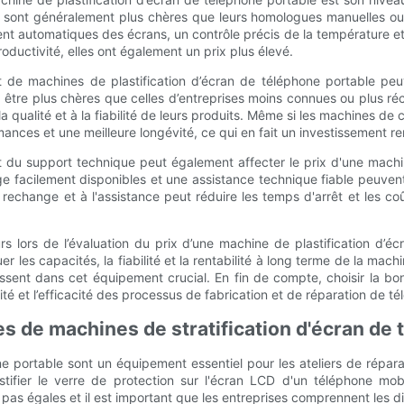
 sont généralement plus chères que leurs homologues manuelles o
lement automatiques des écrans, un contrôle précis de la température
productivité, elles ont également un prix plus élevé.
nt de machines de plastification d’écran de téléphone portable pe
re plus chères que celles d’entreprises moins connues ou plus réce
 qualité et à la fiabilité de leurs produits. Même si les machines de 
mances et une meilleure longévité, ce qui en fait un investissement 
t du support technique peut également affecter le prix d'une machi
 facilement disponibles et une assistance technique fiable peuvent 
 rechange et à l'assistance peut réduire les temps d'arrêt et les c
s lors de l’évaluation du prix d’une machine de plastification d’é
er les capacités, la fiabilité et la rentabilité à long terme de la ma
tissent dans cet équipement crucial. En fin de compte, choisir la b
lité et l’efficacité des processus de fabrication et de réparation de t
s de machines de stratification d'écran de
e portable sont un équipement essentiel pour les ateliers de réparat
stifier le verre de protection sur l'écran LCD d'un téléphone mob
pas égales et il est important que les entreprises comprennent les dif