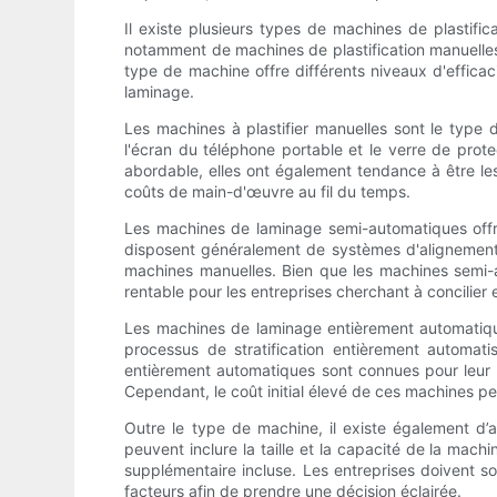
Il existe plusieurs types de machines de plastific
notamment de machines de plastification manuelles
type de machine offre différents niveaux d'efficaci
laminage.
Les machines à plastifier manuelles sont le type 
l'écran du téléphone portable et le verre de prot
abordable, elles ont également tendance à être les
coûts de main-d'œuvre au fil du temps.
Les machines de laminage semi-automatiques offr
disposent généralement de systèmes d'alignement e
machines manuelles. Bien que les machines semi-a
rentable pour les entreprises cherchant à concilier e
Les machines de laminage entièrement automatique
processus de stratification entièrement automati
entièrement automatiques sont connues pour leur ra
Cependant, le coût initial élevé de ces machines peu
Outre le type de machine, il existe également d’a
peuvent inclure la taille et la capacité de la mach
supplémentaire incluse. Les entreprises doivent so
facteurs afin de prendre une décision éclairée.