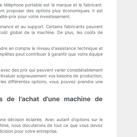
e téléphone portable est la marque et le fabricant.
ent proposer des options plus économiques. Il est
ité-prix pour votre investissement.
tenance et au support. Certains fabricants peuvent
coût global de la machine. De plus, les coûts de
ndre en compte le niveau d'assistance technique et
plètes peut contribuer à garantir que votre équipe
, avec des prix qui peuvent varier considérablement
t d'évaluer soigneusement vos besoins de production,
les différentes options, vous pouvez prendre une
rs de l'achat d'une machine de
une décision éclairée. Avec autant d’options sur le
ultime, nous discuterons de tout ce que vous devez
écision pour votre entreprise.