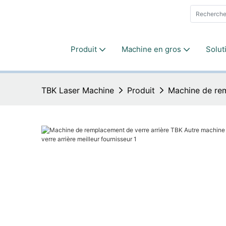
Produit
Machine en gros
Solut
TBK Laser Machine
Produit
Machine de rem