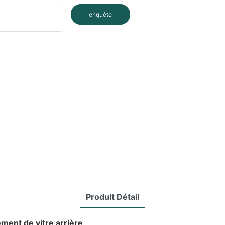
enquête
Produit Détail
ment de vitre arrière