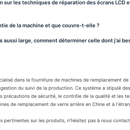
on sur les techniques de réparation des écrans LCD 
ntie de la machine et que couvre-t-elle ?
ussi large, comment déterminer celle dont j’ai bes
dans la fourniture de machines de remplacement de vitr
gestion du suivi de la production. Ce système a stipulé de
les précautions de sécurité, le contrôle de la qualité 
hines de remplacement de verre arrière en Chine et à l'étran
s pertinentes sur les produits, n'hésitez pas à nous contac