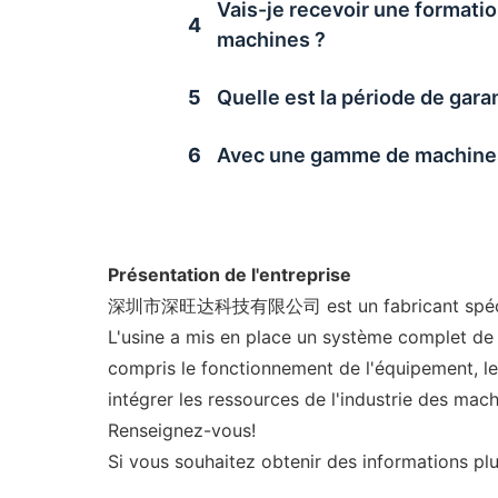
Vais-je recevoir une formati
4
machines ?
5
Quelle est la période de gara
6
Avec une gamme de machines a
Présentation de l'entreprise
深圳市深旺达科技有限公司 est un fabricant spécialisé 
L'usine a mis en place un système complet de 
compris le fonctionnement de l'équipement, 
intégrer les ressources de l'industrie des mac
Renseignez-vous!
Si vous souhaitez obtenir des informations plu