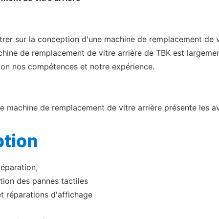
trer sur la conception d'une machine de remplacement de vi
hine de remplacement de vitre arrière de TBK est largement 
 selon nos compétences et notre expérience.
tre machine de remplacement de vitre arrière présente les a
ption
réparation,
tion des pannes tactiles
et réparations d'affichage