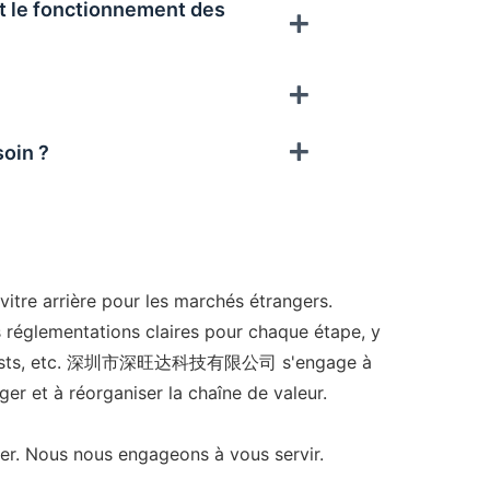
et le fonctionnement des
oin ?
e arrière pour les marchés étrangers.
s réglementations claires pour chaque étape, y
et les tests, etc. 深圳市深旺达科技有限公司 s'engage à
ger et à réorganiser la chaîne de valeur.
ter. Nous nous engageons à vous servir.