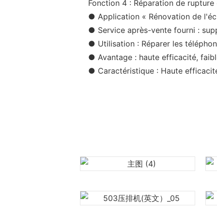
Fonction 4 : Réparation de rupture
● Application « Rénovation de l'é
●
Service après-vente fourni : sup
●
Utilisation : Réparer les télépho
●
Avantage : haute efficacité, faib
●
Caractéristique : Haute efficacit