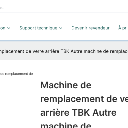
ion
Support technique
Devenir revendeur
À pr
placement de verre arrière TBK Autre machine de remplacem
Machine de
remplacement de ve
arrière TBK Autre
machine de