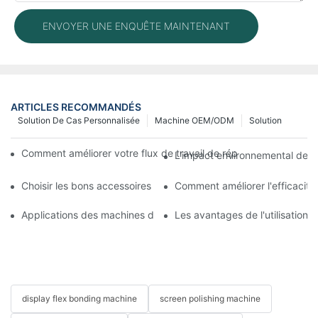
ENVOYER UNE ENQUÊTE MAINTENANT
ARTICLES RECOMMANDÉS
Solution De Cas Personnalisée
Machine OEM/ODM
Solution
Comment améliorer votre flux de travail de réparation mobile 
L'impact environnemental des m
Choisir les bons accessoires pour votre machine de réparation 
Comment améliorer l'efficacit
Applications des machines de réparation de téléphones pour le
Les avantages de l'utilisation
display flex bonding machine
screen polishing machine