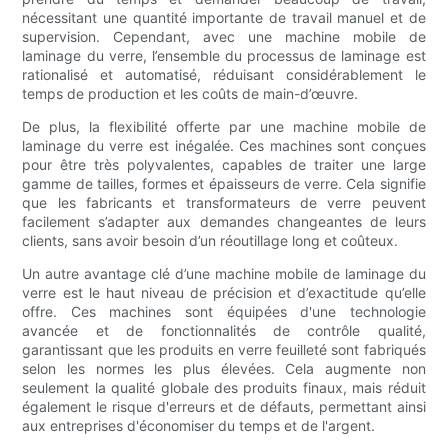
nécessitant une quantité importante de travail manuel et de
supervision. Cependant, avec une machine mobile de
laminage du verre, l’ensemble du processus de laminage est
rationalisé et automatisé, réduisant considérablement le
temps de production et les coûts de main-d’œuvre.
De plus, la flexibilité offerte par une machine mobile de
laminage du verre est inégalée. Ces machines sont conçues
pour être très polyvalentes, capables de traiter une large
gamme de tailles, formes et épaisseurs de verre. Cela signifie
que les fabricants et transformateurs de verre peuvent
facilement s’adapter aux demandes changeantes de leurs
clients, sans avoir besoin d’un réoutillage long et coûteux.
Un autre avantage clé d’une machine mobile de laminage du
verre est le haut niveau de précision et d’exactitude qu’elle
offre. Ces machines sont équipées d'une technologie
avancée et de fonctionnalités de contrôle qualité,
garantissant que les produits en verre feuilleté sont fabriqués
selon les normes les plus élevées. Cela augmente non
seulement la qualité globale des produits finaux, mais réduit
également le risque d'erreurs et de défauts, permettant ainsi
aux entreprises d'économiser du temps et de l'argent.