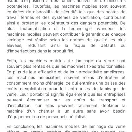
risque d'exposition à des fumées nocives et de blessures
potentielles. Toutefois, les machines mobiles sont souvent
équipées de dispositifs de sécurité tels que des postes de
travail fermés et des systèmes de ventilation, contribuant
ainsi à protéger les opérateurs des dangers potentiels. De
plus, l'automatisation et la technologie avancées des
machines mobiles peuvent contribuer à garantir que chaque
laminage est réalisé selon les normes de qualité les plus
élevées, réduisant ainsi le risque de défauts ou
d'imperfections dans le produit fini.
Enfin, les machines mobiles de laminage du verre sont
souvent plus rentables que les machines fixes traditionnelles.
En plus de leur efficacité et de leur productivité améliorées,
ces machines nécessitent souvent moins d'entretien et
consomment moins d'énergie, ce qui entraîne une baisse des
coûts d'exploitation pour les entreprises de laminage de
verre. Leur portabilité signifie également que les entreprises
peuvent économiser sur les coûts de transport et
d'installation, car elles peuvent facilement déplacer la
machine d'un chantier à un autre sans avoir besoin
d'équipement ou de personnel spécialisé.
En conclusion, les machines mobiles de laminage du verre
offrent un certain nombre d'avantages par rapport aux