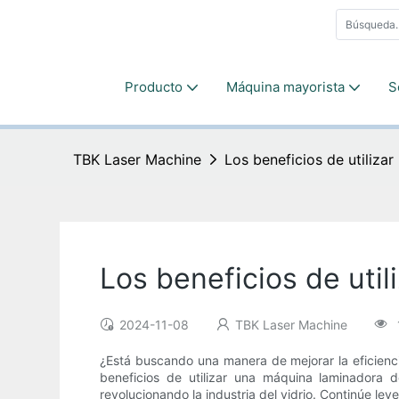
Producto
Máquina mayorista
S
TBK Laser Machine
Los beneficios de utiliza
Los beneficios de uti
2024-11-08
TBK Laser Machine
¿Está buscando una manera de mejorar la eficienci
beneficios de utilizar una máquina laminadora 
revolucionando la industria del vidrio. Continúe le