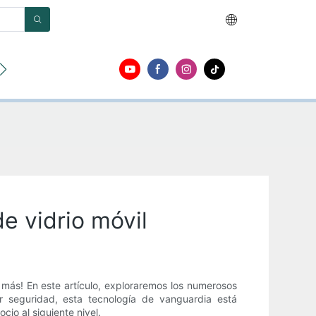
r
Acerca de
Contacto
e vidrio móvil
 más! En este artículo, exploraremos los numerosos
r seguridad, esta tecnología de vanguardia está
io al siguiente nivel.