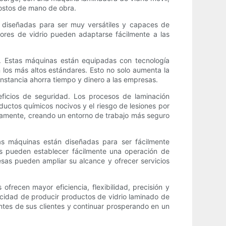
costos de mano de obra.
n diseñadas para ser muy versátiles y capaces de
ores de vidrio pueden adaptarse fácilmente a las
e. Estas máquinas están equipadas con tecnología
 los más altos estándares. Esto no solo aumenta la
 instancia ahorra tiempo y dinero a las empresas.
eficios de seguridad. Los procesos de laminación
ductos químicos nocivos y el riesgo de lesiones por
ivamente, creando un entorno de trabajo más seguro
as máquinas están diseñadas para ser fácilmente
sas pueden establecer fácilmente una operación de
esas pueden ampliar su alcance y ofrecer servicios
ofrecen mayor eficiencia, flexibilidad, precisión y
pacidad de producir productos de vidrio laminado de
tes de sus clientes y continuar prosperando en un