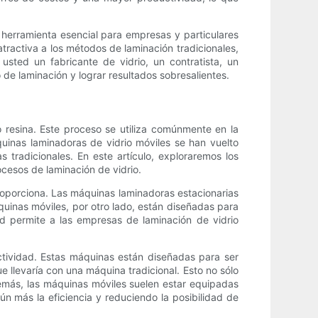
 herramienta esencial para empresas y particulares
a atractiva a los métodos de laminación tradicionales,
sted un fabricante de vidrio, un contratista, un
de laminación y lograr resultados sobresalientes.
o resina. Este proceso se utiliza comúnmente en la
áquinas laminadoras de vidrio móviles se han vuelto
tradicionales. En este artículo, exploraremos los
ocesos de laminación de vidrio.
proporciona. Las máquinas laminadoras estacionarias
áquinas móviles, por otro lado, están diseñadas para
dad permite a las empresas de laminación de vidrio
ctividad. Estas máquinas están diseñadas para ser
e llevaría con una máquina tradicional. Esto no sólo
emás, las máquinas móviles suelen estar equipadas
n más la eficiencia y reduciendo la posibilidad de