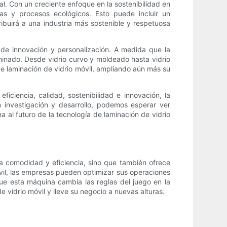
l. Con un creciente enfoque en la sostenibilidad en
cas y procesos ecológicos. Esto puede incluir un
ribuirá a una industria más sostenible y respetuosa
 de innovación y personalización. A medida que la
minado. Desde vidrio curvo y moldeado hasta vidrio
 de laminación de vidrio móvil, ampliando aún más su
iciencia, calidad, sostenibilidad e innovación, la
n investigación y desarrollo, podemos esperar ver
 al futuro de la tecnología de laminación de vidrio
nda comodidad y eficiencia, sino que también ofrece
óvil, las empresas pueden optimizar sus operaciones
que esta máquina cambia las reglas del juego en la
 vidrio móvil y lleve su negocio a nuevas alturas.