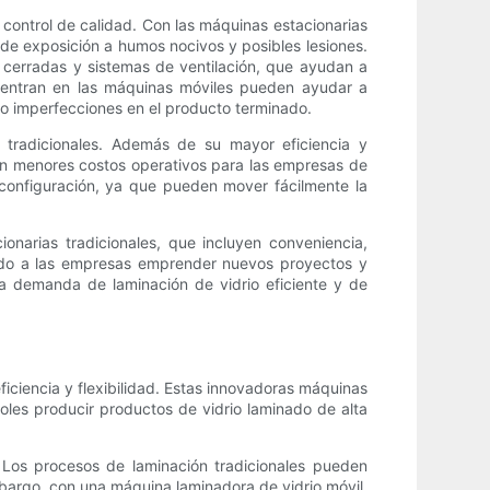
control de calidad. Con las máquinas estacionarias
de exposición a humos nocivos y posibles lesiones.
cerradas y sistemas de ventilación, que ayudan a
cuentran en las máquinas móviles pueden ayudar a
 o imperfecciones en el producto terminado.
s tradicionales. Además de su mayor eficiencia y
n menores costos operativos para las empresas de
 configuración, ya que pueden mover fácilmente la
onarias tradicionales, que incluyen conveniencia,
iendo a las empresas emprender nuevos proyectos y
a demanda de laminación de vidrio eficiente y de
iciencia y flexibilidad. Estas innovadoras máquinas
oles producir productos de vidrio laminado de alta
. Los procesos de laminación tradicionales pueden
bargo, con una máquina laminadora de vidrio móvil,