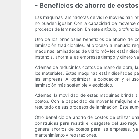
- Beneficios de ahorro de costos
Las máquinas laminadoras de vidrio móviles han rev
no pueden igualar. Con la capacidad de moverse co
procesos de laminación. En este artículo, profundi
Uno de los principales beneficios de ahorro de co
laminación tradicionales, el proceso a menudo re
máquinas laminadoras de vidrio móviles están dise
instancia, ahorra a las empresas tiempo y dinero va
Además de reducir los costos de mano de obra, las
los materiales. Estas máquinas están diseñadas par
las empresas. Al optimizar la colocación y el us
laminación más sostenible y ecológico.
Además, la movilidad de estas máquinas brinda a l
costos. Con la capacidad de mover la máquina a di
resultado de sus procesos de laminación. Este aum
Otro beneficio de ahorro de costos de utilizar u
construidas para resistir el desgaste del uso regu
genera ahorros de costos para las empresas, ya 
mantenimiento y reparaciones.