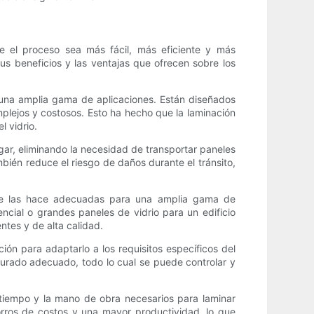
e el proceso sea más fácil, más eficiente y más
us beneficios y las ventajas que ofrecen sobre los
a una amplia gama de aplicaciones. Están diseñados
mplejos y costosos. Esto ha hecho que la laminación
l vidrio.
ugar, eliminando la necesidad de transportar paneles
mbién reduce el riesgo de daños durante el tránsito,
 que las hace adecuadas para una amplia gama de
ncial o grandes paneles de vidrio para un edificio
ntes y de alta calidad.
ión para adaptarlo a los requisitos específicos del
 curado adecuado, todo lo cual se puede controlar y
 tiempo y la mano de obra necesarios para laminar
rros de costos y una mayor productividad, lo que