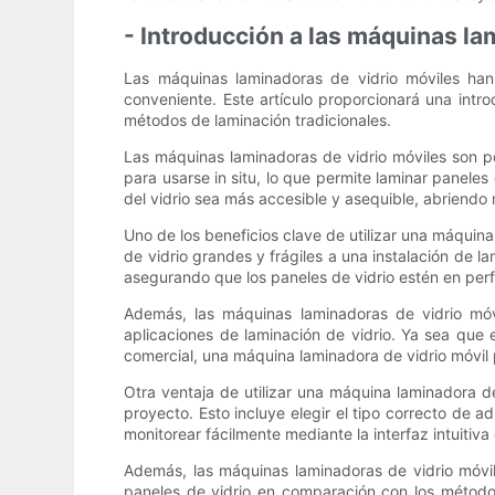
- Introducción a las máquinas la
Las máquinas laminadoras de vidrio móviles han
conveniente. Este artículo proporcionará una intr
métodos de laminación tradicionales.
Las máquinas laminadoras de vidrio móviles son po
para usarse in situ, lo que permite laminar panele
del vidrio sea más accesible y asequible, abriendo 
Uno de los beneficios clave de utilizar una máquina
de vidrio grandes y frágiles a una instalación de l
asegurando que los paneles de vidrio estén en perf
Además, las máquinas laminadoras de vidrio móv
aplicaciones de laminación de vidrio. Ya sea que 
comercial, una máquina laminadora de vidrio móvil p
Otra ventaja de utilizar una máquina laminadora de
proyecto. Esto incluye elegir el tipo correcto de 
monitorear fácilmente mediante la interfaz intuitiva
Además, las máquinas laminadoras de vidrio móvil
paneles de vidrio en comparación con los método