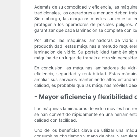
Además de su comodidad y eficiencia, las máquinas
tradicionales, los operadores a menudo deben trab
Sin embargo, las máquinas móviles suelen estar 
proteger a los operadores de posibles peligros.
garantizar que cada laminación se complete con lo
Por último, las máquinas laminadoras de vidrio 
productividad, estas máquinas a menudo requiere
laminación de vidrio. Su portabilidad también si
máquina de un lugar de trabajo a otro sin necesida
En conclusión, las máquinas laminadoras de vidri
eficiencia, seguridad y rentabilidad. Estas máqu
ampliar sus servicios manteniendo altos estánda
calidad, es probable que las máquinas móviles des
- Mayor eficiencia y flexibilidad
Las máquinas laminadoras de vidrio móviles han rev
se han convertido rápidamente en una herramienta 
calidad con facilidad.
Uno de los beneficios clave de utilizar una máqu
consumir mucho tiempo y mano de obra, y requieren