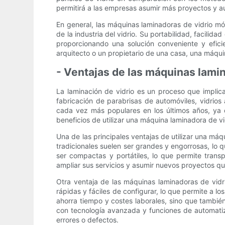
permitirá a las empresas asumir más proyectos y a
En general, las máquinas laminadoras de vidrio mó
de la industria del vidrio. Su portabilidad, facilida
proporcionando una solución conveniente y efici
arquitecto o un propietario de una casa, una máqui
- Ventajas de las máquinas lami
La laminación de vidrio es un proceso que implica
fabricación de parabrisas de automóviles, vidrios 
cada vez más populares en los últimos años, ya q
beneficios de utilizar una máquina laminadora de vi
Una de las principales ventajas de utilizar una má
tradicionales suelen ser grandes y engorrosas, lo q
ser compactas y portátiles, lo que permite transp
ampliar sus servicios y asumir nuevos proyectos qu
Otra ventaja de las máquinas laminadoras de vidr
rápidas y fáciles de configurar, lo que permite a l
ahorra tiempo y costes laborales, sino que tambi
con tecnología avanzada y funciones de automatiza
errores o defectos.