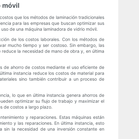
o móvil
 costos que los métodos de laminación tradicionales
niencia para las empresas que buscan optimizar sus
l uso de una máquina laminadora de vidrio móvil.
ucción de los costos laborales. Con los métodos de
evar mucho tiempo y ser costoso. Sin embargo, las
e reduce la necesidad de mano de obra y, en última
s de ahorro de costos mediante el uso eficiente de
última instancia reduce los costos de material para
ateriales sino también contribuir a un proceso de
ncia, lo que en última instancia genera ahorros de
ueden optimizar su flujo de trabajo y maximizar el
 de costos a largo plazo.
antenimiento y reparaciones. Estas máquinas están
iento y las reparaciones. En última instancia, esto
a sin la necesidad de una inversión constante en