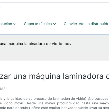
olución
Soporte técnico
Conviértete en distribuido
r una máquina laminadora de vidrio móvil
lizar una máquina laminadora d
188
a y la calidad de su proceso de laminación de vidrio? ¡No busques
de vidrio móvil. Desde una mayor productividad hasta una mayo
yendo para descubrir cómo este equipo innovador puede llevar su negoc