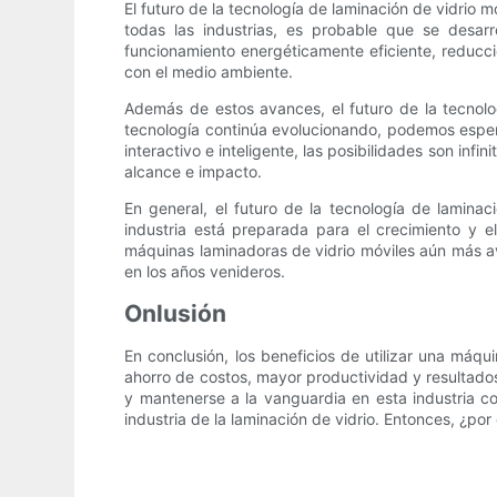
El futuro de la tecnología de laminación de vidrio
todas las industrias, es probable que se desarr
funcionamiento energéticamente eficiente, reducció
con el medio ambiente.
Además de estos avances, el futuro de la tecnolo
tecnología continúa evolucionando, podemos espera
interactivo e inteligente, las posibilidades son in
alcance e impacto.
En general, el futuro de la tecnología de laminac
industria está preparada para el crecimiento y e
máquinas laminadoras de vidrio móviles aún más ava
en los años venideros.
Onlusión
En conclusión, los beneficios de utilizar una máqu
ahorro de costos, mayor productividad y resultados
y mantenerse a la vanguardia en esta industria co
industria de la laminación de vidrio. Entonces, ¿po