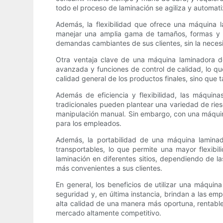
todo el proceso de laminación se agiliza y automat
Además, la flexibilidad que ofrece una máquina 
manejar una amplia gama de tamaños, formas y es
demandas cambiantes de sus clientes, sin la nec
Otra ventaja clave de una máquina laminadora de
avanzada y funciones de control de calidad, lo qu
calidad general de los productos finales, sino que 
Además de eficiencia y flexibilidad, las máquin
tradicionales pueden plantear una variedad de ries
manipulación manual. Sin embargo, con una máquina
para los empleados.
Además, la portabilidad de una máquina laminad
transportables, lo que permite una mayor flexibi
laminación en diferentes sitios, dependiendo de l
más convenientes a sus clientes.
En general, los beneficios de utilizar una máquina
seguridad y, en última instancia, brindan a las em
alta calidad de una manera más oportuna, rentabl
mercado altamente competitivo.