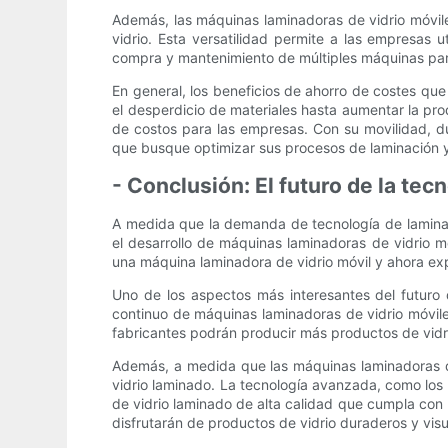
Además, las máquinas laminadoras de vidrio móvil
vidrio. Esta versatilidad permite a las empresas 
compra y mantenimiento de múltiples máquinas para 
En general, los beneficios de ahorro de costes qu
el desperdicio de materiales hasta aumentar la pr
de costos para las empresas. Con su movilidad, du
que busque optimizar sus procesos de laminación y 
- Conclusión: El futuro de la tec
A medida que la demanda de tecnología de laminaci
el desarrollo de máquinas laminadoras de vidrio móv
una máquina laminadora de vidrio móvil y ahora exp
Uno de los aspectos más interesantes del futuro d
continuo de máquinas laminadoras de vidrio móvil
fabricantes podrán producir más productos de vidri
Además, a medida que las máquinas laminadoras d
vidrio laminado. La tecnología avanzada, como los 
de vidrio laminado de alta calidad que cumpla con lo
disfrutarán de productos de vidrio duraderos y vis