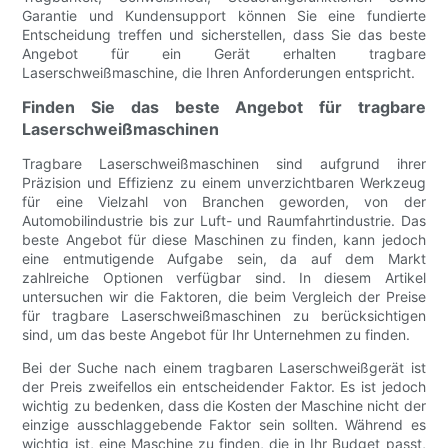
Garantie und Kundensupport können Sie eine fundierte
Entscheidung treffen und sicherstellen, dass Sie das beste
Angebot für ein Gerät erhalten tragbare
Laserschweißmaschine, die Ihren Anforderungen entspricht.
Finden Sie das beste Angebot für tragbare
Laserschweißmaschinen
Tragbare Laserschweißmaschinen sind aufgrund ihrer
Präzision und Effizienz zu einem unverzichtbaren Werkzeug
für eine Vielzahl von Branchen geworden, von der
Automobilindustrie bis zur Luft- und Raumfahrtindustrie. Das
beste Angebot für diese Maschinen zu finden, kann jedoch
eine entmutigende Aufgabe sein, da auf dem Markt
zahlreiche Optionen verfügbar sind. In diesem Artikel
untersuchen wir die Faktoren, die beim Vergleich der Preise
für tragbare Laserschweißmaschinen zu berücksichtigen
sind, um das beste Angebot für Ihr Unternehmen zu finden.
Bei der Suche nach einem tragbaren Laserschweißgerät ist
der Preis zweifellos ein entscheidender Faktor. Es ist jedoch
wichtig zu bedenken, dass die Kosten der Maschine nicht der
einzige ausschlaggebende Faktor sein sollten. Während es
wichtig ist, eine Maschine zu finden, die in Ihr Budget passt,