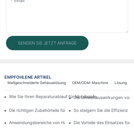
Inhalt
SENDEN SIE JETZT ANFRAGE
EMPFOHLENE ARTIKEL
Maßgeschneiderte Gehäuselösung
OEM/ODM-Maschine
Lösung
Wie Sie Ihren Reparaturablauf für Mobiltelefone mit moderner 
Die Umweltauswirkungen von T
Die richtigen Zubehörteile für Ihr Handy-Bildschirmreparaturge
So steigern Sie die Effizienz 
Anwendungsbereiche von Handy-Reparaturmaschinen bei Bilds
Die Vorteile des Einsatzes for