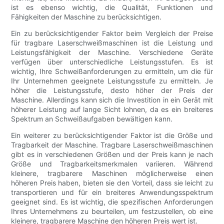
ist es ebenso wichtig, die Qualität, Funktionen und
Fähigkeiten der Maschine zu berücksichtigen.
Ein zu berücksichtigender Faktor beim Vergleich der Preise
für tragbare Laserschweißmaschinen ist die Leistung und
Leistungsfähigkeit der Maschine. Verschiedene Geräte
verfügen über unterschiedliche Leistungsstufen. Es ist
wichtig, Ihre Schweißanforderungen zu ermitteln, um die für
Ihr Unternehmen geeignete Leistungsstufe zu ermitteln. Je
höher die Leistungsstufe, desto höher der Preis der
Maschine. Allerdings kann sich die Investition in ein Gerät mit
höherer Leistung auf lange Sicht lohnen, da es ein breiteres
Spektrum an Schweißaufgaben bewältigen kann.
Ein weiterer zu berücksichtigender Faktor ist die Größe und
Tragbarkeit der Maschine. Tragbare Laserschweißmaschinen
gibt es in verschiedenen Größen und der Preis kann je nach
Größe und Tragbarkeitsmerkmalen variieren. Während
kleinere, tragbarere Maschinen möglicherweise einen
höheren Preis haben, bieten sie den Vorteil, dass sie leicht zu
transportieren und für ein breiteres Anwendungsspektrum
geeignet sind. Es ist wichtig, die spezifischen Anforderungen
Ihres Unternehmens zu beurteilen, um festzustellen, ob eine
kleinere, tragbarere Maschine den höheren Preis wert ist.