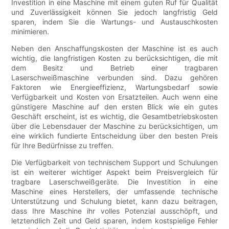
Investition in eine Maschine mit einem guten Ruf für Qualität
und Zuverlässigkeit können Sie jedoch langfristig Geld
sparen, indem Sie die Wartungs- und Austauschkosten
minimieren.
Neben den Anschaffungskosten der Maschine ist es auch
wichtig, die langfristigen Kosten zu berücksichtigen, die mit
dem Besitz und Betrieb einer tragbaren
Laserschweißmaschine verbunden sind. Dazu gehören
Faktoren wie Energieeffizienz, Wartungsbedarf sowie
Verfügbarkeit und Kosten von Ersatzteilen. Auch wenn eine
günstigere Maschine auf den ersten Blick wie ein gutes
Geschäft erscheint, ist es wichtig, die Gesamtbetriebskosten
über die Lebensdauer der Maschine zu berücksichtigen, um
eine wirklich fundierte Entscheidung über den besten Preis
für Ihre Bedürfnisse zu treffen.
Die Verfügbarkeit von technischem Support und Schulungen
ist ein weiterer wichtiger Aspekt beim Preisvergleich für
tragbare Laserschweißgeräte. Die Investition in eine
Maschine eines Herstellers, der umfassende technische
Unterstützung und Schulung bietet, kann dazu beitragen,
dass Ihre Maschine ihr volles Potenzial ausschöpft, und
letztendlich Zeit und Geld sparen, indem kostspielige Fehler