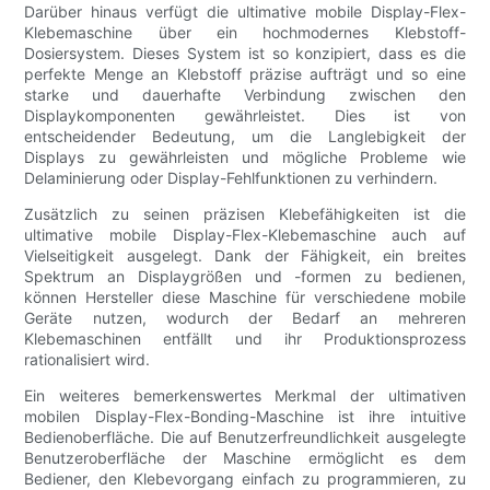
Darüber hinaus verfügt die ultimative mobile Display-Flex-
Klebemaschine über ein hochmodernes Klebstoff-
Dosiersystem. Dieses System ist so konzipiert, dass es die
perfekte Menge an Klebstoff präzise aufträgt und so eine
starke und dauerhafte Verbindung zwischen den
Displaykomponenten gewährleistet. Dies ist von
entscheidender Bedeutung, um die Langlebigkeit der
Displays zu gewährleisten und mögliche Probleme wie
Delaminierung oder Display-Fehlfunktionen zu verhindern.
Zusätzlich zu seinen präzisen Klebefähigkeiten ist die
ultimative mobile Display-Flex-Klebemaschine auch auf
Vielseitigkeit ausgelegt. Dank der Fähigkeit, ein breites
Spektrum an Displaygrößen und -formen zu bedienen,
können Hersteller diese Maschine für verschiedene mobile
Geräte nutzen, wodurch der Bedarf an mehreren
Klebemaschinen entfällt und ihr Produktionsprozess
rationalisiert wird.
Ein weiteres bemerkenswertes Merkmal der ultimativen
mobilen Display-Flex-Bonding-Maschine ist ihre intuitive
Bedienoberfläche. Die auf Benutzerfreundlichkeit ausgelegte
Benutzeroberfläche der Maschine ermöglicht es dem
Bediener, den Klebevorgang einfach zu programmieren, zu