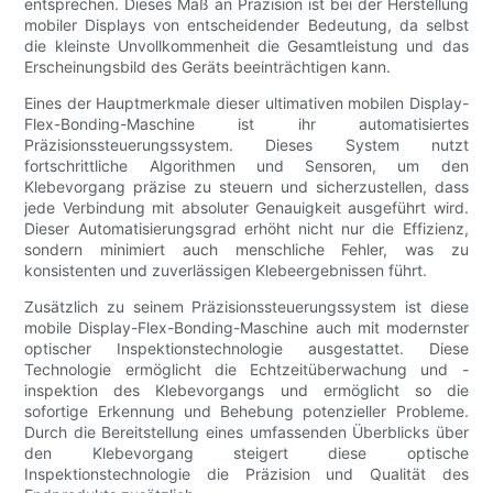
entsprechen. Dieses Maß an Präzision ist bei der Herstellung
mobiler Displays von entscheidender Bedeutung, da selbst
die kleinste Unvollkommenheit die Gesamtleistung und das
Erscheinungsbild des Geräts beeinträchtigen kann.
Eines der Hauptmerkmale dieser ultimativen mobilen Display-
Flex-Bonding-Maschine ist ihr automatisiertes
Präzisionssteuerungssystem. Dieses System nutzt
fortschrittliche Algorithmen und Sensoren, um den
Klebevorgang präzise zu steuern und sicherzustellen, dass
jede Verbindung mit absoluter Genauigkeit ausgeführt wird.
Dieser Automatisierungsgrad erhöht nicht nur die Effizienz,
sondern minimiert auch menschliche Fehler, was zu
konsistenten und zuverlässigen Klebeergebnissen führt.
Zusätzlich zu seinem Präzisionssteuerungssystem ist diese
mobile Display-Flex-Bonding-Maschine auch mit modernster
optischer Inspektionstechnologie ausgestattet. Diese
Technologie ermöglicht die Echtzeitüberwachung und -
inspektion des Klebevorgangs und ermöglicht so die
sofortige Erkennung und Behebung potenzieller Probleme.
Durch die Bereitstellung eines umfassenden Überblicks über
den Klebevorgang steigert diese optische
Inspektionstechnologie die Präzision und Qualität des