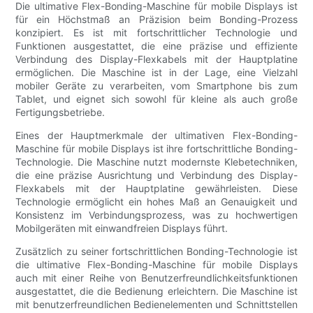
Die ultimative Flex-Bonding-Maschine für mobile Displays ist
für ein Höchstmaß an Präzision beim Bonding-Prozess
konzipiert. Es ist mit fortschrittlicher Technologie und
Funktionen ausgestattet, die eine präzise und effiziente
Verbindung des Display-Flexkabels mit der Hauptplatine
ermöglichen. Die Maschine ist in der Lage, eine Vielzahl
mobiler Geräte zu verarbeiten, vom Smartphone bis zum
Tablet, und eignet sich sowohl für kleine als auch große
Fertigungsbetriebe.
Eines der Hauptmerkmale der ultimativen Flex-Bonding-
Maschine für mobile Displays ist ihre fortschrittliche Bonding-
Technologie. Die Maschine nutzt modernste Klebetechniken,
die eine präzise Ausrichtung und Verbindung des Display-
Flexkabels mit der Hauptplatine gewährleisten. Diese
Technologie ermöglicht ein hohes Maß an Genauigkeit und
Konsistenz im Verbindungsprozess, was zu hochwertigen
Mobilgeräten mit einwandfreien Displays führt.
Zusätzlich zu seiner fortschrittlichen Bonding-Technologie ist
die ultimative Flex-Bonding-Maschine für mobile Displays
auch mit einer Reihe von Benutzerfreundlichkeitsfunktionen
ausgestattet, die die Bedienung erleichtern. Die Maschine ist
mit benutzerfreundlichen Bedienelementen und Schnittstellen