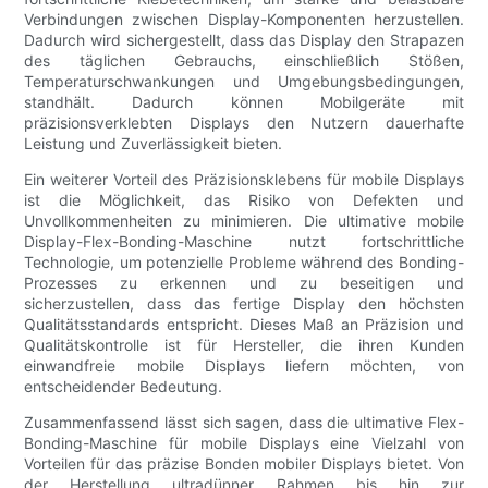
Verbindungen zwischen Display-Komponenten herzustellen.
Dadurch wird sichergestellt, dass das Display den Strapazen
des täglichen Gebrauchs, einschließlich Stößen,
Temperaturschwankungen und Umgebungsbedingungen,
standhält. Dadurch können Mobilgeräte mit
präzisionsverklebten Displays den Nutzern dauerhafte
Leistung und Zuverlässigkeit bieten.
Ein weiterer Vorteil des Präzisionsklebens für mobile Displays
ist die Möglichkeit, das Risiko von Defekten und
Unvollkommenheiten zu minimieren. Die ultimative mobile
Display-Flex-Bonding-Maschine nutzt fortschrittliche
Technologie, um potenzielle Probleme während des Bonding-
Prozesses zu erkennen und zu beseitigen und
sicherzustellen, dass das fertige Display den höchsten
Qualitätsstandards entspricht. Dieses Maß an Präzision und
Qualitätskontrolle ist für Hersteller, die ihren Kunden
einwandfreie mobile Displays liefern möchten, von
entscheidender Bedeutung.
Zusammenfassend lässt sich sagen, dass die ultimative Flex-
Bonding-Maschine für mobile Displays eine Vielzahl von
Vorteilen für das präzise Bonden mobiler Displays bietet. Von
der Herstellung ultradünner Rahmen bis hin zur