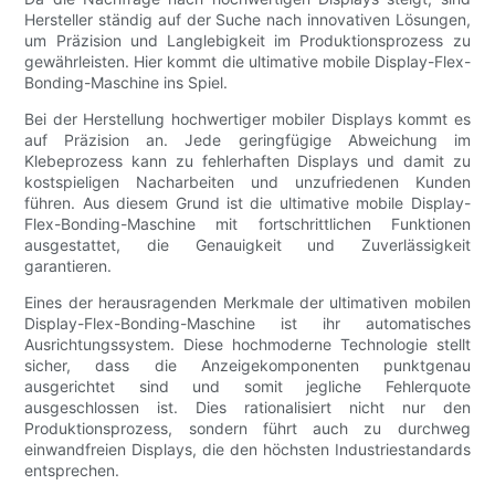
Hersteller ständig auf der Suche nach innovativen Lösungen,
um Präzision und Langlebigkeit im Produktionsprozess zu
gewährleisten. Hier kommt die ultimative mobile Display-Flex-
Bonding-Maschine ins Spiel.
Bei der Herstellung hochwertiger mobiler Displays kommt es
auf Präzision an. Jede geringfügige Abweichung im
Klebeprozess kann zu fehlerhaften Displays und damit zu
kostspieligen Nacharbeiten und unzufriedenen Kunden
führen. Aus diesem Grund ist die ultimative mobile Display-
Flex-Bonding-Maschine mit fortschrittlichen Funktionen
ausgestattet, die Genauigkeit und Zuverlässigkeit
garantieren.
Eines der herausragenden Merkmale der ultimativen mobilen
Display-Flex-Bonding-Maschine ist ihr automatisches
Ausrichtungssystem. Diese hochmoderne Technologie stellt
sicher, dass die Anzeigekomponenten punktgenau
ausgerichtet sind und somit jegliche Fehlerquote
ausgeschlossen ist. Dies rationalisiert nicht nur den
Produktionsprozess, sondern führt auch zu durchweg
einwandfreien Displays, die den höchsten Industriestandards
entsprechen.