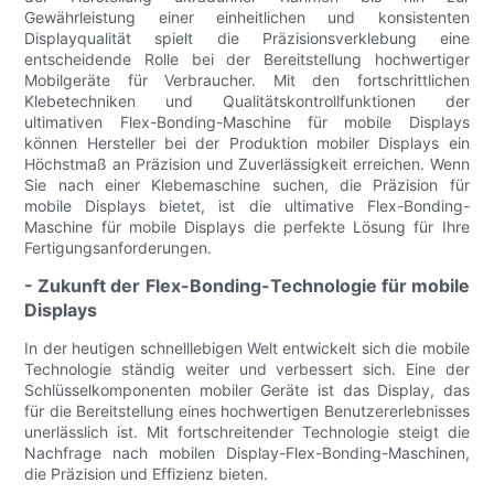
Gewährleistung einer einheitlichen und konsistenten
Displayqualität spielt die Präzisionsverklebung eine
entscheidende Rolle bei der Bereitstellung hochwertiger
Mobilgeräte für Verbraucher. Mit den fortschrittlichen
Klebetechniken und Qualitätskontrollfunktionen der
ultimativen Flex-Bonding-Maschine für mobile Displays
können Hersteller bei der Produktion mobiler Displays ein
Höchstmaß an Präzision und Zuverlässigkeit erreichen. Wenn
Sie nach einer Klebemaschine suchen, die Präzision für
mobile Displays bietet, ist die ultimative Flex-Bonding-
Maschine für mobile Displays die perfekte Lösung für Ihre
Fertigungsanforderungen.
- Zukunft der Flex-Bonding-Technologie für mobile
Displays
In der heutigen schnelllebigen Welt entwickelt sich die mobile
Technologie ständig weiter und verbessert sich. Eine der
Schlüsselkomponenten mobiler Geräte ist das Display, das
für die Bereitstellung eines hochwertigen Benutzererlebnisses
unerlässlich ist. Mit fortschreitender Technologie steigt die
Nachfrage nach mobilen Display-Flex-Bonding-Maschinen,
die Präzision und Effizienz bieten.