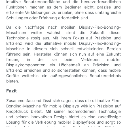
intuitive Benutzeroberfläche und die benutzerfreundlichen
Funktionen machen es dem Bediener leicht, präzise und
effiziente Verklebungen zu erzielen, ohne dass umfangreiche
Schulungen oder Erfahrung erforderlich sind.
Da die Nachfrage nach mobilen Display-Flex-Bonding-
Maschinen weiter wächst, sieht die Zukunft dieser
Technologie rosig aus. Mit ihrem Fokus auf Präzision und
Effizienz wird die ultimative mobile Display-Flex-Bonding-
Maschine in diesem sich schnell entwickelnden Bereich
führend sein. Hersteller können sich nun auf eine Zukunft
freuen, in der sie beim Verkleben mobiler
Displaykomponenten ein Höchstmaß an Präzision und
Effizienz erreichen und so sicherstellen können, dass mobile
Geräte weiterhin ein außergewöhnliches Benutzererlebnis
bieten.
Fazit
Zusammenfassend lässt sich sagen, dass die ultimative Flex-
Bonding-Maschine für mobile Displays wirklich Präzision auf
Knopfdruck bietet. Mit seiner hochmodernen Technologie
und seinem innovativen Design bietet es eine zuverlässige
Lösung für die Verklebung mobiler Displayflexe und sorgt so