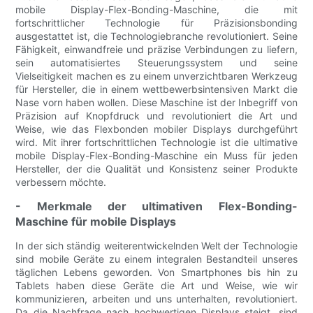
mobile Display-Flex-Bonding-Maschine, die mit
fortschrittlicher Technologie für Präzisionsbonding
ausgestattet ist, die Technologiebranche revolutioniert. Seine
Fähigkeit, einwandfreie und präzise Verbindungen zu liefern,
sein automatisiertes Steuerungssystem und seine
Vielseitigkeit machen es zu einem unverzichtbaren Werkzeug
für Hersteller, die in einem wettbewerbsintensiven Markt die
Nase vorn haben wollen. Diese Maschine ist der Inbegriff von
Präzision auf Knopfdruck und revolutioniert die Art und
Weise, wie das Flexbonden mobiler Displays durchgeführt
wird. Mit ihrer fortschrittlichen Technologie ist die ultimative
mobile Display-Flex-Bonding-Maschine ein Muss für jeden
Hersteller, der die Qualität und Konsistenz seiner Produkte
verbessern möchte.
- Merkmale der ultimativen Flex-Bonding-
Maschine für mobile Displays
In der sich ständig weiterentwickelnden Welt der Technologie
sind mobile Geräte zu einem integralen Bestandteil unseres
täglichen Lebens geworden. Von Smartphones bis hin zu
Tablets haben diese Geräte die Art und Weise, wie wir
kommunizieren, arbeiten und uns unterhalten, revolutioniert.
Da die Nachfrage nach hochwertigen Displays steigt, sind