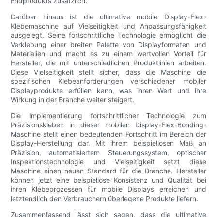
Endprodukts zusätzlich.
Darüber hinaus ist die ultimative mobile Display-Flex-
Klebemaschine auf Vielseitigkeit und Anpassungsfähigkeit
ausgelegt. Seine fortschrittliche Technologie ermöglicht die
Verklebung einer breiten Palette von Displayformaten und
Materialien und macht es zu einem wertvollen Vorteil für
Hersteller, die mit unterschiedlichen Produktlinien arbeiten.
Diese Vielseitigkeit stellt sicher, dass die Maschine die
spezifischen Klebeanforderungen verschiedener mobiler
Displayprodukte erfüllen kann, was ihren Wert und ihre
Wirkung in der Branche weiter steigert.
Die Implementierung fortschrittlicher Technologie zum
Präzisionskleben in dieser mobilen Display-Flex-Bonding-
Maschine stellt einen bedeutenden Fortschritt im Bereich der
Display-Herstellung dar. Mit ihrem beispiellosen Maß an
Präzision, automatisiertem Steuerungssystem, optischer
Inspektionstechnologie und Vielseitigkeit setzt diese
Maschine einen neuen Standard für die Branche. Hersteller
können jetzt eine beispiellose Konsistenz und Qualität bei
ihren Klebeprozessen für mobile Displays erreichen und
letztendlich den Verbrauchern überlegene Produkte liefern.
Zusammenfassend lässt sich sagen, dass die ultimative