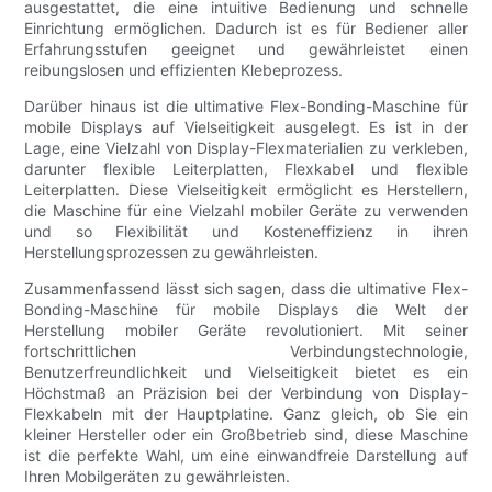
ausgestattet, die eine intuitive Bedienung und schnelle
Einrichtung ermöglichen. Dadurch ist es für Bediener aller
Erfahrungsstufen geeignet und gewährleistet einen
reibungslosen und effizienten Klebeprozess.
Darüber hinaus ist die ultimative Flex-Bonding-Maschine für
mobile Displays auf Vielseitigkeit ausgelegt. Es ist in der
Lage, eine Vielzahl von Display-Flexmaterialien zu verkleben,
darunter flexible Leiterplatten, Flexkabel und flexible
Leiterplatten. Diese Vielseitigkeit ermöglicht es Herstellern,
die Maschine für eine Vielzahl mobiler Geräte zu verwenden
und so Flexibilität und Kosteneffizienz in ihren
Herstellungsprozessen zu gewährleisten.
Zusammenfassend lässt sich sagen, dass die ultimative Flex-
Bonding-Maschine für mobile Displays die Welt der
Herstellung mobiler Geräte revolutioniert. Mit seiner
fortschrittlichen Verbindungstechnologie,
Benutzerfreundlichkeit und Vielseitigkeit bietet es ein
Höchstmaß an Präzision bei der Verbindung von Display-
Flexkabeln mit der Hauptplatine. Ganz gleich, ob Sie ein
kleiner Hersteller oder ein Großbetrieb sind, diese Maschine
ist die perfekte Wahl, um eine einwandfreie Darstellung auf
Ihren Mobilgeräten zu gewährleisten.