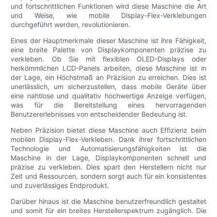
und fortschrittlichen Funktionen wird diese Maschine die Art
und Weise, wie mobile Display-Flex-Verklebungen
durchgeführt werden, revolutionieren.
Eines der Hauptmerkmale dieser Maschine ist ihre Fähigkeit,
eine breite Palette von Displaykomponenten präzise zu
verkleben. Ob Sie mit flexiblen OLED-Displays oder
herkömmlichen LCD-Panels arbeiten, diese Maschine ist in
der Lage, ein Höchstmaß an Präzision zu erreichen. Dies ist
unerlässlich, um sicherzustellen, dass mobile Geräte über
eine nahtlose und qualitativ hochwertige Anzeige verfügen,
was für die Bereitstellung eines hervorragenden
Benutzererlebnisses von entscheidender Bedeutung ist.
Neben Präzision bietet diese Maschine auch Effizienz beim
mobilen Display-Flex-Verkleben. Dank ihrer fortschrittlichen
Technologie und Automatisierungsfähigkeiten ist die
Maschine in der Lage, Displaykomponenten schnell und
präzise zu verkleben. Dies spart den Herstellern nicht nur
Zeit und Ressourcen, sondern sorgt auch für ein konsistentes
und zuverlässiges Endprodukt.
Darüber hinaus ist die Maschine benutzerfreundlich gestaltet
und somit für ein breites Herstellerspektrum zugänglich. Die