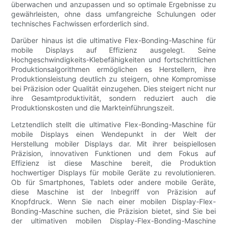
überwachen und anzupassen und so optimale Ergebnisse zu
gewährleisten, ohne dass umfangreiche Schulungen oder
technisches Fachwissen erforderlich sind.
Darüber hinaus ist die ultimative Flex-Bonding-Maschine für
mobile Displays auf Effizienz ausgelegt. Seine
Hochgeschwindigkeits-Klebefähigkeiten und fortschrittlichen
Produktionsalgorithmen ermöglichen es Herstellern, ihre
Produktionsleistung deutlich zu steigern, ohne Kompromisse
bei Präzision oder Qualität einzugehen. Dies steigert nicht nur
ihre Gesamtproduktivität, sondern reduziert auch die
Produktionskosten und die Markteinführungszeit.
Letztendlich stellt die ultimative Flex-Bonding-Maschine für
mobile Displays einen Wendepunkt in der Welt der
Herstellung mobiler Displays dar. Mit ihrer beispiellosen
Präzision, innovativen Funktionen und dem Fokus auf
Effizienz ist diese Maschine bereit, die Produktion
hochwertiger Displays für mobile Geräte zu revolutionieren.
Ob für Smartphones, Tablets oder andere mobile Geräte,
diese Maschine ist der Inbegriff von Präzision auf
Knopfdruck. Wenn Sie nach einer mobilen Display-Flex-
Bonding-Maschine suchen, die Präzision bietet, sind Sie bei
der ultimativen mobilen Display-Flex-Bonding-Maschine