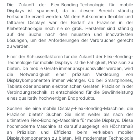
Die Zukunft der Flex-Bonding-Technologie für mobile
Displays ist spannend, da in diesem Bereich ständig
Fortschritte erzielt werden. Mit dem Aufkommen flexibler und
faltbarer Displays war der Bedarf an Präzision in der
Klebetechnologie noch nie so groß. Hersteller sind ständig
auf der Suche nach den neuesten und innovativsten
Lösungen, um den Anforderungen der Verbraucher gerecht
zu werden.
Einer der Schlüsselfaktoren für die Zukunft der Flex-Bonding-
Technologie für mobile Displays ist die Fähigkeit, Präzision zu
bieten. Da mobile Geräte immer anspruchsvoller werden, wird
die Notwendigkeit einer präzisen Verklebung von
Displaykomponenten immer wichtiger. Ob bei Smartphones,
Tablets oder anderen elektronischen Geräten: Präzision in der
Verbindungstechnik ist entscheidend für die Gewährleistung
eines qualitativ hochwertigen Endprodukts.
Suchen Sie eine mobile Display-Flex-Bonding-Maschine, die
Präzision bietet? Suchen Sie nicht weiter als nach der
ultimativen Flex-Bonding-Maschine für mobile Displays. Diese
hochmoderne Maschine ist darauf ausgelegt, ein Höchstmaß
an Präzision und Effizienz beim Verkleben mobiler
Displaykomponenten zu bieten. Mit modernster Technologie