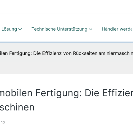
Lösung
Technische Unterstützung
Händler werd
len Fertigung: Die Effizienz von Rückseitenlaminiermaschi
mobilen Fertigung: Die Effizie
schinen
112