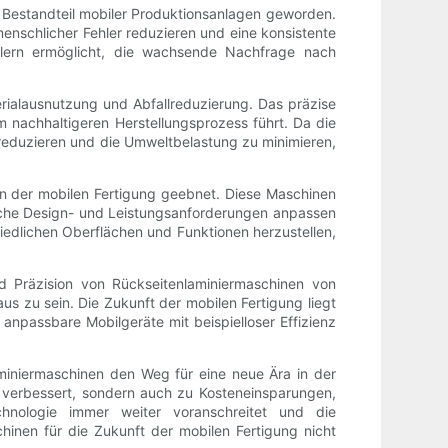
n Bestandteil mobiler Produktionsanlagen geworden.
menschlicher Fehler reduzieren und eine konsistente
llern ermöglicht, die wachsende Nachfrage nach
erialausnutzung und Abfallreduzierung. Das präzise
 nachhaltigeren Herstellungsprozess führt. Da die
 reduzieren und die Umweltbelastung zu minimieren,
 in der mobilen Fertigung geebnet. Diese Maschinen
ische Design- und Leistungsanforderungen anpassen
chiedlichen Oberflächen und Funktionen herzustellen,
d Präzision von Rückseitenlaminiermaschinen von
s zu sein. Die Zukunft der mobilen Fertigung liegt
 anpassbare Mobilgeräte mit beispielloser Effizienz
miniermaschinen den Weg für eine neue Ära in der
 verbessert, sondern auch zu Kosteneinsparungen,
chnologie immer weiter voranschreitet und die
inen für die Zukunft der mobilen Fertigung nicht