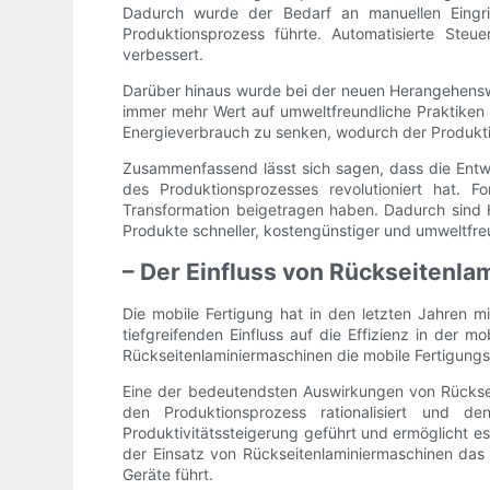
Dadurch wurde der Bedarf an manuellen Eingrif
Produktionsprozess führte. Automatisierte St
verbessert.
Darüber hinaus wurde bei der neuen Herangehenswe
immer mehr Wert auf umweltfreundliche Praktiken 
Energieverbrauch zu senken, wodurch der Produkti
Zusammenfassend lässt sich sagen, dass die Entwi
des Produktionsprozesses revolutioniert hat. Fo
Transformation beigetragen haben. Dadurch sind H
Produkte schneller, kostengünstiger und umweltfreu
– Der Einfluss von Rückseitenlam
Die mobile Fertigung hat in den letzten Jahren m
tiefgreifenden Einfluss auf die Effizienz in der
Rückseitenlaminiermaschinen die mobile Fertigungs
Eine der bedeutendsten Auswirkungen von Rücksei
den Produktionsprozess rationalisiert und d
Produktivitätssteigerung geführt und ermöglicht 
der Einsatz von Rückseitenlaminiermaschinen das 
Geräte führt.