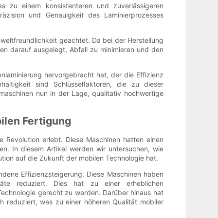
as zu einem konsistenteren und zuverlässigeren
äzision und Genauigkeit des Laminierprozesses
ltfreundlichkeit geachtet. Da bei der Herstellung
en darauf ausgelegt, Abfall zu minimieren und den
laminierung hervorgebracht hat, der die Effizienz
haltigkeit sind Schlüsselfaktoren, die zu dieser
maschinen nun in der Lage, qualitativ hochwertige
ilen Fertigung
e Revolution erlebt. Diese Maschinen hatten einen
en. In diesem Artikel werden wir untersuchen, wie
tion auf die Zukunft der mobilen Technologie hat.
ndene Effizienzsteigerung. Diese Maschinen haben
äte reduziert. Dies hat zu einer erheblichen
Technologie gerecht zu werden. Darüber hinaus hat
 reduziert, was zu einer höheren Qualität mobiler