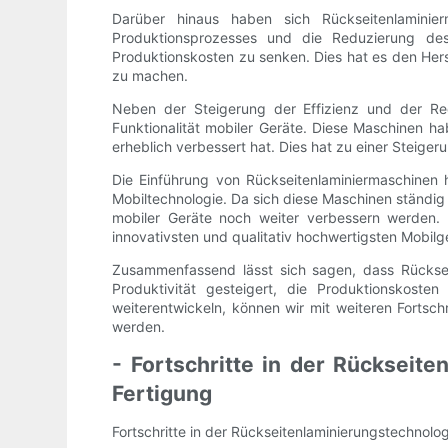
Darüber hinaus haben sich Rückseitenlaminier
Produktionsprozesses und die Reduzierung des
Produktionskosten zu senken. Dies hat es den Hers
zu machen.
Neben der Steigerung der Effizienz und der Re
Funktionalität mobiler Geräte. Diese Maschinen ha
erheblich verbessert hat. Dies hat zu einer Steige
Die Einführung von Rückseitenlaminiermaschinen h
Mobiltechnologie. Da sich diese Maschinen ständig 
mobiler Geräte noch weiter verbessern werden. D
innovativsten und qualitativ hochwertigsten Mobilge
Zusammenfassend lässt sich sagen, dass Rückseite
Produktivität gesteigert, die Produktionskost
weiterentwickeln, können wir mit weiteren Fortsch
werden.
- Fortschritte in der Rückseit
Fertigung
Fortschritte in der Rückseitenlaminierungstechnolog