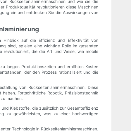
 von Rückseitenlaminiermaschinen und wie sie die
er Produktqualität revolutionieren diese Maschinen
tigung ein und entdecken Sie die Auswirkungen von
enlaminierung
Hinblick auf die Effizienz und Effektivität von
ng sind, spielen eine wichtige Rolle im gesamten
 revolutioniert, die die Art und Weise, wie mobile
 zu langen Produktionszeiten und erhöhten Kosten
entstanden, der den Prozess rationalisiert und die
Gestaltung von Rückseitenlaminiermaschinen. Diese
haben. Fortschrittliche Robotik, Präzisionstechnik
r zu machen.
und Klebstoffe, die zusätzlich zur Gesamteffizienz
ung zu gewährleisten, was zu einer hochwertigen
igenter Technologie in Rückseitenlaminiermaschinen.