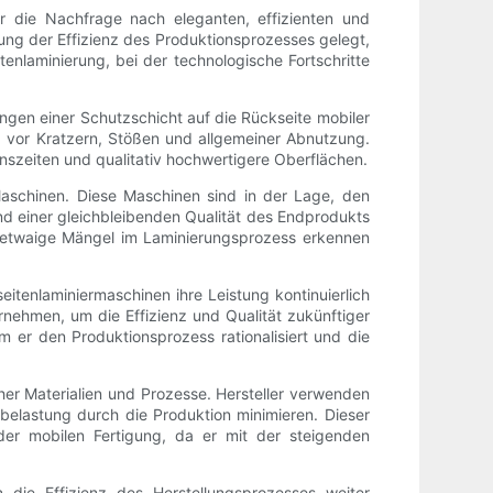
er die Nachfrage nach eleganten, effizienten und
ung der Effizienz des Produktionsprozesses gelegt,
enlaminierung, bei der technologische Fortschritte
ngen einer Schutzschicht auf die Rückseite mobiler
utz vor Kratzern, Stößen und allgemeiner Abnutzung.
nszeiten und qualitativ hochwertigere Oberflächen.
 Maschinen. Diese Maschinen sind in der Lage, den
nd einer gleichbleibenden Qualität des Endprodukts
ie etwaige Mängel im Laminierungsprozess erkennen
itenlaminiermaschinen ihre Leistung kontinuierlich
ehmen, um die Effizienz und Qualität zukünftiger
em er den Produktionsprozess rationalisiert und die
cher Materialien und Prozesse. Hersteller verwenden
belastung durch die Produktion minimieren. Dieser
 der mobilen Fertigung, da er mit der steigenden
n die Effizienz des Herstellungsprozesses weiter