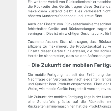
Ein weiterer Vorteil von Rückseitenlaminiermaschin
die Rückseite des Geräts tragen diese Geräte da
makellosem Zustand bleibt. Dies verbessert nich
höheren Kundenzufriedenheit und -treue führt.
Auch der Einsatz von Rückseitenlaminiermaschinen
fehlerhafter Geräte und Rücksendungen tragen 
verringern. Dies ist ein wichtiger Gesichtspunkt fü
Zusammenfassend lässt sich sagen, dass Rückseit
Effizienz zu maximieren, die Produktqualität zu
Einsatz dieser Geräte für Hersteller, die der Konk
Hersteller sicherstellen, dass sie den Anforderun
- Die Zukunft der mobilen Ferti
Die mobile Fertigung hat seit der Einführung de
Nachfrage der Verbraucher nach eleganten, langle
und Qualität ihrer Produktionsprozesse. Einer der
Weise, wie mobile Geräte hergestellt werden, revolu
Die Zukunft der mobilen Fertigung liegt in der Nu
eine Schutzfolie präzise auf die Rückseite m
Rückseitenlaminiermaschinen hat die Produktionszei