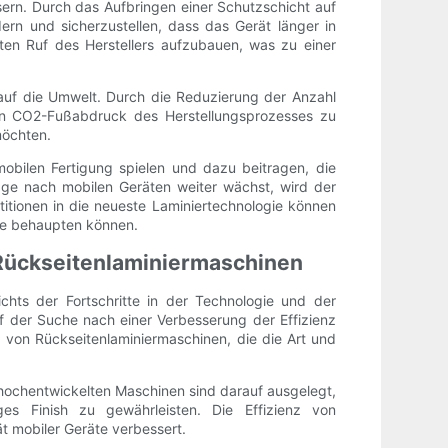
ssern. Durch das Aufbringen einer Schutzschicht auf
rn und sicherzustellen, dass das Gerät länger in
ten Ruf des Herstellers aufzubauen, was zu einer
 auf die Umwelt. Durch die Reduzierung der Anzahl
en CO2-Fußabdruck des Herstellungsprozesses zu
möchten.
obilen Fertigung spielen und dazu beitragen, die
age nach mobilen Geräten weiter wächst, wird der
stitionen in die neueste Laminiertechnologie können
che behaupten können.
n Rückseitenlaminiermaschinen
chts der Fortschritte in der Technologie und der
f der Suche nach einer Verbesserung der Effizienz
z von Rückseitenlaminiermaschinen, die die Art und
 hochentwickelten Maschinen sind darauf ausgelegt,
es Finish zu gewährleisten. Die Effizienz von
ät mobiler Geräte verbessert.