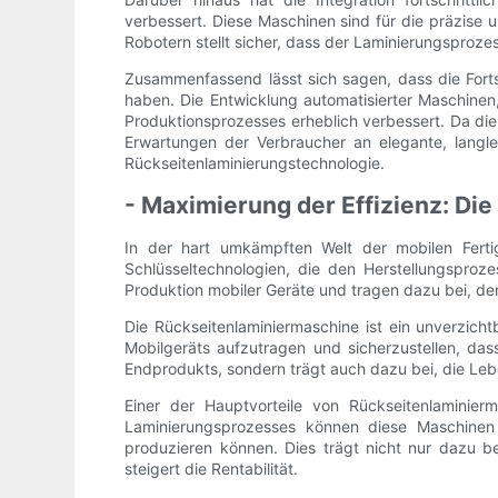
verbessert. Diese Maschinen sind für die präzise 
Robotern stellt sicher, dass der Laminierungsprozes
Zusammenfassend lässt sich sagen, dass die Forts
haben. Die Entwicklung automatisierter Maschinen, 
Produktionsprozesses erheblich verbessert. Da die
Erwartungen der Verbraucher an elegante, langle
Rückseitenlaminierungstechnologie.
- Maximierung der Effizienz: Di
In der hart umkämpften Welt der mobilen Ferti
Schlüsseltechnologien, die den Herstellungsproze
Produktion mobiler Geräte und tragen dazu bei, den
Die Rückseitenlaminiermaschine ist ein unverzicht
Mobilgeräts aufzutragen und sicherzustellen, das
Endprodukts, sondern trägt auch dazu bei, die Le
Einer der Hauptvorteile von Rückseitenlaminierm
Laminierungsprozesses können diese Maschinen d
produzieren können. Dies trägt nicht nur dazu 
steigert die Rentabilität.