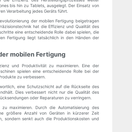
nes bis hin zu Tablets, ausgelegt. Der Einsatz von
ren Verarbeitung jedes Geräts führt.
evolutionierung der mobilen Fertigung beigetragen
räzisionstechnik hat die Effizienz und Qualität des
hritte eine entscheidende Rolle dabei spielen, die
en Fertigung liegt tatsächlich in den Händen der
der mobilen Fertigung
ienz und Produktivität zu maximieren. Eine der
aschinen spielen eine entscheidende Rolle bei der
 Produkte zu verbessern.
wortlich, eine Schutzschicht auf die Rückseite des
dhält. Dies verbessert nicht nur die Qualität des
 Rücksendungen oder Reparaturen zu verringern.
ess zu maximieren. Durch die Automatisierung des
ine größere Anzahl von Geräten in kürzerer Zeit
n, sondern senkt auch die Produktionskosten und