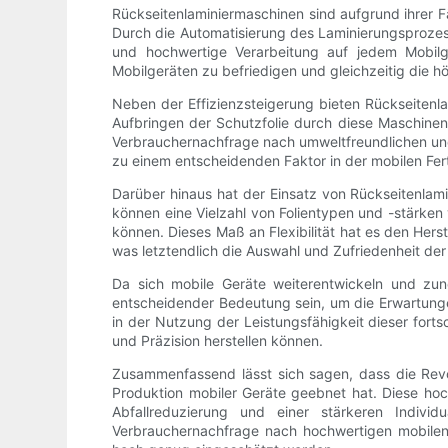
Rückseitenlaminiermaschinen sind aufgrund ihrer F
Durch die Automatisierung des Laminierungsprozesse
und hochwertige Verarbeitung auf jedem Mobilg
Mobilgeräten zu befriedigen und gleichzeitig die h
Neben der Effizienzsteigerung bieten Rückseitenla
Aufbringen der Schutzfolie durch diese Maschinen
Verbrauchernachfrage nach umweltfreundlichen und 
zu einem entscheidenden Faktor in der mobilen Fe
Darüber hinaus hat der Einsatz von Rückseitenlami
können eine Vielzahl von Folientypen und -stärke
können. Dieses Maß an Flexibilität hat es den Herst
was letztendlich die Auswahl und Zufriedenheit der
Da sich mobile Geräte weiterentwickeln und zun
entscheidender Bedeutung sein, um die Erwartungen
in der Nutzung der Leistungsfähigkeit dieser forts
und Präzision herstellen können.
Zusammenfassend lässt sich sagen, dass die Revo
Produktion mobiler Geräte geebnet hat. Diese ho
Abfallreduzierung und einer stärkeren Indivi
Verbrauchernachfrage nach hochwertigen mobilen 