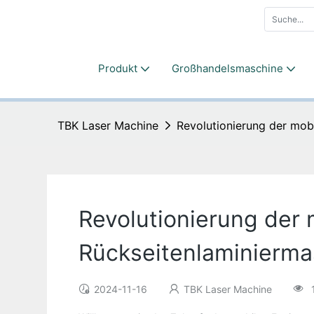
Produkt
Großhandelsmaschine
TBK Laser Machine
Revolutionierung der mobi
Revolutionierung der 
Rückseitenlaminierma
2024-11-16
TBK Laser Machine