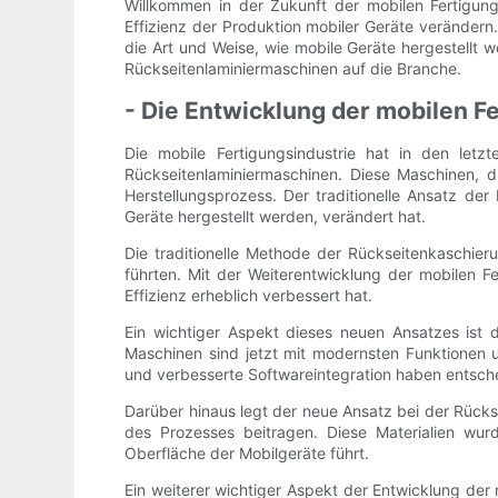
Willkommen in der Zukunft der mobilen Fertigung
Effizienz der Produktion mobiler Geräte verändern
die Art und Weise, wie mobile Geräte hergestellt
Rückseitenlaminiermaschinen auf die Branche.
- Die Entwicklung der mobilen F
Die mobile Fertigungsindustrie hat in den letz
Rückseitenlaminiermaschinen. Diese Maschinen, d
Herstellungsprozess. Der traditionelle Ansatz der
Geräte hergestellt werden, verändert hat.
Die traditionelle Methode der Rückseitenkaschie
führten. Mit der Weiterentwicklung der mobilen Fe
Effizienz erheblich verbessert hat.
Ein wichtiger Aspekt dieses neuen Ansatzes ist d
Maschinen sind jetzt mit modernsten Funktionen un
und verbesserte Softwareintegration haben entsche
Darüber hinaus legt der neue Ansatz bei der Rücks
des Prozesses beitragen. Diese Materialien wur
Oberfläche der Mobilgeräte führt.
Ein weiterer wichtiger Aspekt der Entwicklung der 