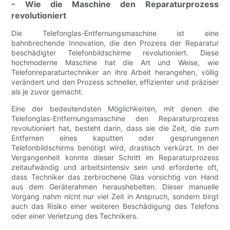
- Wie die Maschine den Reparaturprozess
revolutioniert
Die Telefonglas-Entfernungsmaschine ist eine
bahnbrechende Innovation, die den Prozess der Reparatur
beschädigter Telefonbildschirme revolutioniert. Diese
hochmoderne Maschine hat die Art und Weise, wie
Telefonreparaturtechniker an ihre Arbeit herangehen, völlig
verändert und den Prozess schneller, effizienter und präziser
als je zuvor gemacht.
Eine der bedeutendsten Möglichkeiten, mit denen die
Telefonglas-Entfernungsmaschine den Reparaturprozess
revolutioniert hat, besteht darin, dass sie die Zeit, die zum
Entfernen eines kaputten oder gesprungenen
Telefonbildschirms benötigt wird, drastisch verkürzt. In der
Vergangenheit konnte dieser Schritt im Reparaturprozess
zeitaufwändig und arbeitsintensiv sein und erforderte oft,
dass Techniker das zerbrochene Glas vorsichtig von Hand
aus dem Geräterahmen heraushebelten. Dieser manuelle
Vorgang nahm nicht nur viel Zeit in Anspruch, sondern birgt
auch das Risiko einer weiteren Beschädigung des Telefons
oder einer Verletzung des Technikers.