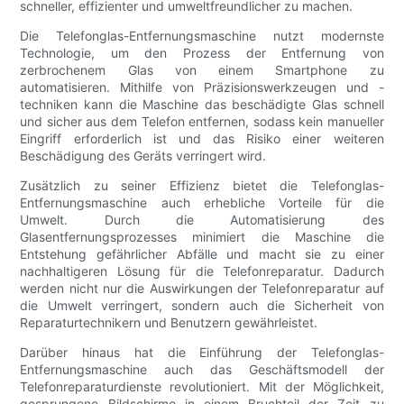
schneller, effizienter und umweltfreundlicher zu machen.
Die Telefonglas-Entfernungsmaschine nutzt modernste
Technologie, um den Prozess der Entfernung von
zerbrochenem Glas von einem Smartphone zu
automatisieren. Mithilfe von Präzisionswerkzeugen und -
techniken kann die Maschine das beschädigte Glas schnell
und sicher aus dem Telefon entfernen, sodass kein manueller
Eingriff erforderlich ist und das Risiko einer weiteren
Beschädigung des Geräts verringert wird.
Zusätzlich zu seiner Effizienz bietet die Telefonglas-
Entfernungsmaschine auch erhebliche Vorteile für die
Umwelt. Durch die Automatisierung des
Glasentfernungsprozesses minimiert die Maschine die
Entstehung gefährlicher Abfälle und macht sie zu einer
nachhaltigeren Lösung für die Telefonreparatur. Dadurch
werden nicht nur die Auswirkungen der Telefonreparatur auf
die Umwelt verringert, sondern auch die Sicherheit von
Reparaturtechnikern und Benutzern gewährleistet.
Darüber hinaus hat die Einführung der Telefonglas-
Entfernungsmaschine auch das Geschäftsmodell der
Telefonreparaturdienste revolutioniert. Mit der Möglichkeit,
gesprungene Bildschirme in einem Bruchteil der Zeit zu