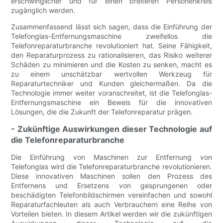
erschwinglicher und für einen breiteren Personenkreis
zugänglich werden.
Zusammenfassend lässt sich sagen, dass die Einführung der
Telefonglas-Entfernungsmaschine zweifellos die
Telefonreparaturbranche revolutioniert hat. Seine Fähigkeit,
den Reparaturprozess zu rationalisieren, das Risiko weiterer
Schäden zu minimieren und die Kosten zu senken, macht es
zu einem unschätzbar wertvollen Werkzeug für
Reparaturtechniker und Kunden gleichermaßen. Da die
Technologie immer weiter voranschreitet, ist die Telefonglas-
Entfernungsmaschine ein Beweis für die innovativen
Lösungen, die die Zukunft der Telefonreparatur prägen.
- Zukünftige Auswirkungen dieser Technologie auf
die Telefonreparaturbranche
Die Einführung von Maschinen zur Entfernung von
Telefonglas wird die Telefonreparaturbranche revolutionieren.
Diese innovativen Maschinen sollen den Prozess des
Entfernens und Ersetzens von gesprungenen oder
beschädigten Telefonbildschirmen vereinfachen und sowohl
Reparaturfachleuten als auch Verbrauchern eine Reihe von
Vorteilen bieten. In diesem Artikel werden wir die zukünftigen