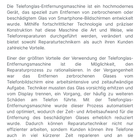
Die Telefonglas-Entfernungsmaschine ist ein hochmodernes
Gerät, das speziell zum Entfernen von zerbrochenem oder
beschädigtem Glas von Smartphone-Bildschirmen entwickelt
wurde. Mithilfe fortschrittlicher Technologie und präziser
Konstruktion hat diese Maschine die Art und Weise, wie
Telefonreparaturen durchgeführt werden, verändert und
bietet sowohl Reparaturtechnikern als auch ihren Kunden
zahlreiche Vorteile.
Einer der größten Vorteile der Verwendung der Telefonglas-
Entfernungsmaschine ist die Möglichkeit, den
Reparaturprozess zu rationalisieren. In der Vergangenheit
war das Entfernen zerbrochenen Glases vom
Telefonbildschirm eine arbeitsintensive und zeitaufwändige
Aufgabe. Techniker mussten das Glas vorsichtig erhitzen und
vom Display trennen, ein Vorgang, der häufig zu weiteren
Schäden am Telefon führte. Mit der Telefonglas-
Entfernungsmaschine wurde dieser Prozess automatisiert
und optimiert, wodurch der Zeit- und Arbeitsaufwand für die
Entfernung des beschädigten Glases erheblich reduziert
wurde. Dadurch können Reparaturtechniker nicht nur
effizienter arbeiten, sondern Kunden können ihre Telefone
auch in viel kürzerer Zeit reparieren und an sie