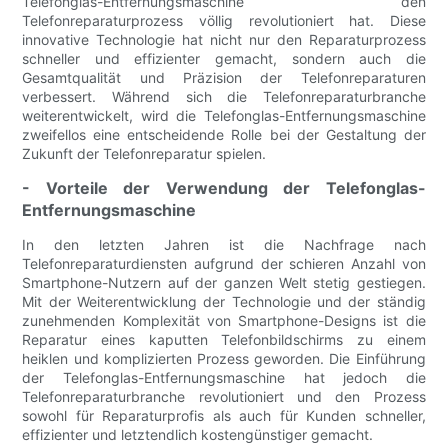
Telefonglas-Entfernungsmaschine den
Telefonreparaturprozess völlig revolutioniert hat. Diese
innovative Technologie hat nicht nur den Reparaturprozess
schneller und effizienter gemacht, sondern auch die
Gesamtqualität und Präzision der Telefonreparaturen
verbessert. Während sich die Telefonreparaturbranche
weiterentwickelt, wird die Telefonglas-Entfernungsmaschine
zweifellos eine entscheidende Rolle bei der Gestaltung der
Zukunft der Telefonreparatur spielen.
- Vorteile der Verwendung der Telefonglas-
Entfernungsmaschine
In den letzten Jahren ist die Nachfrage nach
Telefonreparaturdiensten aufgrund der schieren Anzahl von
Smartphone-Nutzern auf der ganzen Welt stetig gestiegen.
Mit der Weiterentwicklung der Technologie und der ständig
zunehmenden Komplexität von Smartphone-Designs ist die
Reparatur eines kaputten Telefonbildschirms zu einem
heiklen und komplizierten Prozess geworden. Die Einführung
der Telefonglas-Entfernungsmaschine hat jedoch die
Telefonreparaturbranche revolutioniert und den Prozess
sowohl für Reparaturprofis als auch für Kunden schneller,
effizienter und letztendlich kostengünstiger gemacht.