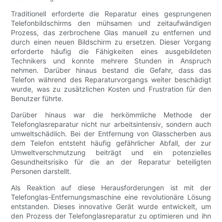
Traditionell erforderte die Reparatur eines gesprungenen
Telefonbildschirms den mühsamen und zeitaufwändigen
Prozess, das zerbrochene Glas manuell zu entfernen und
durch einen neuen Bildschirm zu ersetzen. Dieser Vorgang
erforderte häufig die Fähigkeiten eines ausgebildeten
Technikers und konnte mehrere Stunden in Anspruch
nehmen. Darüber hinaus bestand die Gefahr, dass das
Telefon während des Reparaturvorgangs weiter beschädigt
wurde, was zu zusätzlichen Kosten und Frustration für den
Benutzer führte.
Darüber hinaus war die herkömmliche Methode der
Telefonglasreparatur nicht nur arbeitsintensiv, sondern auch
umweltschädlich. Bei der Entfernung von Glasscherben aus
dem Telefon entsteht häufig gefährlicher Abfall, der zur
Umweltverschmutzung beiträgt und ein potenzielles
Gesundheitsrisiko für die an der Reparatur beteiligten
Personen darstellt.
Als Reaktion auf diese Herausforderungen ist mit der
Telefonglas-Entfernungsmaschine eine revolutionäre Lösung
entstanden. Dieses innovative Gerät wurde entwickelt, um
den Prozess der Telefonglasreparatur zu optimieren und ihn