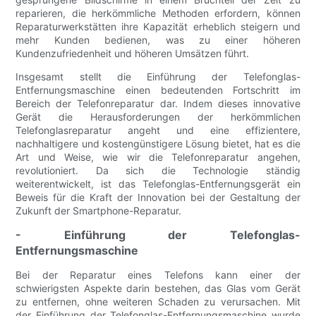
reparieren, die herkömmliche Methoden erfordern, können
Reparaturwerkstätten ihre Kapazität erheblich steigern und
mehr Kunden bedienen, was zu einer höheren
Kundenzufriedenheit und höheren Umsätzen führt.
Insgesamt stellt die Einführung der Telefonglas-
Entfernungsmaschine einen bedeutenden Fortschritt im
Bereich der Telefonreparatur dar. Indem dieses innovative
Gerät die Herausforderungen der herkömmlichen
Telefonglasreparatur angeht und eine effizientere,
nachhaltigere und kostengünstigere Lösung bietet, hat es die
Art und Weise, wie wir die Telefonreparatur angehen,
revolutioniert. Da sich die Technologie ständig
weiterentwickelt, ist das Telefonglas-Entfernungsgerät ein
Beweis für die Kraft der Innovation bei der Gestaltung der
Zukunft der Smartphone-Reparatur.
- Einführung der Telefonglas-
Entfernungsmaschine
Bei der Reparatur eines Telefons kann einer der
schwierigsten Aspekte darin bestehen, das Glas vom Gerät
zu entfernen, ohne weiteren Schaden zu verursachen. Mit
der Einführung der Telefonglas-Entfernungsmaschine wurde