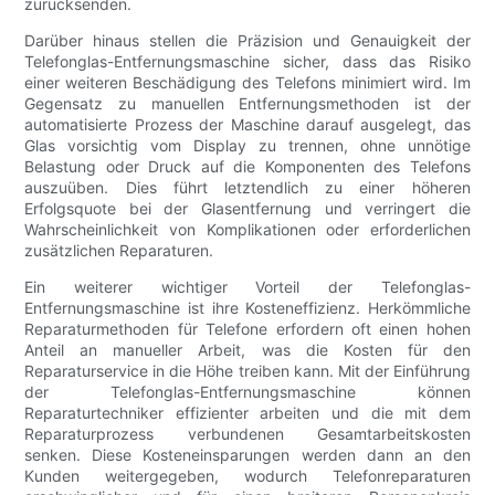
zurücksenden.
Darüber hinaus stellen die Präzision und Genauigkeit der
Telefonglas-Entfernungsmaschine sicher, dass das Risiko
einer weiteren Beschädigung des Telefons minimiert wird. Im
Gegensatz zu manuellen Entfernungsmethoden ist der
automatisierte Prozess der Maschine darauf ausgelegt, das
Glas vorsichtig vom Display zu trennen, ohne unnötige
Belastung oder Druck auf die Komponenten des Telefons
auszuüben. Dies führt letztendlich zu einer höheren
Erfolgsquote bei der Glasentfernung und verringert die
Wahrscheinlichkeit von Komplikationen oder erforderlichen
zusätzlichen Reparaturen.
Ein weiterer wichtiger Vorteil der Telefonglas-
Entfernungsmaschine ist ihre Kosteneffizienz. Herkömmliche
Reparaturmethoden für Telefone erfordern oft einen hohen
Anteil an manueller Arbeit, was die Kosten für den
Reparaturservice in die Höhe treiben kann. Mit der Einführung
der Telefonglas-Entfernungsmaschine können
Reparaturtechniker effizienter arbeiten und die mit dem
Reparaturprozess verbundenen Gesamtarbeitskosten
senken. Diese Kosteneinsparungen werden dann an den
Kunden weitergegeben, wodurch Telefonreparaturen