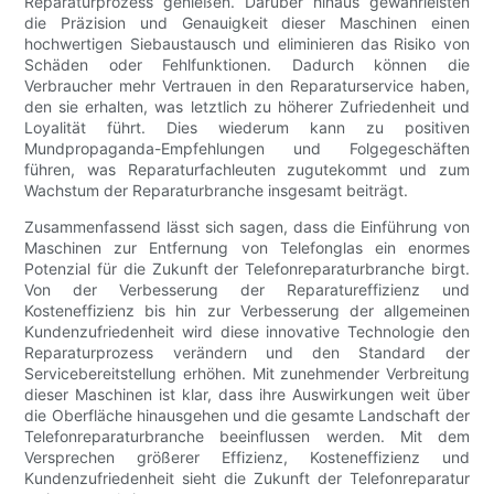
Reparaturprozess genießen. Darüber hinaus gewährleisten
die Präzision und Genauigkeit dieser Maschinen einen
hochwertigen Siebaustausch und eliminieren das Risiko von
Schäden oder Fehlfunktionen. Dadurch können die
Verbraucher mehr Vertrauen in den Reparaturservice haben,
den sie erhalten, was letztlich zu höherer Zufriedenheit und
Loyalität führt. Dies wiederum kann zu positiven
Mundpropaganda-Empfehlungen und Folgegeschäften
führen, was Reparaturfachleuten zugutekommt und zum
Wachstum der Reparaturbranche insgesamt beiträgt.
Zusammenfassend lässt sich sagen, dass die Einführung von
Maschinen zur Entfernung von Telefonglas ein enormes
Potenzial für die Zukunft der Telefonreparaturbranche birgt.
Von der Verbesserung der Reparatureffizienz und
Kosteneffizienz bis hin zur Verbesserung der allgemeinen
Kundenzufriedenheit wird diese innovative Technologie den
Reparaturprozess verändern und den Standard der
Servicebereitstellung erhöhen. Mit zunehmender Verbreitung
dieser Maschinen ist klar, dass ihre Auswirkungen weit über
die Oberfläche hinausgehen und die gesamte Landschaft der
Telefonreparaturbranche beeinflussen werden. Mit dem
Versprechen größerer Effizienz, Kosteneffizienz und
Kundenzufriedenheit sieht die Zukunft der Telefonreparatur