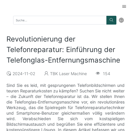
Revolutionierung der
Telefonreparatur: Einführung der
Telefonglas-Entfernungsmaschine
2024-11-02
TBK Laser Machine
154
Sind Sie es leid, mit gesprungenen Telefonbildschirmen und
teuren Reparaturkosten zu kämpfen? Suchen Sie nicht weiter
– die Zukunft der Telefonreparatur ist da. Wir stellen Ihnen
die Telefonglas-Entfernungsmaschine vor, ein revolutionäres
Werkzeug, das die Spielregeln für Telefonreparaturtechniker
und Smartphone-Benutzer gleichermaßen völlig verändern
wird. Verabschieden Sie sich vom kostspieligen
Bildschirmaustausch und begrüßen Sie eine effizientere und
kostengünstigere Lösung. In diesem Artikel befassen wir uns