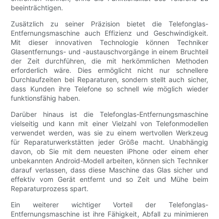
beeinträchtigen.
Zusätzlich zu seiner Präzision bietet die Telefonglas-
Entfernungsmaschine auch Effizienz und Geschwindigkeit.
Mit dieser innovativen Technologie können Techniker
Glasentfernungs- und -austauschvorgänge in einem Bruchteil
der Zeit durchführen, die mit herkömmlichen Methoden
erforderlich wäre. Dies ermöglicht nicht nur schnellere
Durchlaufzeiten bei Reparaturen, sondern stellt auch sicher,
dass Kunden ihre Telefone so schnell wie möglich wieder
funktionsfähig haben.
Darüber hinaus ist die Telefonglas-Entfernungsmaschine
vielseitig und kann mit einer Vielzahl von Telefonmodellen
verwendet werden, was sie zu einem wertvollen Werkzeug
für Reparaturwerkstätten jeder Größe macht. Unabhängig
davon, ob Sie mit dem neuesten iPhone oder einem eher
unbekannten Android-Modell arbeiten, können sich Techniker
darauf verlassen, dass diese Maschine das Glas sicher und
effektiv vom Gerät entfernt und so Zeit und Mühe beim
Reparaturprozess spart.
Ein weiterer wichtiger Vorteil der Telefonglas-
Entfernungsmaschine ist ihre Fähigkeit, Abfall zu minimieren