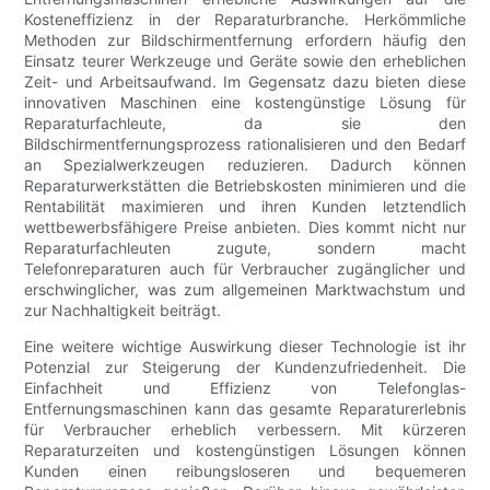
Kosteneffizienz in der Reparaturbranche. Herkömmliche
Methoden zur Bildschirmentfernung erfordern häufig den
Einsatz teurer Werkzeuge und Geräte sowie den erheblichen
Zeit- und Arbeitsaufwand. Im Gegensatz dazu bieten diese
innovativen Maschinen eine kostengünstige Lösung für
Reparaturfachleute, da sie den
Bildschirmentfernungsprozess rationalisieren und den Bedarf
an Spezialwerkzeugen reduzieren. Dadurch können
Reparaturwerkstätten die Betriebskosten minimieren und die
Rentabilität maximieren und ihren Kunden letztendlich
wettbewerbsfähigere Preise anbieten. Dies kommt nicht nur
Reparaturfachleuten zugute, sondern macht
Telefonreparaturen auch für Verbraucher zugänglicher und
erschwinglicher, was zum allgemeinen Marktwachstum und
zur Nachhaltigkeit beiträgt.
Eine weitere wichtige Auswirkung dieser Technologie ist ihr
Potenzial zur Steigerung der Kundenzufriedenheit. Die
Einfachheit und Effizienz von Telefonglas-
Entfernungsmaschinen kann das gesamte Reparaturerlebnis
für Verbraucher erheblich verbessern. Mit kürzeren
Reparaturzeiten und kostengünstigen Lösungen können
Kunden einen reibungsloseren und bequemeren