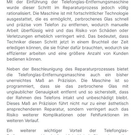
Mit der Einführung der Telefonglas-Entfernungsmaschine
wurde dieser Schritt im Reparaturprozess jedoch völlig
rationalisiert. Die Maschine ist mit fortschrittlicher Technologie
ausgestattet, die es ermöglicht, zerbrochenes Glas schnell
und präzise vom Telefon zu entfernen, wodurch manuelle
Arbeit überflüssig wird und das Risiko von Schäden oder
Verletzungen erheblich verringert wird. Das bedeutet, dass
Techniker diesen Schritt jetzt in einem Bruchteil der Zeit
erledigen können, die sie früher dafür brauchten, wodurch sie
effizienter arbeiten und eine größere Anzahl von Kunden
bedienen können.
Neben der Beschleunigung des Reparaturprozesses bietet
die Telefonglas-Entfernungsmaschine auch ein bisher
unerreichtes Maß an Präzision. Die Maschine ist so
programmiert, dass sie das zerbrochene Glas mit
unglaublicher Genauigkeit entfernt und so sicherstellt, dass
der Rahmen des Telefons intakt und unbeschädigt bleibt.
Dieses Maß an Präzision führt nicht nur zu einer ästhetisch
ansprechenderen Reparatur, sondern verringert auch das
Risiko weiterer Komplikationen oder Fehlfunktionen im
weiteren Verlauf.
Ein weiterer wichtiger Vorteil der Telefonglas-