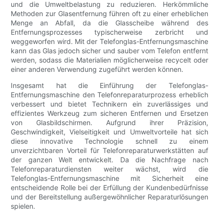
und die Umweltbelastung zu reduzieren. Herkömmliche
Methoden zur Glasentfernung führen oft zu einer erheblichen
Menge an Abfall, da die Glasscheibe während des
Entfernungsprozesses typischerweise zerbricht und
weggeworfen wird. Mit der Telefonglas-Entfernungsmaschine
kann das Glas jedoch sicher und sauber vom Telefon entfernt
werden, sodass die Materialien möglicherweise recycelt oder
einer anderen Verwendung zugeführt werden können.
Insgesamt hat die Einführung der Telefonglas-
Entfernungsmaschine den Telefonreparaturprozess erheblich
verbessert und bietet Technikern ein zuverlässiges und
effizientes Werkzeug zum sicheren Entfernen und Ersetzen
von Glasbildschirmen. Aufgrund ihrer Präzision,
Geschwindigkeit, Vielseitigkeit und Umweltvorteile hat sich
diese innovative Technologie schnell zu einem
unverzichtbaren Vorteil für Telefonreparaturwerkstätten auf
der ganzen Welt entwickelt. Da die Nachfrage nach
Telefonreparaturdiensten weiter wächst, wird die
Telefonglas-Entfernungsmaschine mit Sicherheit eine
entscheidende Rolle bei der Erfüllung der Kundenbedürfnisse
und der Bereitstellung außergewöhnlicher Reparaturlösungen
spielen.