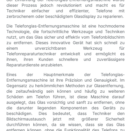
dieser Prozess jedoch revolutioniert und macht es für
Techniker einfacher und effizienter, Telefone mit
zerbrochenem oder beschädigtem Glasdisplay zu reparieren.
Die Telefonglas-Entfernungsmaschine ist eine hochmoderne
Technologie, die fortschrittliche Werkzeuge und Techniken
nutzt, um das Glas sicher und effektiv vom Telefonbildschirm
zu entfernen. Dieses innovative Gerät hat sich schnell zu
einem unverzichtbaren Werkzeug für
Telefonreparaturtechniker entwickelt und ermöglicht es
ihnen, ihren Kunden schnellere und zuverlässigere
Reparaturdienste anzubieten.
Eines der Hauptmerkmale der Telefonglas-
Entfernungsmaschine ist ihre Präzision und Genauigkeit. Im
Gegensatz zu herkömmlichen Methoden zur Glasentfernung,
die zeitaufwändig sein können und häufig zu weiteren
Schäden am Telefon führen, ist diese Maschine darauf
ausgelegt, das Glas vorsichtig und sanft zu entfernen, ohne
die darunter liegenden Komponenten des Geräts zu
beschädigen. Dies bedeutet, dass Techniker den
Bildschirmaustausch jetzt mit größerer Sicherheit
durchführen können, da sie wissen, dass sie das Glas
entfernen können, ohne die Funktionalität des Telefons zu