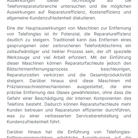
Auswirkungen dieser Technologie auf die
Telefonreparaturbranche untersuchen und die möglichen
Auswirkungen auf Reparatureffizienz, Kosteneffizienz und
allgemeine Kundenzufriedenheit diskutieren.
Eine der Hauptauswirkungen von Maschinen zur Entfernung
von Telefonglas ist ihr Potenzial, die Reparatureffizienz
deutlich zu steigern. Traditionell kann das Entfernen eines
gesprungenen oder zerbrochenen Telefonbildschirms ein
zeitaufwändiger und heikler Prozess sein, der oft spezielle
Werkzeuge und viel Arbeit erfordert. Mit der Einführung
dieser Maschinen können Reparaturfachleute jedoch den
Bildschirmentfernungsprozess beschleunigen,
Reparaturzeiten verkürzen und die Gesamtproduktivität
steigern. Darüber hinaus sind diese Maschinen mit
Präzisionsschneidmechanismen ausgestattet, die eine
präzise Entfernung des Glases gewährleisten, ohne dass die
Gefahr einer Beschädigung der internen Komponenten des
Telefons besteht. Dadurch können Reparaturfachleute mehr
Kunden betreuen und Reparaturen effizienter durchführen,
was zu einer verbesserten Servicebereitstellung und
Kundenzufriedenheit führt.
Darüber hinaus hat die Einführung von Telefonglas-
Entfernungsmaschinen erhebliche Auswirkungen auf die