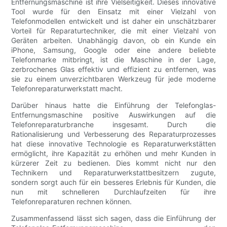
Entfernungsmaschine ist ihre Vielseitigkeit. Dieses innovative
Tool wurde für den Einsatz mit einer Vielzahl von
Telefonmodellen entwickelt und ist daher ein unschätzbarer
Vorteil für Reparaturtechniker, die mit einer Vielzahl von
Geräten arbeiten. Unabhängig davon, ob ein Kunde ein
iPhone, Samsung, Google oder eine andere beliebte
Telefonmarke mitbringt, ist die Maschine in der Lage,
zerbrochenes Glas effektiv und effizient zu entfernen, was
sie zu einem unverzichtbaren Werkzeug für jede moderne
Telefonreparaturwerkstatt macht.
Darüber hinaus hatte die Einführung der Telefonglas-
Entfernungsmaschine positive Auswirkungen auf die
Telefonreparaturbranche insgesamt. Durch die
Rationalisierung und Verbesserung des Reparaturprozesses
hat diese innovative Technologie es Reparaturwerkstätten
ermöglicht, ihre Kapazität zu erhöhen und mehr Kunden in
kürzerer Zeit zu bedienen. Dies kommt nicht nur den
Technikern und Reparaturwerkstattbesitzern zugute,
sondern sorgt auch für ein besseres Erlebnis für Kunden, die
nun mit schnelleren Durchlaufzeiten für ihre
Telefonreparaturen rechnen können.
Zusammenfassend lässt sich sagen, dass die Einführung der