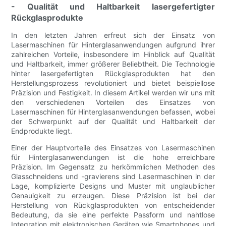
- Qualität und Haltbarkeit lasergefertigter
Rückglasprodukte
In den letzten Jahren erfreut sich der Einsatz von
Lasermaschinen für Hinterglasanwendungen aufgrund ihrer
zahlreichen Vorteile, insbesondere im Hinblick auf Qualität
und Haltbarkeit, immer größerer Beliebtheit. Die Technologie
hinter lasergefertigten Rückglasprodukten hat den
Herstellungsprozess revolutioniert und bietet beispiellose
Präzision und Festigkeit. In diesem Artikel werden wir uns mit
den verschiedenen Vorteilen des Einsatzes von
Lasermaschinen für Hinterglasanwendungen befassen, wobei
der Schwerpunkt auf der Qualität und Haltbarkeit der
Endprodukte liegt.
Einer der Hauptvorteile des Einsatzes von Lasermaschinen
für Hinterglasanwendungen ist die hohe erreichbare
Präzision. Im Gegensatz zu herkömmlichen Methoden des
Glasschneidens und -gravierens sind Lasermaschinen in der
Lage, komplizierte Designs und Muster mit unglaublicher
Genauigkeit zu erzeugen. Diese Präzision ist bei der
Herstellung von Rückglasprodukten von entscheidender
Bedeutung, da sie eine perfekte Passform und nahtlose
Integration mit elektronischen Geräten wie Smartphones und