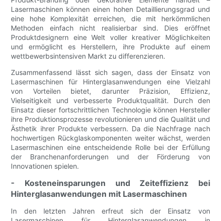
Lasermaschinen können einen hohen Detaillierungsgrad und
eine hohe Komplexität erreichen, die mit herkömmlichen
Methoden einfach nicht realisierbar sind. Dies eröffnet
Produktdesignern eine Welt voller kreativer Möglichkeiten
und ermöglicht es Herstellern, ihre Produkte auf einem
wettbewerbsintensiven Markt zu differenzieren.
Zusammenfassend lässt sich sagen, dass der Einsatz von
Lasermaschinen für Hinterglasanwendungen eine Vielzahl
von Vorteilen bietet, darunter Präzision, Effizienz,
Vielseitigkeit und verbesserte Produktqualität. Durch den
Einsatz dieser fortschrittlichen Technologie können Hersteller
ihre Produktionsprozesse revolutionieren und die Qualität und
Ästhetik ihrer Produkte verbessern. Da die Nachfrage nach
hochwertigen Rückglaskomponenten weiter wächst, werden
Lasermaschinen eine entscheidende Rolle bei der Erfüllung
der Branchenanforderungen und der Förderung von
Innovationen spielen.
- Kosteneinsparungen und Zeiteffizienz bei
Hinterglasanwendungen mit Lasermaschinen
In den letzten Jahren erfreut sich der Einsatz von
Lasermaschinen für Hinterglasanwendungen in