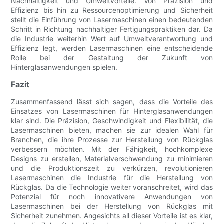
Nachhaltigkeit und Umweltvorteile. Von Präzision und
Effizienz bis hin zu Ressourcenoptimierung und Sicherheit
stellt die Einführung von Lasermaschinen einen bedeutenden
Schritt in Richtung nachhaltiger Fertigungspraktiken dar. Da
die Industrie weiterhin Wert auf Umweltverantwortung und
Effizienz legt, werden Lasermaschinen eine entscheidende
Rolle bei der Gestaltung der Zukunft von
Hinterglasanwendungen spielen.
Fazit
Zusammenfassend lässt sich sagen, dass die Vorteile des
Einsatzes von Lasermaschinen für Hinterglasanwendungen
klar sind. Die Präzision, Geschwindigkeit und Flexibilität, die
Lasermaschinen bieten, machen sie zur idealen Wahl für
Branchen, die ihre Prozesse zur Herstellung von Rückglas
verbessern möchten. Mit der Fähigkeit, hochkomplexe
Designs zu erstellen, Materialverschwendung zu minimieren
und die Produktionszeit zu verkürzen, revolutionieren
Lasermaschinen die Industrie für die Herstellung von
Rückglas. Da die Technologie weiter voranschreitet, wird das
Potenzial für noch innovativere Anwendungen von
Lasermaschinen bei der Herstellung von Rückglas mit
Sicherheit zunehmen. Angesichts all dieser Vorteile ist es klar,