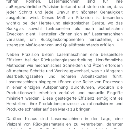
führen können. Lasermaschinen sind für ihre
außergewöhnliche Präzision bekannt und stellen sicher, dass
jeder Schnitt und jede Gravur mit höchster Genauigkeit
ausgeführt wird. Dieses Maß an Präzision ist besonders
wichtig bei der Herstellung elektronischer Geräte, wo das
Rückglas sowohl funktionellen als auch ästhetischen
Zwecken dient. Hersteller können sich auf Lasermaschinen
verlassen, um Rückglaskomponenten herzustellen, die
strengste Maßtoleranzen und Qualitätsstandards erfüllen.
Neben Präzision bieten Lasermaschinen eine beispiellose
Effizienz bei der Rückseitenglasbearbeitung. Herkömmliche
Methoden wie mechanisches Schneiden und Ätzen erfordern
oft mehrere Schritte und Werkzeugwechsel, was zu längeren
Bearbeitungszeiten und höheren Arbeitskosten führt.
Lasermaschinen hingegen können eine Reihe von Prozessen
in einer einzigen Aufspannung durchführen, wodurch die
Produktionszeit erheblich verkürzt und manuelle Eingriffe
minimiert werden. Diese gesteigerte Effizienz ermöglicht es
Herstellern, ihre Produktionsprozesse zu rationalisieren und
Produkte schneller auf den Markt zu bringen.
Darüber hinaus sind Lasermaschinen in der Lage, eine
Vielzahl von Rückglasmaterialien zu verarbeiten, darunter