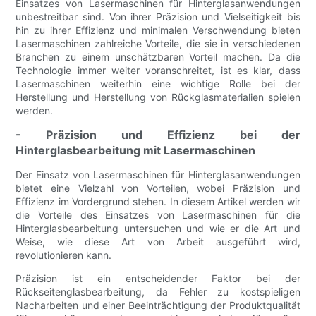
Einsatzes von Lasermaschinen für Hinterglasanwendungen
unbestreitbar sind. Von ihrer Präzision und Vielseitigkeit bis
hin zu ihrer Effizienz und minimalen Verschwendung bieten
Lasermaschinen zahlreiche Vorteile, die sie in verschiedenen
Branchen zu einem unschätzbaren Vorteil machen. Da die
Technologie immer weiter voranschreitet, ist es klar, dass
Lasermaschinen weiterhin eine wichtige Rolle bei der
Herstellung und Herstellung von Rückglasmaterialien spielen
werden.
- Präzision und Effizienz bei der
Hinterglasbearbeitung mit Lasermaschinen
Der Einsatz von Lasermaschinen für Hinterglasanwendungen
bietet eine Vielzahl von Vorteilen, wobei Präzision und
Effizienz im Vordergrund stehen. In diesem Artikel werden wir
die Vorteile des Einsatzes von Lasermaschinen für die
Hinterglasbearbeitung untersuchen und wie er die Art und
Weise, wie diese Art von Arbeit ausgeführt wird,
revolutionieren kann.
Präzision ist ein entscheidender Faktor bei der
Rückseitenglasbearbeitung, da Fehler zu kostspieligen
Nacharbeiten und einer Beeinträchtigung der Produktqualität