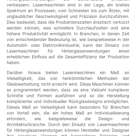
verbessern. Lasermaschinen sind in der Lage, ein breites
Spektrum an Prozessen, vom Schneiden bis zum Ätzen, mit
unglaublicher Geschwindigkeit und Präzision durchzuführen.
Dies bedeutet, dass die Produktionszeiten drastisch verkürzt
werden können, was schnellere Durchlaufzeiten und eine
höhere Produktivität ermöglicht. In Branchen, in denen Zeit
von entscheidender Bedeutung ist, wie beispielsweise in der
Automobil- oder Elektronikindustrie, kann der Einsatz von
Lasermaschinen für Hinterglasanwendungen einen
erheblichen Einfluss auf die Gesamteffizienz der Produktion
haben.
Darüber hinaus bieten Lasermaschinen ein Maß an
Vielseitigkeit, das von herkömmlichen Methoden der
Glasbearbeitung nicht erreicht wird. Diese Maschinen können
so programmiert werden, dass sie eine Vielzahl komplexer
Schnitte und Formen ausführen und so die Herstellung
komplizierter und individueller Rückglasdesigns ermöglichen.
Dieses Maß an Vielseitigkeit kann besonders für Branchen
von Vorteil sein, die ein hohes Maß an Individualisierung
erfordern, wie beispielsweise die Design- und
Architekturbranche. Durch den Einsatz von Lasermaschinen
für Hinterglasanwendungen können Hersteller und Designer
ihre kreativen Visionen mit beispielloser Präzision und