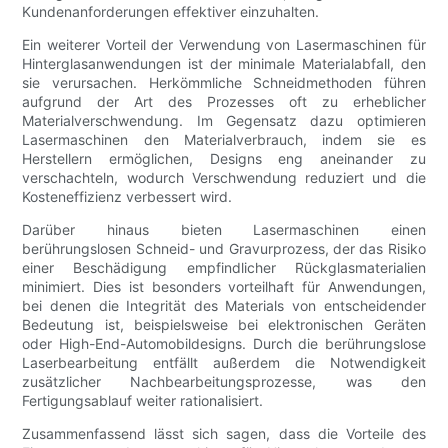
Kundenanforderungen effektiver einzuhalten.
Ein weiterer Vorteil der Verwendung von Lasermaschinen für
Hinterglasanwendungen ist der minimale Materialabfall, den
sie verursachen. Herkömmliche Schneidmethoden führen
aufgrund der Art des Prozesses oft zu erheblicher
Materialverschwendung. Im Gegensatz dazu optimieren
Lasermaschinen den Materialverbrauch, indem sie es
Herstellern ermöglichen, Designs eng aneinander zu
verschachteln, wodurch Verschwendung reduziert und die
Kosteneffizienz verbessert wird.
Darüber hinaus bieten Lasermaschinen einen
berührungslosen Schneid- und Gravurprozess, der das Risiko
einer Beschädigung empfindlicher Rückglasmaterialien
minimiert. Dies ist besonders vorteilhaft für Anwendungen,
bei denen die Integrität des Materials von entscheidender
Bedeutung ist, beispielsweise bei elektronischen Geräten
oder High-End-Automobildesigns. Durch die berührungslose
Laserbearbeitung entfällt außerdem die Notwendigkeit
zusätzlicher Nachbearbeitungsprozesse, was den
Fertigungsablauf weiter rationalisiert.
Zusammenfassend lässt sich sagen, dass die Vorteile des