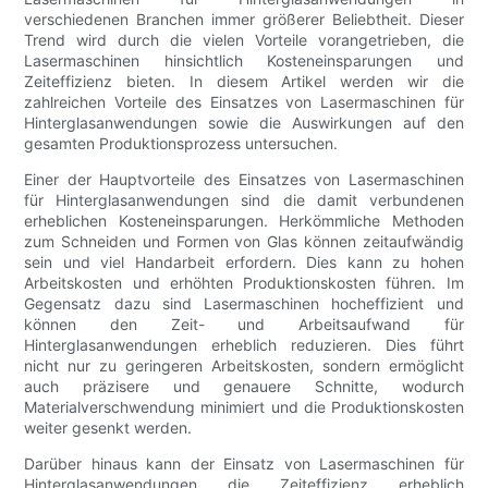
verschiedenen Branchen immer größerer Beliebtheit. Dieser
Trend wird durch die vielen Vorteile vorangetrieben, die
Lasermaschinen hinsichtlich Kosteneinsparungen und
Zeiteffizienz bieten. In diesem Artikel werden wir die
zahlreichen Vorteile des Einsatzes von Lasermaschinen für
Hinterglasanwendungen sowie die Auswirkungen auf den
gesamten Produktionsprozess untersuchen.
Einer der Hauptvorteile des Einsatzes von Lasermaschinen
für Hinterglasanwendungen sind die damit verbundenen
erheblichen Kosteneinsparungen. Herkömmliche Methoden
zum Schneiden und Formen von Glas können zeitaufwändig
sein und viel Handarbeit erfordern. Dies kann zu hohen
Arbeitskosten und erhöhten Produktionskosten führen. Im
Gegensatz dazu sind Lasermaschinen hocheffizient und
können den Zeit- und Arbeitsaufwand für
Hinterglasanwendungen erheblich reduzieren. Dies führt
nicht nur zu geringeren Arbeitskosten, sondern ermöglicht
auch präzisere und genauere Schnitte, wodurch
Materialverschwendung minimiert und die Produktionskosten
weiter gesenkt werden.
Darüber hinaus kann der Einsatz von Lasermaschinen für
Hinterglasanwendungen die Zeiteffizienz erheblich