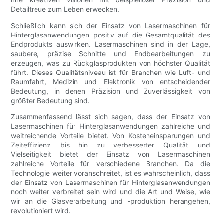
Detailtreue zum Leben erwecken.
Schließlich kann sich der Einsatz von Lasermaschinen für
Hinterglasanwendungen positiv auf die Gesamtqualität des
Endprodukts auswirken. Lasermaschinen sind in der Lage,
saubere, präzise Schnitte und Endbearbeitungen zu
erzeugen, was zu Rückglasprodukten von höchster Qualität
führt. Dieses Qualitätsniveau ist für Branchen wie Luft- und
Raumfahrt, Medizin und Elektronik von entscheidender
Bedeutung, in denen Präzision und Zuverlässigkeit von
größter Bedeutung sind.
Zusammenfassend lässt sich sagen, dass der Einsatz von
Lasermaschinen für Hinterglasanwendungen zahlreiche und
weitreichende Vorteile bietet. Von Kosteneinsparungen und
Zeiteffizienz bis hin zu verbesserter Qualität und
Vielseitigkeit bietet der Einsatz von Lasermaschinen
zahlreiche Vorteile für verschiedene Branchen. Da die
Technologie weiter voranschreitet, ist es wahrscheinlich, dass
der Einsatz von Lasermaschinen für Hinterglasanwendungen
noch weiter verbreitet sein wird und die Art und Weise, wie
wir an die Glasverarbeitung und -produktion herangehen,
revolutioniert wird.