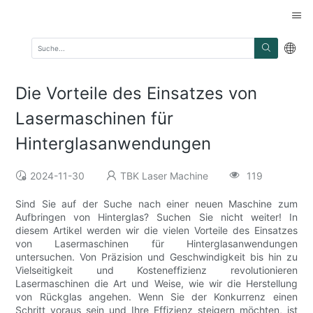
Die Vorteile des Einsatzes von
Lasermaschinen für
Hinterglasanwendungen
2024-11-30
TBK Laser Machine
119
Sind Sie auf der Suche nach einer neuen Maschine zum
Aufbringen von Hinterglas? Suchen Sie nicht weiter! In
diesem Artikel werden wir die vielen Vorteile des Einsatzes
von Lasermaschinen für Hinterglasanwendungen
untersuchen. Von Präzision und Geschwindigkeit bis hin zu
Vielseitigkeit und Kosteneffizienz revolutionieren
Lasermaschinen die Art und Weise, wie wir die Herstellung
von Rückglas angehen. Wenn Sie der Konkurrenz einen
Schritt voraus sein und Ihre Effizienz steigern möchten, ist