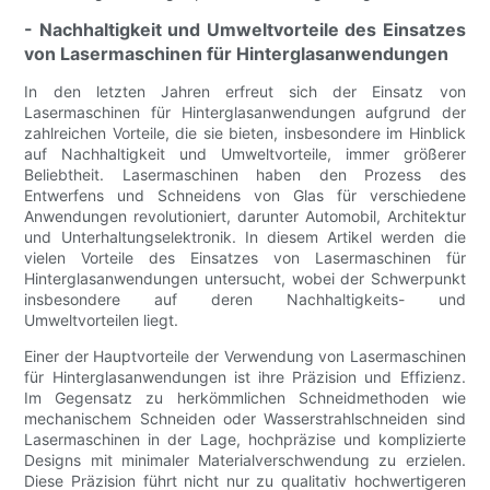
- Nachhaltigkeit und Umweltvorteile des Einsatzes
von Lasermaschinen für Hinterglasanwendungen
In den letzten Jahren erfreut sich der Einsatz von
Lasermaschinen für Hinterglasanwendungen aufgrund der
zahlreichen Vorteile, die sie bieten, insbesondere im Hinblick
auf Nachhaltigkeit und Umweltvorteile, immer größerer
Beliebtheit. Lasermaschinen haben den Prozess des
Entwerfens und Schneidens von Glas für verschiedene
Anwendungen revolutioniert, darunter Automobil, Architektur
und Unterhaltungselektronik. In diesem Artikel werden die
vielen Vorteile des Einsatzes von Lasermaschinen für
Hinterglasanwendungen untersucht, wobei der Schwerpunkt
insbesondere auf deren Nachhaltigkeits- und
Umweltvorteilen liegt.
Einer der Hauptvorteile der Verwendung von Lasermaschinen
für Hinterglasanwendungen ist ihre Präzision und Effizienz.
Im Gegensatz zu herkömmlichen Schneidmethoden wie
mechanischem Schneiden oder Wasserstrahlschneiden sind
Lasermaschinen in der Lage, hochpräzise und komplizierte
Designs mit minimaler Materialverschwendung zu erzielen.
Diese Präzision führt nicht nur zu qualitativ hochwertigeren