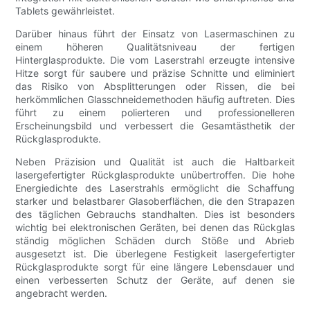
Tablets gewährleistet.
Darüber hinaus führt der Einsatz von Lasermaschinen zu
einem höheren Qualitätsniveau der fertigen
Hinterglasprodukte. Die vom Laserstrahl erzeugte intensive
Hitze sorgt für saubere und präzise Schnitte und eliminiert
das Risiko von Absplitterungen oder Rissen, die bei
herkömmlichen Glasschneidemethoden häufig auftreten. Dies
führt zu einem polierteren und professionelleren
Erscheinungsbild und verbessert die Gesamtästhetik der
Rückglasprodukte.
Neben Präzision und Qualität ist auch die Haltbarkeit
lasergefertigter Rückglasprodukte unübertroffen. Die hohe
Energiedichte des Laserstrahls ermöglicht die Schaffung
starker und belastbarer Glasoberflächen, die den Strapazen
des täglichen Gebrauchs standhalten. Dies ist besonders
wichtig bei elektronischen Geräten, bei denen das Rückglas
ständig möglichen Schäden durch Stöße und Abrieb
ausgesetzt ist. Die überlegene Festigkeit lasergefertigter
Rückglasprodukte sorgt für eine längere Lebensdauer und
einen verbesserten Schutz der Geräte, auf denen sie
angebracht werden.