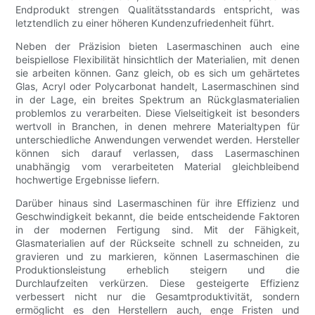
Endprodukt strengen Qualitätsstandards entspricht, was
letztendlich zu einer höheren Kundenzufriedenheit führt.
Neben der Präzision bieten Lasermaschinen auch eine
beispiellose Flexibilität hinsichtlich der Materialien, mit denen
sie arbeiten können. Ganz gleich, ob es sich um gehärtetes
Glas, Acryl oder Polycarbonat handelt, Lasermaschinen sind
in der Lage, ein breites Spektrum an Rückglasmaterialien
problemlos zu verarbeiten. Diese Vielseitigkeit ist besonders
wertvoll in Branchen, in denen mehrere Materialtypen für
unterschiedliche Anwendungen verwendet werden. Hersteller
können sich darauf verlassen, dass Lasermaschinen
unabhängig vom verarbeiteten Material gleichbleibend
hochwertige Ergebnisse liefern.
Darüber hinaus sind Lasermaschinen für ihre Effizienz und
Geschwindigkeit bekannt, die beide entscheidende Faktoren
in der modernen Fertigung sind. Mit der Fähigkeit,
Glasmaterialien auf der Rückseite schnell zu schneiden, zu
gravieren und zu markieren, können Lasermaschinen die
Produktionsleistung erheblich steigern und die
Durchlaufzeiten verkürzen. Diese gesteigerte Effizienz
verbessert nicht nur die Gesamtproduktivität, sondern
ermöglicht es den Herstellern auch, enge Fristen und