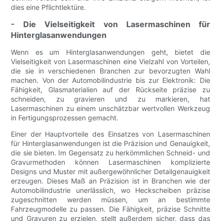
dies eine Pflichtlektüre.
- Die Vielseitigkeit von Lasermaschinen für
Hinterglasanwendungen
Wenn es um Hinterglasanwendungen geht, bietet die
Vielseitigkeit von Lasermaschinen eine Vielzahl von Vorteilen,
die sie in verschiedenen Branchen zur bevorzugten Wahl
machen. Von der Automobilindustrie bis zur Elektronik: Die
Fähigkeit, Glasmaterialien auf der Rückseite präzise zu
schneiden, zu gravieren und zu markieren, hat
Lasermaschinen zu einem unschätzbar wertvollen Werkzeug
in Fertigungsprozessen gemacht.
Einer der Hauptvorteile des Einsatzes von Lasermaschinen
für Hinterglasanwendungen ist die Präzision und Genauigkeit,
die sie bieten. Im Gegensatz zu herkömmlichen Schneid- und
Gravurmethoden können Lasermaschinen komplizierte
Designs und Muster mit außergewöhnlicher Detailgenauigkeit
erzeugen. Dieses Maß an Präzision ist in Branchen wie der
Automobilindustrie unerlässlich, wo Heckscheiben präzise
zugeschnitten werden müssen, um an bestimmte
Fahrzeugmodelle zu passen. Die Fähigkeit, präzise Schnitte
und Gravuren zu erzielen, stellt außerdem sicher, dass das