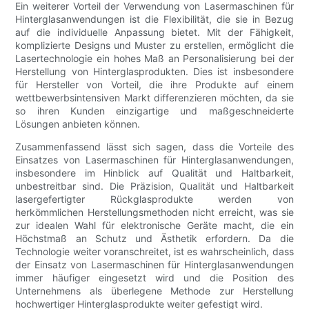
Ein weiterer Vorteil der Verwendung von Lasermaschinen für
Hinterglasanwendungen ist die Flexibilität, die sie in Bezug
auf die individuelle Anpassung bietet. Mit der Fähigkeit,
komplizierte Designs und Muster zu erstellen, ermöglicht die
Lasertechnologie ein hohes Maß an Personalisierung bei der
Herstellung von Hinterglasprodukten. Dies ist insbesondere
für Hersteller von Vorteil, die ihre Produkte auf einem
wettbewerbsintensiven Markt differenzieren möchten, da sie
so ihren Kunden einzigartige und maßgeschneiderte
Lösungen anbieten können.
Zusammenfassend lässt sich sagen, dass die Vorteile des
Einsatzes von Lasermaschinen für Hinterglasanwendungen,
insbesondere im Hinblick auf Qualität und Haltbarkeit,
unbestreitbar sind. Die Präzision, Qualität und Haltbarkeit
lasergefertigter Rückglasprodukte werden von
herkömmlichen Herstellungsmethoden nicht erreicht, was sie
zur idealen Wahl für elektronische Geräte macht, die ein
Höchstmaß an Schutz und Ästhetik erfordern. Da die
Technologie weiter voranschreitet, ist es wahrscheinlich, dass
der Einsatz von Lasermaschinen für Hinterglasanwendungen
immer häufiger eingesetzt wird und die Position des
Unternehmens als überlegene Methode zur Herstellung
hochwertiger Hinterglasprodukte weiter gefestigt wird.