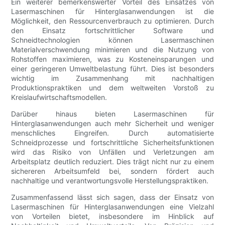
Ein weiterer bemerkenswerter Vorteil des Einsatzes von
Lasermaschinen für Hinterglasanwendungen ist die
Möglichkeit, den Ressourcenverbrauch zu optimieren. Durch
den Einsatz fortschrittlicher Software und
Schneidtechnologien können Lasermaschinen
Materialverschwendung minimieren und die Nutzung von
Rohstoffen maximieren, was zu Kosteneinsparungen und
einer geringeren Umweltbelastung führt. Dies ist besonders
wichtig im Zusammenhang mit nachhaltigen
Produktionspraktiken und dem weltweiten Vorstoß zu
Kreislaufwirtschaftsmodellen.
Darüber hinaus bieten Lasermaschinen für
Hinterglasanwendungen auch mehr Sicherheit und weniger
menschliches Eingreifen. Durch automatisierte
Schneidprozesse und fortschrittliche Sicherheitsfunktionen
wird das Risiko von Unfällen und Verletzungen am
Arbeitsplatz deutlich reduziert. Dies trägt nicht nur zu einem
sichereren Arbeitsumfeld bei, sondern fördert auch
nachhaltige und verantwortungsvolle Herstellungspraktiken.
Zusammenfassend lässt sich sagen, dass der Einsatz von
Lasermaschinen für Hinterglasanwendungen eine Vielzahl
von Vorteilen bietet, insbesondere im Hinblick auf