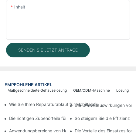
Inhalt
SENDEN SIE JETZT ANFRAGE
EMPFOHLENE ARTIKEL
Maßgeschneiderte Gehäuselösung
OEM/ODM-Maschine
Lösung
Wie Sie Ihren Reparaturablauf für Mobiltelefone mit moderner 
Die Umweltauswirkungen von T
Die richtigen Zubehörteile für Ihr Handy-Bildschirmreparaturge
So steigern Sie die Effizienz 
Anwendungsbereiche von Handy-Reparaturmaschinen bei Bilds
Die Vorteile des Einsatzes for