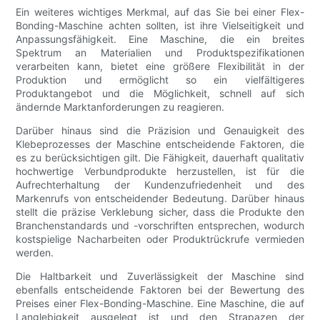
Ein weiteres wichtiges Merkmal, auf das Sie bei einer Flex-
Bonding-Maschine achten sollten, ist ihre Vielseitigkeit und
Anpassungsfähigkeit. Eine Maschine, die ein breites
Spektrum an Materialien und Produktspezifikationen
verarbeiten kann, bietet eine größere Flexibilität in der
Produktion und ermöglicht so ein vielfältigeres
Produktangebot und die Möglichkeit, schnell auf sich
ändernde Marktanforderungen zu reagieren.
Darüber hinaus sind die Präzision und Genauigkeit des
Klebeprozesses der Maschine entscheidende Faktoren, die
es zu berücksichtigen gilt. Die Fähigkeit, dauerhaft qualitativ
hochwertige Verbundprodukte herzustellen, ist für die
Aufrechterhaltung der Kundenzufriedenheit und des
Markenrufs von entscheidender Bedeutung. Darüber hinaus
stellt die präzise Verklebung sicher, dass die Produkte den
Branchenstandards und -vorschriften entsprechen, wodurch
kostspielige Nacharbeiten oder Produktrückrufe vermieden
werden.
Die Haltbarkeit und Zuverlässigkeit der Maschine sind
ebenfalls entscheidende Faktoren bei der Bewertung des
Preises einer Flex-Bonding-Maschine. Eine Maschine, die auf
Langlebigkeit ausgelegt ist und den Strapazen der