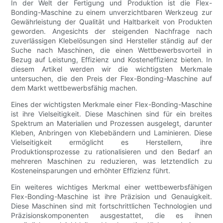
In der Welt der Fertigung und Produktion ist die Flex-
Bonding-Maschine zu einem unverzichtbaren Werkzeug zur
Gewährleistung der Qualität und Haltbarkeit von Produkten
geworden. Angesichts der steigenden Nachfrage nach
zuverlässigen Klebelösungen sind Hersteller ständig auf der
Suche nach Maschinen, die einen Wettbewerbsvorteil in
Bezug auf Leistung, Effizienz und Kosteneffizienz bieten. In
diesem Artikel werden wir die wichtigsten Merkmale
untersuchen, die den Preis der Flex-Bonding-Maschine auf
dem Markt wettbewerbsfähig machen.
Eines der wichtigsten Merkmale einer Flex-Bonding-Maschine
ist ihre Vielseitigkeit. Diese Maschinen sind für ein breites
Spektrum an Materialien und Prozessen ausgelegt, darunter
Kleben, Anbringen von Klebebändern und Laminieren. Diese
Vielseitigkeit ermöglicht es Herstellern, ihre
Produktionsprozesse zu rationalisieren und den Bedarf an
mehreren Maschinen zu reduzieren, was letztendlich zu
Kosteneinsparungen und erhöhter Effizienz führt.
Ein weiteres wichtiges Merkmal einer wettbewerbsfähigen
Flex-Bonding-Maschine ist ihre Präzision und Genauigkeit.
Diese Maschinen sind mit fortschrittlichen Technologien und
Präzisionskomponenten ausgestattet, die es ihnen