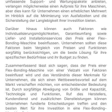
umfassende Support- und Wartungspakete anbieten,
verlangen möglicherweise einen Aufpreis für ihre Maschinen,
aber dies kann für Unternehmen einen erheblichen Mehrwert
im Hinblick auf die Minimierung von Ausfallzeiten und die
Sicherstellung der Langlebigkeit ihrer Investition bieten.
Darüber hinaus können auch Faktoren wie
Individualisierungsmöglichkeiten, Garantieumfang sowie
Liefer- und Installationsservices den Preis einer Flex-
Bonding-Maschine beeinflussen. Unternehmen sollten diese
Faktoren beim Vergleich von Preisen und Funktionen
sorgfältig berücksichtigen, um die beste Lösung für ihre
spezifischen Bedürfnisse und ihr Budget zu finden.
Zusammenfassend lässt sich sagen, dass der Preis einer
Flex-Bonding-Maschine von einer Vielzahl von Faktoren
beeinflusst wird und das Verständnis dieser Merkmale für
Unternehmen, die sich einen Wettbewerbsvorteil auf dem
Markt verschaffen möchten, von entscheidender Bedeutung
ist. Durch sorgfältige Abwägung von Größe und Kapazität,
Technologie und Funktionen, Ruf des Herstellers,
Kundendienst und zusätzlichen Dienstleistungen können
Unternehmen fundierte Entscheidungen treffen und den
besten Wert für ihre Investition in eine Flex-Bonding-