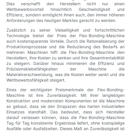
Dies verschafft den Herstellern nicht nur einen
Wettbewerbsvorteil hinsichtlich Geschwindigkeit und
Effizienz, sondern ermöglicht ihnen auch, den immer höheren
Anforderungen des heutigen Marktes gerecht zu werden.
Zusätzlich zu seiner Vielseitigkeit und fortschrittlichen
Technologie bietet der Preis der Flex-Bonding-Maschine
auch kostensparende Vorteile. Durch die Rationalisierung der
Produktionsprozesse und die Reduzierung des Bedarfs an
mehreren Maschinen hilft die Flex-Bonding-Maschine den
Herstellern, ihre Kosten zu senken und ihre Gesamtrentabilität
zu steigern. Darüber hinaus minimieren die Effizienz und
Präzisionsklebefähigkeiten der Maschine die
Materialverschwendung, was die Kosten weiter senkt und die
Wettbewerbsfähigkeit steigert.
Eines der wichtigsten Preismerkmale der Flex-Bonding-
Maschine ist ihre Zuverlässigkeit. Mit ihrer langlebigen
Konstruktion und modernsten Komponenten ist die Maschine
so gebaut, dass sie den Strapazen des harten industriellen
Einsatzes standhält. Das bedeutet, dass sich Hersteller
darauf verlassen können, dass die Flex-Bonding-Maschine
Tag für Tag konsistente Ergebnisse liefert, ohne kostspielige
Ausfälle oder Ausfallzeiten. Dieses Maß an Zuverlässigkeit ist