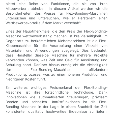
bietet eine Reihe von Funktionen, die sie von ihren
Mitbewerbern abheben. In diesem Artikel werden wir die
Besonderheiten des Preises für Flex-Bonding-Maschinen
untersuchen und untersuchen, wie er Herstellern einen
Wettbewerbsvorteil auf dem Markt verschafft.
Eines der Hauptmerkmale, die den Preis der Flex-Bonding-
Maschine wettbewerbsfähig machen, ist ihre Vielseitigkeit. Im
Gegensatz zu herkömmlichen Klebemaschinen ist die Flex-
Klebemaschine für die Verarbeitung einer Vielzahl von
Materialien und Anwendungen ausgelegt. Dies bedeutet,
dass Hersteller dieselbe Maschine für mehrere Projekte
verwenden können, was Zeit und Geld für Ausrüstung und
Schulung spart. Darüber hinaus ermöglicht die Vielseitigkeit
der Flex-Bonding-Maschine effizientere
Produktionsprozesse, was zu einer höheren Produktion und
niedrigeren Kosten führt.
Ein weiteres wichtiges Preismerkmal der Flex-Bonding-
Maschine ist ihre fortschrittliche Technologie. Dank
Innovationen wie automatisierten Steuerungen, präzisem
Bonden und schnellen Umrüstfunktionen ist die Flex-
Bonding-Maschine in der Lage, in einem Bruchteil der Zeit
konsistente, qualitativ hochwertige Ergebnisse zu liefern.