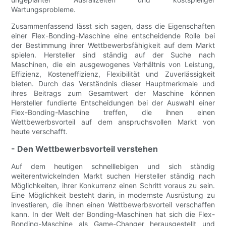
Wartungsprobleme.
Zusammenfassend lässt sich sagen, dass die Eigenschaften
einer Flex-Bonding-Maschine eine entscheidende Rolle bei
der Bestimmung ihrer Wettbewerbsfähigkeit auf dem Markt
spielen. Hersteller sind ständig auf der Suche nach
Maschinen, die ein ausgewogenes Verhältnis von Leistung,
Effizienz, Kosteneffizienz, Flexibilität und Zuverlässigkeit
bieten. Durch das Verständnis dieser Hauptmerkmale und
ihres Beitrags zum Gesamtwert der Maschine können
Hersteller fundierte Entscheidungen bei der Auswahl einer
Flex-Bonding-Maschine treffen, die ihnen einen
Wettbewerbsvorteil auf dem anspruchsvollen Markt von
heute verschafft.
- Den Wettbewerbsvorteil verstehen
Auf dem heutigen schnelllebigen und sich ständig
weiterentwickelnden Markt suchen Hersteller ständig nach
Möglichkeiten, ihrer Konkurrenz einen Schritt voraus zu sein.
Eine Möglichkeit besteht darin, in modernste Ausrüstung zu
investieren, die ihnen einen Wettbewerbsvorteil verschaffen
kann. In der Welt der Bonding-Maschinen hat sich die Flex-
Bonding-Maschine als Game-Changer herausgestellt und