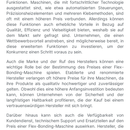
Funktionen. Maschinen, die mit fortschrittlicher Technologie
ausgestattet sind, wie etwa automatisierten Steuerungen,
Präzisionsheizelementen und mehreren Klebemethoden, sind
oft mit einem höheren Preis verbunden. Allerdings können
diese Funktionen auch erhebliche Vorteile in Bezug auf
Qualität, Effizienz und Vielseitigkeit bieten, weshalb sie auf
dem Markt sehr gefragt sind. Unternehmen, die einen
Wettbewerbsvorteil anstreben, sind möglicherweise bereit, in
diese erweiterten Funktionen zu investieren, um der
Konkurrenz einen Schritt voraus zu sein.
Auch die Marke und der Ruf des Herstellers können eine
wichtige Rolle bei der Bestimmung des Preises einer Flex-
Bonding-Maschine spielen. Etablierte und renommierte
Hersteller verlangen oft höhere Preise für ihre Maschinen, da
ihre Produkte als qualitativ hochwertiger und zuverlässiger
gelten. Obwohl dies eine höhere Anfangsinvestition bedeuten
kann, können Unternehmen von der Sicherheit und der
langfristigen Haltbarkeit profitieren, die der Kauf bei einem
vertrauenswürdigen Hersteller mit sich bringt.
Darüber hinaus kann sich auch die Verfügbarkeit von
Kundendienst, technischem Support und Ersatzteilen auf den
Preis einer Flex-Bonding-Maschine auswirken. Hersteller, die