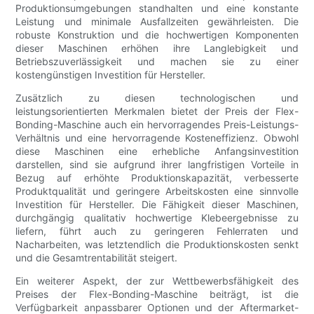
Produktionsumgebungen standhalten und eine konstante
Leistung und minimale Ausfallzeiten gewährleisten. Die
robuste Konstruktion und die hochwertigen Komponenten
dieser Maschinen erhöhen ihre Langlebigkeit und
Betriebszuverlässigkeit und machen sie zu einer
kostengünstigen Investition für Hersteller.
Zusätzlich zu diesen technologischen und
leistungsorientierten Merkmalen bietet der Preis der Flex-
Bonding-Maschine auch ein hervorragendes Preis-Leistungs-
Verhältnis und eine hervorragende Kosteneffizienz. Obwohl
diese Maschinen eine erhebliche Anfangsinvestition
darstellen, sind sie aufgrund ihrer langfristigen Vorteile in
Bezug auf erhöhte Produktionskapazität, verbesserte
Produktqualität und geringere Arbeitskosten eine sinnvolle
Investition für Hersteller. Die Fähigkeit dieser Maschinen,
durchgängig qualitativ hochwertige Klebeergebnisse zu
liefern, führt auch zu geringeren Fehlerraten und
Nacharbeiten, was letztendlich die Produktionskosten senkt
und die Gesamtrentabilität steigert.
Ein weiterer Aspekt, der zur Wettbewerbsfähigkeit des
Preises der Flex-Bonding-Maschine beiträgt, ist die
Verfügbarkeit anpassbarer Optionen und der Aftermarket-