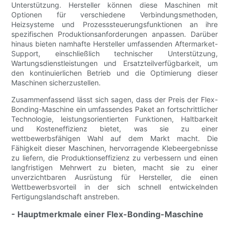
Unterstützung. Hersteller können diese Maschinen mit
Optionen für verschiedene Verbindungsmethoden,
Heizsysteme und Prozesssteuerungsfunktionen an ihre
spezifischen Produktionsanforderungen anpassen. Darüber
hinaus bieten namhafte Hersteller umfassenden Aftermarket-
Support, einschließlich technischer Unterstützung,
Wartungsdienstleistungen und Ersatzteilverfügbarkeit, um
den kontinuierlichen Betrieb und die Optimierung dieser
Maschinen sicherzustellen.
Zusammenfassend lässt sich sagen, dass der Preis der Flex-
Bonding-Maschine ein umfassendes Paket an fortschrittlicher
Technologie, leistungsorientierten Funktionen, Haltbarkeit
und Kosteneffizienz bietet, was sie zu einer
wettbewerbsfähigen Wahl auf dem Markt macht. Die
Fähigkeit dieser Maschinen, hervorragende Klebeergebnisse
zu liefern, die Produktionseffizienz zu verbessern und einen
langfristigen Mehrwert zu bieten, macht sie zu einer
unverzichtbaren Ausrüstung für Hersteller, die einen
Wettbewerbsvorteil in der sich schnell entwickelnden
Fertigungslandschaft anstreben.
- Hauptmerkmale einer Flex-Bonding-Maschine