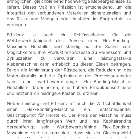
ermöglichen, gleichbleibend hochwertige Klebeergebnisse zu
liefern. Dieses Maß an Präzision ist entscheidend, um die
Integrität der verbundenen Materialien sicherzustellen und
das Risiko von Mängeln oder Ausfällen im Endprodukt zu
verringern.
Effizienz ist auch ein Schlüsselfaktor für die
Wettbewerbsfähigkeit des Preises einer Flex-Bonding-
Maschine. Hersteller sind ständig auf der Suche nach
Möglichkeiten, ihre Produktionsprozesse zu verbessern und
Zykluszeiten zu verkürzen. Eine leistungsstarke
Klebemaschine kann erheblich zu diesen Zielen beitragen.
Durch die Minimierung der Rüstzeiten, die Reduzierung des
Materialabfalls und die Optimierung der Prozessparameter
kann eine wettbewerbsfähige Flex-Bonding-Maschine
Herstellern dabei helfen, eine höhere Produktionseffizienz
und letztendlich niedrigere Kosten zu erzielen.
Neben Leistung und Effizienz ist auch die Wirtschaftlichkeit
einer Flex-Bonding-Maschine ein entscheidender
Gesichtspunkt für Hersteller. Der Preis der Maschine muss
durch ihren langfristigen Wert und ihre Kapitalrendite
gerechtfertigt sein. Wettbewerbsfähige Flex-Bonding-
Maschinen sind so konzipiert, dass sie ein Gleichgewicht