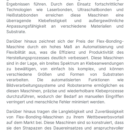
Ergebnissen führen. Durch den Einsatz fortschrittlicher
Technologien wie Laserbonden, Ultraschallbonden und
Heißstabbonden erreichen diese Maschinen eine
überragende Klebefestigkeit und außergewöhnliche
Anpassungsfähigkeit an verschiedene Materialien und
Substrate.
Darüber hinaus zeichnet sich der Preis der Flex-Bonding-
Maschine durch ein hohes Maß an Automatisierung und
Flexibilität aus, was die Effizienz und Produktivität des
Herstellungsprozesses deutlich verbessert. Diese Maschinen
sind in der Lage, ein breites Spektrum an Klebeanwendungen
zu bewältigen, von einfach bis komplex, und können
verschiedene Größen und Formen von Substraten
verarbeiten. Die automatisierten Funktionen wie
Bildverarbeitungssysteme und Roboterarme ermöglichen es
diesen Maschinen, präzise und wiederholbare Klebeprozesse
durchzuführen, wodurch der Bedarf an manuellen Eingriffen
verringert und menschliche Fehler minimiert werden.
Darüber hinaus tragen die Langlebigkeit und Zuverlässigkeit
von Flex-Bonding-Maschinen zu ihrem Wettbewerbsvorteil
auf dem Markt bei. Diese Maschinen sind so konstruiert, dass
sie den Strapazen des Dauereinsatzes und anspruchsvoller