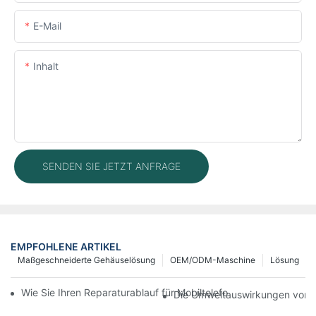
E-Mail
Inhalt
SENDEN SIE JETZT ANFRAGE
EMPFOHLENE ARTIKEL
Maßgeschneiderte Gehäuselösung
OEM/ODM-Maschine
Lösung
Wie Sie Ihren Reparaturablauf für Mobiltelefone mit moderner 
Die Umweltauswirkungen von T