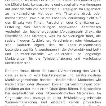
die Möglichkeit, kontrastreiche und dauerhafte Markierungen
auf einer Vielzahl von Materialien zu erzeugen. Im Gegensatz
zu herkömmlichen Methoden wie Tintenstrahldruck oder
mechanischer Gravur ist die Laser-UV-Markierung nicht auf
den Einsatz von Tinten, Farbstoffen oder Chemikalien zur
Erstellung von Markierungen angewiesen. Stattdessen
verändert der hochenergetische UV-Laserstrahl direkt die
Oberfläche des Materials, was zu Markierungen führt, die
resistent gegen Ausbleichen, Verschmieren oder Abnutzung
sind. Dadurch eignet sich die Laser-UV-Markierung
besonders gut für Anwendungen in der Automobil- und Luft-
und Raumfahrtindustrie, wo dauerhafte und langlebige
Markierungen für die Teileidentifizierung und -verfolgung
unerlässlich sind.
Darüber hinaus bietet die Laser-UV-Markierung den Vorteil,
dass es sich um eine berührungslose und zerstörungsfreie
Markierungsmethode handelt. Herkömmliche Methoden wie
Nadelprägen oder Stempeln können zu Verformungen oder
Schäden an der markierten Oberfläche führen, insbesondere
bei empfindlichen oder hitzeempfindlichen Materialien. Im
Gegensatz dazu erzeugt die Laser-UV-Markierung minimale
Wärmeeinflusszonen und erfordert keinen physischen