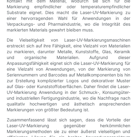
Kontakt mit dem Material, wodurch sie sich für die
Markierung empfindlicher oder temperaturempfindlicher
Substrate eignet. Dies macht die Laser-UV-Markierung zu
einer hervorragenden Wahl für Anwendungen in der
Verpackungs- und Pharmaindustrie, wo die Integrität des
markierten Materials gewahrt bleiben muss.
Die Vielseitigkeit von Laser-UV-Markierungsmaschinen
erstreckt sich auf ihre Fähigkeit, eine Vielzahl von Materialien
zu markieren, darunter Metalle, Kunststoffe, Glas, Keramik
und organische Materialien. Aufgrund dieser
Anpassungsfähigkeit eignet sich die Laser-UV-Markierung für
eine Vielzahl von Anwendungen, von der Markierung von
Seriennummern und Barcodes auf Metallkomponenten bis hin
zur Erstellung komplizierter Logos und dekorativer Muster
auf Glas- oder Kunststoffoberflächen. Daher findet die Laser-
UV-Markierung Anwendung in der Schmuck-, Konsumgüter-
und industriellen Fertigungsindustrie, wo die Nachfrage nach
qualitativ hochwertigen und ästhetisch ansprechenden
Markierungen von größter Bedeutung ist.
Zusammenfassend lässt sich sagen, dass die Vorteile der
Laser-UV-Markierung gegenüber herkömmlichen
Markierungsmethoden sie zu einer äußerst vielseitigen und