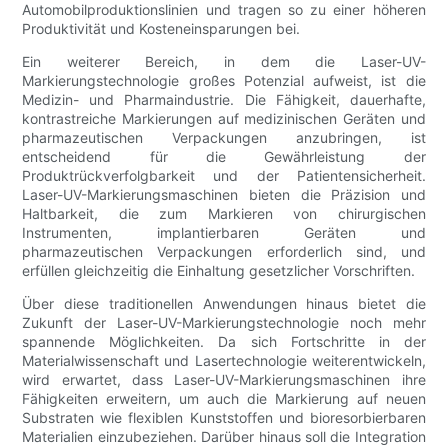
Automobilproduktionslinien und tragen so zu einer höheren
Produktivität und Kosteneinsparungen bei.
Ein weiterer Bereich, in dem die Laser-UV-
Markierungstechnologie großes Potenzial aufweist, ist die
Medizin- und Pharmaindustrie. Die Fähigkeit, dauerhafte,
kontrastreiche Markierungen auf medizinischen Geräten und
pharmazeutischen Verpackungen anzubringen, ist
entscheidend für die Gewährleistung der
Produktrückverfolgbarkeit und der Patientensicherheit.
Laser-UV-Markierungsmaschinen bieten die Präzision und
Haltbarkeit, die zum Markieren von chirurgischen
Instrumenten, implantierbaren Geräten und
pharmazeutischen Verpackungen erforderlich sind, und
erfüllen gleichzeitig die Einhaltung gesetzlicher Vorschriften.
Über diese traditionellen Anwendungen hinaus bietet die
Zukunft der Laser-UV-Markierungstechnologie noch mehr
spannende Möglichkeiten. Da sich Fortschritte in der
Materialwissenschaft und Lasertechnologie weiterentwickeln,
wird erwartet, dass Laser-UV-Markierungsmaschinen ihre
Fähigkeiten erweitern, um auch die Markierung auf neuen
Substraten wie flexiblen Kunststoffen und bioresorbierbaren
Materialien einzubeziehen. Darüber hinaus soll die Integration