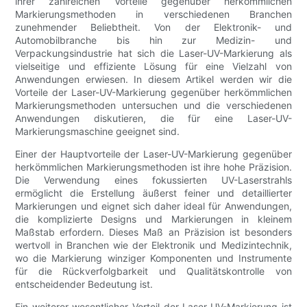
ihrer zahlreichen Vorteile gegenüber herkömmlichen
Markierungsmethoden in verschiedenen Branchen
zunehmender Beliebtheit. Von der Elektronik- und
Automobilbranche bis hin zur Medizin- und
Verpackungsindustrie hat sich die Laser-UV-Markierung als
vielseitige und effiziente Lösung für eine Vielzahl von
Anwendungen erwiesen. In diesem Artikel werden wir die
Vorteile der Laser-UV-Markierung gegenüber herkömmlichen
Markierungsmethoden untersuchen und die verschiedenen
Anwendungen diskutieren, die für eine Laser-UV-
Markierungsmaschine geeignet sind.
Einer der Hauptvorteile der Laser-UV-Markierung gegenüber
herkömmlichen Markierungsmethoden ist ihre hohe Präzision.
Die Verwendung eines fokussierten UV-Laserstrahls
ermöglicht die Erstellung äußerst feiner und detaillierter
Markierungen und eignet sich daher ideal für Anwendungen,
die komplizierte Designs und Markierungen in kleinem
Maßstab erfordern. Dieses Maß an Präzision ist besonders
wertvoll in Branchen wie der Elektronik und Medizintechnik,
wo die Markierung winziger Komponenten und Instrumente
für die Rückverfolgbarkeit und Qualitätskontrolle von
entscheidender Bedeutung ist.
Ein weiterer wesentlicher Vorteil der Laser-UV-Markierung ist