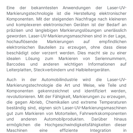
Eine der bekanntesten Anwendungen der Laser-UV-
Markierungstechnologie ist die Herstellung elektronischer
Komponenten. Mit der steigenden Nachfrage nach kleineren
und komplexeren elektronischen Geräten ist der Bedarf an
präzisen und langlebigen Markierungslösungen unerlässlich
geworden. Laser-UV-Markierungsmaschinen sind in der Lage,
hochauflösende Markierungen auf empfindlichen
elektronischen Bauteilen zu erzeugen, ohne dass diese
beschädigt oder verzerrt werden. Dies macht sie zu einer
idealen Lösung zum Markieren von Seriennummern,
Barcodes und anderen wichtigen Informationen auf
Leiterplatten, Steckverbindern und Halbleitergeräten.
Auch in der Automobilindustrie wird die Laser-UV-
Markierungstechnologie die Art und Weise, wie Teile und
Komponenten gekennzeichnet und identifiziert werden,
revolutionieren. Mit der Fähigkeit, Markierungen zu erzeugen,
die gegen Abrieb, Chemikalien und extreme Temperaturen
beständig sind, eignen sich Laser-UV-Markierungsmaschinen
gut zum Markieren von Motorteilen, Fahrwerkskomponenten
und anderen Automobilprodukten. Darüber hinaus
ermöglichen die Hochgeschwindigkeitsfähigkeiten dieser
Maschinen eine effiziente Integration in