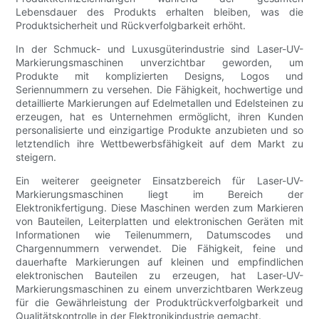
Lebensdauer des Produkts erhalten bleiben, was die
Produktsicherheit und Rückverfolgbarkeit erhöht.
In der Schmuck- und Luxusgüterindustrie sind Laser-UV-
Markierungsmaschinen unverzichtbar geworden, um
Produkte mit komplizierten Designs, Logos und
Seriennummern zu versehen. Die Fähigkeit, hochwertige und
detaillierte Markierungen auf Edelmetallen und Edelsteinen zu
erzeugen, hat es Unternehmen ermöglicht, ihren Kunden
personalisierte und einzigartige Produkte anzubieten und so
letztendlich ihre Wettbewerbsfähigkeit auf dem Markt zu
steigern.
Ein weiterer geeigneter Einsatzbereich für Laser-UV-
Markierungsmaschinen liegt im Bereich der
Elektronikfertigung. Diese Maschinen werden zum Markieren
von Bauteilen, Leiterplatten und elektronischen Geräten mit
Informationen wie Teilenummern, Datumscodes und
Chargennummern verwendet. Die Fähigkeit, feine und
dauerhafte Markierungen auf kleinen und empfindlichen
elektronischen Bauteilen zu erzeugen, hat Laser-UV-
Markierungsmaschinen zu einem unverzichtbaren Werkzeug
für die Gewährleistung der Produktrückverfolgbarkeit und
Qualitätskontrolle in der Elektronikindustrie gemacht.