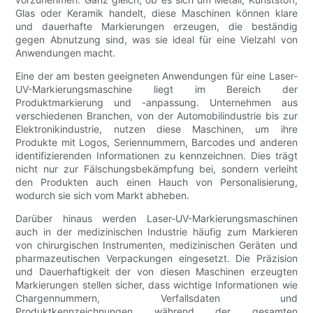
Glas oder Keramik handelt, diese Maschinen können klare
und dauerhafte Markierungen erzeugen, die beständig
gegen Abnutzung sind, was sie ideal für eine Vielzahl von
Anwendungen macht.
Eine der am besten geeigneten Anwendungen für eine Laser-
UV-Markierungsmaschine liegt im Bereich der
Produktmarkierung und -anpassung. Unternehmen aus
verschiedenen Branchen, von der Automobilindustrie bis zur
Elektronikindustrie, nutzen diese Maschinen, um ihre
Produkte mit Logos, Seriennummern, Barcodes und anderen
identifizierenden Informationen zu kennzeichnen. Dies trägt
nicht nur zur Fälschungsbekämpfung bei, sondern verleiht
den Produkten auch einen Hauch von Personalisierung,
wodurch sie sich vom Markt abheben.
Darüber hinaus werden Laser-UV-Markierungsmaschinen
auch in der medizinischen Industrie häufig zum Markieren
von chirurgischen Instrumenten, medizinischen Geräten und
pharmazeutischen Verpackungen eingesetzt. Die Präzision
und Dauerhaftigkeit der von diesen Maschinen erzeugten
Markierungen stellen sicher, dass wichtige Informationen wie
Chargennummern, Verfallsdaten und
Produktkennzeichnungen während der gesamten