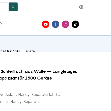
en
Um
Kontakt
ität für 1500 Geräte
 Schleiftuch aus Wolle – Langlebiges
apazität für 1500 Geräte
erkstatt, Handy-Reparaturfabrik,
um für Handy-Reparatur