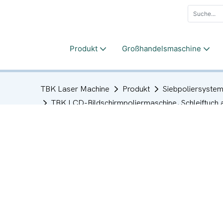
Produkt
Großhandelsmaschine
TBK Laser Machine
Produkt
Siebpoliersyste
TBK LCD-Bildschirmpoliermaschine, Schleiftuch 