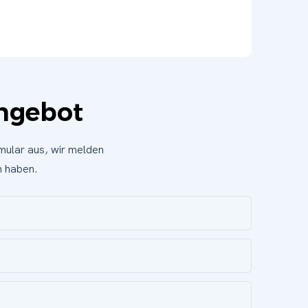
Angebot
mular aus, wir melden
n haben.