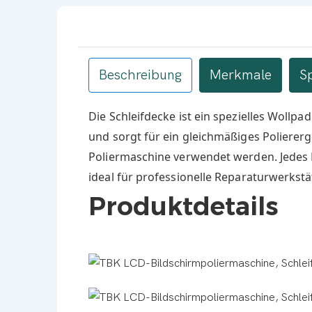
Beschreibung
Merkmale
S
Die Schleifdecke ist ein spezielles Wollpa
und sorgt für ein gleichmäßiges Polierer
Poliermaschine verwendet werden. Jedes P
ideal für professionelle Reparaturwerkstä
Produktdetails