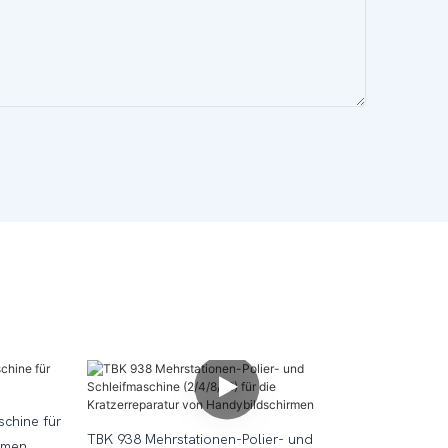
chine für
TBK 938 Mehrstationen-Polier- und
rmen