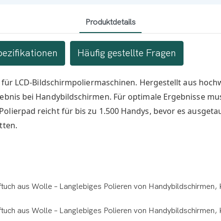
Produktdetails
pezifikationen
Häufig gestellte Fragen
d für LCD-Bildschirmpoliermaschinen. Hergestellt aus hochwe
gebnis bei Handybildschirmen. Für optimale Ergebnisse mu
olierpad reicht für bis zu 1.500 Handys, bevor es ausget
tten.