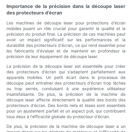
Importance de la précision dans la découpe laser
des protecteurs d’écran
Les machines de découpe laser pour protections d'écran
mobiles jouent un rôle crucial pour garantir la qualité et la
précision du produit final. La précision de ces machines peut
avoir un impact significatif sur les performances et la
durabilité des protecteurs d'écran, ce qui rend essentiel pour
les fabricants d'évaluer et de maintenir en profondeur la
précision de leur équipement de découpe laser.
La précision de la découpe laser est essentielle pour créer
des protecteurs d'écran qui s'adaptent parfaitement aux
appareils mobiles. Un petit écart dans le processus de
découpe peut entraîner des protecteurs d'écran trop lâches
ou trop serrés, conduisant à une expérience utilisateur
insatisfaisante. De plus, la précision de la machine de
découpe laser affecte directement la qualité des bords des
protecteurs d'écran. Des bords nets et lisses sont essentiels
pour un ajustement parfait et un aspect poli, qui contribuent
tous deux à l'efficacité globale du protecteur d'écran.
De plus, la précision de la machine de découpe laser a un
impact direct sur les déchets de matériaux et l'efficacité de