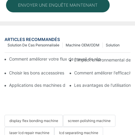
ENVOYER UNE ENQUÊTE MAINTENANT
ARTICLES RECOMMANDÉS
Solution De Cas Personnalisée
Machine OEM/ODM
Solution
Comment améliorer votre flux de travail de réparation mobile 
L'impact environnemental des m
Choisir les bons accessoires pour votre machine de réparation 
Comment améliorer l'efficacit
Applications des machines de réparation de téléphones pour le
Les avantages de l'utilisation
display flex bonding machine
screen polishing machine
laser lcd repair machine
lcd separating machine