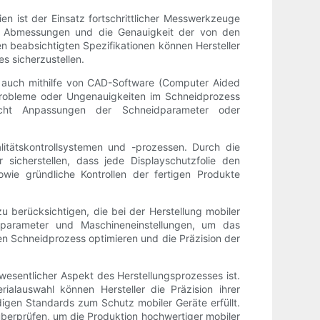
en ist der Einsatz fortschrittlicher Messwerkzeuge
e Abmessungen und die Genauigkeit der von den
n beabsichtigten Spezifikationen können Hersteller
 sicherzustellen.
n auch mithilfe von CAD-Software (Computer Aided
 Probleme oder Ungenauigkeiten im Schneidprozess
icht Anpassungen der Schneidparameter oder
litätskontrollsystemen und -prozessen. Durch die
icherstellen, dass jede Displayschutzfolie den
owie gründliche Kontrollen der fertigen Produkte
zu berücksichtigen, die bei der Herstellung mobiler
ttparameter und Maschineneinstellungen, um das
en Schneidprozess optimieren und die Präzision der
wesentlicher Aspekt des Herstellungsprozesses ist.
ialauswahl können Hersteller die Präzision ihrer
igen Standards zum Schutz mobiler Geräte erfüllt.
 überprüfen, um die Produktion hochwertiger mobiler