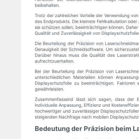
beibehalten.
Trotz der zahlreichen Vorteile der Verwendung von 
des Endprodukts. Die kleinste Fehlkalkulation oder
sie schützen sollen, beeinträchtigen können. Dahe
Qualität und Zuverlässigkeit von Displayschutzfolie
Die Beurteilung der Präzision von Laserschneidmas
Genauigkeit der Schneidsoftware. Um sicherzustell
Darüber hinaus muss die Qualität des Laserstra
aufrechtzuerhalten.
Bei der Beurteilung der Präzision von Laserschne
unterschiedlichen Materialien können Anpassung
Displayschutzfolie zu beeinträchtigen. Faktoren 
gewährleisten.
Zusammenfassend lässt sich sagen, dass der Ein
individuelle Anpassung, Effizienz und Kosteneffizi
hochwertiger und zuverlässiger Displayschutzfolie
steigenden Nachfrage nach mobilen Displayschutzfo
Bedeutung der Präzision beim L