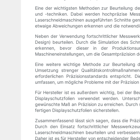
Eine der wichtigsten Methoden zur Beurteilung der
und -techniken. Dabei werden hochpräzise Mes
Laserschneidmaschinen ausgeführten Schnitte genau
etwaige Abweichungen erkennen und die notwendig
Neben der Verwendung fortschrittlicher Messwerk
Design) beurteilen. Durch die Simulation des Sc
erkennen, bevor dieser in der Produktions
Maschineneinstellungen, um die Gesamtpräzision d
Eine weitere wichtige Methode zur Beurteilung d
Umsetzung strenger Qualitätskontrollmaßnahmen
erforderlichen Präzisionsstandards entspricht. 
umfassen, um mögliche Probleme mit der Präzision z
Für Hersteller ist es außerdem wichtig, bei der Be
Displayschutzfolien verwendet werden. Untersc
gewünschte Maß an Präzision zu erreichen. Durch s
fertigen Displayschutzfolien sicherstellen.
Zusammenfassend lässt sich sagen, dass die Präzis
Durch den Einsatz fortschrittlicher Messwerkzeu
Laserschneidmaschinen beurteilen und verbessern.
Daher ist es für Hersteller von entscheidender Bed