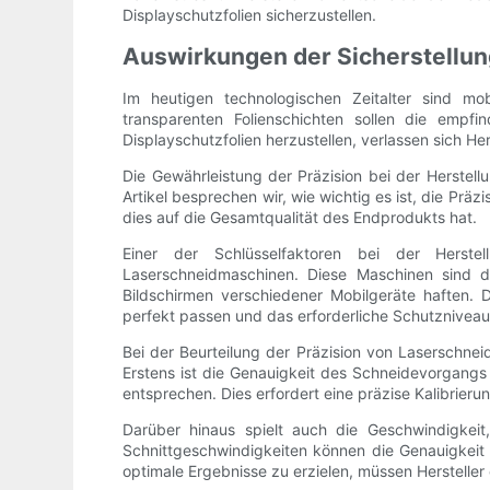
Displayschutzfolien sicherzustellen.
Auswirkungen der Sicherstellung
Im heutigen technologischen Zeitalter sind m
transparenten Folienschichten sollen die empf
Displayschutzfolien herzustellen, verlassen sich H
Die Gewährleistung der Präzision bei der Herstell
Artikel besprechen wir, wie wichtig es ist, die Pr
dies auf die Gesamtqualität des Endprodukts hat.
Einer der Schlüsselfaktoren bei der Herstel
Laserschneidmaschinen. Diese Maschinen sind da
Bildschirmen verschiedener Mobilgeräte haften. D
perfekt passen und das erforderliche Schutzniveau
Bei der Beurteilung der Präzision von Laserschnei
Erstens ist die Genauigkeit des Schneidevorgangs
entsprechen. Dies erfordert eine präzise Kalibrier
Darüber hinaus spielt auch die Geschwindigkeit
Schnittgeschwindigkeiten können die Genauigkeit
optimale Ergebnisse zu erzielen, müssen Hersteller