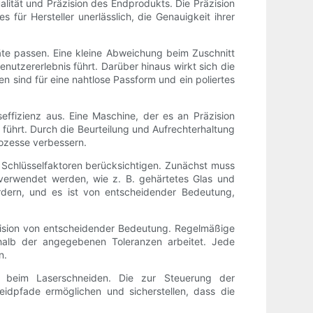
lität und Präzision des Endprodukts. Die Präzision
 für Hersteller unerlässlich, die Genauigkeit ihrer
räte passen. Eine kleine Abweichung beim Zuschnitt
nutzererlebnis führt. Darüber hinaus wirkt sich die
n sind für eine nahtlose Passform und ein poliertes
effizienz aus. Eine Maschine, der es an Präzision
führt. Durch die Beurteilung und Aufrechterhaltung
rozesse verbessern.
e Schlüsselfaktoren berücksichtigen. Zunächst muss
 verwendet werden, wie z. B. gehärtetes Glas und
ordern, und es ist von entscheidender Bedeutung,
äzision von entscheidender Bedeutung. Regelmäßige
rhalb der angegebenen Toleranzen arbeitet. Jede
n.
n beim Laserschneiden. Die zur Steuerung der
idpfade ermöglichen und sicherstellen, dass die