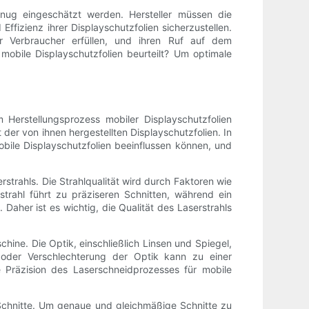
nug eingeschätzt werden. Hersteller müssen die
ffizienz ihrer Displayschutzfolien sicherzustellen.
er Verbraucher erfüllen, und ihren Ruf auf dem
obile Displayschutzfolien beurteilt? Um optimale
Herstellungsprozess mobiler Displayschutzfolien
der von ihnen hergestellten Displayschutzfolien. In
bile Displayschutzfolien beeinflussen können, und
rstrahls. Die Strahlqualität wird durch Faktoren wie
trahl führt zu präziseren Schnitten, während ein
Daher ist es wichtig, die Qualität des Laserstrahls
hine. Die Optik, einschließlich Linsen und Spiegel,
 oder Verschlechterung der Optik kann zu einer
 Präzision des Laserschneidprozesses für mobile
 Schnitte. Um genaue und gleichmäßige Schnitte zu