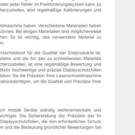
oder jeder Fehler im Positionierungssystem kann zu
herzustellen, sind regelmäßige Kalibrierungen und
neidmaschine haben. Verschiedene Materialien haben
önnen. Bei einigen Materialien sind möglicherweise
hen. Es ist wichtig, das verwendete Material zu
en.
tscheidend für die Qualität der Endprodukte ist.
ystems und die Art des zu schneidenden Materials
cherzustellen, ist eine regelmäßige Bewertung und
itativ hochwertige und präzise Displayschutzfolien
aben Sie die Präzision Ihrer Laserschneidmaschine
berücksichtigen, um die Qualität und Präzision Ihrer
sich mobile Geräte ständig weiterentwickeln und
chtiger. Die Sicherstellung der Präzision der im
isplayschutzfolien, die den erforderlichen Schutz
nen und die Bedeutung gründlicher Bewertungen bei