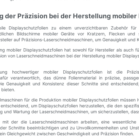
 der Präzision bei der Herstellung mobiler
obile Displayschutzfolien zu einem unverzichtbaren Zubehör fü
indlichen Bildschirme mobiler Geräte vor Kratzern, Flecken un
ersteller auf Präzisions-Laserschneidmaschinen, um Genauigkeit und 
ung mobiler Displayschutzfolien hat sowohl für Hersteller als auch 
äzision von Laserschneidmaschinen bei der Herstellung mobiler Disp
lung hochwertiger mobiler Displayschutzfolien ist die Präz
für verantwortlich, das dünne Folienmaterial in präzise, ​​pass
ie Genauigkeit und Konsistenz dieser Schnitte sind entscheidend,
 bieten.
dmaschinen für die Produktion mobiler Displayschutzfolien müssen H
 entscheidend, um Displayschutzfolien herzustellen, die den spez
ung und Wartung der Laserschneidmaschinen, um sicherzustellen, dass
, mit der die Laserschneidmaschinen arbeiten, eine wesentliche 
 der Schnitte beeinträchtigen und zu Unvollkommenheiten und Unsti
 ein Gleichgewicht zwischen Geschwindigkeit und Präzision finden.