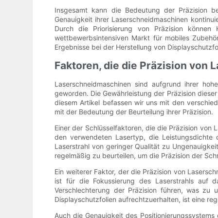
Insgesamt kann die Bedeutung der Präzision be
Genauigkeit ihrer Laserschneidmaschinen kontinuier
Durch die Priorisierung von Präzision können 
wettbewerbsintensiven Markt für mobiles Zubehör
Ergebnisse bei der Herstellung von Displayschutzfoli
Faktoren, die die Präzision von
Laserschneidmaschinen sind aufgrund ihrer hohe
geworden. Die Gewährleistung der Präzision dieser 
diesem Artikel befassen wir uns mit den verschie
mit der Bedeutung der Beurteilung ihrer Präzision.
Einer der Schlüsselfaktoren, die die Präzision von 
den verwendeten Lasertyp, die Leistungsdichte d
Laserstrahl von geringer Qualität zu Ungenauigkeit
regelmäßig zu beurteilen, um die Präzision der Sch
Ein weiterer Faktor, der die Präzision von Lasersc
ist für die Fokussierung des Laserstrahls auf
Verschlechterung der Präzision führen, was zu 
Displayschutzfolien aufrechtzuerhalten, ist eine r
Auch die Genauigkeit des Positionierungssystems 