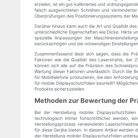
erzielen, ist ein gut kalibriertes und ordnungsge
falsch ausgerichteten Schnitten und verminderter
Überprüfungen des Positionierungssystems der Mas
Darüber hinaus kann auch die Art und Qualität des
unterschiedliche Eigenschaften wie Dicke, Härte u
spezielle Anpassungen der Maschineneinstellung
berücksichtigen und die notwendigen Einstellunge
Zusammenfassend lässt sich sagen, dass die Präz
Faktoren wie die Qualität des Laserstrahls, der
können sich alle auf die Präzision des Schneidpr
Wartung dieser Faktoren unerlässlich. Durch die B
für Mobiltelefone produzieren, die den Anforderu
für mobile Displayschutzfolien beurteilt? Möglicher
Produkte sicherzustellen.
Methoden zur Bewertung der Pr
Bei der Herstellung mobiler Displayschutzfolie
technologisch immer fortschrittlicher werden, w
Herstellungsprozess verwendeten Laserschneidmasc
für diese Geräte bieten. In diesem Artikel werde
der Herstellung mobiler Displayschutzfolien untersu