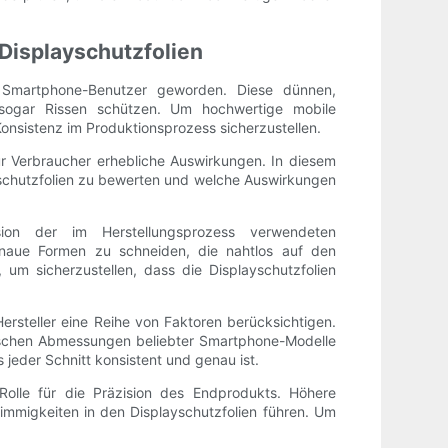
 Displayschutzfolien
r Smartphone-Benutzer geworden. Diese dünnen,
d sogar Rissen schützen. Um hochwertige mobile
Konsistenz im Produktionsprozess sicherzustellen.
für Verbraucher erhebliche Auswirkungen. In diesem
layschutzfolien zu bewerten und welche Auswirkungen
ision der im Herstellungsprozess verwendeten
genaue Formen zu schneiden, die nahtlos auf den
 um sicherzustellen, dass die Displayschutzfolien
ersteller eine Reihe von Faktoren berücksichtigen.
ifischen Abmessungen beliebter Smartphone-Modelle
 jeder Schnitt konsistent und genau ist.
Rolle für die Präzision des Endprodukts. Höhere
mmigkeiten in den Displayschutzfolien führen. Um