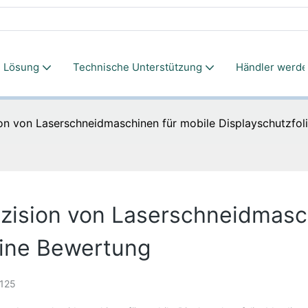
Lösung
Technische Unterstützung
Händler werd
ion von Laserschneidmaschinen für mobile Displayschutzfol
äzision von Laserschneidmasc
Eine Bewertung
125