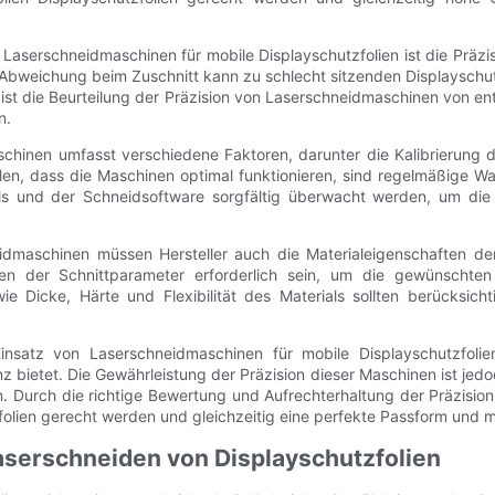
Laserschneidmaschinen für mobile Displayschutzfolien ist die Präzi
 Abweichung beim Zuschnitt kann zu schlecht sitzenden Displayschut
r ist die Beurteilung der Präzision von Laserschneidmaschinen von e
n.
chinen umfasst verschiedene Faktoren, darunter die Kalibrierung d
en, dass die Maschinen optimal funktionieren, sind regelmäßige Wa
hls und der Schneidsoftware sorgfältig überwacht werden, um die
idmaschinen müssen Hersteller auch die Materialeigenschaften der
en der Schnittparameter erforderlich sein, um die gewünschten 
wie Dicke, Härte und Flexibilität des Materials sollten berücksi
satz von Laserschneidmaschinen für mobile Displayschutzfolien
enz bietet. Die Gewährleistung der Präzision dieser Maschinen ist je
n. Durch die richtige Bewertung und Aufrechterhaltung der Präzisi
lien gerecht werden und gleichzeitig eine perfekte Passform und m
aserschneiden von Displayschutzfolien