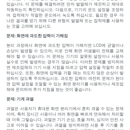
있습니다. 이 문제를 해결하려면 먼저 발열체가 깨끗하고 제대로
작동하는지 확인하십시오. 다음으로, 기기의 온도 설정을 조정하
여 접착제가 적절한 온도에서 녹도록 하십시오. 필요한 경우 더
나은 결과를 얻기 위해 다른 유형의 발열체 또는 접착제를 사용하
는 것을 고려해 보십시오.
문제: 화면에 과도한 압력이 가해짐
분리 과정에서 화면에 과도한 압력이 가해지면 LCD에 균열이나
손상이 발생할 수 있으며, 이로 인해 화면 어셈블리 전체를 교체
해야 할 수 있습니다. 이 문제는 기기의 잘못된 설정이나 사용자
실수로 인해 발생하는 경우가 많습니다. 이러한 문제를 방지하려
면 제조업체의 기기 사용 지침을 따르고 압력 설정을 적절히 조정
하십시오. 또한, 화면에 압력을 가할 때는 의도치 않은 손상이 발
생하지 않도록 주의하십시오. 과도한 압력이 여전히 문제가 된다
면 압력 설정을 조절할 수 있는 화면 분리기를 사용하거나 제조업
체에 문의하여 추가 지침을 받는 것이 좋습니다.
문제: 기계 과열
과열은 사용자가 휴대폰 화면 분리기에서 흔히 겪을 수 있는 문제
이며, 특히 장시간 사용이나 여러 화면을 빠르게 연속해서 처리할
때 더욱 그렇습니다. 과열은 기기 손상, 효율 저하, 심지어 안전 사
고로 이어질 수 있습니다. 과열을 방지하려면 사용 후 기기를 충