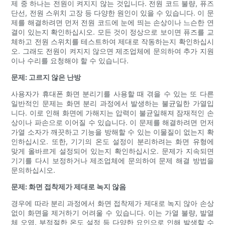
제 중 하나는 전원이 켜지지 않는 것입니다. 전원 코드 불량, 퓨즈
단선, 전원 스위치 고장 등 다양한 원인이 있을 수 있습니다. 이 문
제를 해결하려면 먼저 전원 코드에 눈에 띄는 손상이나 느슨한 연
결이 있는지 확인하십시오. 모든 것이 정상으로 보이면 퓨즈를 교
체하고 전원 스위치를 테스트하여 제대로 작동하는지 확인하십시
오. 그래도 전원이 켜지지 않으면 제조업체에 문의하여 추가 지원
이나 수리를 요청해야 할 수 있습니다.
문제: 고르지 않은 난방
사용자가 휴대폰 화면 분리기를 사용할 때 겪을 수 있는 또 다른
일반적인 문제는 화면 분리 과정에서 발생하는 불균일한 가열입
니다. 이로 인해 화면에 가해지는 압력이 불균일해져 잠재적인 손
상이나 파손으로 이어질 수 있습니다. 이 문제를 해결하려면 먼저
가열 소자가 깨끗하고 기능을 방해할 수 있는 이물질이 없는지 확
인하십시오. 또한, 기기의 온도 설정이 분리하려는 화면 유형에
맞게 올바르게 설정되어 있는지 확인하십시오. 문제가 지속되면
기기를 다시 보정하거나 제조업체에 문의하여 문제 해결 방법을
문의하십시오.
문제: 화면 접착제가 제대로 녹지 않음
경우에 따라 분리 과정에서 화면 접착제가 제대로 녹지 않아 손상
없이 화면을 제거하기 어려울 수 있습니다. 이는 가열 불량, 발열
체 오염, 부적절한 온도 설정 등 다양한 요인으로 인해 발생할 수