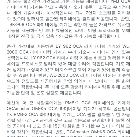
계 모두 합리적인 가격으로 기본 기능을 제공합니다. YMJ OCA
라미네이팅 기계는 작고 사용하기 쉽기 때문에 소규모 수리점이
나 개인 기술자에게 이상적입니다. 최대 7인치 스크린을 처리할
수 있으며 정확하고 일관된 라미네이팅 결과를 제공합니다. 반면,
TBK-908 OCA 라미네이팅 기계는 약간 더 높은 가격으로 유사한
기능을 제공하지만 보다 효율적인 라미네이팅 프로세스를 위해
내장된 진공 및 공기 압축기와 같은 추가 기능을 제공합니다.
중간 가격대로 이동하면 LY 962 OCA 라미네이팅 기계와 WL-
2000 OCA 라미네이팅 기계가 수리 기술자 사이에서 인기 있는
선택입니다. LY 962 OCA 라미네이팅 기계는 빠르고 정확한 라미
네이팅 프로세스로 알려져 있어 대량 수리에 적합합니다. 기포 제
거 장치가 내장되어 있고 터치스크린 제어 기능이 있어 쉽게 작동
할 수 있습니다. 반면, WL-2000 OCA 라미네이팅 머신은 비슷한
속도와 정밀도를 제공하지만 작업 영역이 더 넓어서 더 큰 화면
크기에 적합합니다. 두 기계 모두 맞춤형 라미네이팅을 위해 조정
가능한 압력 및 온도 설정도 제공됩니다.
예산이 더 큰 사람들에게는 RMB-2 OCA 라미네이팅 기계와
OCAmaster OM-K5 OCA 라미네이팅 기계가 최고의 옵션입니
다. RMB-2 OCA 라미네이팅 기계는 OCA 필름 경화를 위한 자동
정렬 및 내장 UV 광선과 같은 고급 기능으로 유명합니다. 또한 작
업 공간이 더 넓고 최대 15인치 화면을 처리할 수 있어 다양한 모
바일 장치에 적합합니다. 반면, OCAmaster OM-K5 OCA 라미네