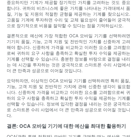
중요하지만 기계가 제공할 장기적인 가치를 고려하는 것도 중요
합니다. 귀하의 비즈니스에 좋은 가치를 나타내는 가격대에서 품
질, 기능 및 지원의 적절한 균형을 제공하는 기계를 찾으십시오.
고품질 기계에 투자하면 수리 및 교체 필요성이 줄어들어 궁극적
으로 장기적으로 비용을 절약할 수 있다는 점을 기억하십시오.
결론적으로 예산에 가장 적합한 OCA 모바일 기기를 선택하려면
기기의 품질, 기능, 고객 지원 및 전반적인 가치를 신중하게 고려
해야 합니다. 신중하게 가격을 비교하고 이러한 요소를 고려함으
로써 귀하의 요구 사항을 충족하고 확실한 투자 수익을 제공하는
기계를 선택할 수 있습니다. 충분한 정보를 바탕으로 결정을 내리
는 데 시간을 투자하는 것은 궁극적으로 스마트폰 수리 사업에서
더 큰 만족과 성공으로 이어질 것입니다.
요약하자면, 이상적인 OCA 모바일 기기를 선택하려면 특히 품질,
기능, 고객 지원 및 전반적인 가치에 관해 신중한 생각이 필요합
니다. 신중하게 가격을 비교하고 이러한 요소를 고려함으로써 귀
하의 요구 사항을 충족하고 확실한 투자 수익을 제공하는 기계를
선택할 수 있습니다. 정보에 입각한 결정을 내리는 것은 궁극적으
로 스마트폰 수리 사업에서 더 큰 만족과 성공으로 이어질 것입니
다.
결론: OCA 모바일 기기에 대한 예산을 최대한 활용하기
OCA(광학 투명 접착제) 모바일 기기를 구매할 때는 예산을 고려