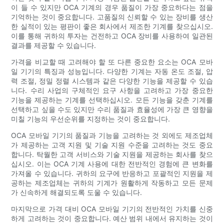
이 들 수 있지만 OCA 기계의 경우 품질이 가장 중요하다는 점을
기억하는 것이 중요합니다. 고품질의 신뢰할 수 있는 장비를 생산
한 실적이 있는 평판이 좋은 회사에서 제조한 기계를 찾으십시오.
이를 통해 귀하의 투자는 건전하고 OCA 장비를 사용하여 일관된
결과를 제공할 수 있습니다.
가격을 비교할 때 고려해야 할 또 다른 중요한 요소는 OCA 모바
일 기기의 특징과 성능입니다. 다양한 기계는 자동 온도 조절, 압
력 조절, 정밀 정렬 시스템과 같은 다양한 기능을 제공할 수 있습
니다. 수리 사업의 구체적인 요구 사항을 고려하고 가장 중요한
기능을 제공하는 기계를 선택하십시오. 모든 기능을 갖춘 기계를
선택하고 싶을 수도 있지만 수리 품질과 효율성에 가장 큰 영향을
미칠 기능의 우선순위를 지정하는 것이 중요합니다.
OCA 모바일 기기의 품질과 기능을 고려하는 것 외에도 제조업체
가 제공하는 고객 지원 및 기술 지원 수준을 고려하는 것도 중요
합니다. 탁월한 고객 서비스와 기술 지원을 제공하는 회사를 찾으
십시오. 이는 OCA 기계 사용에 대한 전반적인 경험에 큰 변화를
가져올 수 있습니다. 귀하의 요구에 반응하고 포괄적인 지원을 제
공하는 제조업체는 귀하의 기계가 원활하게 작동하고 모든 문제
가 신속하게 해결되도록 도울 수 있습니다.
마지막으로 가격 대비 OCA 모바일 기기의 전반적인 가치를 신중
하게 고려하는 것이 중요합니다. 예산 범위 내에서 유지하는 것이