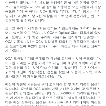
성공적인 모바일 수리 사업을 운영하려면 올바른 장비를 갖추는
것이 필수적입니다. 모바일 장치를 사용하는 모든 사람에게 가장
중요한 기계 중 하나는 OCA 모바일 기계입니다. 이 장치는 수리
및 개조 과정에서 중요한 역할을 하므로 업계 전문가라면 반드시
갖춰야 할 필수 장치입니다.
모바일 수리의 세계를 처음 접하는 사람들에게는 "OCA"라는 용
어가 생소할 수도 있습니다. OCA는 Optical Clear 접착제의 약자
로, 모바일 기기 화면 수리에 사용되는 접착제의 일종입니다.
OCA 이동식 기계는 OCA 접착제를 정확하고 효율적으로 제거하
고 도포하도록 특별히 설계되어 수리 과정을 더욱 빠르고 정확하
게 만듭니다.
OCA 모바일 기기를 구매할 때 예산을 고려하는 것이 중요합니다.
이러한 기계는 다양한 가격으로 제공되며 재정적 제약에 가장 적
합한 옵션을 찾는 것이 다소 어려울 수 있습니다. 이 기사에서는
귀하의 예산에 가장 적합한 옵션을 찾는 데 도움이 되도록 OCA
모바일 기기의 가격을 비교하겠습니다.
예산이 제한된 사람들을 위해 고려해야 할 몇 가지 저렴한 옵션이
있습니다. XY-518 OCA 라미네이팅 머신은 업계에 막 입문한 사
람들에게 인기 있는 선택입니다. $500~$800의 가격대로 제공되
는 이 기계는 합리적인 비용으로 안정적인 성능을 제공합니다. 또
다른 예산 친화적인 옵션은 TBK-958A OCA 라미네이팅 머신으