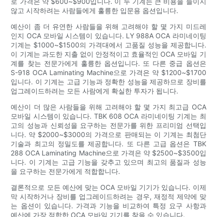
로 가격은 약 $600~$900입니다. 이 두 기계는 큰 비용을 들이지
않고 시작하려는 사람들에게 훌륭한 입문용 옵션입니다.
예산이 좀 더 유연한 사람들을 위해 고려해야 할 몇 가지 미드레
인지 OCA 모바일 시스템이 있습니다. LY 988A OCA 라미네이팅
기계는 $1000~$1500의 가격대에서 고품질 성능을 제공합니다.
이 기계는 과도한 지출 없이 안정적이고 효율적인 OCA 모바일 기
계를 찾는 전문가에게 훌륭한 옵션입니다. 또 다른 중급 옵션은
S-918 OCA Laminating Machine으로 가격은 약 $1200~$1700
입니다. 이 기계는 고급 기능과 정확한 성능을 제공하므로 장비를
업그레이드하려는 모든 사람에게 확실한 투자가 됩니다.
예산이 더 많은 사람들을 위해 고려해야 할 몇 가지 최고급 OCA
모바일 시스템이 있습니다. TBK 608 OCA 라미네이팅 기계는 최
고의 성능과 신뢰성을 요구하는 전문가를 위한 프리미엄 선택입
니다. 약 $2000~$3000의 가격으로 판매되는 이 기계는 최첨단
기술과 최고의 정밀도를 제공합니다. 또 다른 고급 옵션은 TBK
288 OCA Laminating Machine으로 가격은 약 $2500~$3500입
니다. 이 기계는 고급 기능을 갖추고 있으며 최고의 품질과 성능
을 요구하는 전문가에게 적합합니다.
결론적으로 모든 예산에 맞는 OCA 모바일 기기가 있습니다. 이제
막 시작하거나 장비를 업그레이드하려는 경우, 재정적 제약에 맞
는 옵션이 있습니다. 가격과 기능을 비교하여 특정 요구 사항과
예산에 가장 적합한 OCA 모바일 기기를 찾을 수 있습니다.