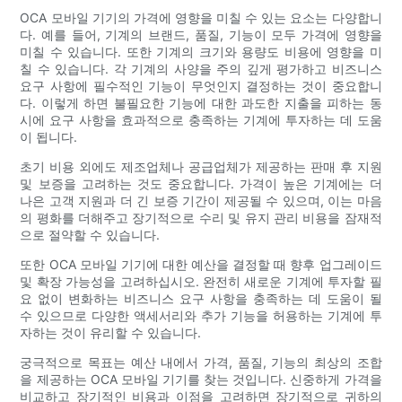
OCA 모바일 기기의 가격에 영향을 미칠 수 있는 요소는 다양합니
다. 예를 들어, 기계의 브랜드, 품질, 기능이 모두 가격에 영향을
미칠 수 있습니다. 또한 기계의 크기와 용량도 비용에 영향을 미
칠 수 있습니다. 각 기계의 사양을 주의 깊게 평가하고 비즈니스
요구 사항에 필수적인 기능이 무엇인지 결정하는 것이 중요합니
다. 이렇게 하면 불필요한 기능에 대한 과도한 지출을 피하는 동
시에 요구 사항을 효과적으로 충족하는 기계에 투자하는 데 도움
이 됩니다.
초기 비용 외에도 제조업체나 공급업체가 제공하는 판매 후 지원
및 보증을 고려하는 것도 중요합니다. 가격이 높은 기계에는 더
나은 고객 지원과 더 긴 보증 기간이 제공될 수 있으며, 이는 마음
의 평화를 더해주고 장기적으로 수리 및 유지 관리 비용을 잠재적
으로 절약할 수 있습니다.
또한 OCA 모바일 기기에 대한 예산을 결정할 때 향후 업그레이드
및 확장 가능성을 고려하십시오. 완전히 새로운 기계에 투자할 필
요 없이 변화하는 비즈니스 요구 사항을 충족하는 데 도움이 될
수 있으므로 다양한 액세서리와 추가 기능을 허용하는 기계에 투
자하는 것이 유리할 수 있습니다.
궁극적으로 목표는 예산 내에서 가격, 품질, 기능의 최상의 조합
을 제공하는 OCA 모바일 기기를 찾는 것입니다. 신중하게 가격을
비교하고 장기적인 비용과 이점을 고려하면 장기적으로 귀하의