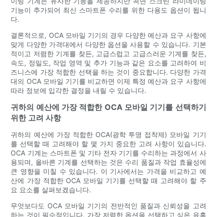
이팅 기계는 유사한 기능을 제공하지만 곡면 스크린 라미네이팅
기능이 추가되어 최신 스마트폰 수리를 위한 다용도 옵션이 됩니
다.
결론적으로, OCA 모바일 기기의 경우 다양한 예산과 요구 사항에
맞게 다양한 가격대에서 다양한 옵션을 사용할 수 있습니다. 기본
적이고 저렴한 기계를 찾든, 고급스럽고 고급스러운 기계를 찾든,
속도, 정밀도, 작업 영역 및 추가 기능과 같은 요소를 고려하여 비
즈니스에 가장 적합한 선택을 하는 것이 중요합니다. 다양한 가격
대의 OCA 모바일 기기를 비교하면 이제 특정 예산과 요구 사항에
따라 정보에 입각한 결정을 내릴 수 있습니다.
귀하의 예산에 가장 적합한 OCA 모바일 기기를 선택하기
위한 고려 사항
귀하의 예산에 가장 적합한 OCA(광학 투명 접착제) 모바일 기기
를 선택할 때 고려해야 할 몇 가지 중요한 고려 사항이 있습니다.
OCA 기계는 스마트폰 및 기타 전자 기기를 수리하는 과정에서 사
용되며, 올바른 기계를 선택하는 것은 수리 품질과 작업 효율성에
큰 영향을 미칠 수 있습니다. 이 기사에서는 가격을 비교하고 예
산에 가장 적합한 OCA 모바일 기기를 선택할 때 고려해야 할 주
요 요소를 살펴보겠습니다.
무엇보다도 OCA 모바일 기기의 전반적인 품질과 신뢰성을 고려
하는 것이 필수적입니다. 가장 저렴한 옵션을 선택하고 싶은 유혹