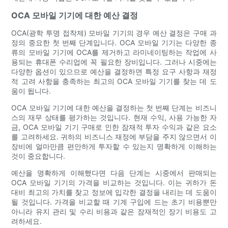
OCA 모바일 기기에 대한 예산 결정
OCA(광학 투명 접착제) 모바일 기기의 경우 예산 결정은 구매 과
정의 중요한 첫 번째 단계입니다. OCA 모바일 기기는 다양한 종
류의 모바일 기기에 OCA를 제거하고 라미네이팅하는 작업에 사
용되는 휴대폰 수리업에 꼭 필요한 장비입니다. 그러나 시중에는
다양한 옵션이 있으므로 예산을 결정하면 특정 요구 사항과 재정
적 고려 사항을 충족하는 최고의 OCA 모바일 기기를 찾는 데 도
움이 됩니다.
OCA 모바일 기기에 대한 예산을 결정하는 첫 번째 단계는 비즈니
스의 재무 상태를 평가하는 것입니다. 현재 수익, 사용 가능한 자
금, OCA 모바일 기기 구매로 인한 잠재적 투자 수익과 같은 요소
를 고려하세요. 귀하의 비즈니스 재정에 부담을 주지 않으면서 이
장비에 얼마만큼 편안하게 투자할 수 있는지 명확하게 이해하는
것이 중요합니다.
예산을 명확하게 이해했다면 다음 단계는 시중에서 판매되는
OCA 모바일 기기의 가격을 비교하는 것입니다. 이는 귀하가 돈
대비 최고의 가치를 찾고 정보에 입각한 결정을 내리는 데 도움이
될 것입니다. 가격을 비교할 때 기계 구입에 드는 초기 비용뿐만
아니라 유지 관리 및 수리 비용과 같은 잠재적인 장기 비용도 고
려하세요.