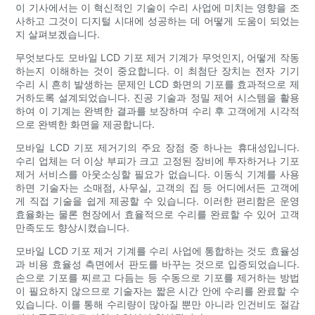
이 기사에서는 이 혁신적인 기술이 수리 사업에 미치는 영향을 조
사하고 그것이 디지털 시대에 성공하는 데 어떻게 도움이 되었는
지 살펴보겠습니다.
무엇보다도 모바일 LCD 기포 제거 기계가 무엇인지, 어떻게 작동
하는지 이해하는 것이 중요합니다. 이 최첨단 장치는 전자 기기
수리 시 흔히 발생하는 문제인 LCD 화면의 기포를 효과적으로 제
거하도록 설계되었습니다. 진공 기술과 정밀 제어 시스템을 활용
하여 이 기계는 완벽한 결과를 보장하며 수리 후 고객에게 시각적
으로 완벽한 화면을 제공합니다.
모바일 LCD 기포 제거기의 주요 장점 중 하나는 휴대성입니다.
수리 업체는 더 이상 부피가 크고 고정된 장비에 투자하거나 기포
제거 서비스를 아웃소싱할 필요가 없습니다. 이동식 기계를 사용
하면 기술자는 소매점, 사무실, 고객의 집 등 어디에서든 고객에
게 직접 기술을 쉽게 제공할 수 있습니다. 이러한 편리함은 운영
효율화는 물론 현장에서 효율적으로 수리를 완료할 수 있어 고객
만족도도 향상시켰습니다.
모바일 LCD 기포 제거 기계를 수리 사업에 통합하는 것도 효율성
과 비용 효율성 측면에서 판도를 바꾸는 것으로 입증되었습니다.
손으로 기포를 찌르고 다듬는 등 수동으로 기포를 제거하는 방법
이 필요하지 않으므로 기술자는 짧은 시간 안에 수리를 완료할 수
있습니다. 이를 통해 수리량이 많아질 뿐만 아니라 인건비도 절감