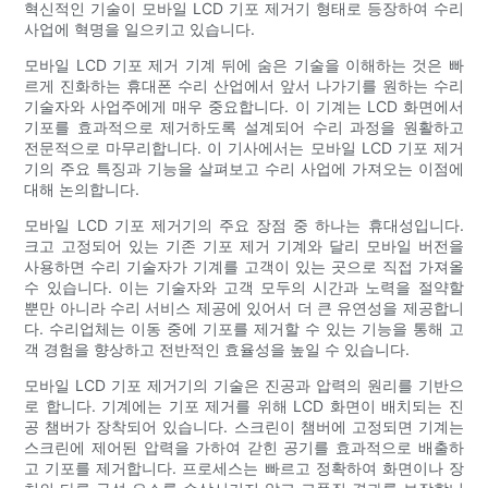
혁신적인 기술이 모바일 LCD 기포 제거기 형태로 등장하여 수리
사업에 혁명을 일으키고 있습니다.
모바일 LCD 기포 제거 기계 뒤에 숨은 기술을 이해하는 것은 빠
르게 진화하는 휴대폰 수리 산업에서 앞서 나가기를 원하는 수리
기술자와 사업주에게 매우 중요합니다. 이 기계는 LCD 화면에서
기포를 효과적으로 제거하도록 설계되어 수리 과정을 원활하고
전문적으로 마무리합니다. 이 기사에서는 모바일 LCD 기포 제거
기의 주요 특징과 기능을 살펴보고 수리 사업에 가져오는 이점에
대해 논의합니다.
모바일 LCD 기포 제거기의 주요 장점 중 하나는 휴대성입니다.
크고 고정되어 있는 기존 기포 제거 기계와 달리 모바일 버전을
사용하면 수리 기술자가 기계를 고객이 있는 곳으로 직접 가져올
수 있습니다. 이는 기술자와 고객 모두의 시간과 노력을 절약할
뿐만 아니라 수리 서비스 제공에 있어서 더 큰 유연성을 제공합니
다. 수리업체는 이동 중에 기포를 제거할 수 있는 기능을 통해 고
객 경험을 향상하고 전반적인 효율성을 높일 수 있습니다.
모바일 LCD 기포 제거기의 기술은 진공과 압력의 원리를 기반으
로 합니다. 기계에는 기포 제거를 위해 LCD 화면이 배치되는 진
공 챔버가 장착되어 있습니다. 스크린이 챔버에 고정되면 기계는
스크린에 제어된 압력을 가하여 갇힌 공기를 효과적으로 배출하
고 기포를 제거합니다. 프로세스는 빠르고 정확하여 화면이나 장