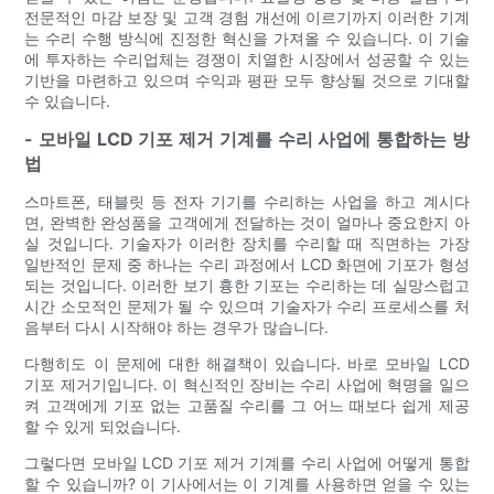
전문적인 마감 보장 및 고객 경험 개선에 이르기까지 이러한 기계
는 수리 수행 방식에 진정한 혁신을 가져올 수 있습니다. 이 기술
에 투자하는 수리업체는 경쟁이 치열한 시장에서 성공할 수 있는
기반을 마련하고 있으며 수익과 평판 모두 향상될 것으로 기대할
수 있습니다.
- 모바일 LCD 기포 제거 기계를 수리 사업에 통합하는 방
법
스마트폰, 태블릿 등 전자 기기를 수리하는 사업을 하고 계시다
면, 완벽한 완성품을 고객에게 전달하는 것이 얼마나 중요한지 아
실 것입니다. 기술자가 이러한 장치를 수리할 때 직면하는 가장
일반적인 문제 중 하나는 수리 과정에서 LCD 화면에 기포가 형성
되는 것입니다. 이러한 보기 흉한 기포는 수리하는 데 실망스럽고
시간 소모적인 문제가 될 수 있으며 기술자가 수리 프로세스를 처
음부터 다시 시작해야 하는 경우가 많습니다.
다행히도 이 문제에 대한 해결책이 있습니다. 바로 모바일 LCD
기포 제거기입니다. 이 혁신적인 장비는 수리 사업에 혁명을 일으
켜 고객에게 기포 없는 고품질 수리를 그 어느 때보다 쉽게 ​​제공
할 수 있게 되었습니다.
그렇다면 모바일 LCD 기포 제거 기계를 수리 사업에 어떻게 통합
할 수 있습니까? 이 기사에서는 이 기계를 사용하면 얻을 수 있는