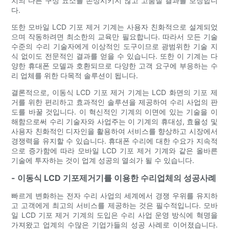
치의 다른 구성 요소를 손상시키지 않고 고품질 결과를 보장합니
다.
또한 모바일 LCD 기포 제거 기계는 사용자 친화적으로 설계되었
으며 작동하려면 최소한의 교육만 필요합니다. 따라서 모든 기술
수준의 수리 기술자에게 이상적인 도구이므로 광범위한 기술 지
식 없이도 전문적인 결과를 얻을 수 있습니다. 또한 이 기계는 다
양한 휴대폰 모델과 호환되므로 다양한 고객 요구에 부응하는 수
리 업체를 위한 다목적 솔루션이 됩니다.
결론적으로, 이동식 LCD 기포 제거 기계는 LCD 화면의 기포 제
거를 위한 편리하고 효과적인 솔루션을 제공하여 수리 사업의 판
도를 바꿀 것입니다. 이 혁신적인 기계의 이면에 있는 기술을 이
해함으로써 수리 기술자와 사업주는 이 기계의 휴대성, 효율성 및
사용자 친화적인 디자인을 활용하여 서비스를 향상하고 시장에서
경쟁력을 유지할 수 있습니다. 휴대폰 수리에 대한 수요가 지속적
으로 증가함에 따라 모바일 LCD 기포 제거 기계와 같은 올바른
기술에 투자하는 것이 업계 성공의 열쇠가 될 수 있습니다.
- 이동식 LCD 기포제거기를 이용한 수리업체의 성공사례
빠르게 변화하는 전자 수리 사업의 세계에서 경쟁 우위를 유지하
고 고객에게 최고의 서비스를 제공하는 것은 필수적입니다. 모바
일 LCD 기포 제거 기계의 도입은 수리 사업 운영 방식에 혁명을
가져왔고 업계의 수많은 기업가들의 성공 사례로 이어졌습니다.