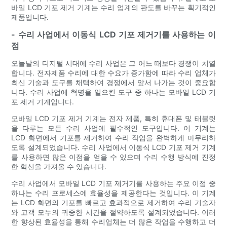
바일 LCD 기포 제거 기계는 수리 업계의 판도를 바꾸는 획기적인
제품입니다.
- 수리 사업에서 이동식 LCD 기포 제거기를 사용하는 이
점
오늘날의 디지털 시대에 수리 사업은 그 어느 때보다 경쟁이 치열
합니다. 전자제품 수리에 대한 수요가 증가함에 따라 수리 업체가
최신 기술과 도구를 채택하여 경쟁에서 앞서 나가는 것이 중요합
니다. 수리 사업에 혁명을 일으킨 도구 중 하나는 모바일 LCD 기
포 제거 기계입니다.
모바일 LCD 기포 제거 기계는 전자 제품, 특히 휴대폰 및 태블릿
을 다루는 모든 수리 사업에 필수적인 도구입니다. 이 기계는
LCD 화면에서 기포를 제거하여 수리 작업을 완벽하게 마무리하
도록 설계되었습니다. 수리 사업에서 이동식 LCD 기포 제거 기계
를 사용하면 많은 이점을 얻을 수 있으며 수리 수행 방식에 진정
한 혁신을 가져올 수 있습니다.
수리 사업에서 모바일 LCD 기포 제거기를 사용하는 주요 이점 중
하나는 수리 프로세스에 효율성을 제공한다는 것입니다. 이 기계
는 LCD 화면의 기포를 빠르고 효과적으로 제거하여 수리 기술자
와 고객 모두의 귀중한 시간을 절약하도록 설계되었습니다. 이러
한 향상된 효율성을 통해 수리업체는 더 많은 작업을 수행하고 더