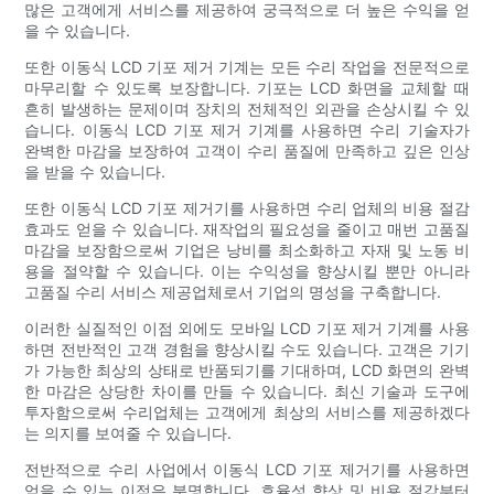
많은 고객에게 서비스를 제공하여 궁극적으로 더 높은 수익을 얻
을 수 있습니다.
또한 이동식 LCD 기포 제거 기계는 모든 수리 작업을 전문적으로
마무리할 수 있도록 보장합니다. 기포는 LCD 화면을 교체할 때
흔히 발생하는 문제이며 장치의 전체적인 외관을 손상시킬 수 있
습니다. 이동식 LCD 기포 제거 기계를 사용하면 수리 기술자가
완벽한 마감을 보장하여 고객이 수리 품질에 만족하고 깊은 인상
을 받을 수 있습니다.
또한 이동식 LCD 기포 제거기를 사용하면 수리 업체의 비용 절감
효과도 얻을 수 있습니다. 재작업의 필요성을 줄이고 매번 고품질
마감을 보장함으로써 기업은 낭비를 최소화하고 자재 및 노동 비
용을 절약할 수 있습니다. 이는 수익성을 향상시킬 뿐만 아니라
고품질 수리 서비스 제공업체로서 기업의 명성을 구축합니다.
이러한 실질적인 이점 외에도 모바일 LCD 기포 제거 기계를 사용
하면 전반적인 고객 경험을 향상시킬 수도 있습니다. 고객은 기기
가 가능한 최상의 상태로 반품되기를 기대하며, LCD 화면의 완벽
한 마감은 상당한 차이를 만들 수 있습니다. 최신 기술과 도구에
투자함으로써 수리업체는 고객에게 최상의 서비스를 제공하겠다
는 의지를 보여줄 수 있습니다.
전반적으로 수리 사업에서 이동식 LCD 기포 제거기를 사용하면
얻을 수 있는 이점은 분명합니다. 효율성 향상 및 비용 절감부터