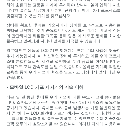
치와 호환되는 고품질 기계에 투자해야 합니다. 열과 압력에 대한
다양한 설정을 제공하여 다양한 유형의 장치에 맞게 프로세스를
맞춤화할 수 있는 기계를 찾으십시오.
장비를 확보한 후에는 기술자에게 장비를 효과적으로 사용하는
방법을 교육하는 것이 중요합니다. 기포 제거 기계는 비교적 작동
이 간단하지만 적절한 교육을 통해 팀은 이 새로운 장비를 최대한
활용하고 일관되게 뛰어난 결과를 제공할 수 있습니다.
결론적으로 이동식 LCD 기포 제거기는 모든 수리 사업에 귀중한
추가 기능입니다. 이 혁신적인 장비에 투자하고 이를 수리 프로세
스에 통합함으로써 시간을 절약하고 수리 품질을 향상시키며 궁
극적으로 고객 만족도를 높일 수 있습니다. 올바른 기계와 적절한
교육을 통해 수리 사업에 혁신을 일으키고 경쟁에서 앞서 나갈 수
있습니다.
- 모바일 LCD 기포 제거기의 기술 이해
최근 몇 년 동안 휴대폰 수리 사업에 대한 수요가 크게 증가했습
니다. 스마트폰의 사용이 증가함에 따라 수리 서비스의 필요성도
증가하고 있습니다. 휴대폰 수리 중에 발생하는 가장 일반적인 문
제 중 하나는 LCD 화면에 기포가 생기는 것입니다. 이러한 기포
는 장치의 기능과 미적 측면을 저해할 수 있으므로 수리 기술자와
고객 모두에게 실망스러울 수 있습니다. 이러한 과제에 대응하여