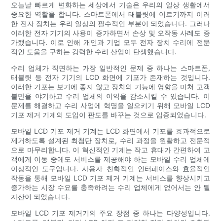
오늘날 빠르게 변화하는 세상에서 기술은 우리의 일상 생활에서
중요한 역할을 합니다. 스마트폰에서 태블릿에 이르기까지 이러
한 전자 장치는 우리 일상의 필수적인 부분이 되었습니다. 그러나
이러한 전자 기기의 사용이 증가하면서 손상 및 오작동 사례도 증
가했습니다. 이로 인해 개인과 기업 모두 전자 장치 수리에 전문
적인 도움을 구하는 강력한 수리 산업이 탄생했습니다.
수리 업체가 직면하는 가장 일반적인 문제 중 하나는 스마트폰,
태블릿 등 전자 기기의 LCD 화면에 기포가 존재하는 것입니다.
이러한 기포는 보기에 좋지 않고 장치의 기능에 영향을 미쳐 고객
불만을 야기하고 수리 업체의 이익을 감소시킬 수 있습니다. 이
문제를 해결하고 수리 사업에 혁명을 일으키기 위해 모바일 LCD
기포 제거 기계의 도입이 판도를 바꾸는 것으로 입증되었습니다.
모바일 LCD 기포 제거 기계는 LCD 화면에서 기포를 효과적으로
제거하도록 설계된 최첨단 장치로, 수리 과정을 원활하고 전문적
으로 마무리합니다. 이 혁신적인 기계는 작고 휴대가 간편하여 고
객에게 이동 중에도 서비스를 제공해야 하는 모바일 수리 업체에
이상적인 도구입니다. 사용자 친화적인 인터페이스와 효율적인
작동을 통해 모바일 LCD 기포 제거 기계는 서비스를 향상시키고
증가하는 시장 수요를 충족하려는 수리 업체에게 없어서는 안 될
자산이 되었습니다.
모바일 LCD 기포 제거기의 주요 장점 중 하나는 다양성입니다.