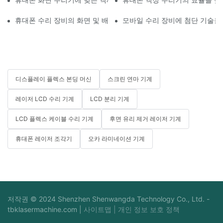
휴대폰 수리 장비의 화면 및 배터리 교체 적용 분야
모바일 수리 장비에 첨단 기술을
디스플레이 플렉스 본딩 머신
스크린 연마 기계
레이저 LCD 수리 기계
LCD 분리 기계
LCD 플렉스 케이블 수리 기계
후면 유리 제거 레이저 기계
휴대폰 레이저 조각기
오카 라미네이션 기계
저작권 © 2024 Shenzhen Shenwangda Technology Co., Ltd. -
tbklasermachine.com
|
사이트맵
|
개인 정보 보호 정책