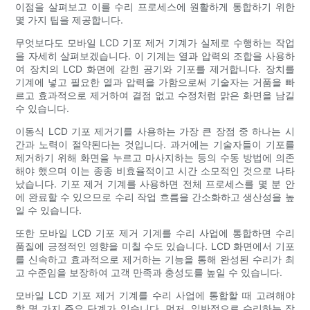
이점을 살펴보고 이를 수리 프로세스에 원활하게 통합하기 위한
몇 가지 팁을 제공합니다.
무엇보다도 모바일 LCD 기포 제거 기계가 실제로 수행하는 작업
을 자세히 살펴보겠습니다. 이 기계는 열과 압력의 조합을 사용하
여 장치의 LCD 화면에 갇힌 공기와 기포를 제거합니다. 장치를
기계에 넣고 필요한 열과 압력을 가함으로써 기술자는 거품을 빠
르고 효과적으로 제거하여 결점 없고 수정처럼 맑은 화면을 남길
수 있습니다.
이동식 LCD 기포 제거기를 사용하는 가장 큰 장점 중 하나는 시
간과 노력이 절약된다는 것입니다. 과거에는 기술자들이 기포를
제거하기 위해 화면을 누르고 마사지하는 등의 수동 방법에 의존
해야 했으며 이는 종종 비효율적이고 시간 소모적인 것으로 나타
났습니다. 기포 제거 기계를 사용하면 전체 프로세스를 몇 분 안
에 완료할 수 있으므로 수리 작업 흐름을 간소화하고 생산성을 높
일 수 있습니다.
또한 모바일 LCD 기포 제거 기계를 수리 사업에 통합하면 수리
품질에 긍정적인 영향을 미칠 수도 있습니다. LCD 화면에서 기포
를 신속하고 효과적으로 제거하는 기능을 통해 완성된 수리가 최
고 수준임을 보장하여 고객 만족과 충성도를 높일 수 있습니다.
모바일 LCD 기포 제거 기계를 수리 사업에 통합할 때 고려해야
할 몇 가지 주요 단계가 있습니다. 먼저, 일반적으로 수리하는 장