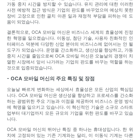
가동 중지 시간을 방지할 수 있습니다. 유지 관리에 대한 이러한
사전 예방적 접근 방식은 기업의 판도를 바꾸었으며 예상치 못한
장비 고장으로 인한 골치 아픈 일과 재정적 부담을 피하는 데 도
움이 되었습니다.
결론적으로, OCA 모바일 머신은 비즈니스 세계의 효율성에 진정
한 혁명을 일으켰습니다. 이동성, 첨단 기술, 사용자 친화적인 인
터페이스 덕분에 다양한 산업 분야의 비즈니스에 없어서는 안 될
도구가 되었습니다. 운영을 간소화하고, 생산성을 향상하고, 가동
중지 시간을 줄임으로써 OCA 모바일 머신은 오늘날의 경쟁이 치
열한 시장에서 앞서 나가려는 기업의 판도를 바꾸는 역할을 하는
것으로 입증되었습니다.
- OCA 모바일 머신의 주요 특징 및 장점
오늘날 빠르게 변화하는 세상에서 효율성은 모든 산업의 핵심입
니다. OCA 모바일 머신은 생산성을 향상하고 프로세스를 간소화
하는 광범위한 주요 기능과 이점을 제공하여 비즈니스 운영 방식
에 혁명을 일으키고 있습니다. 이 혁신적인 기술은 소규모 스타트
업부터 대기업까지 모든 규모의 기업을 위한 판도를 바꾸고 있습
니다.
OCA 모바일 머신의 뛰어난 특징 중 하나는 휴대성입니다. 한 위
치에 고정되어 있는 기존 기계와는 달리, 이 이동식 기계는 다른