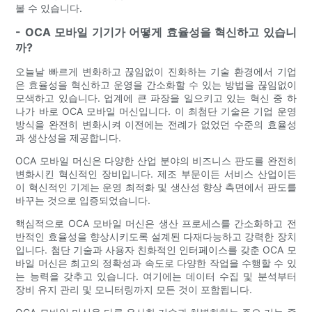
볼 수 있습니다.
- OCA 모바일 기기가 어떻게 효율성을 혁신하고 있습니
까?
오늘날 빠르게 변화하고 끊임없이 진화하는 기술 환경에서 기업
은 효율성을 혁신하고 운영을 간소화할 수 있는 방법을 끊임없이
모색하고 있습니다. 업계에 큰 파장을 일으키고 있는 혁신 중 하
나가 바로 OCA 모바일 머신입니다. 이 최첨단 기술은 기업 운영
방식을 완전히 변화시켜 이전에는 전례가 없었던 수준의 효율성
과 생산성을 제공합니다.
OCA 모바일 머신은 다양한 산업 분야의 비즈니스 판도를 완전히
변화시킨 혁신적인 장비입니다. 제조 부문이든 서비스 산업이든
이 혁신적인 기계는 운영 최적화 및 생산성 향상 측면에서 판도를
바꾸는 것으로 입증되었습니다.
핵심적으로 OCA 모바일 머신은 생산 프로세스를 간소화하고 전
반적인 효율성을 향상시키도록 설계된 다재다능하고 강력한 장치
입니다. 첨단 기술과 사용자 친화적인 인터페이스를 갖춘 OCA 모
바일 머신은 최고의 정확성과 속도로 다양한 작업을 수행할 수 있
는 능력을 갖추고 있습니다. 여기에는 데이터 수집 및 분석부터
장비 유지 관리 및 모니터링까지 모든 것이 포함됩니다.