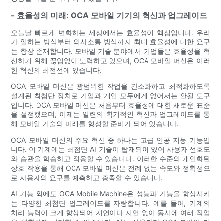
- 효율성의 미래: OCA 모바일 기기의 혁신과 업그레이드
오늘날 빠르게 변화하는 세상에서는 효율성이 핵심입니다. 우리
가 일하는 방식부터 의사소통 방식까지 최대 효율성에 대한 요구
는 항상 존재합니다. 모바일 기술 분야에서 기업들은 효율성을 혁
신하기 위해 끊임없이 노력하고 있으며, OCA 모바일 머신은 이러
한 혁신의 최전선에 있습니다.
OCA 모바일 머신은 광범위한 작업을 간소화하고 최적화하도록
설계된 최첨단 장치로 기업과 개인 모두에게 없어서는 안될 도구
입니다. OCA 모바일 머신은 처음부터 효율성에 대한 새로운 표준
을 설정했으며, 이제는 일련의 획기적인 혁신과 업그레이드를 통
해 모바일 기술의 미래를 형성할 준비가 되어 있습니다.
OCA 모바일 머신의 주요 혁신 중 하나는 고급 인공 지능 기능입
니다. 이 기계에는 최첨단 AI 기술이 탑재되어 있어 사용자 선호도
와 습관을 학습하고 적응할 수 있습니다. 이러한 수준의 개인화된
상호 작용을 통해 OCA 모바일 머신은 전례 없는 속도와 정확성으
로 사용자의 요구를 예측하고 충족할 수 있습니다.
AI 기능 외에도 OCA Mobile Machine은 성능과 기능을 향상시키
는 다양한 최첨단 업그레이드를 자랑합니다. 예를 들어, 기계의
처리 능력이 크게 향상되어 지연이나 지연 없이 동시에 여러 작업