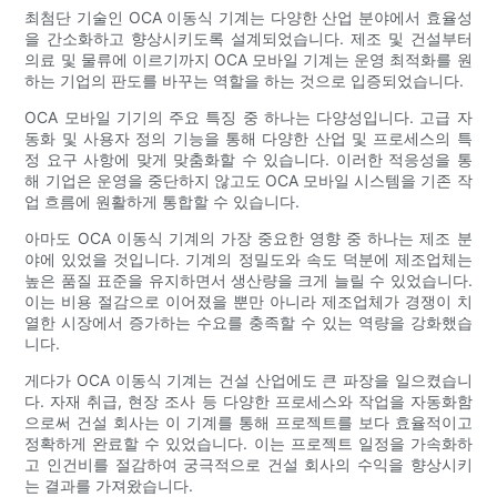
최첨단 기술인 OCA 이동식 기계는 다양한 산업 분야에서 효율성
을 간소화하고 향상시키도록 설계되었습니다. 제조 및 건설부터
의료 및 물류에 이르기까지 OCA 모바일 기계는 운영 최적화를 원
하는 기업의 판도를 바꾸는 역할을 하는 것으로 입증되었습니다.
OCA 모바일 기기의 주요 특징 중 하나는 다양성입니다. 고급 자
동화 및 사용자 정의 기능을 통해 다양한 산업 및 프로세스의 특
정 요구 사항에 맞게 맞춤화할 수 있습니다. 이러한 적응성을 통
해 기업은 운영을 중단하지 않고도 OCA 모바일 시스템을 기존 작
업 흐름에 원활하게 통합할 수 있습니다.
아마도 OCA 이동식 기계의 가장 중요한 영향 중 하나는 제조 분
야에 있었을 것입니다. 기계의 정밀도와 속도 덕분에 제조업체는
높은 품질 표준을 유지하면서 생산량을 크게 늘릴 수 있었습니다.
이는 비용 절감으로 이어졌을 뿐만 아니라 제조업체가 경쟁이 치
열한 시장에서 증가하는 수요를 충족할 수 있는 역량을 강화했습
니다.
게다가 OCA 이동식 기계는 건설 산업에도 큰 파장을 일으켰습니
다. 자재 취급, 현장 조사 등 다양한 프로세스와 작업을 자동화함
으로써 건설 회사는 이 기계를 통해 프로젝트를 보다 효율적이고
정확하게 완료할 수 있었습니다. 이는 프로젝트 일정을 가속화하
고 인건비를 절감하여 궁극적으로 건설 회사의 수익을 향상시키
는 결과를 가져왔습니다.