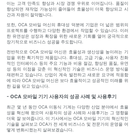
이는 고객 만족도 향상과 시장 경쟁 우위로 이어집니다. 품질이
향상되면 재작업 가능성이 줄어들어 효율성이 더욱 향상되고 시
간과 자원이 절약됩니다.
또한, OCA 모바일 머신의 휴대성 덕분에 기업은 더 넓은 범위의
프로젝트를 수행하고 다양한 환경에서 작업할 수 있습니다. 이러
한 유연성은 성장과 확장을 위한 새로운 기회를 열어 궁극적으로
장기적으로 비즈니스 성공을 주도합니다.
전반적으로 OCA 모바일 머신은 효율성과 생산성을 높이려는 기
업을 위한 획기적인 제품입니다. 휴대성, 고급 기술, 사용자 친화
적인 인터페이스 등의 주요 기능과 비용 절감, 향상된 품질, 유연
성 등의 이점을 갖춘 이 혁신적인 기술은 비즈니스 운영 방식을
재편하고 있습니다. 산업이 계속 발전하고 새로운 요구에 적응함
에 따라 OCA 모바일 머신은 보다 효율적이고 성공적인 미래를 위
한 길을 닦고 있습니다.
- OCA 모바일 기기 사용자의 성공 사례 및 사용후기
최근 몇 년 동안 OCA 이동식 기계는 다양한 산업 분야에서 효율
성을 혁신해 왔으며 사용자의 성공 사례와 사용후기는 그 영향을
더욱 잘 보여줍니다. 이 기사에서는 OCA 모바일 기기의 혁신적인
기술을 살펴보고 OCA가 전 세계 비즈니스 및 전문가의 운영을 어
떻게 변화시켰는지 살펴보겠습니다.