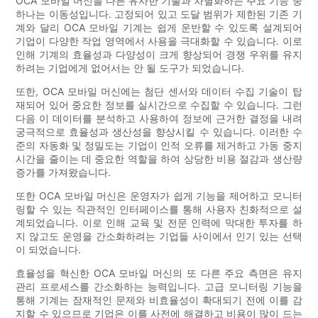
OCA 모바일 머신을 다른 유사한 기술과 차별화하는 주요 기능 중
하나는 이동성입니다. 고정되어 있고 도달 범위가 제한된 기존 기
계와 달리 OCA 모바일 기계는 쉽게 운반할 수 있도록 설계되어
기업이 다양한 작업 영역에서 사용을 극대화할 수 있습니다. 이로
인해 기계의 효율성과 다양성이 크게 향상되어 경쟁 우위를 유지
하려는 기업에게 없어서는 안 될 도구가 되었습니다.
또한, OCA 모바일 머신에는 첨단 센서와 데이터 수집 기술이 탑
재되어 있어 중요한 정보를 실시간으로 수집할 수 있습니다. 그런
다음 이 데이터를 분석하고 사용하여 정보에 근거한 결정을 내려
궁극적으로 효율성과 생산성을 향상시킬 수 있습니다. 이러한 수
준의 자동화 및 정밀도는 기업이 인적 오류를 제거하고 가동 중지
시간을 줄이는 데 중요한 역할을 하여 상당한 비용 절감과 생산량
증가를 가져왔습니다.
또한 OCA 모바일 머신은 운영자가 쉽게 기능을 제어하고 모니터
링할 수 있는 직관적인 인터페이스를 통해 사용자 친화적으로 설
계되었습니다. 이로 인해 교육 및 전문 인력에 막대한 투자를 하
지 않고도 운영을 간소화하려는 기업들 사이에서 인기 있는 선택
이 되었습니다.
효율성을 혁신한 OCA 모바일 머신의 또 다른 주요 측면은 유지
관리 프로세스를 간소화하는 능력입니다. 고급 모니터링 기능을
통해 기계는 잠재적인 문제와 비효율성이 확대되기 전에 이를 감
지할 수 있으므로 기업은 이를 사전에 해결하고 비용이 많이 드는