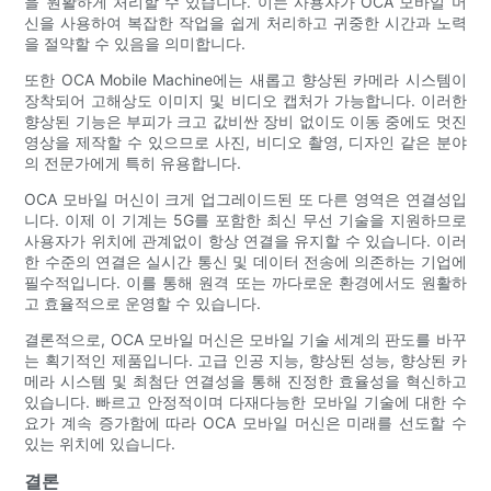
을 원활하게 처리할 수 있습니다. 이는 사용자가 OCA 모바일 머
신을 사용하여 복잡한 작업을 쉽게 처리하고 귀중한 시간과 노력
을 절약할 수 있음을 의미합니다.
또한 OCA Mobile Machine에는 새롭고 향상된 카메라 시스템이
장착되어 고해상도 이미지 및 비디오 캡처가 가능합니다. 이러한
향상된 기능은 부피가 크고 값비싼 장비 없이도 이동 중에도 멋진
영상을 제작할 수 있으므로 사진, 비디오 촬영, 디자인 같은 분야
의 전문가에게 특히 유용합니다.
OCA 모바일 머신이 크게 업그레이드된 또 다른 영역은 연결성입
니다. 이제 이 기계는 5G를 포함한 최신 무선 기술을 지원하므로
사용자가 위치에 관계없이 항상 연결을 유지할 수 있습니다. 이러
한 수준의 연결은 실시간 통신 및 데이터 전송에 의존하는 기업에
필수적입니다. 이를 통해 원격 또는 까다로운 환경에서도 원활하
고 효율적으로 운영할 수 있습니다.
결론적으로, OCA 모바일 머신은 모바일 기술 세계의 판도를 바꾸
는 획기적인 제품입니다. 고급 인공 지능, 향상된 성능, 향상된 카
메라 시스템 및 최첨단 연결성을 통해 진정한 효율성을 혁신하고
있습니다. 빠르고 안정적이며 다재다능한 모바일 기술에 대한 수
요가 계속 증가함에 따라 OCA 모바일 머신은 미래를 선도할 수
있는 위치에 있습니다.
결론