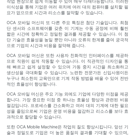
작업 현장으로 쉽게 이동할 수 있어 매우 다재다능합니다. 이러한
이식성을 통해 기업은 여러 위치에 여러 대의 컴퓨터를 설치할 필
요가 없으므로 시간과 리소스를 절약할 수 있습니다.
OCA 모바일 머신의 또 다른 주요 특징은 첨단 기술입니다. 최첨
단 센서와 소프트웨어를 갖춘 이 기계는 수동 공정에 비해 훨씬
짧은 시간에 정확하고 정밀한 결과를 제공할 수 있습니다. 이 첨
단 기술은 효율성을 높일 뿐만 아니라 오류의 한계를 줄여 궁극적
으로 기업의 시간과 비용을 절약해 줍니다.
OCA 모바일 머신은 또한 사용자 친화적인 인터페이스를 제공하
므로 직원이 쉽게 작동할 수 있습니다. 이 직관적인 디자인을 통
해 빠르고 쉽게 설정할 수 있으며 가동 중지 시간을 최소화하고
생산성을 극대화할 수 있습니다. 노련한 전문가든 신입사원이든
누구나 최소한의 교육만으로 기계 작동 방법을 배울 수 있어 전반
적인 효율성이 향상됩니다.
OCA 모바일 머신은 주요 기능 외에도 기업에 다양한 이점을 제공
합니다. 가장 중요한 이점 중 하나는 효율성 향상과 관련된 비용
절감입니다. 프로세스를 간소화하고 여러 대의 기계에 대한 필요
성을 줄임으로써 기업은 운영 비용을 절감하고 리소스를 보다 효
과적으로 할당할 수 있습니다.
또한 OCA Mobile Machine은 작업의 질도 향상시킵니다. 앞선 기
술과 정밀도로 기업은 더 높은 품질의 결과를 기대할 수 있으며,