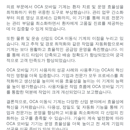
의료 부문에서 OCA 모바일 기계는 환자 치료 및 운영 효율성을
최적화하기 위한 귀중한 도구로 부상했습니다. 관리 업무 간소화
부터 의료 영상 프로세스 강화까지, 이 기기를 통해 의료 전문가
는 관리 부담을 최소화하면서 환자에게 고품질 진료를 제공하는
데 더 집중할 수 있게 되었습니다.
또한 물류 및 운송 산업도 OCA 이동식 기계의 이점을 누리고 있
습니다. 재고 추적 및 경로 최적화와 같은 작업을 자동화함으로써
기계는 보다 원활하고 효율적인 공급망 운영을 촉진했습니다. 이
를 통해 리드 타임이 단축되고 배송 정확도가 향상되었으며 궁극
적으로 고객 만족도가 향상되었습니다.
OCA 모바일 기기 사용자의 성공 사례와 사용후기는 OCA의 혁신
적인 영향을 더욱 입증합니다. 기업과 전문가 모두 프로세스를 최
적화하고 생산성을 높이며 비용 효율성을 높이는 이 기계의 능력
을 높이 평가했습니다. 사용자들은 작업 흐름에 OCA 모바일 기기
를 통합한 덕분에 작업이 크게 개선되었다고 보고했습니다.
결론적으로, OCA 이동식 기계는 다양한 산업 분야에서 효율성에
혁신을 가져왔습니다. 다용성, 정밀도 및 자동화 기능을 통해 기
업과 전문가는 운영을 향상하고 비용을 최소화하며 각 산업의 진
화하는 요구를 충족할 수 있습니다. 기술이 계속 발전함에 따라
OCA 모바일 기기는 운영 효율성을 더욱 높이고 전 세계 기업의
성공을 이끌 준비가 되어 있습니다.