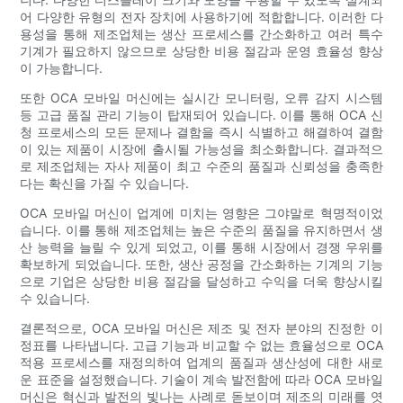
어 다양한 유형의 전자 장치에 사용하기에 적합합니다. 이러한 다
용성을 통해 제조업체는 생산 프로세스를 간소화하고 여러 특수
기계가 필요하지 않으므로 상당한 비용 절감과 운영 효율성 향상
이 가능합니다.
또한 OCA 모바일 머신에는 실시간 모니터링, 오류 감지 시스템
등 고급 품질 관리 기능이 탑재되어 있습니다. 이를 통해 OCA 신
청 프로세스의 모든 문제나 결함을 즉시 식별하고 해결하여 결함
이 있는 제품이 시장에 출시될 가능성을 최소화합니다. 결과적으
로 제조업체는 자사 제품이 최고 수준의 품질과 신뢰성을 충족한
다는 확신을 가질 수 있습니다.
OCA 모바일 머신이 업계에 미치는 영향은 그야말로 혁명적이었
습니다. 이를 통해 제조업체는 높은 수준의 품질을 유지하면서 생
산 능력을 늘릴 수 있게 되었고, 이를 통해 시장에서 경쟁 우위를
확보하게 되었습니다. 또한, 생산 공정을 간소화하는 기계의 기능
으로 기업은 상당한 비용 절감을 달성하고 수익을 더욱 향상시킬
수 있습니다.
결론적으로, OCA 모바일 머신은 제조 및 전자 분야의 진정한 이
정표를 나타냅니다. 고급 기능과 비교할 수 없는 효율성으로 OCA
적용 프로세스를 재정의하여 업계의 품질과 생산성에 대한 새로
운 표준을 설정했습니다. 기술이 계속 발전함에 따라 OCA 모바일
머신은 혁신과 발전의 빛나는 사례로 돋보이며 제조의 미래를 엿