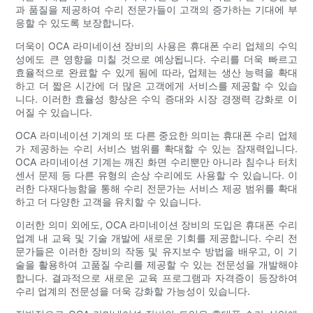
과 품질을 제공하여 수리 전문가들이 고객의 증가하는 기대에 부
응할 수 있도록 보장합니다.
더욱이 OCA 라미네이션 장비의 사용은 휴대폰 수리 업체의 수익
성에도 큰 영향을 미칠 것으로 예상됩니다. 수리를 더욱 빠르고
효율적으로 완료할 수 있게 됨에 따라, 업체는 생산 능력을 확대
하고 더 짧은 시간에 더 많은 고객에게 서비스를 제공할 수 있습
니다. 이러한 효율성 향상은 수익 증대와 시장 경쟁력 강화로 이
어질 수 있습니다.
OCA 라미네이션 기계의 또 다른 중요한 의미는 휴대폰 수리 업체
가 제공하는 수리 서비스 범위를 확대할 수 있는 잠재력입니다.
OCA 라미네이션 기계는 깨진 화면 수리뿐만 아니라 침수나 터치
센서 문제 등 다른 유형의 손상 수리에도 사용할 수 있습니다. 이
러한 다재다능함을 통해 수리 전문가는 서비스 제공 범위를 확대
하고 더 다양한 고객을 유치할 수 있습니다.
이러한 의미 외에도, OCA 라미네이션 장비의 도입은 휴대폰 수리
업계 내 교육 및 기술 개발에 새로운 기회를 제공합니다. 수리 전
문가들은 이러한 장비의 작동 및 유지보수 방법을 배우고, 이 기
술을 활용하여 고품질 수리를 제공할 수 있는 전문성을 개발해야
합니다. 결과적으로 새로운 교육 프로그램과 자격증이 등장하여
수리 업계의 전문성을 더욱 강화할 가능성이 있습니다.