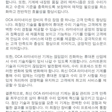
합니다. 또한, 기계에 내장된 품질 관리 메커니즘은 모든 수리가
최고 수준의 기준을 충족하도록 보장하여 재작업 필요성을 최소
화하고 전반적인 효율성을 향상시킵니다.
OCA 라미네이션 장비의 주요 장점 중 하나는 고객 만족도 향상입
니다. 최첨단 기술을 활용하여 휴대폰 수리 기술자는 고객에게 완
벽한 수리 경험을 제공할 수 있습니다. 라미네이션 공정의 정밀성
과 정확성은 새 제품처럼 보이고 기능하는 기기를 만들어 고객에
게 안심과 수리 서비스에 대한 신뢰를 제공합니다. 궁극적으로 이
는 고객 만족도와 충성도 향상으로 이어지고, 긍정적인 입소문으
로 이어집니다.
또한, OCA 라미네이션 기계는 끊임없이 진화하는 휴대폰 산업에
서 수리 기술자들이 앞서 나갈 수 있도록 지원합니다. 스마트폰의
기술과 디자인이 끊임없이 발전함에 따라, 수리 프로세스 또한 이
러한 변화에 맞춰 변화해야 합니다. 최신 OCA 라미네이션 기계를
통해 수리 업체는 다양한 휴대폰 모델과 수리 요구 사항을 자신
있게 처리하여 경쟁력을 유지하고 고객에게 최고의 서비스를 제
공할 수 있습니다.
결론적으로, 최신 OCA 라미네이션 기계는 품질 관리와 고객 만족
을 최우선으로 삼아 휴대폰 수리 업계에 혁신을 일으키고 있습니
다. 첨단 기술과 정밀성을 갖춘 이 기계는 완벽한 수리 경험과 탁
월한 결과를 보장합니다. 이 최첨단 장비를 수리 프로세스에 통합