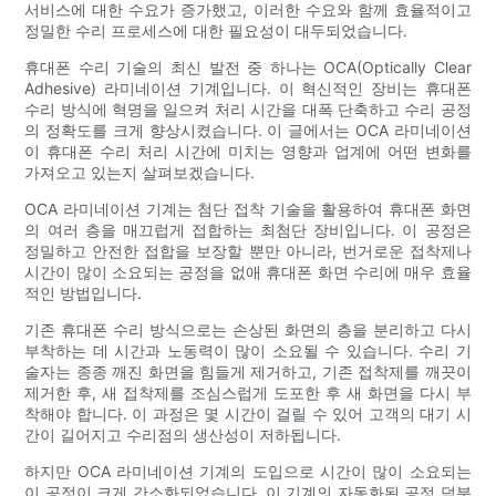
서비스에 대한 수요가 증가했고, 이러한 수요와 함께 효율적이고
정밀한 수리 프로세스에 대한 필요성이 대두되었습니다.
휴대폰 수리 기술의 최신 발전 중 하나는 OCA(Optically Clear
Adhesive) 라미네이션 기계입니다. 이 혁신적인 장비는 휴대폰
수리 방식에 혁명을 일으켜 처리 시간을 대폭 단축하고 수리 공정
의 정확도를 크게 향상시켰습니다. 이 글에서는 OCA 라미네이션
이 휴대폰 수리 처리 시간에 미치는 영향과 업계에 어떤 변화를
가져오고 있는지 살펴보겠습니다.
OCA 라미네이션 기계는 첨단 접착 기술을 활용하여 휴대폰 화면
의 여러 층을 매끄럽게 접합하는 최첨단 장비입니다. 이 공정은
정밀하고 안전한 접합을 보장할 뿐만 아니라, 번거로운 접착제나
시간이 많이 소요되는 공정을 없애 휴대폰 화면 수리에 매우 효율
적인 방법입니다.
기존 휴대폰 수리 방식으로는 손상된 화면의 층을 분리하고 다시
부착하는 데 시간과 노동력이 많이 소요될 수 있습니다. 수리 기
술자는 종종 깨진 화면을 힘들게 제거하고, 기존 접착제를 깨끗이
제거한 후, 새 접착제를 조심스럽게 도포한 후 새 화면을 다시 부
착해야 합니다. 이 과정은 몇 시간이 걸릴 수 있어 고객의 대기 시
간이 길어지고 수리점의 생산성이 저하됩니다.
하지만 OCA 라미네이션 기계의 도입으로 시간이 많이 소요되는
이 공정이 크게 간소화되었습니다. 이 기계의 자동화된 공정 덕분