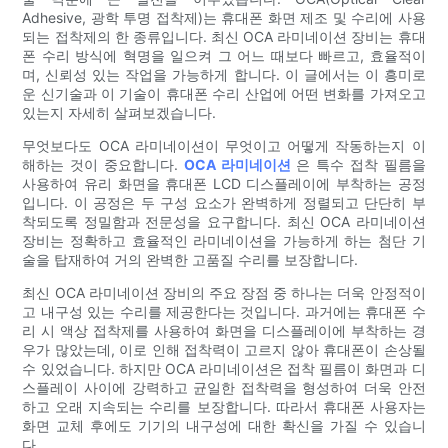
Adhesive, 광학 투명 접착제)는 휴대폰 화면 제조 및 수리에 사용
되는 접착제의 한 종류입니다. 최신 OCA 라미네이션 장비는 휴대
폰 수리 방식에 혁명을 일으켜 그 어느 때보다 빠르고, 효율적이
며, 신뢰성 있는 작업을 가능하게 합니다. 이 글에서는 이 흥미로
운 신기술과 이 기술이 휴대폰 수리 산업에 어떤 변화를 가져오고
있는지 자세히 살펴보겠습니다.
무엇보다도 OCA 라미네이션이 무엇이고 어떻게 작동하는지 이
해하는 것이 중요합니다.
OCA 라미네이션
은 특수 접착 필름을
사용하여 유리 화면을 휴대폰 LCD 디스플레이에 부착하는 공정
입니다. 이 공정은 두 구성 요소가 완벽하게 정렬되고 단단히 부
착되도록 정밀함과 전문성을 요구합니다. 최신 OCA 라미네이션
장비는 정확하고 효율적인 라미네이션을 가능하게 하는 첨단 기
술을 탑재하여 거의 완벽한 고품질 수리를 보장합니다.
최신 OCA 라미네이션 장비의 주요 장점 중 하나는 더욱 안정적이
고 내구성 있는 수리를 제공한다는 것입니다. 과거에는 휴대폰 수
리 시 액상 접착제를 사용하여 화면을 디스플레이에 부착하는 경
우가 많았는데, 이로 인해 접착력이 고르지 않아 휴대폰이 손상될
수 있었습니다. 하지만 OCA 라미네이션은 접착 필름이 화면과 디
스플레이 사이에 강력하고 균일한 접착력을 형성하여 더욱 안전
하고 오래 지속되는 수리를 보장합니다. 따라서 휴대폰 사용자는
화면 교체 후에도 기기의 내구성에 대한 확신을 가질 수 있습니
다.