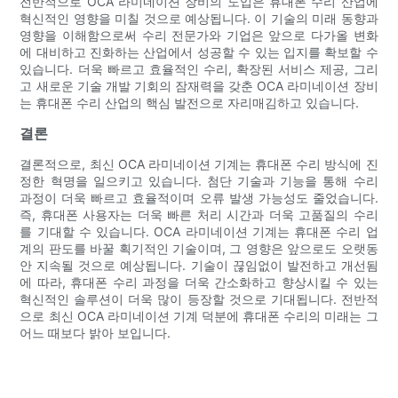
전반적으로 OCA 라미네이션 장비의 도입은 휴대폰 수리 산업에
혁신적인 영향을 미칠 것으로 예상됩니다. 이 기술의 미래 동향과
영향을 이해함으로써 수리 전문가와 기업은 앞으로 다가올 변화
에 대비하고 진화하는 산업에서 성공할 수 있는 입지를 확보할 수
있습니다. 더욱 빠르고 효율적인 수리, 확장된 서비스 제공, 그리
고 새로운 기술 개발 기회의 잠재력을 갖춘 OCA 라미네이션 장비
는 휴대폰 수리 산업의 핵심 발전으로 자리매김하고 있습니다.
결론
결론적으로, 최신 OCA 라미네이션 기계는 휴대폰 수리 방식에 진
정한 혁명을 일으키고 있습니다. 첨단 기술과 기능을 통해 수리
과정이 더욱 빠르고 효율적이며 오류 발생 가능성도 줄었습니다.
즉, 휴대폰 사용자는 더욱 빠른 처리 시간과 더욱 고품질의 수리
를 기대할 수 있습니다. OCA 라미네이션 기계는 휴대폰 수리 업
계의 판도를 바꿀 획기적인 기술이며, 그 영향은 앞으로도 오랫동
안 지속될 것으로 예상됩니다. 기술이 끊임없이 발전하고 개선됨
에 따라, 휴대폰 수리 과정을 더욱 간소화하고 향상시킬 수 있는
혁신적인 솔루션이 더욱 많이 등장할 것으로 기대됩니다. 전반적
으로 최신 OCA 라미네이션 기계 덕분에 휴대폰 수리의 미래는 그
어느 때보다 밝아 보입니다.