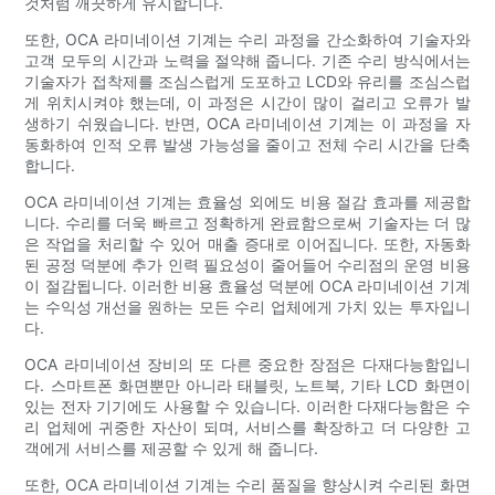
것처럼 깨끗하게 유지합니다.
또한, OCA 라미네이션 기계는 수리 과정을 간소화하여 기술자와
고객 모두의 시간과 노력을 절약해 줍니다. 기존 수리 방식에서는
기술자가 접착제를 조심스럽게 도포하고 LCD와 유리를 조심스럽
게 위치시켜야 했는데, 이 과정은 시간이 많이 걸리고 오류가 발
생하기 쉬웠습니다. 반면, OCA 라미네이션 기계는 이 과정을 자
동화하여 인적 오류 발생 가능성을 줄이고 전체 수리 시간을 단축
합니다.
OCA 라미네이션 기계는 효율성 외에도 비용 절감 효과를 제공합
니다. 수리를 더욱 빠르고 정확하게 완료함으로써 기술자는 더 많
은 작업을 처리할 수 있어 매출 증대로 이어집니다. 또한, 자동화
된 공정 덕분에 추가 인력 필요성이 줄어들어 수리점의 운영 비용
이 절감됩니다. 이러한 비용 효율성 덕분에 OCA 라미네이션 기계
는 수익성 개선을 원하는 모든 수리 업체에게 가치 있는 투자입니
다.
OCA 라미네이션 장비의 또 다른 중요한 장점은 다재다능함입니
다. 스마트폰 화면뿐만 아니라 태블릿, 노트북, 기타 LCD 화면이
있는 전자 기기에도 사용할 수 있습니다. 이러한 다재다능함은 수
리 업체에 귀중한 자산이 되며, 서비스를 확장하고 더 다양한 고
객에게 서비스를 제공할 수 있게 해 줍니다.
또한, OCA 라미네이션 기계는 수리 품질을 향상시켜 수리된 화면