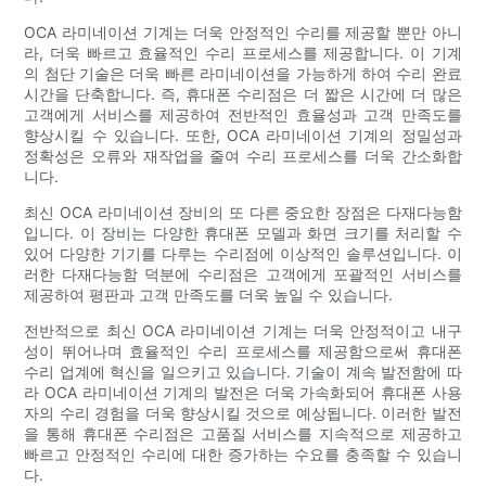
OCA 라미네이션 기계는 더욱 안정적인 수리를 제공할 뿐만 아니
라, 더욱 빠르고 효율적인 수리 프로세스를 제공합니다. 이 기계
의 첨단 기술은 더욱 빠른 라미네이션을 가능하게 하여 수리 완료
시간을 단축합니다. 즉, 휴대폰 수리점은 더 짧은 시간에 더 많은
고객에게 서비스를 제공하여 전반적인 효율성과 고객 만족도를
향상시킬 수 있습니다. 또한, OCA 라미네이션 기계의 정밀성과
정확성은 오류와 재작업을 줄여 수리 프로세스를 더욱 간소화합
니다.
최신 OCA 라미네이션 장비의 또 다른 중요한 장점은 다재다능함
입니다. 이 장비는 다양한 휴대폰 모델과 화면 크기를 처리할 수
있어 다양한 기기를 다루는 수리점에 이상적인 솔루션입니다. 이
러한 다재다능함 덕분에 수리점은 고객에게 포괄적인 서비스를
제공하여 평판과 고객 만족도를 더욱 높일 수 있습니다.
전반적으로 최신 OCA 라미네이션 기계는 더욱 안정적이고 내구
성이 뛰어나며 효율적인 수리 프로세스를 제공함으로써 휴대폰
수리 업계에 혁신을 일으키고 있습니다. 기술이 계속 발전함에 따
라 OCA 라미네이션 기계의 발전은 더욱 가속화되어 휴대폰 사용
자의 수리 경험을 더욱 향상시킬 것으로 예상됩니다. 이러한 발전
을 통해 휴대폰 수리점은 고품질 서비스를 지속적으로 제공하고
빠르고 안정적인 수리에 대한 증가하는 수요를 충족할 수 있습니
다.