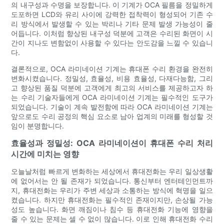
의 내구성과 수명을 보장합니다. 이 기계가 OCA 필름을 정밀하게
도포하면 LCD와 유리 사이에 강력한 접착력이 형성되어 기존 수
리 방식에서 발생할 수 있는 박리나 기타 문제 발생 가능성이 줄
어듭니다. 이처럼 향상된 내구성 덕분에 고객은 수리된 화면이 시
간이 지나도 변함없이 사용할 수 있다는 안도감을 느낄 수 있습니
다.
결론적으로, OCA 라미네이션 기계는 휴대폰 수리 환경을 완전히
변화시켰습니다. 정밀성, 효율성, 비용 효율성, 다재다능함, 그리
고 향상된 품질 덕분에 고객에게 최고의 서비스를 제공하고자 하
는 수리 기술자들에게 OCA 라미네이션 기계는 필수적인 도구가
되었습니다. 기술이 계속 발전함에 따라 OCA 라미네이션 기계는
앞으로도 수리 공정의 핵심 요소로 남아 업계의 미래를 형성할 것
임이 분명합니다.
효율성과 정밀성: OCA 라미네이션이 휴대폰 수리 처리
시간에 미치는 영향
오늘날처럼 빠르게 변화하는 세상에서 휴대전화는 우리 일상생활
에 없어서는 안 될 존재가 되었습니다. 통신부터 엔터테인먼트까
지, 휴대전화는 우리가 주변 세상과 소통하는 방식에 혁명을 일으
켰습니다. 하지만 휴대전화는 필수적인 존재이지만, 손상될 가능
성도 높습니다. 화면 깨짐이나 침수 등 휴대전화 기능에 영향을
줄 수 있는 문제는 셀 수 없이 많습니다. 이로 인해 휴대전화 수리