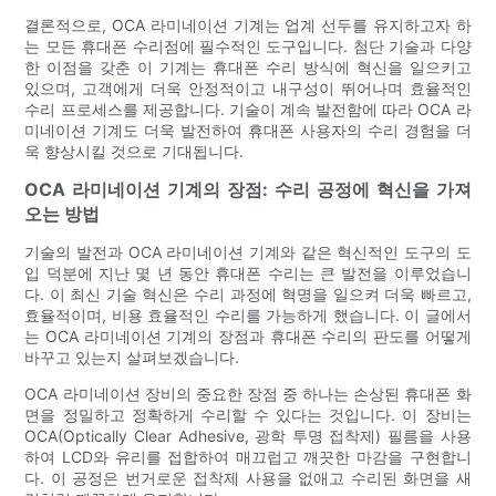
결론적으로, OCA 라미네이션 기계는 업계 선두를 유지하고자 하
는 모든 휴대폰 수리점에 필수적인 도구입니다. 첨단 기술과 다양
한 이점을 갖춘 이 기계는 휴대폰 수리 방식에 혁신을 일으키고
있으며, 고객에게 더욱 안정적이고 내구성이 뛰어나며 효율적인
수리 프로세스를 제공합니다. 기술이 계속 발전함에 따라 OCA 라
미네이션 기계도 더욱 발전하여 휴대폰 사용자의 수리 경험을 더
욱 향상시킬 것으로 기대됩니다.
OCA 라미네이션 기계의 장점: 수리 공정에 혁신을 가져
오는 방법
기술의 발전과 OCA 라미네이션 기계와 같은 혁신적인 도구의 도
입 덕분에 지난 몇 년 동안 휴대폰 수리는 큰 발전을 이루었습니
다. 이 최신 기술 혁신은 수리 과정에 혁명을 일으켜 더욱 빠르고,
효율적이며, 비용 효율적인 수리를 가능하게 했습니다. 이 글에서
는 OCA 라미네이션 기계의 장점과 휴대폰 수리의 판도를 어떻게
바꾸고 있는지 살펴보겠습니다.
OCA 라미네이션 장비의 중요한 장점 중 하나는 손상된 휴대폰 화
면을 정밀하고 정확하게 수리할 수 있다는 것입니다. 이 장비는
OCA(Optically Clear Adhesive, 광학 투명 접착제) 필름을 사용
하여 LCD와 유리를 접합하여 매끄럽고 깨끗한 마감을 구현합니
다. 이 공정은 번거로운 접착제 사용을 없애고 수리된 화면을 새