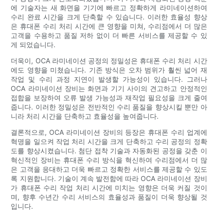
에 기술자는 새 화면을 기기에 빠르고 정확하게 라미네이션하여
수리 완료 시간을 크게 단축할 수 있습니다. 이러한 효율성 향상
은 휴대폰 수리 처리 시간에 큰 영향을 미쳐, 수리점에서 더 많은
고객을 수용하고 품질 저하 없이 더 빠른 서비스를 제공할 수 있
게 되었습니다.
더욱이, OCA 라미네이션 공정의 정밀성은 휴대폰 수리 처리 시간
에도 영향을 미쳤습니다. 기존 방식은 오차 범위가 훨씬 넓어 재
작업 및 수리 과정 지연이 발생할 가능성이 있습니다. 그러나
OCA 라미네이션 장비는 화면과 기기 사이의 견고하고 안정적인
접합을 보장하여 오류 발생 가능성과 재작업 필요성을 크게 줄여
줍니다. 이러한 정밀성은 전반적인 수리 품질을 향상시킬 뿐만 아
니라 처리 시간을 단축하고 효율성을 높여줍니다.
결론적으로, OCA 라미네이션 장비의 등장은 휴대폰 수리 업계에
혁명을 일으켜 작업 처리 시간을 크게 단축하고 수리 공정의 정확
도를 향상시켰습니다. 첨단 접착 기술과 자동화된 공정을 갖춘 이
혁신적인 장비는 휴대폰 수리 방식을 혁신하여 수리점에서 더 많
은 고객을 응대하고 더욱 빠르고 정확한 서비스를 제공할 수 있도
록 지원합니다. 기술이 계속 발전함에 따라 OCA 라미네이션 장비
가 휴대폰 수리 작업 처리 시간에 미치는 영향은 더욱 커질 것이
며, 향후 수년간 수리 서비스의 효율성과 품질이 더욱 향상될 것
입니다.