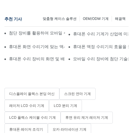
추천 기사
맞춤형 케이스 솔루션
OEM/ODM 기계
해결책
첨단 장비를 활용하여 모바일 수리 워크플로우를 개선하는 방법
휴대폰 수리 기계가 산업에 미치
휴대폰 화면 수리기에 맞는 액세서리 선택하기
휴대폰 액정 수리기의 효율을 높
휴대폰 수리 장비의 화면 및 배터리 교체 적용 분야
모바일 수리 장비에 첨단 기술을
디스플레이 플렉스 본딩 머신
스크린 연마 기계
레이저 LCD 수리 기계
LCD 분리 기계
LCD 플렉스 케이블 수리 기계
후면 유리 제거 레이저 기계
휴대폰 레이저 조각기
오카 라미네이션 기계