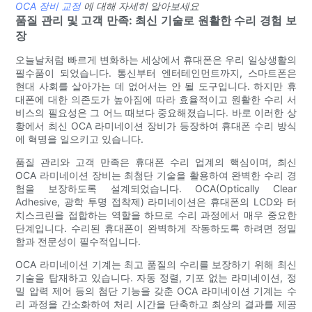
OCA 장비 교정
에 대해 자세히 알아보세요
품질 관리 및 고객 만족: 최신 기술로 원활한 수리 경험 보
장
오늘날처럼 빠르게 변화하는 세상에서 휴대폰은 우리 일상생활의
필수품이 되었습니다. 통신부터 엔터테인먼트까지, 스마트폰은
현대 사회를 살아가는 데 없어서는 안 될 도구입니다. 하지만 휴
대폰에 대한 의존도가 높아짐에 따라 효율적이고 원활한 수리 서
비스의 필요성은 그 어느 때보다 중요해졌습니다. 바로 이러한 상
황에서 최신 OCA 라미네이션 장비가 등장하여 휴대폰 수리 방식
에 혁명을 일으키고 있습니다.
품질 관리와 고객 만족은 휴대폰 수리 업계의 핵심이며, 최신
OCA 라미네이션 장비는 최첨단 기술을 활용하여 완벽한 수리 경
험을 보장하도록 설계되었습니다. OCA(Optically Clear
Adhesive, 광학 투명 접착제) 라미네이션은 휴대폰의 LCD와 터
치스크린을 접합하는 역할을 하므로 수리 과정에서 매우 중요한
단계입니다. 수리된 휴대폰이 완벽하게 작동하도록 하려면 정밀
함과 전문성이 필수적입니다.
OCA 라미네이션 기계는 최고 품질의 수리를 보장하기 위해 최신
기술을 탑재하고 있습니다. 자동 정렬, 기포 없는 라미네이션, 정
밀 압력 제어 등의 첨단 기능을 갖춘 OCA 라미네이션 기계는 수
리 과정을 간소화하여 처리 시간을 단축하고 최상의 결과를 제공