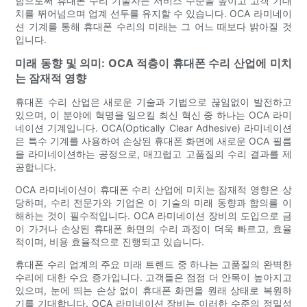
함으로써 휴대폰 수리 기술자는 서비스 수준을 높이고 고객 기대
치를 뛰어넘으며 업계 선두를 유지할 수 있습니다. OCA 라미네이
션 기계를 통해 휴대폰 수리의 미래는 그 어느 때보다 밝아질 것
입니다.
미래 동향 및 의미: OCA 적층이 휴대폰 수리 산업에 미치
는 잠재적 영향
휴대폰 수리 산업은 새로운 기술과 기법으로 끊임없이 발전하고
있으며, 이 분야에 혁명을 일으킬 최신 혁신 중 하나는 OCA 라미
네이션 기계입니다. OCA(Optically Clear Adhesive) 라미네이션
은 특수 기계를 사용하여 손상된 휴대폰 화면에 새로운 OCA 필름
을 라미네이션하는 공정으로, 매끄럽고 고품질의 수리 결과를 제
공합니다.
OCA 라미네이션이 휴대폰 수리 산업에 미치는 잠재적 영향은 상
당하며, 수리 전문가와 기업은 이 기술의 미래 동향과 함의를 이
해하는 것이 필수적입니다. OCA 라미네이션 장비의 도입으로 금
이 가거나 손상된 휴대폰 화면의 수리 과정이 더욱 빠르고, 효율
적이며, 비용 효율적으로 진행되고 있습니다.
휴대폰 수리 업계의 주요 미래 트렌드 중 하나는 고품질의 완벽한
수리에 대한 수요 증가입니다. 고객들은 점점 더 안목이 높아지고
있으며, 눈에 띄는 손상 없이 휴대폰 화면을 원래 상태로 복원하
기를 기대합니다. OCA 라미네이션 장비는 이러한 수준의 정밀성