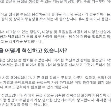
고 멸균된 용접을 생성할 수 있는 기능을 제공합니다. 수술 기구부터 
은 작고 섬세한 부품을 용접하는 데 휴대용 레이저 용접기가 필수적이라
기술 장치 및 장치의 무결성을 유지하는 데 중요합니다. 휴대용 레이저 용
서 비교할 수 없는 정밀도, 다양성 및 효율성을 제공하여 다양한 산업
접공과 제조업체가 용접 요구 사항에 접근하는 방식에 혁명을 일으키고 
 있는 잠재력은 무한합니다.
업을 어떻게 혁신하고 있습니까?
용접 산업은 큰 변화를 겪었습니다. 이러한 혁신적인 장치는 용접공의 
기사에서는 휴대용 레이저 용접 기계의 영향을 살펴보고 그것이 우리가 
 사용 용이성입니다. 기존 용접 장비는 무겁고, 다루기 힘들고, 조작하기
는 가볍고 콤팩트하므로 용접공이 가장 까다로운 작업 환경에도 쉽게 접
다 빠르고 정확하게 완료할 수 있게 해줍니다.
 정밀도입니다. 레이저 용접 기술은 정확한 정확성을 보장하여 용접이 
조 등 용접의 무결성이 가장 중요한 산업에서 특히 중요합니다. 휴대용
 손상 위험을 줄일 수 있습니다.