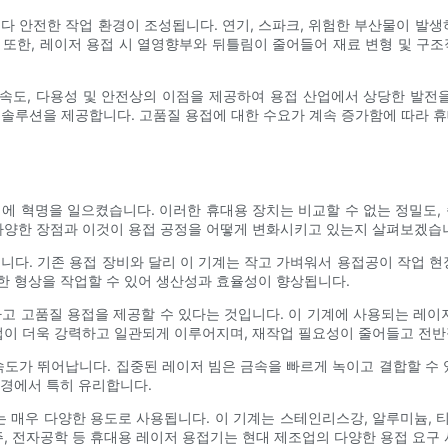
다 안전한 작업 환경이 조성됩니다. 연기, 스파크, 위험한 부산물이 발생
또한, 레이저 용접 시 열영향부와 뒤틀림이 줄어들어 재료 변형 및 구
 속도, 다용성 및 안전상의 이점을 제공하여 용접 산업에서 상당한 발전
솔루션을 제공합니다. 고품질 용접에 대한 수요가 계속 증가함에 따라 
에 혁명을 일으켰습니다. 이러한 휴대용 장치는 비교할 수 없는 정밀도,
다양한 장점과 이것이 용접 공정을 어떻게 변화시키고 있는지 살펴보겠습
니다. 기존 용접 장비와 달리 이 기계는 작고 가벼워서 용접공이 작업 현
한 형상을 작업할 수 있어 생산성과 효율성이 향상됩니다.
고 고품질 용접을 제공할 수 있다는 것입니다. 이 기계에 사용되는 레이
접이 더욱 강력하고 일관되게 이루어지며, 재작업 필요성이 줄어들고 전반
속도가 뛰어납니다. 집중된 레이저 빔은 금속을 빠르게 녹이고 결합할 수 
환경에서 특히 유리합니다.
는 매우 다양한 용도로 사용됩니다. 이 기계는 스테인리스강, 알루미늄, 티
, 전자공학 등 휴대용 레이저 용접기는 현대 제조업의 다양한 용접 요구 