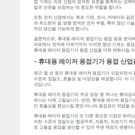
접 기계는 의료 산업의 엄격한 표준을 충족하는 강력하
질과 안전을 보장하는 데 중요한 역할을 합니다.
또한 전자 산업에서는 회로 기판, 센서, 커넥터와 같
와 최소한의 열 영향 영역은 전자 부품, 특히 첨단 
적인 생산을 가능하게 합니다.
결론적으로, 휴대용 레이저 용접기는 용접 응용 분야에
의료에서 ​​전자에 이르기까지 이러한 첨단 기계는 용
휴대용 레이저 용접기가 용접 산업을 더욱 변화시킬 수
- 휴대용 레이저 용접기가 용접 산
최근 몇 년 동안 휴대용 레이저 용접기가 도입되면서 
수준의 정밀도, 효율성 및 다양성을 제공합니다. 이 
것입니다.
휴대용 레이저 용접기의 주요 장점 중 하나는 휴대성과
에서는 더욱 그렇습니다. 반면, 휴대용 레이저 용접기
인 효율성을 향상시킬 뿐만 아니라 용접공이 작업을 보
휴대용 레이저 용접기의 또 다른 중요한 이점은 뛰어난
러한 수준의 정밀도는 항공우주, 자동차, 의료기기 제
로 고품질 용접을 생산할 수 있어 주변 재료의 변형이나