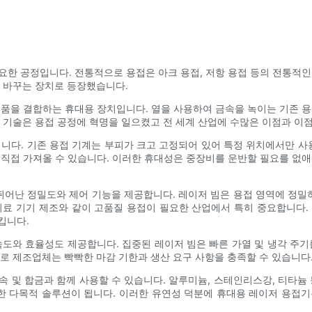
한 공정입니다. 전통적으로 용접은 아크 용접, 저항 용접 등의 전통적
 바꾸는 장치로 등장했습니다.
품을 결합하는 휴대용 장치입니다. 열을 사용하여 금속을 녹이는 기존 
 기술은 용접 공정에 혁명을 일으켰고 전 세계 산업에 수많은 이점과 이
니다. 기존 용접 기계는 부피가 크고 고정되어 있어 특정 위치에서만 사
직접 가져올 수 있습니다. 이러한 휴대성은 중장비를 운반할 필요를 없
뛰어난 정밀도와 제어 기능을 제공합니다. 레이저 빔은 용접 영역에 정밀
료 기기 제조와 같이 고품질 용접이 필요한 산업에서 특히 중요합니다. 
킵니다.
도와 효율성도 제공합니다. 집중된 레이저 빔은 빠른 가열 및 냉각 주
로 제조업체는 빡빡한 마감 기한과 생산 요구 사항을 충족할 수 있습니다
 및 합금과 함께 사용할 수 있습니다. 알루미늄, 스테인리스강, 티타늄
한 다목적 솔루션이 됩니다. 이러한 유연성 덕분에 휴대용 레이저 용접기는