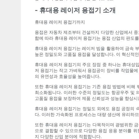
- 휴대용 레이저 용접기 소개
휴대용 레이저 용접기까지
용접은 자동차 제조부터 건설까지 다양한 산업에서 중요
함에 따라 휴대용 레이저 용접기는 용접 산업의 판도를
휴대용 레이저 용접기는 레이저 빔을 활용하여 금속 부
높은 정밀도와 고품질 용접을 달성합니다. 이 혁신적인
휴대용 레이저 용접기의 주요 장점 중 하나는 휴대성입
저 용접기는 작고 가벼워서 용접공이 장비를 작업물에 
의 유연성과 효율성을 높여줍니다.
또한 휴대용 레이저 용접기는 기존 용접 방법에 비해 
최소화됩니다. 이러한 수준의 정밀도는 항공우주 및 의
고품질 용접을 보장하여 제품 신뢰성과 성능을 향상시
휴대용 레이저 용접기는 정밀도 외에도 용접 공정의 속
다. 이러한 가속화된 프로세스는 대량 생산에 유리하므
또한 휴대용 레이저 용접기는 다목적이며 광범위한 금속
으로 결합할 수 있으므로 다양한 용접 응용 분야를 위
지 다양한 산업 분야에 적합합니다.