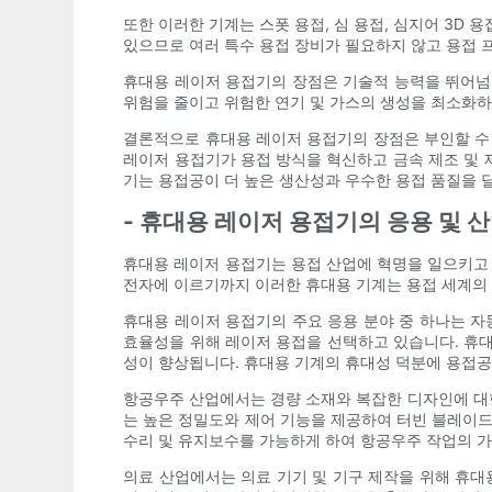
또한 이러한 기계는 스폿 용접, 심 용접, 심지어 3D
있으므로 여러 특수 용접 장비가 필요하지 않고 용접
휴대용 레이저 용접기의 장점은 기술적 능력을 뛰어넘습
위험을 줄이고 위험한 연기 및 가스의 생성을 최소화하
결론적으로 휴대용 레이저 용접기의 장점은 부인할 수 
레이저 용접기가 용접 방식을 혁신하고 금속 제조 및 
기는 용접공이 더 높은 생산성과 우수한 용접 품질을 
- 휴대용 레이저 용접기의 응용 및 
휴대용 레이저 용접기는 용접 산업에 혁명을 일으키고 있
전자에 이르기까지 이러한 휴대용 기계는 용접 세계의
휴대용 레이저 용접기의 주요 응용 분야 중 하나는 자
효율성을 위해 레이저 용접을 선택하고 있습니다. 휴대
성이 향상됩니다. 휴대용 기계의 휴대성 덕분에 용접공
항공우주 산업에서는 경량 소재와 복잡한 디자인에 대한
는 높은 정밀도와 제어 기능을 제공하여 터빈 블레이드
수리 및 유지보수를 가능하게 하여 항공우주 작업의 가
의료 산업에서는 의료 기기 및 기구 제작을 위해 휴대