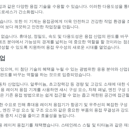
 용접과 같은 다양한 용접 기술을 수용할 수 있습니다. 이러한 다용도성을 
 프로세스가 간소화됩니다.
니다. 또한 이 기계는 용접공에게 더욱 안전하고 건강한 작업 환경을 
여 보다 깨끗하고 안전한 작업장을 만듭니다.
없습니다. 휴대성, 정밀도, 속도 및 다용도성은 용접 산업의 판도를 바
제조 분야에서 가능성의 경계를 넓히는 데 중요한 역할을 할 것이라는 점
달성할 수 있도록 지원하여 용접 우수성의 새로운 시대를 열었습니다.
산업
으며, 이 첨단 기술의 혜택을 누릴 수 있는 광범위한 응용 분야와 산업을
 판도를 바꾸는 역할을 하는 것으로 입증되었습니다.
동차 산업입니다. 알루미늄, 초고장력강 등 경량 및 고강도 소재에 대
용 레이저 용접 기계를 사용하면 섀시 구성 요소, 차체 패널, 엔진 구성 
은 기존 용접 방법으로는 쉽게 접근할 수 없는 좁고 제한된 공간에 접근할
 수요로 인해 휴대용 레이저 용접기가 항공기 및 우주선의 복잡한 구성
, 엔진 구성 요소 및 구조 요소와 같은 중요한 부품의 용접 무결성과 강
동 중지 시간을 줄이고 효율성을 높입니다.
용 레이저 용접기를 채택했습니다. 스테인레스 스틸 및 티타늄과 같은 