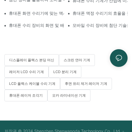
휴대폰 수리 기계가 산업에 미치
휴대폰 화면 수리기에 맞는 액세서리 선택하기
휴대폰 액정 수리기의 효율을 높
휴대폰 수리 장비의 화면 및 배터리 교체 적용 분야
모바일 수리 장비에 첨단 기술을
디스플레이 플렉스 본딩 머신
스크린 연마 기계
레이저 LCD 수리 기계
LCD 분리 기계
LCD 플렉스 케이블 수리 기계
후면 유리 제거 레이저 기계
휴대폰 레이저 조각기
오카 라미네이션 기계
저작권 © 2024 Shenzhen Shenwangda Technology Co., Ltd. -