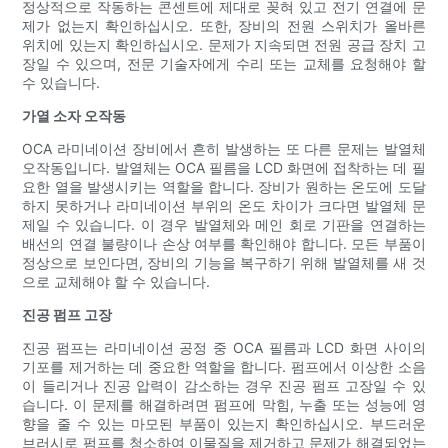
정상적으로 작동하는 콘센트에 제대로 꽂혀 있고 전기 연결에 문
제가 없는지 확인하십시오. 또한, 장비의 전원 스위치가 올바른
위치에 있는지 확인하십시오. 문제가 지속되면 전원 공급 장치 고
장일 수 있으며, 전문 기술자에게 수리 또는 교체를 요청해야 할
수 있습니다.
가열 소자 오작동
OCA 라미네이션 장비에서 흔히 발생하는 또 다른 문제는 발열체
오작동입니다. 발열체는 OCA 필름을 LCD 화면에 접착하는 데 필
요한 열을 발생시키는 역할을 합니다. 장비가 원하는 온도에 도달
하지 못하거나 라미네이션 부위의 온도 차이가 크다면 발열체 문
제일 수 있습니다. 이 경우 발열체와 메인 회로 기판을 연결하는
배선의 연결 불량이나 손상 여부를 확인해야 합니다. 모든 부품이
정상으로 보인다면, 장비의 기능을 복구하기 위해 발열체를 새 것
으로 교체해야 할 수 있습니다.
진공 펌프 고장
진공 펌프는 라미네이션 공정 중 OCA 필름과 LCD 화면 사이의
기포를 제거하는 데 중요한 역할을 합니다. 펌프에서 이상한 소음
이 들리거나 진공 압력이 감소하는 경우 진공 펌프 고장일 수 있
습니다. 이 문제를 해결하려면 펌프에 막힘, 누출 또는 성능에 영
향을 줄 수 있는 마모된 부품이 있는지 확인하십시오. 부드러운
브러시로 펌프를 청소하여 이물질을 제거하고 문제가 해결되었는