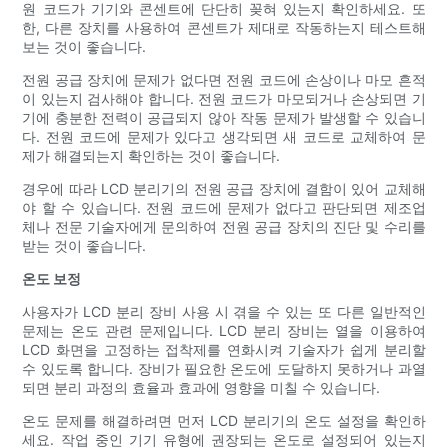
원 코드가 기기와 콘센트에 단단히 꽂혀 있는지 확인하세요. 또
한, 다른 장치를 사용하여 콘센트가 제대로 작동하는지 테스트해
보는 것이 좋습니다.
전원 공급 장치에 문제가 없다면 전원 코드에 손상이나 마모 흔적
이 있는지 검사해야 합니다. 전원 코드가 마모되거나 손상되면 기
기에 충분한 전력이 공급되지 않아 작동 문제가 발생할 수 있습니
다. 전원 코드에 문제가 있다고 생각되면 새 코드로 교체하여 문
제가 해결되는지 확인하는 것이 좋습니다.
경우에 따라 LCD 분리기의 전원 공급 장치에 결함이 있어 교체해
야 할 수 있습니다. 전원 코드에 문제가 없다고 판단되면 제조업
체나 전문 기술자에게 문의하여 전원 공급 장치의 진단 및 수리를
받는 것이 좋습니다.
온도 보정
사용자가 LCD 분리 장비 사용 시 겪을 수 있는 또 다른 일반적인
문제는 온도 관련 문제입니다. LCD 분리 장비는 열을 이용하여
LCD 화면을 고정하는 접착제를 연화시켜 기술자가 쉽게 분리할
수 있도록 합니다. 장비가 필요한 온도에 도달하지 못하거나 과열
되면 분리 과정의 효율과 효과에 영향을 미칠 수 있습니다.
온도 문제를 해결하려면 먼저 LCD 분리기의 온도 설정을 확인하
세요. 작업 중인 기기 유형에 권장되는 온도로 설정되어 있는지