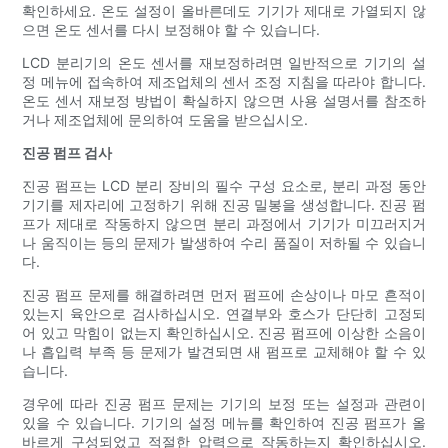
확인하세요. 온도 설정이 올바른데도 기기가 제대로 가열되지 않
으면 온도 센서를 다시 보정해야 할 수 있습니다.
LCD 분리기의 온도 센서를 재보정하려면 일반적으로 기기의 설
정 메뉴에 접속하여 제조업체의 센서 조정 지침을 따라야 합니다.
온도 센서 재보정 방법이 확실하지 않으면 사용 설명서를 참조하
거나 제조업체에 문의하여 도움을 받으십시오.
진공 펌프 검사
진공 펌프는 LCD 분리 장비의 필수 구성 요소로, 분리 과정 동안
기기를 제자리에 고정하기 위해 진공 밀봉을 생성합니다. 진공 펌
프가 제대로 작동하지 않으면 분리 과정에서 기기가 미끄러지거
나 움직이는 등의 문제가 발생하여 수리 품질이 저하될 수 있습니
다.
진공 펌프 문제를 해결하려면 먼저 펌프에 손상이나 마모 흔적이
있는지 육안으로 검사하십시오. 연결부와 호스가 단단히 고정되
어 있고 막힘이 없는지 확인하십시오. 진공 펌프에 이상한 소음이
나 흡입력 부족 등 문제가 발견되면 새 펌프로 교체해야 할 수 있
습니다.
경우에 따라 진공 펌프 문제는 기기의 보정 또는 설정과 관련이
있을 수 있습니다. 기기의 설정 메뉴를 확인하여 진공 펌프가 올
바르게 구성되었고 적절한 압력으로 작동하는지 확인하십시오.