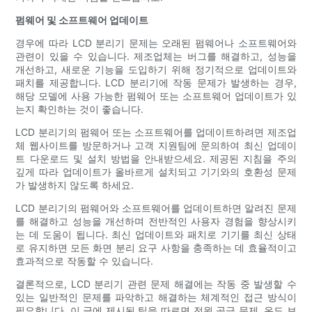
펌웨어 및 소프트웨어 업데이트
경우에 따라 LCD 분리기 문제는 오래된 펌웨어나 소프트웨어와
관련이 있을 수 있습니다. 제조업체는 버그를 해결하고, 성능을
개선하고, 새로운 기능을 도입하기 위해 정기적으로 업데이트와
패치를 제공합니다. LCD 분리기에 작동 문제가 발생하는 경우,
해당 모델에 사용 가능한 펌웨어 또는 소프트웨어 업데이트가 있
는지 확인하는 것이 좋습니다.
LCD 분리기의 펌웨어 또는 소프트웨어를 업데이트하려면 제조업
체 웹사이트를 방문하거나 고객 지원팀에 문의하여 최신 업데이
트 다운로드 및 설치 방법을 안내받으세요. 제공된 지침을 주의
깊게 따라 업데이트가 올바르게 설치되고 기기와의 호환성 문제
가 발생하지 않도록 하세요.
LCD 분리기의 펌웨어와 소프트웨어를 업데이트하면 알려진 문제
를 해결하고 성능을 개선하며 전반적인 사용자 경험을 향상시키
는 데 도움이 됩니다. 최신 업데이트와 패치로 기기를 최신 상태
로 유지하면 모든 화면 분리 요구 사항을 충족하는 데 효율적이고
효과적으로 작동할 수 있습니다.
결론적으로, LCD 분리기 관련 문제 해결에는 작동 중 발생할 수
있는 일반적인 문제를 파악하고 해결하는 체계적인 접근 방식이
필요합니다. 이 글에 제시된 팁을 따르면 전원 공급 문제, 온도 보