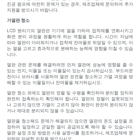
진공 펌프에 여전히 문제가 있는 경우, 제조업체에 문의하여 추가
지원을 받으시기 바랍니다.
가열판 청소
LCD 분리기의 열판은 기기에 열을 가하여 접착제를 연화시키고
화면 분리 과정을 원활하게 하는 역할을 합니다. 시간이 지남에
따라 열판이 더러워지거나 접착제 잔여물로 뒤덮일 수 있으며, 이
는 열을 고르고 효과적으로 분배하는 능력에 영향을 미칠 수 있습
니다.
열판 관련 문제를 해결하려면 먼저 열판에 성능에 영향을 줄 수
있는 먼지, 이물질 또는 이물질이 있는지 검사하십시오. 부드러운
천이나 브러시를 사용하여 열판 표면을 청소하고 가열 과정을 방
해할 수 있는 이물질이나 잔여물을 제거하십시오.
열판 청소 외에도 열판의 정렬 및 수평을 확인하여 분리할 장치와
완전히 접촉하는지 확인해야 합니다. 열판의 정렬이 잘못되었거
나 고르지 않으면 가열이 고르지 않아 화면이 완전히 분리되지 않
거나 제대로 분리되지 않을 수 있습니다.
열판을 청소해도 문제가 해결되지 않으면 열판의 온도 설정을 조
정하여 일정하고 균일한 열이 공급되도록 해야 할 수 있습니다.
열판 설정 조정 방법은 사용 설명서를 참조하거나, 제조업체에 문
의하여 자세한 지침을 받으십시오.