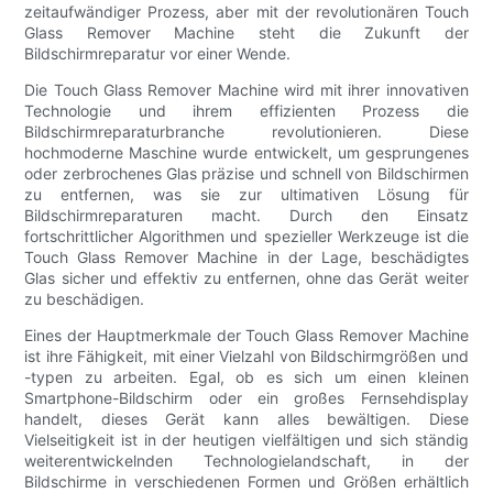
zeitaufwändiger Prozess, aber mit der revolutionären Touch
Glass Remover Machine steht die Zukunft der
Bildschirmreparatur vor einer Wende.
Die Touch Glass Remover Machine wird mit ihrer innovativen
Technologie und ihrem effizienten Prozess die
Bildschirmreparaturbranche revolutionieren. Diese
hochmoderne Maschine wurde entwickelt, um gesprungenes
oder zerbrochenes Glas präzise und schnell von Bildschirmen
zu entfernen, was sie zur ultimativen Lösung für
Bildschirmreparaturen macht. Durch den Einsatz
fortschrittlicher Algorithmen und spezieller Werkzeuge ist die
Touch Glass Remover Machine in der Lage, beschädigtes
Glas sicher und effektiv zu entfernen, ohne das Gerät weiter
zu beschädigen.
Eines der Hauptmerkmale der Touch Glass Remover Machine
ist ihre Fähigkeit, mit einer Vielzahl von Bildschirmgrößen und
-typen zu arbeiten. Egal, ob es sich um einen kleinen
Smartphone-Bildschirm oder ein großes Fernsehdisplay
handelt, dieses Gerät kann alles bewältigen. Diese
Vielseitigkeit ist in der heutigen vielfältigen und sich ständig
weiterentwickelnden Technologielandschaft, in der
Bildschirme in verschiedenen Formen und Größen erhältlich