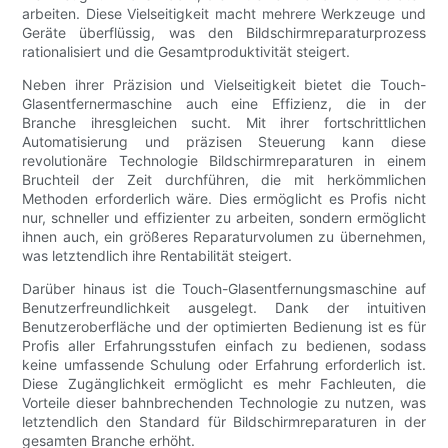
arbeiten. Diese Vielseitigkeit macht mehrere Werkzeuge und
Geräte überflüssig, was den Bildschirmreparaturprozess
rationalisiert und die Gesamtproduktivität steigert.
Neben ihrer Präzision und Vielseitigkeit bietet die Touch-
Glasentfernermaschine auch eine Effizienz, die in der
Branche ihresgleichen sucht. Mit ihrer fortschrittlichen
Automatisierung und präzisen Steuerung kann diese
revolutionäre Technologie Bildschirmreparaturen in einem
Bruchteil der Zeit durchführen, die mit herkömmlichen
Methoden erforderlich wäre. Dies ermöglicht es Profis nicht
nur, schneller und effizienter zu arbeiten, sondern ermöglicht
ihnen auch, ein größeres Reparaturvolumen zu übernehmen,
was letztendlich ihre Rentabilität steigert.
Darüber hinaus ist die Touch-Glasentfernungsmaschine auf
Benutzerfreundlichkeit ausgelegt. Dank der intuitiven
Benutzeroberfläche und der optimierten Bedienung ist es für
Profis aller Erfahrungsstufen einfach zu bedienen, sodass
keine umfassende Schulung oder Erfahrung erforderlich ist.
Diese Zugänglichkeit ermöglicht es mehr Fachleuten, die
Vorteile dieser bahnbrechenden Technologie zu nutzen, was
letztendlich den Standard für Bildschirmreparaturen in der
gesamten Branche erhöht.