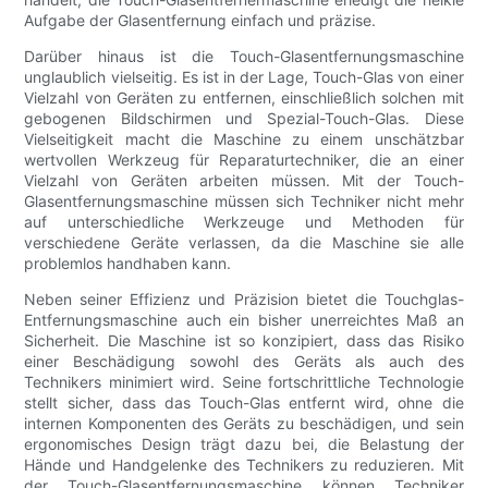
Aufgabe der Glasentfernung einfach und präzise.
Darüber hinaus ist die Touch-Glasentfernungsmaschine
unglaublich vielseitig. Es ist in der Lage, Touch-Glas von einer
Vielzahl von Geräten zu entfernen, einschließlich solchen mit
gebogenen Bildschirmen und Spezial-Touch-Glas. Diese
Vielseitigkeit macht die Maschine zu einem unschätzbar
wertvollen Werkzeug für Reparaturtechniker, die an einer
Vielzahl von Geräten arbeiten müssen. Mit der Touch-
Glasentfernungsmaschine müssen sich Techniker nicht mehr
auf unterschiedliche Werkzeuge und Methoden für
verschiedene Geräte verlassen, da die Maschine sie alle
problemlos handhaben kann.
Neben seiner Effizienz und Präzision bietet die Touchglas-
Entfernungsmaschine auch ein bisher unerreichtes Maß an
Sicherheit. Die Maschine ist so konzipiert, dass das Risiko
einer Beschädigung sowohl des Geräts als auch des
Technikers minimiert wird. Seine fortschrittliche Technologie
stellt sicher, dass das Touch-Glas entfernt wird, ohne die
internen Komponenten des Geräts zu beschädigen, und sein
ergonomisches Design trägt dazu bei, die Belastung der
Hände und Handgelenke des Technikers zu reduzieren. Mit
der Touch-Glasentfernungsmaschine können Techniker