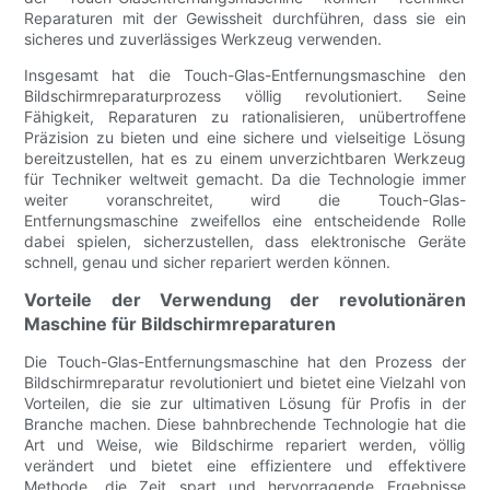
Reparaturen mit der Gewissheit durchführen, dass sie ein
sicheres und zuverlässiges Werkzeug verwenden.
Insgesamt hat die Touch-Glas-Entfernungsmaschine den
Bildschirmreparaturprozess völlig revolutioniert. Seine
Fähigkeit, Reparaturen zu rationalisieren, unübertroffene
Präzision zu bieten und eine sichere und vielseitige Lösung
bereitzustellen, hat es zu einem unverzichtbaren Werkzeug
für Techniker weltweit gemacht. Da die Technologie immer
weiter voranschreitet, wird die Touch-Glas-
Entfernungsmaschine zweifellos eine entscheidende Rolle
dabei spielen, sicherzustellen, dass elektronische Geräte
schnell, genau und sicher repariert werden können.
Vorteile der Verwendung der revolutionären
Maschine für Bildschirmreparaturen
Die Touch-Glas-Entfernungsmaschine hat den Prozess der
Bildschirmreparatur revolutioniert und bietet eine Vielzahl von
Vorteilen, die sie zur ultimativen Lösung für Profis in der
Branche machen. Diese bahnbrechende Technologie hat die
Art und Weise, wie Bildschirme repariert werden, völlig
verändert und bietet eine effizientere und effektivere
Methode, die Zeit spart und hervorragende Ergebnisse