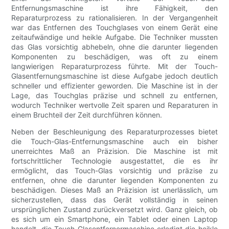
Entfernungsmaschine ist ihre Fähigkeit, den
Reparaturprozess zu rationalisieren. In der Vergangenheit
war das Entfernen des Touchglases von einem Gerät eine
zeitaufwändige und heikle Aufgabe. Die Techniker mussten
das Glas vorsichtig abhebeln, ohne die darunter liegenden
Komponenten zu beschädigen, was oft zu einem
langwierigen Reparaturprozess führte. Mit der Touch-
Glasentfernungsmaschine ist diese Aufgabe jedoch deutlich
schneller und effizienter geworden. Die Maschine ist in der
Lage, das Touchglas präzise und schnell zu entfernen,
wodurch Techniker wertvolle Zeit sparen und Reparaturen in
einem Bruchteil der Zeit durchführen können.
Neben der Beschleunigung des Reparaturprozesses bietet
die Touch-Glas-Entfernungsmaschine auch ein bisher
unerreichtes Maß an Präzision. Die Maschine ist mit
fortschrittlicher Technologie ausgestattet, die es ihr
ermöglicht, das Touch-Glas vorsichtig und präzise zu
entfernen, ohne die darunter liegenden Komponenten zu
beschädigen. Dieses Maß an Präzision ist unerlässlich, um
sicherzustellen, dass das Gerät vollständig in seinen
ursprünglichen Zustand zurückversetzt wird. Ganz gleich, ob
es sich um ein Smartphone, ein Tablet oder einen Laptop
handelt, die Touch-Glasentfernermaschine erledigt die heikle