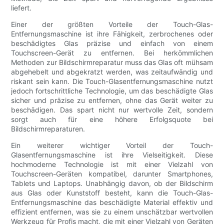
liefert.
Einer der größten Vorteile der Touch-Glas-
Entfernungsmaschine ist ihre Fähigkeit, zerbrochenes oder
beschädigtes Glas präzise und einfach von einem
Touchscreen-Gerät zu entfernen. Bei herkömmlichen
Methoden zur Bildschirmreparatur muss das Glas oft mühsam
abgehebelt und abgekratzt werden, was zeitaufwändig und
riskant sein kann. Die Touch-Glasentfernungsmaschine nutzt
jedoch fortschrittliche Technologie, um das beschädigte Glas
sicher und präzise zu entfernen, ohne das Gerät weiter zu
beschädigen. Das spart nicht nur wertvolle Zeit, sondern
sorgt auch für eine höhere Erfolgsquote bei
Bildschirmreparaturen.
Ein weiterer wichtiger Vorteil der Touch-
Glasentfernungsmaschine ist ihre Vielseitigkeit. Diese
hochmoderne Technologie ist mit einer Vielzahl von
Touchscreen-Geräten kompatibel, darunter Smartphones,
Tablets und Laptops. Unabhängig davon, ob der Bildschirm
aus Glas oder Kunststoff besteht, kann die Touch-Glas-
Entfernungsmaschine das beschädigte Material effektiv und
effizient entfernen, was sie zu einem unschätzbar wertvollen
Werkzeug für Profis macht, die mit einer Vielzahl von Geräten