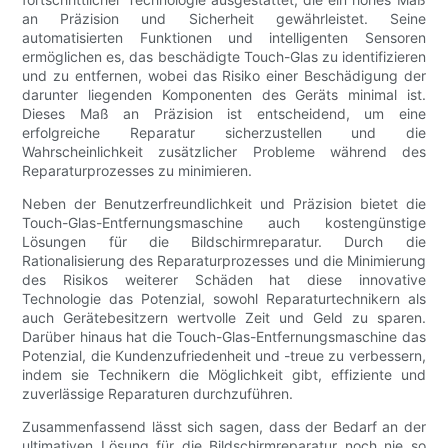
an Präzision und Sicherheit gewährleistet. Seine
automatisierten Funktionen und intelligenten Sensoren
ermöglichen es, das beschädigte Touch-Glas zu identifizieren
und zu entfernen, wobei das Risiko einer Beschädigung der
darunter liegenden Komponenten des Geräts minimal ist.
Dieses Maß an Präzision ist entscheidend, um eine
erfolgreiche Reparatur sicherzustellen und die
Wahrscheinlichkeit zusätzlicher Probleme während des
Reparaturprozesses zu minimieren.
Neben der Benutzerfreundlichkeit und Präzision bietet die
Touch-Glas-Entfernungsmaschine auch kostengünstige
Lösungen für die Bildschirmreparatur. Durch die
Rationalisierung des Reparaturprozesses und die Minimierung
des Risikos weiterer Schäden hat diese innovative
Technologie das Potenzial, sowohl Reparaturtechnikern als
auch Gerätebesitzern wertvolle Zeit und Geld zu sparen.
Darüber hinaus hat die Touch-Glas-Entfernungsmaschine das
Potenzial, die Kundenzufriedenheit und -treue zu verbessern,
indem sie Technikern die Möglichkeit gibt, effiziente und
zuverlässige Reparaturen durchzuführen.
Zusammenfassend lässt sich sagen, dass der Bedarf an der
ultimativen Lösung für die Bildschirmreparatur noch nie so