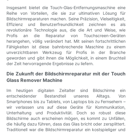
Insgesamt bietet die Touch-Glas-Entfernungsmaschine eine
Reihe von Vorteilen, die sie zur ultimativen Lösung für
Bildschirmreparaturen machen. Seine Präzision, Vielseitigkeit,
Effizienz und Benutzerfreundlichkeit zeichnen es als
revolutionäre Technologie aus, die die Art und Weise, wie
Profis an die Reparatur von Touchscreen-Geräten
herangehen, völlig verändert hat. Mit seinen fortschrittlichen
Fähigkeiten ist diese bahnbrechende Maschine zu einem
unverzichtbaren Werkzeug für Profis in der Branche
geworden und gibt ihnen die Möglichkeit, in einem Bruchteil
der Zeit hervorragende Ergebnisse zu liefern.
Die Zukunft der Bildschirmreparatur mit der Touch
Glass Remover Machine
Im heutigen digitalen Zeitalter sind Bildschirme ein
entscheidender Bestandteil unseres Alltags. Von
Smartphones bis zu Tablets, von Laptops bis zu Fernsehern –
wir verlassen uns auf diese Geräte für Kommunikation,
Unterhaltung und Produktivität. Doch so robust diese
Bildschirme auch erscheinen mögen, es kommt zu Unfällen,
die häufig dazu führen, dass das Glas bricht oder zersplittert.
Traditionell war die Bildschirmreparatur ein kostspieliger und