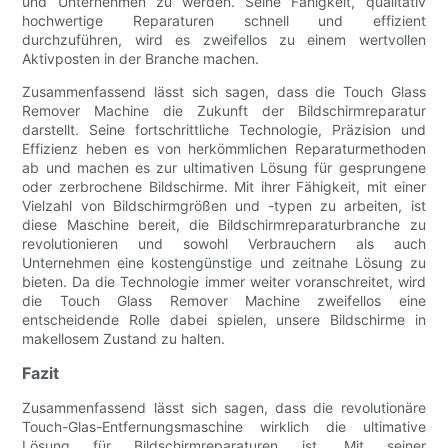
und Unternehmen zu werden. Seine Fähigkeit, qualitativ
hochwertige Reparaturen schnell und effizient
durchzuführen, wird es zweifellos zu einem wertvollen
Aktivposten in der Branche machen.
Zusammenfassend lässt sich sagen, dass die Touch Glass
Remover Machine die Zukunft der Bildschirmreparatur
darstellt. Seine fortschrittliche Technologie, Präzision und
Effizienz heben es von herkömmlichen Reparaturmethoden
ab und machen es zur ultimativen Lösung für gesprungene
oder zerbrochene Bildschirme. Mit ihrer Fähigkeit, mit einer
Vielzahl von Bildschirmgrößen und -typen zu arbeiten, ist
diese Maschine bereit, die Bildschirmreparaturbranche zu
revolutionieren und sowohl Verbrauchern als auch
Unternehmen eine kostengünstige und zeitnahe Lösung zu
bieten. Da die Technologie immer weiter voranschreitet, wird
die Touch Glass Remover Machine zweifellos eine
entscheidende Rolle dabei spielen, unsere Bildschirme in
makellosem Zustand zu halten.
Fazit
Zusammenfassend lässt sich sagen, dass die revolutionäre
Touch-Glas-Entfernungsmaschine wirklich die ultimative
Lösung für Bildschirmreparaturen ist. Mit seiner