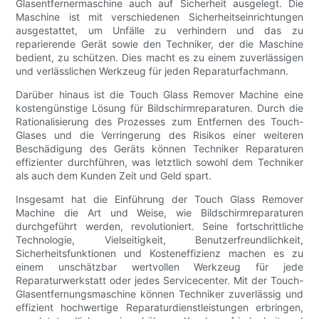
Glasentfernermaschine auch auf Sicherheit ausgelegt. Die
Maschine ist mit verschiedenen Sicherheitseinrichtungen
ausgestattet, um Unfälle zu verhindern und das zu
reparierende Gerät sowie den Techniker, der die Maschine
bedient, zu schützen. Dies macht es zu einem zuverlässigen
und verlässlichen Werkzeug für jeden Reparaturfachmann.
Darüber hinaus ist die Touch Glass Remover Machine eine
kostengünstige Lösung für Bildschirmreparaturen. Durch die
Rationalisierung des Prozesses zum Entfernen des Touch-
Glases und die Verringerung des Risikos einer weiteren
Beschädigung des Geräts können Techniker Reparaturen
effizienter durchführen, was letztlich sowohl dem Techniker
als auch dem Kunden Zeit und Geld spart.
Insgesamt hat die Einführung der Touch Glass Remover
Machine die Art und Weise, wie Bildschirmreparaturen
durchgeführt werden, revolutioniert. Seine fortschrittliche
Technologie, Vielseitigkeit, Benutzerfreundlichkeit,
Sicherheitsfunktionen und Kosteneffizienz machen es zu
einem unschätzbar wertvollen Werkzeug für jede
Reparaturwerkstatt oder jedes Servicecenter. Mit der Touch-
Glasentfernungsmaschine können Techniker zuverlässig und
effizient hochwertige Reparaturdienstleistungen erbringen,