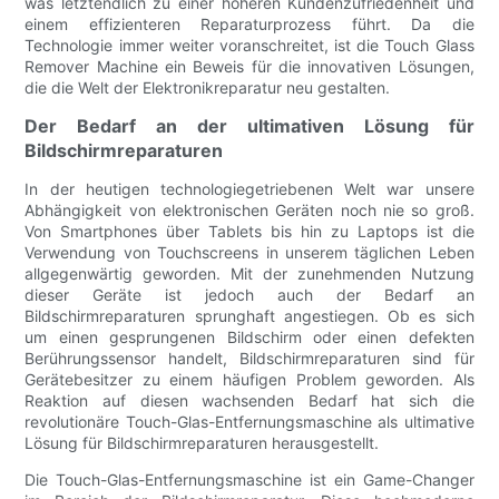
was letztendlich zu einer höheren Kundenzufriedenheit und
einem effizienteren Reparaturprozess führt. Da die
Technologie immer weiter voranschreitet, ist die Touch Glass
Remover Machine ein Beweis für die innovativen Lösungen,
die die Welt der Elektronikreparatur neu gestalten.
Der Bedarf an der ultimativen Lösung für
Bildschirmreparaturen
In der heutigen technologiegetriebenen Welt war unsere
Abhängigkeit von elektronischen Geräten noch nie so groß.
Von Smartphones über Tablets bis hin zu Laptops ist die
Verwendung von Touchscreens in unserem täglichen Leben
allgegenwärtig geworden. Mit der zunehmenden Nutzung
dieser Geräte ist jedoch auch der Bedarf an
Bildschirmreparaturen sprunghaft angestiegen. Ob es sich
um einen gesprungenen Bildschirm oder einen defekten
Berührungssensor handelt, Bildschirmreparaturen sind für
Gerätebesitzer zu einem häufigen Problem geworden. Als
Reaktion auf diesen wachsenden Bedarf hat sich die
revolutionäre Touch-Glas-Entfernungsmaschine als ultimative
Lösung für Bildschirmreparaturen herausgestellt.
Die Touch-Glas-Entfernungsmaschine ist ein Game-Changer