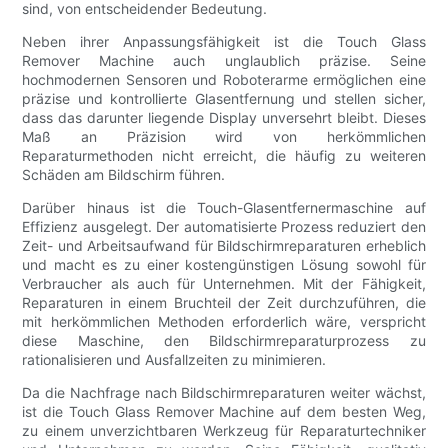
sind, von entscheidender Bedeutung.
Neben ihrer Anpassungsfähigkeit ist die Touch Glass
Remover Machine auch unglaublich präzise. Seine
hochmodernen Sensoren und Roboterarme ermöglichen eine
präzise und kontrollierte Glasentfernung und stellen sicher,
dass das darunter liegende Display unversehrt bleibt. Dieses
Maß an Präzision wird von herkömmlichen
Reparaturmethoden nicht erreicht, die häufig zu weiteren
Schäden am Bildschirm führen.
Darüber hinaus ist die Touch-Glasentfernermaschine auf
Effizienz ausgelegt. Der automatisierte Prozess reduziert den
Zeit- und Arbeitsaufwand für Bildschirmreparaturen erheblich
und macht es zu einer kostengünstigen Lösung sowohl für
Verbraucher als auch für Unternehmen. Mit der Fähigkeit,
Reparaturen in einem Bruchteil der Zeit durchzuführen, die
mit herkömmlichen Methoden erforderlich wäre, verspricht
diese Maschine, den Bildschirmreparaturprozess zu
rationalisieren und Ausfallzeiten zu minimieren.
Da die Nachfrage nach Bildschirmreparaturen weiter wächst,
ist die Touch Glass Remover Machine auf dem besten Weg,
zu einem unverzichtbaren Werkzeug für Reparaturtechniker