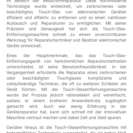
im Bereich der Bildschirmreparatur. Diese hochmoderne
Technologie wurde entwickelt, um zerbrochenes oder
beschädigtes Touch-Glas von elektronischen Geräten
effizient und effektiv zu entfernen und so einen nahtlosen
Austausch und Reparaturen zu ermöglichen. Mit seiner
Präzision und Genauigkeit hat sich die Touch-Glas-
Entfernungsmaschine schnell zu einem unverzichtbaren
Werkzeug für Reparaturtechniker und Besitzer elektronischer
Geräte entwickelt.
Eines der Hauptmerkmale, das das Touch-Glas-
Entfernungsgerät von herkömmlichen Reparaturmethoden
unterscheidet, ist seine Benutzerfreundlichkeit. In der
Vergangenheit erforderte die Reparatur eines zerbrochenen
oder beschädigten Touchglases komplizierte und
zeitaufwändige Techniken, die oft zu weiteren Schäden am
Gerät führten. Mit der Touch-Glasentfernungsmaschine
wurde der Prozess jedoch rationalisiert und vereinfacht,
sodass er einem breiteren Anwenderkreis zugänglich
gemacht wird. Auch wer wenig Erfahrung in der
Gerätereparatur hat, kann sich schnell mit der innovativen
Maschine vertraut machen und dabei Zeit und Geld sparen.
Darüber hinaus ist die Touch-Glasentfernungsmaschine mit
fortschrittlicher Technologie ausgestattet, die ein hohes Maß