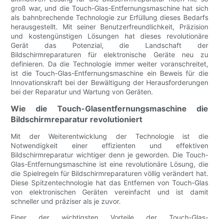
groß war, und die Touch-Glas-Entfernungsmaschine hat sich
als bahnbrechende Technologie zur Erfüllung dieses Bedarfs
herausgestellt. Mit seiner Benutzerfreundlichkeit, Präzision
und kostengünstigen Lösungen hat dieses revolutionäre
Gerät das Potenzial, die Landschaft der
Bildschirmreparaturen für elektronische Geräte neu zu
definieren. Da die Technologie immer weiter voranschreitet,
ist die Touch-Glas-Entfernungsmaschine ein Beweis für die
Innovationskraft bei der Bewältigung der Herausforderungen
bei der Reparatur und Wartung von Geräten.
Wie die Touch-Glasentfernungsmaschine die
Bildschirmreparatur revolutioniert
Mit der Weiterentwicklung der Technologie ist die
Notwendigkeit einer effizienten und effektiven
Bildschirmreparatur wichtiger denn je geworden. Die Touch-
Glas-Entfernungsmaschine ist eine revolutionäre Lösung, die
die Spielregeln für Bildschirmreparaturen völlig verändert hat.
Diese Spitzentechnologie hat das Entfernen von Touch-Glas
von elektronischen Geräten vereinfacht und ist damit
schneller und präziser als je zuvor.
Einer der wichtigsten Vorteile der Touch-Glas-