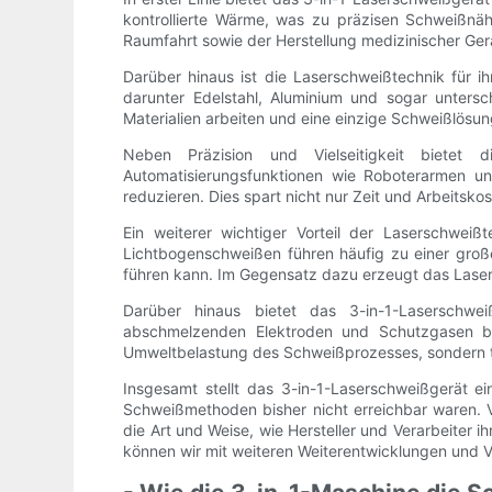
kontrollierte Wärme, was zu präzisen Schweißnäh
Raumfahrt sowie der Herstellung medizinischer Gerä
Darüber hinaus ist die Laserschweißtechnik für ihr
darunter Edelstahl, Aluminium und sogar unterschi
Materialien arbeiten und eine einzige Schweißlösun
Neben Präzision und Vielseitigkeit bietet di
Automatisierungsfunktionen wie Roboterarmen und
reduzieren. Dies spart nicht nur Zeit und Arbeits
Ein weiterer wichtiger Vorteil der Laserschwei
Lichtbogenschweißen führen häufig zu einer gro
führen kann. Im Gegensatz dazu erzeugt das Laser
Darüber hinaus bietet das 3-in-1-Laserschwe
abschmelzenden Elektroden und Schutzgasen bas
Umweltbelastung des Schweißprozesses, sondern tr
Insgesamt stellt das 3-in-1-Laserschweißgerät ei
Schweißmethoden bisher nicht erreichbar waren. Vo
die Art und Weise, wie Hersteller und Verarbeiter 
können wir mit weiteren Weiterentwicklungen und V