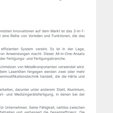
ndsten Innovationen auf dem Markt ist das 3-in-1-
eine Reihe von Vorteilen und Funktionen, die das
effizienten System vereint. Es ist in der Lage,
l von Anwendungen macht. Dieser All-in-One-Ansatz
der Fertigungs- und Fertigungsbranche.
erschmelzen von Metallkomponenten verwendet wird.
 Beim Laserlöten hingegen werden zwei oder mehr
nmodifikationstechnik handelt, die die Härte und
rarbeiten, darunter unter anderem Stahl, Aluminium,
rt- und Medizingerätefertigung, in denen bei der
 für Unternehmen. Seine Fähigkeit, nahtlos zwischen
allzeiten und verbessert die Gesamteffizienz. Die