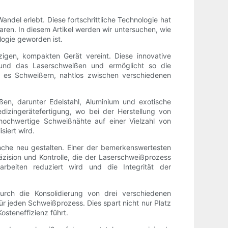
ndel erlebt. Diese fortschrittliche Technologie hat
aren. In diesem Artikel werden wir untersuchen, wie
ogie geworden ist.
igen, kompakten Gerät vereint. Diese innovative
 und das Laserschweißen und ermöglicht so die
ht es Schweißern, nahtlos zwischen verschiedenen
ißen, darunter Edelstahl, Aluminium und exotische
dizingerätefertigung, wo bei der Herstellung von
hochwertige Schweißnähte auf einer Vielzahl von
siert wird.
ranche neu gestalten. Einer der bemerkenswertesten
äzision und Kontrolle, die der Laserschweißprozess
beiten reduziert wird und die Integrität der
Durch die Konsolidierung von drei verschiedenen
r jeden Schweißprozess. Dies spart nicht nur Platz
osteneffizienz führt.