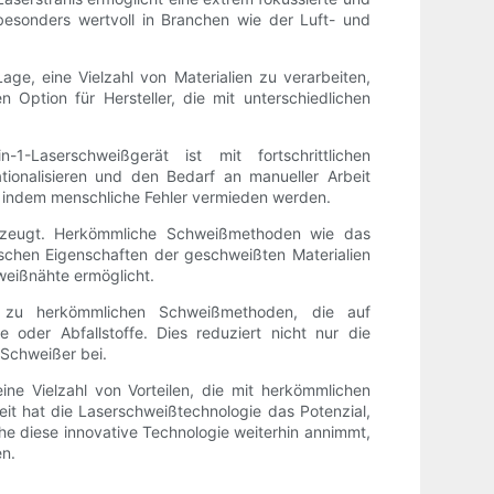
besonders wertvoll in Branchen wie der Luft- und
Lage, eine Vielzahl von Materialien zu verarbeiten,
n Option für Hersteller, die mit unterschiedlichen
1-Laserschweißgerät ist mit fortschrittlichen
tionalisieren und den Bedarf an manueller Arbeit
e, indem menschliche Fehler vermieden werden.
e erzeugt. Herkömmliche Schweißmethoden wie das
chen Eigenschaften der geschweißten Materialien
weißnähte ermöglicht.
tz zu herkömmlichen Schweißmethoden, die auf
der Abfallstoffe. Dies reduziert nicht nur die
Schweißer bei.
ine Vielzahl von Vorteilen, die mit herkömmlichen
eit hat die Laserschweißtechnologie das Potenzial,
che diese innovative Technologie weiterhin annimmt,
en.