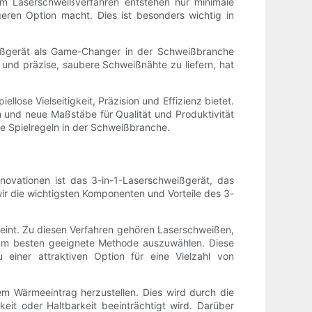
eim Laserschweißverfahren entstehen nur minimale
ren Option macht. Dies ist besonders wichtig in
eißgerät als Game-Changer in der Schweißbranche
und präzise, ​​saubere Schweißnähte zu liefern, hat
ose Vielseitigkeit, Präzision und Effizienz bietet.
en und neue Maßstäbe für Qualität und Produktivität
die Spielregeln in der Schweißbranche.
Innovationen ist das 3-in-1-Laserschweißgerät, das
wir die wichtigsten Komponenten und Vorteile des 3-
eint. Zu diesen Verfahren gehören Laserschweißen,
n am besten geeignete Methode auszuwählen. Diese
einer attraktiven Option für eine Vielzahl von
em Wärmeeintrag herzustellen. Dies wird durch die
eit oder Haltbarkeit beeinträchtigt wird. Darüber