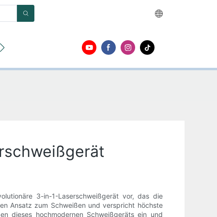
en
Um
Kontakt
erschweißgerät
lutionäre 3-in-1-Laserschweißgerät vor, das die
enten Ansatz zum Schweißen und verspricht höchste
ngen dieses hochmodernen Schweißgeräts ein und