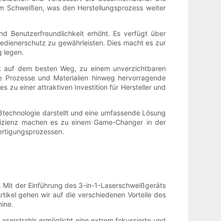
m Schweißen, was den Herstellungsprozess weiter
und Benutzerfreundlichkeit erhöht. Es verfügt über
edienerschutz zu gewährleisten. Dies macht es zur
g legen.
ät auf dem besten Weg, zu einem unverzichtbaren
e Prozesse und Materialien hinweg hervorragende
zu einer attraktiven Investition für Hersteller und
technologie darstellt und eine umfassende Lösung
neffizienz machen es zu einem Game-Changer in der
Fertigungsprozessen.
 Mit der Einführung des 3-in-1-Laserschweißgeräts
Artikel gehen wir auf die verschiedenen Vorteile des
ine.
Laserstrahls ermöglicht eine extrem fokussierte und