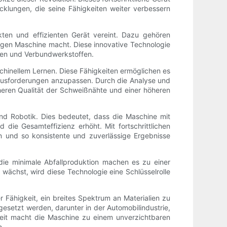
klungen, die seine Fähigkeiten weiter verbessern
kten und effizienten Gerät vereint. Dazu gehören
igen Maschine macht. Diese innovative Technologie
offen und Verbundwerkstoffen.
aschinellem Lernen. Diese Fähigkeiten ermöglichen es
rausforderungen anzupassen. Durch die Analyse und
eren Qualität der Schweißnähte und einer höheren
nd Robotik. Dies bedeutet, dass die Maschine mit
die Gesamteffizienz erhöht. Mit fortschrittlichen
 und so konsistente und zuverlässige Ergebnisse
 die minimale Abfallproduktion machen es zu einer
ächst, wird diese Technologie eine Schlüsselrolle
r Fähigkeit, ein breites Spektrum an Materialien zu
setzt werden, darunter in der Automobilindustrie,
igkeit macht die Maschine zu einem unverzichtbaren
n.