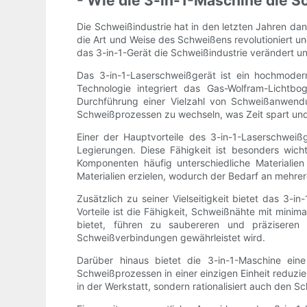
- Wie die 3-in-1-Maschine die S
Die Schweißindustrie hat in den letzten Jahren dan
die Art und Weise des Schweißens revolutioniert un
das 3-in-1-Gerät die Schweißindustrie verändert 
Das 3-in-1-Laserschweißgerät ist ein hochmoder
Technologie integriert das Gas-Wolfram-Licht
Durchführung einer Vielzahl von Schweißanwendun
Schweißprozessen zu wechseln, was Zeit spart und d
Einer der Hauptvorteile des 3-in-1-Laserschweißg
Legierungen. Diese Fähigkeit ist besonders wich
Komponenten häufig unterschiedliche Materialie
Materialien erzielen, wodurch der Bedarf an mehrer
Zusätzlich zu seiner Vielseitigkeit bietet das 3-
Vorteile ist die Fähigkeit, Schweißnähte mit mini
bietet, führen zu saubereren und präziseren
Schweißverbindungen gewährleistet wird.
Darüber hinaus bietet die 3-in-1-Maschine eine
Schweißprozessen in einer einzigen Einheit reduzi
in der Werkstatt, sondern rationalisiert auch den 