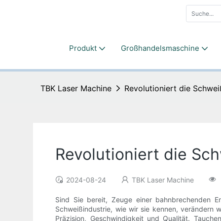
Produkt
Großhandelsmaschine
TBK Laser Machine
Revolutioniert die Schwe
Revolutioniert die Sc
2024-08-24
TBK Laser Machine
Sind Sie bereit, Zeuge einer bahnbrechenden En
Schweißindustrie, wie wir sie kennen, verändern 
Präzision, Geschwindigkeit und Qualität. Tauc