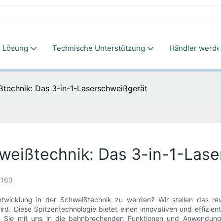
Lösung
Technische Unterstützung
Händler werd
ißtechnik: Das 3-in-1-Laserschweißgerät
hweißtechnik: Das 3-in-1-Las
163
twicklung in der Schweißtechnik zu werden? Wir stellen das revo
wird. Diese Spitzentechnologie bietet einen innovativen und effizi
hen Sie mit uns in die bahnbrechenden Funktionen und Anwendu