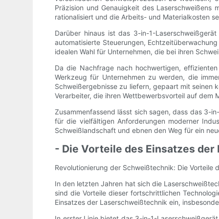
Präzision und Genauigkeit des Laserschweißens 
rationalisiert und die Arbeits- und Materialkosten se
Darüber hinaus ist das 3-in-1-Laserschweißgerät m
automatisierte Steuerungen, Echtzeitüberwachung 
idealen Wahl für Unternehmen, die bei ihren Schwei
Da die Nachfrage nach hochwertigen, effiziente
Werkzeug für Unternehmen zu werden, die immer 
Schweißergebnisse zu liefern, gepaart mit seinen k
Verarbeiter, die ihren Wettbewerbsvorteil auf dem
Zusammenfassend lässt sich sagen, dass das 3-in
für die vielfältigen Anforderungen moderner Indu
Schweißlandschaft und ebnen den Weg für ein neues
- Die Vorteile des Einsatzes de
Revolutionierung der Schweißtechnik: Die Vorteile
In den letzten Jahren hat sich die Laserschweißt
sind die Vorteile dieser fortschrittlichen Technolo
Einsatzes der Laserschweißtechnik ein, insbesond
In erster Linie bietet das 3-in-1-Laserschweißgerä