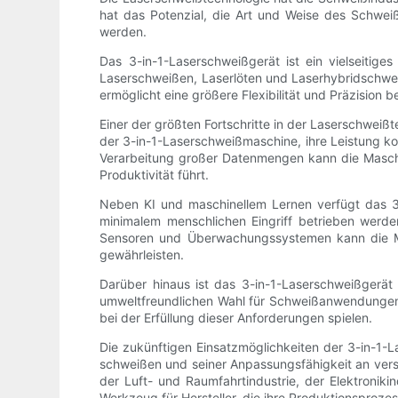
hat das Potenzial, die Art und Weise des Schwei
werden.
Das 3-in-1-Laserschweißgerät ist ein vielseitig
Laserschweißen, Laserlöten und Laserhybridschwei
ermöglicht eine größere Flexibilität und Präzision
Einer der größten Fortschritte in der Laserschweißt
der 3-in-1-Laserschweißmaschine, ihre Leistung k
Verarbeitung großer Datenmengen kann die Maschi
Produktivität führt.
Neben KI und maschinellem Lernen verfügt das 3-
minimalem menschlichen Eingriff betrieben werden
Sensoren und Überwachungssystemen kann die Mas
gewährleisten.
Darüber hinaus ist das 3-in-1-Laserschweißgerät 
umweltfreundlichen Wahl für Schweißanwendungen. 
bei der Erfüllung dieser Anforderungen spielen.
Die zukünftigen Einsatzmöglichkeiten der 3-in-1-La
schweißen und seiner Anpassungsfähigkeit an vers
der Luft- und Raumfahrtindustrie, der Elektroniki
Werkzeug für Hersteller, die ihre Produktionsprozes