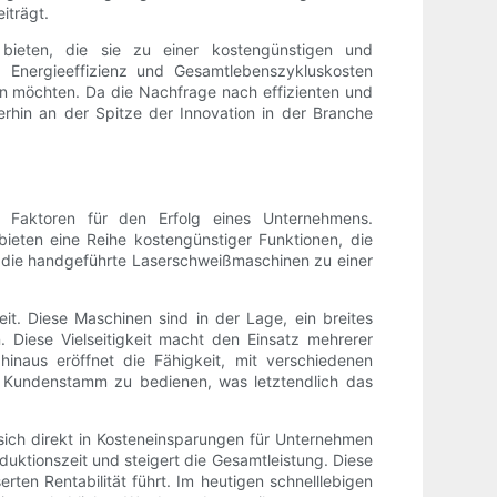
iträgt.
bieten, die sie zu einer kostengünstigen und
t, Energieeffizienz und Gesamtlebenszykluskosten
en möchten. Da die Nachfrage nach effizienten und
rhin an der Spitze der Innovation in der Branche
de Faktoren für den Erfolg eines Unternehmens.
eten eine Reihe kostengünstiger Funktionen, die
n, die handgeführte Laserschweißmaschinen zu einer
t. Diese Maschinen sind in der Lage, ein breites
. Diese Vielseitigkeit macht den Einsatz mehrerer
naus eröffnet die Fähigkeit, mit verschiedenen
gen Kundenstamm zu bedienen, was letztendlich das
sich direkt in Kosteneinsparungen für Unternehmen
duktionszeit und steigert die Gesamtleistung. Diese
rten Rentabilität führt. Im heutigen schnelllebigen