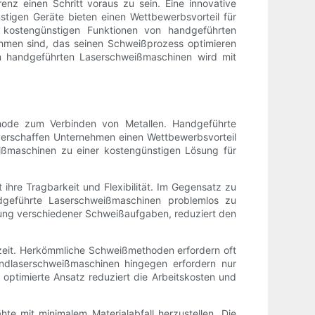
enz einen Schritt voraus zu sein. Eine innovative
stigen Geräte bieten einen Wettbewerbsvorteil für
 kostengünstigen Funktionen von handgeführten
hmen sind, das seinen Schweißprozess optimieren
on handgeführten Laserschweißmaschinen wird mit
ethode zum Verbinden von Metallen. Handgeführte
verschaffen Unternehmen einen Wettbewerbsvorteil
ißmaschinen zu einer kostengünstigen Lösung für
hre Tragbarkeit und Flexibilität. Im Gegensatz zu
dgeführte Laserschweißmaschinen problemlos zu
tigung verschiedener Schweißaufgaben, reduziert den
zeit. Herkömmliche Schweißmethoden erfordern oft
andlaserschweißmaschinen hingegen erfordern nur
 optimierte Ansatz reduziert die Arbeitskosten und
te mit minimalem Materialabfall herzustellen. Die