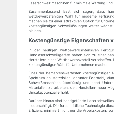
Laserschweißmaschinen für minimale Wartung und Aus
Zusammenfassend lässt sich sagen, dass hand
wettbewerbsfähigen Wahl für moderne Fertigungsb
machen sie zu einer attraktiven Option für Unter
kostengünstigen Schweißlösungen weiter wächst, 
bleiben.
Kostengünstige Eigenschaften 
In der heutigen wettbewerbsintensiven Fertigu
Handlaserschweißgeräte haben sich zu einer bah
Herstellern einen Wettbewerbsvorteil verschaffen.
kostengünstigen Wahl für Unternehmen machen.
Eines der bemerkenswertesten kostengünstigen Me
Spektrum an Materialien, darunter Edelstahl, Alu
Schweißmaschinen überflüssig und spart Untern
Materialien zu arbeiten, den Herstellern neue Mö
Umsatzpotenzial erhöht.
Darüber hinaus sind handgeführte Laserschweißmas
niederschlägt. Die fortschrittliche Technologie di
Effizienz minimiert nicht nur die Arbeitskosten, s