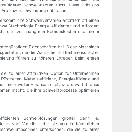
mäßigeren Schweißnähten führt. Diese Präzision
nd Arbeitsverschwendung entstehen.
erkömmliche Schweißverfahren erfordern oft einen
eißtechnologie Energie effizienter und erfordert
ch führt zu niedrigeren Betriebskosten und einem
 kostengünstigen Eigenschaften bei. Diese Maschinen
estattet, die die Wahrscheinlichkeit menschlicher
tisierung führen zu höheren Erträgen beim ersten
sie zu einer attraktiven Option für Unternehmen
üstzeiten, Materialeffizienz, Energieeffizienz und
ie immer weiter voranschreitet, wird erwartet, dass
ehmen macht, die ihre Schweißprozesse optimieren
ffizienten Schweißlösungen größer denn je.
eihe von Vorteilen, die sie von herkömmlichen
schweißmaschinen untersuchen, die sie zu einer