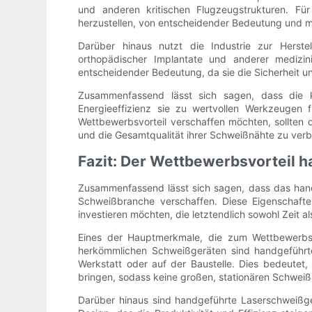
und anderen kritischen Flugzeugstrukturen. Für 
herzustellen, von entscheidender Bedeutung und 
Darüber hinaus nutzt die Industrie zur Herste
orthopädischer Implantate und anderer medizin
entscheidender Bedeutung, da sie die Sicherheit u
Zusammenfassend lässt sich sagen, dass die ko
Energieeffizienz sie zu wertvollen Werkzeuge
Wettbewerbsvorteil verschaffen möchten, sollten d
und die Gesamtqualität ihrer Schweißnähte zu verb
Fazit: Der Wettbewerbsvorteil
Zusammenfassend lässt sich sagen, dass das handg
Schweißbranche verschaffen. Diese Eigenschafte
investieren möchten, die letztendlich sowohl Zeit a
Eines der Hauptmerkmale, die zum Wettbewerbsvo
herkömmlichen Schweißgeräten sind handgeführte
Werkstatt oder auf der Baustelle. Dies bedeute
bringen, sodass keine großen, stationären Schweißan
Darüber hinaus sind handgeführte Laserschweißge