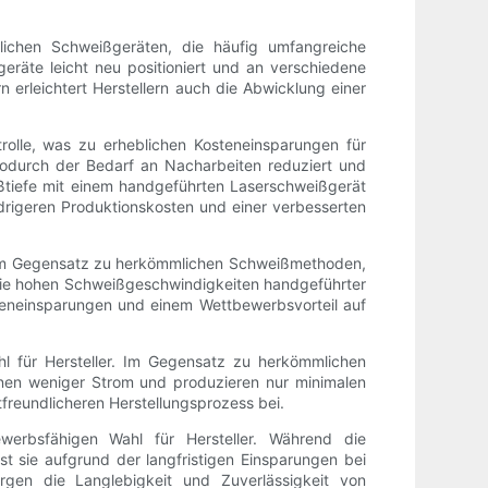
mlichen Schweißgeräten, die häufig umfangreiche
räte leicht neu positioniert und an verschiedene
 erleichtert Herstellern auch die Abwicklung einer
rolle, was zu erheblichen Kosteneinsparungen für
 wodurch der Bedarf an Nacharbeiten reduziert und
ßtiefe mit einem handgeführten Laserschweißgerät
edrigeren Produktionskosten und einer verbesserten
. Im Gegensatz zu herkömmlichen Schweißmethoden,
s. Die hohen Schweißgeschwindigkeiten handgeführter
teneinsparungen und einem Wettbewerbsvorteil auf
hl für Hersteller. Im Gegensatz zu herkömmlichen
nen weniger Strom und produzieren nur minimalen
tfreundlicheren Herstellungsprozess bei.
werbsfähigen Wahl für Hersteller. Während die
st sie aufgrund der langfristigen Einsparungen bei
gen die Langlebigkeit und Zuverlässigkeit von