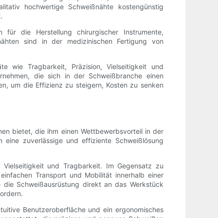
ualitativ hochwertige Schweißnähte kostengünstig
.
für die Herstellung chirurgischer Instrumente,
nähten sind in der medizinischen Fertigung von
wie Tragbarkeit, Präzision, Vielseitigkeit und
rnehmen, die sich in der Schweißbranche einen
en, um die Effizienz zu steigern, Kosten zu senken
n bietet, die ihm einen Wettbewerbsvorteil in der
 eine zuverlässige und effiziente Schweißlösung
Vielseitigkeit und Tragbarkeit. Im Gegensatz zu
nfachen Transport und Mobilität innerhalb einer
e die Schweißausrüstung direkt an das Werkstück
fordern.
tuitive Benutzeroberfläche und ein ergonomisches