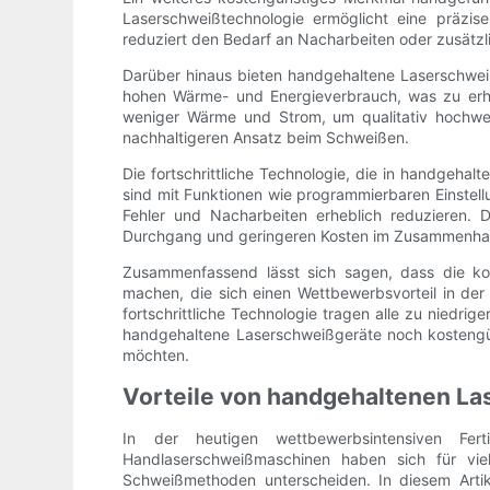
Laserschweißtechnologie ermöglicht eine präzi
reduziert den Bedarf an Nacharbeiten oder zusätzl
Darüber hinaus bieten handgehaltene Laserschwei
hohen Wärme- und Energieverbrauch, was zu erhöh
weniger Wärme und Strom, um qualitativ hochwert
nachhaltigeren Ansatz beim Schweißen.
Die fortschrittliche Technologie, die in handgehal
sind mit Funktionen wie programmierbaren Einstel
Fehler und Nacharbeiten erheblich reduzieren. D
Durchgang und geringeren Kosten im Zusammenhan
Zusammenfassend lässt sich sagen, dass die kos
machen, die sich einen Wettbewerbsvorteil in der 
fortschrittliche Technologie tragen alle zu niedri
handgehaltene Laserschweißgeräte noch kostengün
möchten.
Vorteile von handgehaltenen L
In der heutigen wettbewerbsintensiven Fer
Handlaserschweißmaschinen haben sich für vie
Schweißmethoden unterscheiden. In diesem Arti