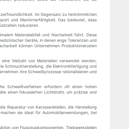
tzerfreundlichkeit. Im Gegensatz zu herkömmlichen
port und Manövrierfähigkeit. Das bedeutet, dass
stzeiten reduzieren.
malem Materialabfall und Nacharbeit führt. Diese
 medizinischer Geräte, in denen enge Toleranzen und
acharbeit können Unternehmen Produktionskosten
r eine Vielzahl von Materialien verwendet werden,
die Schmuckherstellung, die Elektronikfertigung und
ternehmen ihre Schweißprozesse rationalisieren und
che Schweißverfahren erfordern oft einen hohen
e einen fokussierten Lichtstrahl, um präzise und
e Reparatur von Karosserieteilen, die Herstellung
machen sie ideal für Automobilanwendungen, bei
duktion von Flugzeugkomponenten, Triebwerksteilen