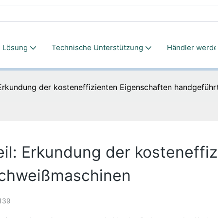
Lösung
Technische Unterstützung
Händler werd
Erkundung der kosteneffizienten Eigenschaften handgefüh
il: Erkundung der kosteneffi
schweißmaschinen
139