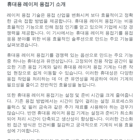
휴대용 레이저 용접기 소개
레이저 용접 기술은 용접 산업을 변화시켜 보다 효율적이고 정확
한 금속 접합 방법을 제공합니다. 휴대용 레이저 용접기는 비용
효율적인 기능으로 인해 점점 인기를 얻고 있으며 기업에 시장 경
쟁력을 제공합니다. 이 기사에서는 휴대용 레이저 용접기를 용접
응용 분야를 위한 비용 효율적인 솔루션으로 만드는 주요 기능을
살펴보겠습니다.
휴대용 레이저 용접기를 경쟁력 있는 옵션으로 만드는 주요 기능
중 하나는 휴대성과 유연성입니다. 고정되어 전용 작업 공간이 필
요한 기존 용접 기계와 달리 휴대용 레이저 용접 기계는 다른 작
업 현장으로 쉽게 이동할 수 있습니다. 이러한 휴대성은 다양한
용접 작업을 처리하는 데 더 큰 유연성을 제공하여 여러 기계의
필요성을 줄이고 전반적인 효율성을 높입니다.
또한 휴대용 레이저 용접기는 설정 및 준비 시간을 크게 줄여줍니
다. 기존 용접 방법에서는 시간이 많이 걸리는 설정 프로세스와
플럭스 및 필러 금속과 같은 추가 재료를 사용해야 하는 경우가
많습니다. 반면 휴대용 레이저 용접 기계는 설정과 준비가 최소화
되어 처리 시간이 단축되고 생산성이 향상됩니다. 이러한 간소화
된 접근 방식은 인건비를 절감하고 궁극적으로 기계의 비용 효율
성에 기여합니다.