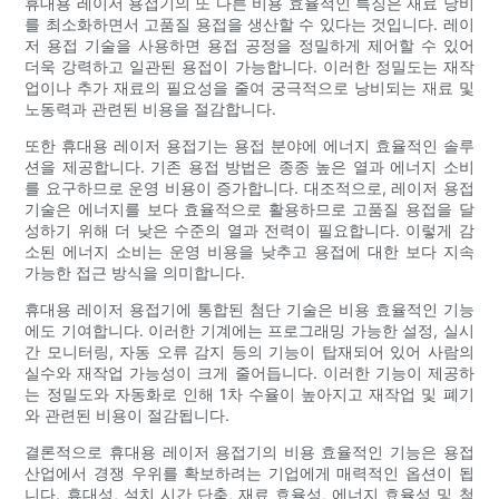
휴대용 레이저 용접기의 또 다른 비용 효율적인 특징은 재료 낭비
를 최소화하면서 고품질 용접을 생산할 수 있다는 것입니다. 레이
저 용접 기술을 사용하면 용접 공정을 정밀하게 제어할 수 있어
더욱 강력하고 일관된 용접이 가능합니다. 이러한 정밀도는 재작
업이나 추가 재료의 필요성을 줄여 궁극적으로 낭비되는 재료 및
노동력과 관련된 비용을 절감합니다.
또한 휴대용 레이저 용접기는 용접 분야에 에너지 효율적인 솔루
션을 제공합니다. 기존 용접 방법은 종종 높은 열과 에너지 소비
를 요구하므로 운영 비용이 증가합니다. 대조적으로, 레이저 용접
기술은 에너지를 보다 효율적으로 활용하므로 고품질 용접을 달
성하기 위해 더 낮은 수준의 열과 전력이 필요합니다. 이렇게 감
소된 에너지 소비는 운영 비용을 낮추고 용접에 대한 보다 지속
가능한 접근 방식을 의미합니다.
휴대용 레이저 용접기에 통합된 첨단 기술은 비용 효율적인 기능
에도 기여합니다. 이러한 기계에는 프로그래밍 가능한 설정, 실시
간 모니터링, 자동 오류 감지 등의 기능이 탑재되어 있어 사람의
실수와 재작업 가능성이 크게 줄어듭니다. 이러한 기능이 제공하
는 정밀도와 자동화로 인해 1차 수율이 높아지고 재작업 및 폐기
와 관련된 비용이 절감됩니다.
결론적으로 휴대용 레이저 용접기의 비용 효율적인 기능은 용접
산업에서 경쟁 우위를 확보하려는 기업에게 매력적인 옵션이 됩
니다. 휴대성, 설치 시간 단축, 재료 효율성, 에너지 효율성 및 첨