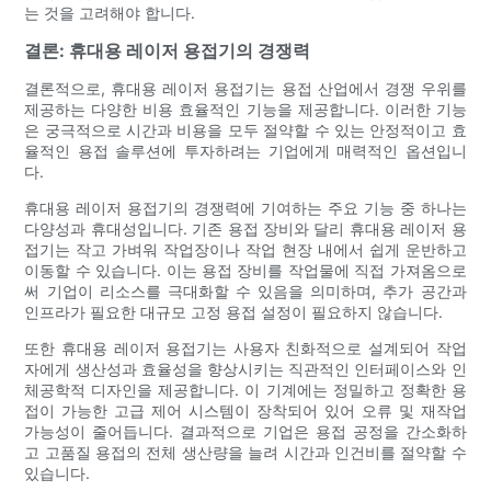
는 것을 고려해야 합니다.
결론: 휴대용 레이저 용접기의 경쟁력
결론적으로, 휴대용 레이저 용접기는 용접 산업에서 경쟁 우위를
제공하는 다양한 비용 효율적인 기능을 제공합니다. 이러한 기능
은 궁극적으로 시간과 비용을 모두 절약할 수 있는 안정적이고 효
율적인 용접 솔루션에 투자하려는 기업에게 매력적인 옵션입니
다.
휴대용 레이저 용접기의 경쟁력에 기여하는 주요 기능 중 하나는
다양성과 휴대성입니다. 기존 용접 장비와 달리 휴대용 레이저 용
접기는 작고 가벼워 작업장이나 작업 현장 내에서 쉽게 운반하고
이동할 수 있습니다. 이는 용접 장비를 작업물에 직접 가져옴으로
써 기업이 리소스를 극대화할 수 있음을 의미하며, 추가 공간과
인프라가 필요한 대규모 고정 용접 설정이 필요하지 않습니다.
또한 휴대용 레이저 용접기는 사용자 친화적으로 설계되어 작업
자에게 생산성과 효율성을 향상시키는 직관적인 인터페이스와 인
체공학적 디자인을 제공합니다. 이 기계에는 정밀하고 정확한 용
접이 가능한 고급 제어 시스템이 장착되어 있어 오류 및 재작업
가능성이 줄어듭니다. 결과적으로 기업은 용접 공정을 간소화하
고 고품질 용접의 전체 생산량을 늘려 시간과 인건비를 절약할 수
있습니다.