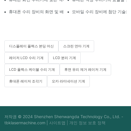
휴대폰 수리 장비의 화면 및 배터리 교체 적용 분야
모바일 수리 장비에 첨단 기술을
디스플레이 플렉스 본딩 머신
스크린 연마 기계
레이저 LCD 수리 기계
LCD 분리 기계
LCD 플렉스 케이블 수리 기계
후면 유리 제거 레이저 기계
휴대폰 레이저 조각기
오카 라미네이션 기계
저작권 © 2024 Shenzhen Shenwangda Technology Co., Ltd. -
tbklasermachine.com
|
사이트맵
|
개인 정보 보호 정책