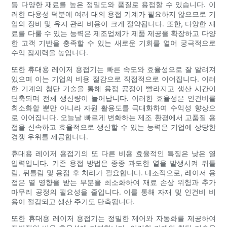
등 다양한 재료를 높은 정밀도와 품질로 용접할 수 있습니다. 이
러한 다용성 덕분에 여러 대의 용접 기계가 필요하지 않으므로 기
업의 장비 및 유지 관리 비용이 크게 절약됩니다. 또한, 다양한 재
료를 다룰 수 있는 능력은 제조업체가 제품 제공을 확장하고 다양
한 고객 기반을 충족할 수 있는 새로운 기회를 열어 궁극적으로
수익 잠재력을 높입니다.
또한 휴대용 레이저 용접기는 빠른 속도와 효율성으로 잘 알려져
있으며 이는 기업의 비용 절감으로 직접적으로 이어집니다. 이러
한 기계의 첨단 기술을 통해 용접 공정이 빨라지고 생산 시간이
단축되며 전체 생산량이 늘어납니다. 이러한 효율성은 인건비를
최소화할 뿐만 아니라 자원 활용도를 극대화하여 수익성 향상으
로 이어집니다. 오늘날 빠르게 변화하는 제조 환경에서 고품질 용
접을 신속하고 효율적으로 생산할 수 있는 능력은 기업에 상당한
경쟁 우위를 제공합니다.
휴대용 레이저 용접기의 또 다른 비용 효율적인 특징은 낮은 열
입력입니다. 기존 용접 방법은 종종 과도한 열을 발생시켜 뒤틀
림, 뒤틀림 및 용접 후 처리가 필요합니다. 대조적으로, 레이저 용
접은 열 영향을 받는 부분을 최소화하여 재료 손상 위험과 추가
마무리 공정의 필요성을 줄입니다. 이를 통해 자재 및 인건비 비
용이 절감되고 생산 주기도 단축됩니다.
또한 휴대용 레이저 용접기는 정밀한 제어와 자동화를 제공하여