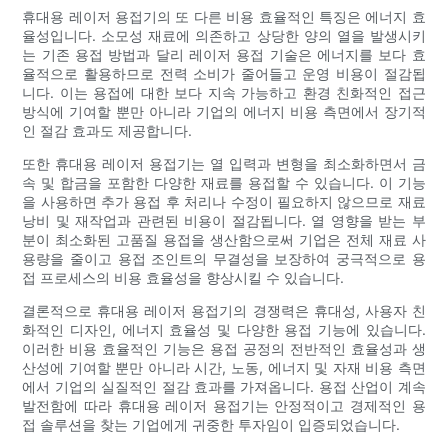
휴대용 레이저 용접기의 또 다른 비용 효율적인 특징은 에너지 효
율성입니다. 소모성 재료에 의존하고 상당한 양의 열을 발생시키
는 기존 용접 방법과 달리 레이저 용접 기술은 에너지를 보다 효
율적으로 활용하므로 전력 소비가 줄어들고 운영 비용이 절감됩
니다. 이는 용접에 대한 보다 지속 가능하고 환경 친화적인 접근
방식에 기여할 뿐만 아니라 기업의 에너지 비용 측면에서 장기적
인 절감 효과도 제공합니다.
또한 휴대용 레이저 용접기는 열 입력과 변형을 최소화하면서 금
속 및 합금을 포함한 다양한 재료를 용접할 수 있습니다. 이 기능
을 사용하면 추가 용접 후 처리나 수정이 필요하지 않으므로 재료
낭비 및 재작업과 관련된 비용이 절감됩니다. 열 영향을 받는 부
분이 최소화된 고품질 용접을 생산함으로써 기업은 전체 재료 사
용량을 줄이고 용접 조인트의 무결성을 보장하여 궁극적으로 용
접 프로세스의 비용 효율성을 향상시킬 수 있습니다.
결론적으로 휴대용 레이저 용접기의 경쟁력은 휴대성, 사용자 친
화적인 디자인, 에너지 효율성 및 다양한 용접 기능에 있습니다.
이러한 비용 효율적인 기능은 용접 공정의 전반적인 효율성과 생
산성에 기여할 뿐만 아니라 시간, 노동, 에너지 및 자재 비용 측면
에서 기업의 실질적인 절감 효과를 가져옵니다. 용접 산업이 계속
발전함에 따라 휴대용 레이저 용접기는 안정적이고 경제적인 용
접 솔루션을 찾는 기업에게 귀중한 투자임이 입증되었습니다.