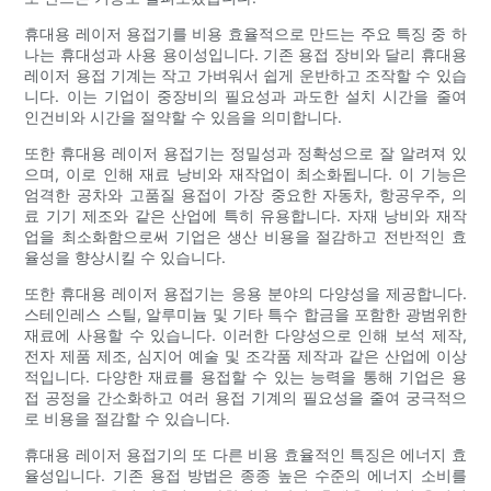
휴대용 레이저 용접기를 비용 효율적으로 만드는 주요 특징 중 하
나는 휴대성과 사용 용이성입니다. 기존 용접 장비와 달리 휴대용
레이저 용접 기계는 작고 가벼워서 쉽게 운반하고 조작할 수 있습
니다. 이는 기업이 중장비의 필요성과 과도한 설치 시간을 줄여
인건비와 시간을 절약할 수 있음을 의미합니다.
또한 휴대용 레이저 용접기는 정밀성과 정확성으로 잘 알려져 있
으며, 이로 인해 재료 낭비와 재작업이 최소화됩니다. 이 기능은
엄격한 공차와 고품질 용접이 가장 중요한 자동차, 항공우주, 의
료 기기 제조와 같은 산업에 특히 유용합니다. 자재 낭비와 재작
업을 최소화함으로써 기업은 생산 비용을 절감하고 전반적인 효
율성을 향상시킬 수 있습니다.
또한 휴대용 레이저 용접기는 응용 분야의 다양성을 제공합니다.
스테인레스 스틸, 알루미늄 및 기타 특수 합금을 포함한 광범위한
재료에 사용할 수 있습니다. 이러한 다양성으로 인해 보석 제작,
전자 제품 제조, 심지어 예술 및 조각품 제작과 같은 산업에 이상
적입니다. 다양한 재료를 용접할 수 있는 능력을 통해 기업은 용
접 공정을 간소화하고 여러 용접 기계의 필요성을 줄여 궁극적으
로 비용을 절감할 수 있습니다.
휴대용 레이저 용접기의 또 다른 비용 효율적인 특징은 에너지 효
율성입니다. 기존 용접 방법은 종종 높은 수준의 에너지 소비를