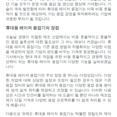
단 기술 모두가 운영 비용 절감 및 생산성 향상에 기여합니다. 기
술이 계속 발전함에 따라 휴대용 레이저 용접기는 더욱 비용 효율
적이 될 것으로 예상되며, 이는 용접 공정을 최적화하려는 기업에
귀중한 투자가 될 것입니다.
휴대용 레이저 용접기의 장점
오늘날 경쟁이 치열한 제조 산업에서는 비용 효율적이고 효율적
인 용접 솔루션에 대한 필요성이 그 어느 때보다 커졌습니다. 휴
대용 레이저 용접기는 기존 용접 방법과 차별화되는 다양한 이점
을 제공하여 많은 기업의 판도를 바꾸는 기계로 등장했습니다. 이
기사에서는 현대 제조 작업을 위한 비용 효율적이고 경쟁력 있는
선택이 되는 휴대용 레이저 용접기의 다양한 기능을 살펴보겠습
니다.
휴대용 레이저 용접기의 주요 장점 중 하나는 다양성입니다. 다양
한 작업에 대해 상당한 설정과 조정이 필요한 경우가 많은 기존
용접 장비와 달리 휴대용 레이저 용접기는 다양한 용접 응용 분야
에 맞게 쉽게 위치를 변경하고 조정할 수 있습니다. 이러한 다용
성은 시간과 인건비를 절약하는 데 도움이 될 뿐만 아니라 제조업
체가 단일 기계로 다양한 용접 프로젝트를 더 쉽게 처리할 수 있
게 해줍니다.
다용도성 외에도 휴대용 레이저 용접기는 탁월한 정밀도와 제어