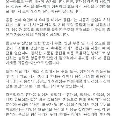
요구하므로 운영 비용이 증가합니다. 반면, 휴대용 레이저 용접기
는 집중된 광선을 활용하여 정확하고 효율적인 용접을 생성하므
로 에너지 소비와 전체 운영 비용이 절감됩니다.
응용 분야 측면에서 휴대용 레이저 용접기는 자동차 산업의 차체
패널 수리, 배기 시스템 제작 및 기타 조립 공정에 널리 사용됩니
다. 레이저 용접의 정밀도와 품질은 구조적 무결성과 내구성이 중
요한 자동차 응용 분야에 이상적입니다.
항공우주 산업은 또한 항공기 부품, 엔진 부품 및 기타 중요한 항
공기 구조물을 생산하는 데 휴대용 레이저 용접기를 사용하여 이
점을 얻습니다. 강력한 고품질 용접을 비용 효율적인 방식으로 생
산하는 능력은 항공우주 산업에 필수적이며 휴대용 레이저 용접
기계를 귀중한 자산으로 만듭니다.
또한 의료 기기 제조 산업에서는 수술 도구, 정형외과 임플란트
및 기타 의료 기기 생산에 휴대용 레이저 용접 기계를 활용합니
다. 레이저 용접의 정밀도와 청결성은 최종 제품의 안전성과 신뢰
성을 보장하므로 의료 제조에서 매우 중요합니다.
결론적으로 휴대용 레이저 용접기는 휴대성, 정밀성, 다용성, 에
너지 효율성과 같은 비용 효율적인 기능으로 인해 광범위한 응용
분야와 산업에 유용한 도구가 됩니다. 용접 산업에서 경쟁 우위를
확보하려는 기업은 효율성을 높이고 비용을 절감하며 용접의 전
반적인 품질을 향상시키기 위해 휴대용 레이저 용접기에 투자하