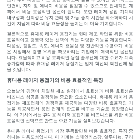
인건비, 자재 및 에너지 비용을 절감할 수 있으므로 전체적인 계
획에서 비용 효율적인 옵션이 됩니다. 또한 레이저 용접 기계의
내구성과 신뢰성은 유지 관리 및 가동 중지 시간을 최소화하여 시
간이 지남에 따라 비용 효율성을 높이는 데 더욱 기여합니다.
결론적으로 휴대용 레이저 용접기는 현대 제조 작업을 위한 비용
효율적이고 경쟁력 있는 선택이 되는 다양한 기능을 제공합니다.
다용성, 정밀도, 속도, 에너지 효율성 및 전반적인 수명주기 비용
은 시장에서 경쟁 우위를 확보하려는 기업에게 매력적인 옵션입
니다. 효율적이고 비용 효과적인 용접 솔루션에 대한 수요가 계속
증가함에 따라 휴대용 레이저 용접기는 업계 혁신의 최전선에 남
을 것입니다.
휴대용 레이저 용접기의 비용 효율적인 특징
오늘날의 경쟁이 치열한 제조 환경에서 효율성과 비용 효율성은
비즈니스 성공을 결정하는 중요한 요소입니다. 휴대용 레이저 용
접기는 제조업체에 경쟁력을 제공하는 다양한 비용 효율적인 기
능을 제공하면서 용접 업계의 판도를 바꾸는 기술로 등장했습니
다. 이 기사에서는 휴대용 레이저 용접기를 비즈니스를 위한 비용
효율적인 선택으로 만드는 주요 기능을 살펴보겠습니다.
휴대용 레이저 용접기의 가장 주목할만한 비용 효율적인 특징 중
하나는 다용도성입니다. 이 기계는 스테인리스강, 알루미늄, 구리