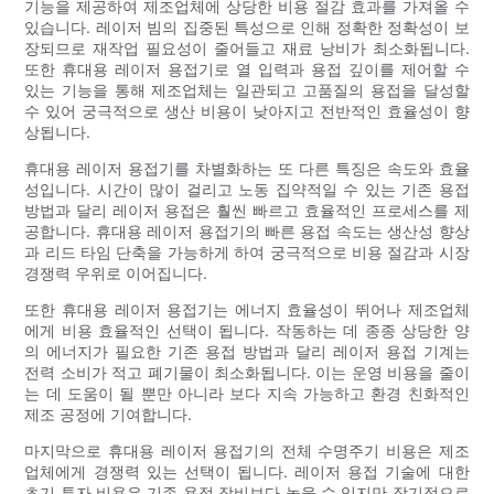
기능을 제공하여 제조업체에 상당한 비용 절감 효과를 가져올 수
있습니다. 레이저 빔의 집중된 특성으로 인해 정확한 정확성이 보
장되므로 재작업 필요성이 줄어들고 재료 낭비가 최소화됩니다.
또한 휴대용 레이저 용접기로 열 입력과 용접 깊이를 제어할 수
있는 기능을 통해 제조업체는 일관되고 고품질의 용접을 달성할
수 있어 궁극적으로 생산 비용이 낮아지고 전반적인 효율성이 향
상됩니다.
휴대용 레이저 용접기를 차별화하는 또 다른 특징은 속도와 효율
성입니다. 시간이 많이 걸리고 노동 집약적일 수 있는 기존 용접
방법과 달리 레이저 용접은 훨씬 빠르고 효율적인 프로세스를 제
공합니다. 휴대용 레이저 용접기의 빠른 용접 속도는 생산성 향상
과 리드 타임 단축을 가능하게 하여 궁극적으로 비용 절감과 시장
경쟁력 우위로 이어집니다.
또한 휴대용 레이저 용접기는 에너지 효율성이 뛰어나 제조업체
에게 비용 효율적인 선택이 됩니다. 작동하는 데 종종 상당한 양
의 에너지가 필요한 기존 용접 방법과 달리 레이저 용접 기계는
전력 소비가 적고 폐기물이 최소화됩니다. 이는 운영 비용을 줄이
는 데 도움이 될 뿐만 아니라 보다 지속 가능하고 환경 친화적인
제조 공정에 기여합니다.
마지막으로 휴대용 레이저 용접기의 전체 수명주기 비용은 제조
업체에게 경쟁력 있는 선택이 됩니다. 레이저 용접 기술에 대한
초기 투자 비용은 기존 용접 장비보다 높을 수 있지만 장기적으로