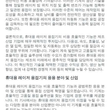
전반적인 비용 효율성에 기여합니다. 이러한 기계의 첨단 기술을
통해 정밀한 레이저 빔 위치 지정 및 출력 변조가 가능해 정확하
고 일관된 용접이 보장됩니다. 이러한 수준의 제어는 재작업의 필
요성을 최소화하고 재료 낭비를 줄이며 전반적인 생산성을 향상
시킵니다. 또한 휴대용 레이저 용접기의 자동화 기능은 용접 공정
을 감독하는 데 필요한 인력이 줄어들기 때문에 노동력 절감에 기
여합니다.
결론적으로, 휴대용 레이저 용접기의 비용 효율적인 기능은 제조
산업 기업에 매우 매력적인 투자입니다. 다용성, 속도, 효율성, 낮
은 열 입력, 정밀한 제어 및 자동화는 모두 상당한 비용 절감과 시
장 경쟁 우위에 기여합니다. 기술이 계속 발전하고 고품질의 비용
효율적인 용접 솔루션에 대한 수요가 증가함에 따라 휴대용 레이
저 용접기는 제조의 미래에서 중추적인 역할을 담당하게 되었습
니다. 이 혁신적인 기술을 채택한 기업은 수익성 증가, 생산 능력
향상, 업계 내 강력한 경쟁적 지위 등의 혜택을 누릴 수 있습니다.
휴대용 레이저 용접기의 응용 분야 및 산업
휴대용 레이저 용접기는 비용 효율적인 기능과 광범위한 응용 분
야 및 산업을 통해 용접 산업에 혁명을 일으켰습니다. 이 기계는
효율적인 고품질 용접 솔루션을 찾는 기업에 경쟁 우위를 제공합
니다. 이 기사에서는 휴대용 레이저 용접기의 이점을 누릴 수 있
는 다양한 응용 분야와 산업뿐만 아니라 이 기계를 비용 효율적으
로 만드는 기능도 살펴보겠습니다.