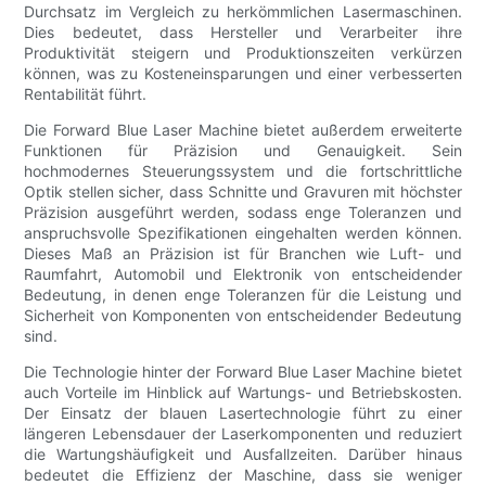
Durchsatz im Vergleich zu herkömmlichen Lasermaschinen.
Dies bedeutet, dass Hersteller und Verarbeiter ihre
Produktivität steigern und Produktionszeiten verkürzen
können, was zu Kosteneinsparungen und einer verbesserten
Rentabilität führt.
Die Forward Blue Laser Machine bietet außerdem erweiterte
Funktionen für Präzision und Genauigkeit. Sein
hochmodernes Steuerungssystem und die fortschrittliche
Optik stellen sicher, dass Schnitte und Gravuren mit höchster
Präzision ausgeführt werden, sodass enge Toleranzen und
anspruchsvolle Spezifikationen eingehalten werden können.
Dieses Maß an Präzision ist für Branchen wie Luft- und
Raumfahrt, Automobil und Elektronik von entscheidender
Bedeutung, in denen enge Toleranzen für die Leistung und
Sicherheit von Komponenten von entscheidender Bedeutung
sind.
Die Technologie hinter der Forward Blue Laser Machine bietet
auch Vorteile im Hinblick auf Wartungs- und Betriebskosten.
Der Einsatz der blauen Lasertechnologie führt zu einer
längeren Lebensdauer der Laserkomponenten und reduziert
die Wartungshäufigkeit und Ausfallzeiten. Darüber hinaus
bedeutet die Effizienz der Maschine, dass sie weniger