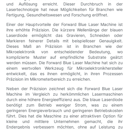
und Auflösung erreicht. Dieser Durchbruch in der
Lasertechnologie hat neue Möglichkeiten für Branchen wie
Fertigung, Gesundheitswesen und Forschung eröffnet.
Einer der Hauptvorteile der Forward Blue Laser Machine ist
ihre erhöhte Präzision. Die kürzere Wellenlänge der blauen
Laserdiode ermöglicht das Gravieren, Schneiden oder
Markieren feinerer Details mit beispielloser Genauigkeit.
Dieses Maß an Präzision ist in Branchen wie der
Mikroelektronik von entscheidender Bedeutung, wo
komplizierte Muster auf empfindliche Substrate geätzt
werden müssen. Die Forward Blue Laser Machine hat sich zu
einem wertvollen Werkzeug für Mikroelektronikhersteller
entwickelt, das es ihnen ermöglicht, in ihren Prozessen
Präzision im Mikrometerbereich zu erreichen.
Neben der Präzision zeichnet sich die Forward Blue Laser
Machine im Vergleich zu herkömmlichen Lasermaschinen
durch eine höhere Energieeffizienz aus. Die blaue Laserdiode
benötigt zum Betrieb weniger Strom, was zu einem
geringeren Energieverbrauch und geringeren Betriebskosten
führt. Dies hat die Maschine zu einer attraktiven Option für
kleine und mittlere Unternehmen gemacht, die ihr
Endergebnis verbessern möchten, ohne auf Leistung zu