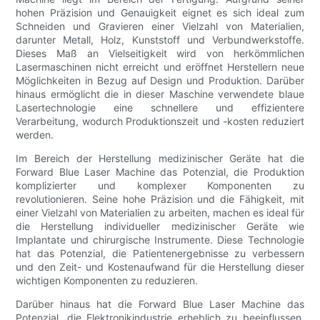
hohen Präzision und Genauigkeit eignet es sich ideal zum
Schneiden und Gravieren einer Vielzahl von Materialien,
darunter Metall, Holz, Kunststoff und Verbundwerkstoffe.
Dieses Maß an Vielseitigkeit wird von herkömmlichen
Lasermaschinen nicht erreicht und eröffnet Herstellern neue
Möglichkeiten in Bezug auf Design und Produktion. Darüber
hinaus ermöglicht die in dieser Maschine verwendete blaue
Lasertechnologie eine schnellere und effizientere
Verarbeitung, wodurch Produktionszeit und -kosten reduziert
werden.
Im Bereich der Herstellung medizinischer Geräte hat die
Forward Blue Laser Machine das Potenzial, die Produktion
komplizierter und komplexer Komponenten zu
revolutionieren. Seine hohe Präzision und die Fähigkeit, mit
einer Vielzahl von Materialien zu arbeiten, machen es ideal für
die Herstellung individueller medizinischer Geräte wie
Implantate und chirurgische Instrumente. Diese Technologie
hat das Potenzial, die Patientenergebnisse zu verbessern
und den Zeit- und Kostenaufwand für die Herstellung dieser
wichtigen Komponenten zu reduzieren.
Darüber hinaus hat die Forward Blue Laser Machine das
Potenzial, die Elektronikindustrie erheblich zu beeinflussen.