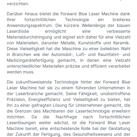
verzichten.
Darüber hinaus bietet die Forward Blue Laser Machine dank
ihrer fortschrittlichen Technologie ein breiteres
Anwendungsspektrum. Die kürzere Wellenlänge der blauen
Laserdiode ermöglicht eine verbesserte
Materialdurchdringung und eignet sich daher für eine Vielzahl
von Materialien, darunter Metalle, Kunststoffe und Keramik.
Diese Vielseitigkeit hat die Maschine zu einer beliebten Wahl
in Branchen wie der Automobil-, Luft- und Raumfahrt- und
Medizingerätefertigung gemacht, in denen eine Vielzahl
unterschiedlicher Materialien präzise und effizient verarbeitet
werden muss.
Die zukunftsweisende Technologie hinter der Forward Blue
Laser Machine hat sie zu einem führenden Unternehmen in
der Laserbranche gemacht. Seine Fähigkeit, unübertroffene
Präzision, Energieeffizienz und Vielseitigkeit zu bieten, hat
ihn zu einer gefragten Lösung für Unternehmen gemacht, die
die Grenzen des Machbaren der Lasertechnologie erweitern
möchten. Da die Nachfrage nach fortschrittlichen
Laserlösungen weiter wächst, ist die Forward Blue Laser
Machine bereit, eine entscheidende Rolle bei der Gestaltung
der Zukunft der Fertigung, des Gesundheitswesens und der