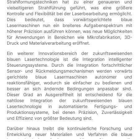
Strahlformungstechniken hat zu einer genaueren und
vielseitigeren Strahlführung geführt, was eine größere
Kontrolle und Flexibilität bei der Laserbearbeitung ermöglicht.
Dies bedeutet, dass vorwärtsgerichtete blaue
Lasermaschinen nun ein breiteres Aufgabenspektrum mit
höherer Präzision ausführen können, was neue Möglichkeiten
für Anwendungen in Bereichen wie Mikrofabrikation, 3D-
Druck und Materialverarbeitung eröffnet.
Ein weiterer Innovationsbereich der zukunftsweisenden
blauen Lasertechnologie ist die Integration intelligenter
Steuerungssysteme. Durch die Integration fortschrittlicher
Sensor- und Rückmeldungsmechanismen werden vorwärts
gerichtete blaue Lasermaschinen autonomer und
reaktionsfähiger, wodurch sie einfacher zu bedienen und
besser an sich ändernde Bedingungen anpassbar sind.
Dieser Grad an Ausgereiftheit ist entscheidend für die
nahtlose Integration der zukunftsweisenden blauen
Lasertechnologie in automatisierte Fertigungs- und
Produktionssysteme, bei denen Präzision, Zuverlässigkeit
und Effizienz von größter Bedeutung sind.
Darüber hinaus treibt die kontinuierliche Forschung und
Entwicklung neuer Materialien und Verfahren die blaue