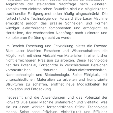
Angesichts der steigenden Nachfrage nach kleineren,
komplexeren elektronischen Bauteilen sind die Möglichkeiten
traditioneller Fertigungsmethoden häufig eingeschränkt. Die
fortschrittliche Technologie der Forward Blue Laser Machine
ermöglicht jedoch das präzise Schneiden und Formen
winziger elektronischer Komponenten und ermöglicht es
Herstellern, der wachsenden Nachfrage nach kleineren und
komplexeren Geräten gerecht zu werden.
Im Bereich Forschung und Entwicklung bietet die Forward
Blue Laser Machine Forschern und Wissenschaftlern die
Möglichkeit, mit einer Vielzahl von Materialien in einer bisher
nicht erreichbaren Präzision zu arbeiten. Diese Technologie
hat das Potenzial, Fortschritte in verschiedenen Bereichen
voranzutreiben, darunter Materialwissenschaften,
Nanotechnologie und Biotechnologie. Seine Fähigkeit, mit
unterschiedlichen Materialien zu arbeiten und komplizierte
Strukturen zu schaffen, eröffnet neue Möglichkeiten für
Innovation und Entdeckung.
Insgesamt sind die Anwendungen und das Potenzial der
Forward Blue Laser Machine umfangreich und vielfältig, was
sie zu einem wirklich fortschrittlichen Stück Technologie
macht. Seine hohe Präzision, Vielseitigkeit und Effizienz