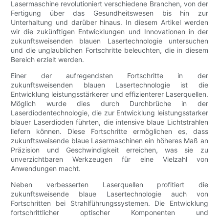
Lasermaschine revolutioniert verschiedene Branchen, von der
Fertigung über das Gesundheitswesen bis hin zur
Unterhaltung und darüber hinaus. In diesem Artikel werden
wir die zukünftigen Entwicklungen und Innovationen in der
zukunftsweisenden blauen Lasertechnologie untersuchen
und die unglaublichen Fortschritte beleuchten, die in diesem
Bereich erzielt werden.
Einer der aufregendsten Fortschritte in der
zukunftsweisenden blauen Lasertechnologie ist die
Entwicklung leistungsstärkerer und effizienterer Laserquellen.
Möglich wurde dies durch Durchbrüche in der
Laserdiodentechnologie, die zur Entwicklung leistungsstarker
blauer Laserdioden führten, die intensive blaue Lichtstrahlen
liefern können. Diese Fortschritte ermöglichen es, dass
zukunftsweisende blaue Lasermaschinen ein höheres Maß an
Präzision und Geschwindigkeit erreichen, was sie zu
unverzichtbaren Werkzeugen für eine Vielzahl von
Anwendungen macht.
Neben verbesserten Laserquellen profitiert die
zukunftsweisende blaue Lasertechnologie auch von
Fortschritten bei Strahlführungssystemen. Die Entwicklung
fortschrittlicher optischer Komponenten und