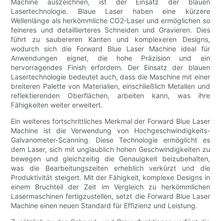
Machine auszeichnen, ist der Einsatz der blauen
Lasertechnologie. Blaue Laser haben eine kürzere
Wellenlänge als herkömmliche CO2-Laser und ermöglichen so
feineres und detaillierteres Schneiden und Gravieren. Dies
führt zu saubereren Kanten und komplexeren Designs,
wodurch sich die Forward Blue Laser Machine ideal für
Anwendungen eignet, die hohe Präzision und ein
hervorragendes Finish erfordern. Der Einsatz der blauen
Lasertechnologie bedeutet auch, dass die Maschine mit einer
breiteren Palette von Materialien, einschließlich Metallen und
reflektierenden Oberflächen, arbeiten kann, was ihre
Fähigkeiten weiter erweitert.
Ein weiteres fortschrittliches Merkmal der Forward Blue Laser
Machine ist die Verwendung von Hochgeschwindigkeits-
Galvanometer-Scanning. Diese Technologie ermöglicht es
dem Laser, sich mit unglaublich hohen Geschwindigkeiten zu
bewegen und gleichzeitig die Genauigkeit beizubehalten,
was die Bearbeitungszeiten erheblich verkürzt und die
Produktivität steigert. Mit der Fähigkeit, komplexe Designs in
einem Bruchteil der Zeit im Vergleich zu herkömmlichen
Lasermaschinen fertigzustellen, setzt die Forward Blue Laser
Machine einen neuen Standard für Effizienz und Leistung.