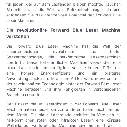
für jeden, der auf dem Laufenden bleiben möchte. Tauchen
Sie mit uns in die Welt der Spitzentechnologie ein und
entdecken Sie das grenzenlose Potenzial der Forward Blue
Laser Machine.
Die revolutionäre Forward Blue Laser Machine
verstehen
Die Forward Blue Laser Machine hat die Welt der
Lasertechnologie revolutioniert und bietet
Spitzentechnologie, die herkömmliche Lasermaschinen
übertrifft. Diese fortschrittliche Maschine verwendet eine
blaue Laserdiode und ermöglicht so eine höhere Präzision,
eine höhere Energieeffizienz und ein breiteres
Anwendungsspektrum. In diesem Artikel werden wir uns mit
der revolutionären Technologie hinter der Forward Blue Laser
Machine befassen und ihre Fähigkeiten in verschiedenen
Branchen erkunden.
Der Einsatz blauer Laserdioden in der Forward Blue Laser
Machine unterscheidet sie von anderen Lasermaschinen auf
dem Markt. Die blaue Laserdiode emittiert im Vergleich zu
herkömmlichen roten oder infraroten Lasern eine kürzere
Wellenlänge, wodurch die Maschine eine höhere Präzision