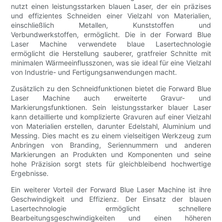
nutzt einen leistungsstarken blauen Laser, der ein präzises
und effizientes Schneiden einer Vielzahl von Materialien,
einschließlich Metallen, Kunststoffen und
Verbundwerkstoffen, ermöglicht. Die in der Forward Blue
Laser Machine verwendete blaue Lasertechnologie
ermöglicht die Herstellung sauberer, gratfreier Schnitte mit
minimalen Wärmeeinflusszonen, was sie ideal für eine Vielzahl
von Industrie- und Fertigungsanwendungen macht.
Zusätzlich zu den Schneidfunktionen bietet die Forward Blue
Laser Machine auch erweiterte Gravur- und
Markierungsfunktionen. Sein leistungsstarker blauer Laser
kann detaillierte und komplizierte Gravuren auf einer Vielzahl
von Materialien erstellen, darunter Edelstahl, Aluminium und
Messing. Dies macht es zu einem vielseitigen Werkzeug zum
Anbringen von Branding, Seriennummern und anderen
Markierungen an Produkten und Komponenten und seine
hohe Präzision sorgt stets für gleichbleibend hochwertige
Ergebnisse.
Ein weiterer Vorteil der Forward Blue Laser Machine ist ihre
Geschwindigkeit und Effizienz. Der Einsatz der blauen
Lasertechnologie ermöglicht schnellere
Bearbeitungsgeschwindigkeiten und einen höheren