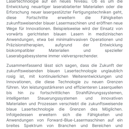
Lasertechnologie auf ein neues Niveau. Ob es um die
Entwicklung neuartiger laserablatierter Materialien oder die
Erforschung neuer lasergestützter Fertigungstechniken geht,
diese Fortschritte erweitern die Fähigkeiten
zukunftsweisender blauer Lasermaschinen und eröffnen neue
Wege für Innovationen. Beispielsweise wird der Einsatz von
vorwärts gerichteten blauen Lasern in medizinischen
Anwendungen, etwa bei minimalinvasiven Operationen und
Präzisionstherapien, aufgrund der Entwicklung
biokompatibler Materialien und spezieller
Laserabgabesysteme immer vielversprechender.
Zusammenfassend lässt sich sagen, dass die Zukunft der
zukunftsweisenden blauen Lasertechnologie unglaublich
rosig ist, mit kontinuierlichen Weiterentwicklungen und
Innovationen, die diese Technologie zu neuen Grenzen
führen. Von leistungsstärkeren und effizienteren Laserquellen
bis hin zu fortschrittlichen Strahlführungssystemen,
intelligenten Steuerungssystemen und innovativen
Materialien und Prozessen verschiebt die zukunftsweisende
blaue Lasertechnologie die Grenzen des Möglichen.
Infolgedessen erweitern sich die Fähigkeiten und
Anwendungen von Forward-Blue-Lasermaschinen auf ein
breites Spektrum von Branchen und Bereichen und