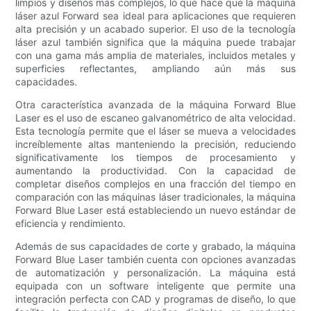
limpios y diseños más complejos, lo que hace que la máquina
láser azul Forward sea ideal para aplicaciones que requieren
alta precisión y un acabado superior. El uso de la tecnología
láser azul también significa que la máquina puede trabajar
con una gama más amplia de materiales, incluidos metales y
superficies reflectantes, ampliando aún más sus
capacidades.
Otra característica avanzada de la máquina Forward Blue
Laser es el uso de escaneo galvanométrico de alta velocidad.
Esta tecnología permite que el láser se mueva a velocidades
increíblemente altas manteniendo la precisión, reduciendo
significativamente los tiempos de procesamiento y
aumentando la productividad. Con la capacidad de
completar diseños complejos en una fracción del tiempo en
comparación con las máquinas láser tradicionales, la máquina
Forward Blue Laser está estableciendo un nuevo estándar de
eficiencia y rendimiento.
Además de sus capacidades de corte y grabado, la máquina
Forward Blue Laser también cuenta con opciones avanzadas
de automatización y personalización. La máquina está
equipada con un software inteligente que permite una
integración perfecta con CAD y programas de diseño, lo que