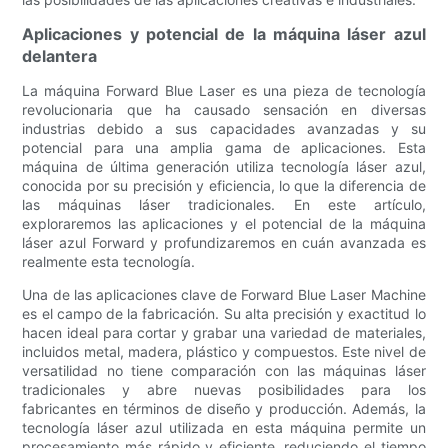
Aplicaciones y potencial de la máquina láser azul
delantera
La máquina Forward Blue Laser es una pieza de tecnología
revolucionaria que ha causado sensación en diversas
industrias debido a sus capacidades avanzadas y su
potencial para una amplia gama de aplicaciones. Esta
máquina de última generación utiliza tecnología láser azul,
conocida por su precisión y eficiencia, lo que la diferencia de
las máquinas láser tradicionales. En este artículo,
exploraremos las aplicaciones y el potencial de la máquina
láser azul Forward y profundizaremos en cuán avanzada es
realmente esta tecnología.
Una de las aplicaciones clave de Forward Blue Laser Machine
es el campo de la fabricación. Su alta precisión y exactitud lo
hacen ideal para cortar y grabar una variedad de materiales,
incluidos metal, madera, plástico y compuestos. Este nivel de
versatilidad no tiene comparación con las máquinas láser
tradicionales y abre nuevas posibilidades para los
fabricantes en términos de diseño y producción. Además, la
tecnología láser azul utilizada en esta máquina permite un
procesamiento más rápido y eficiente, reduciendo el tiempo