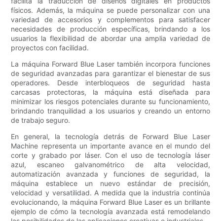
facilita la traducción de diseños digitales en productos
físicos. Además, la máquina se puede personalizar con una
variedad de accesorios y complementos para satisfacer
necesidades de producción específicas, brindando a los
usuarios la flexibilidad de abordar una amplia variedad de
proyectos con facilidad.
La máquina Forward Blue Laser también incorpora funciones
de seguridad avanzadas para garantizar el bienestar de sus
operadores. Desde interbloqueos de seguridad hasta
carcasas protectoras, la máquina está diseñada para
minimizar los riesgos potenciales durante su funcionamiento,
brindando tranquilidad a los usuarios y creando un entorno
de trabajo seguro.
En general, la tecnología detrás de Forward Blue Laser
Machine representa un importante avance en el mundo del
corte y grabado por láser. Con el uso de tecnología láser
azul, escaneo galvanométrico de alta velocidad,
automatización avanzada y funciones de seguridad, la
máquina establece un nuevo estándar de precisión,
velocidad y versatilidad. A medida que la industria continúa
evolucionando, la máquina Forward Blue Laser es un brillante
ejemplo de cómo la tecnología avanzada está remodelando
las posibilidades de las aplicaciones creativas e industriales.