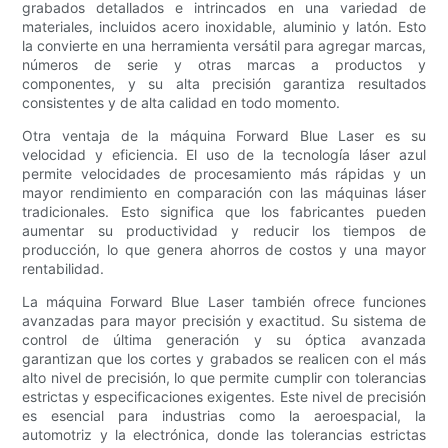
grabados detallados e intrincados en una variedad de
materiales, incluidos acero inoxidable, aluminio y latón. Esto
la convierte en una herramienta versátil para agregar marcas,
números de serie y otras marcas a productos y
componentes, y su alta precisión garantiza resultados
consistentes y de alta calidad en todo momento.
Otra ventaja de la máquina Forward Blue Laser es su
velocidad y eficiencia. El uso de la tecnología láser azul
permite velocidades de procesamiento más rápidas y un
mayor rendimiento en comparación con las máquinas láser
tradicionales. Esto significa que los fabricantes pueden
aumentar su productividad y reducir los tiempos de
producción, lo que genera ahorros de costos y una mayor
rentabilidad.
La máquina Forward Blue Laser también ofrece funciones
avanzadas para mayor precisión y exactitud. Su sistema de
control de última generación y su óptica avanzada
garantizan que los cortes y grabados se realicen con el más
alto nivel de precisión, lo que permite cumplir con tolerancias
estrictas y especificaciones exigentes. Este nivel de precisión
es esencial para industrias como la aeroespacial, la
automotriz y la electrónica, donde las tolerancias estrictas