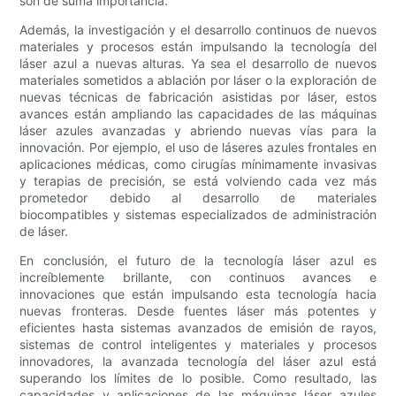
son de suma importancia.
Además, la investigación y el desarrollo continuos de nuevos
materiales y procesos están impulsando la tecnología del
láser azul a nuevas alturas. Ya sea el desarrollo de nuevos
materiales sometidos a ablación por láser o la exploración de
nuevas técnicas de fabricación asistidas por láser, estos
avances están ampliando las capacidades de las máquinas
láser azules avanzadas y abriendo nuevas vías para la
innovación. Por ejemplo, el uso de láseres azules frontales en
aplicaciones médicas, como cirugías mínimamente invasivas
y terapias de precisión, se está volviendo cada vez más
prometedor debido al desarrollo de materiales
biocompatibles y sistemas especializados de administración
de láser.
En conclusión, el futuro de la tecnología láser azul es
increíblemente brillante, con continuos avances e
innovaciones que están impulsando esta tecnología hacia
nuevas fronteras. Desde fuentes láser más potentes y
eficientes hasta sistemas avanzados de emisión de rayos,
sistemas de control inteligentes y materiales y procesos
innovadores, la avanzada tecnología del láser azul está
superando los límites de lo posible. Como resultado, las
capacidades y aplicaciones de las máquinas láser azules