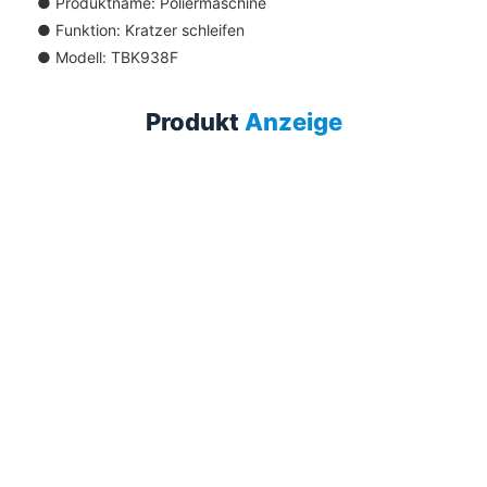
●
Produktname: Poliermaschine
●
Funktion: Kratzer schleifen
●
Modell: TBK938F
Produkt
Anzeige