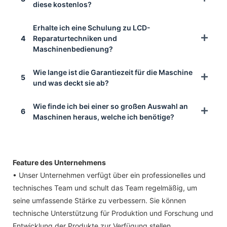
diese kostenlos?
Erhalte ich eine Schulung zu LCD-
4
Reparaturtechniken und
Maschinenbedienung?
Wie lange ist die Garantiezeit für die Maschine
5
und was deckt sie ab?
Wie finde ich bei einer so großen Auswahl an
6
Maschinen heraus, welche ich benötige?
Feature des Unternehmens
• Unser Unternehmen verfügt über ein professionelles und
technisches Team und schult das Team regelmäßig, um
seine umfassende Stärke zu verbessern. Sie können
technische Unterstützung für Produktion und Forschung und
Entwicklung der Produkte zur Verfügung stellen.