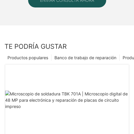
ENVIAR CONSULTA AHORA
TE PODRÍA GUSTAR
Productos populares
Banco de trabajo de reparación
Produ