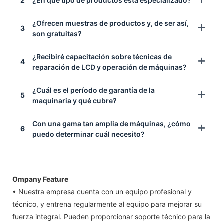
2
¿En qué tipo de productos está especializado?
¿Ofrecen muestras de productos y, de ser así,
3
son gratuitas?
¿Recibiré capacitación sobre técnicas de
4
reparación de LCD y operación de máquinas?
¿Cuál es el período de garantía de la
5
maquinaria y qué cubre?
Con una gama tan amplia de máquinas, ¿cómo
6
puedo determinar cuál necesito?
Ompany Feature
• Nuestra empresa cuenta con un equipo profesional y
técnico, y entrena regularmente al equipo para mejorar su
fuerza integral. Pueden proporcionar soporte técnico para la