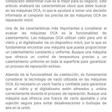
complicado determinar cuál es la mejor para su negocio. Este
artículo analizará las características clave que debe buscar
en las máquinas OCA, lo que le ayudará a tomar una decisión
informada al comparar los precios de las máquinas OCA de
reparación móvil.
Una de las características más importantes a considerar al
evaluar las máquinas OCA es la funcionalidad de
calentamiento. Las máquinas OCA utilizan calor para unir el
vidrio y el digitalizador de un dispositivo móvil, por lo que es
fundamental encontrar una máquina que pueda proporcionar
un calentamiento constante y uniforme. Busque una máquina
que ofrezca un control de temperatura preciso y un
calentamiento uniforme en toda la superficie para garantizar
un proceso de reparación exitoso.
Además de la funcionalidad de calefacción, es fundamental
considerar la tecnología de vacío utilizada en las máquinas
OCA. Es necesario un vacío fuerte y confiable para garantizar
que el vidrio y el digitalizador estén alineados y unidos
correctamente durante el proceso de reparación. Busque una
máquina que ofrezca una fuerza de vacío ajustable y una
sujeción segura para evitar desalineaciones o burbujas de
aire en la unión.