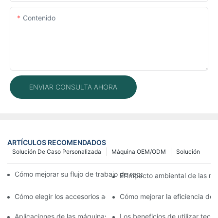
Contenido
ENVIAR CONSULTA AHORA
ARTÍCULOS RECOMENDADOS
Solución De Caso Personalizada
Máquina OEM/ODM
Solución
Cómo mejorar su flujo de trabajo de reparación de móviles con
El impacto ambiental de las má
Cómo elegir los accesorios adecuados para la máquina de repar
Cómo mejorar la eficiencia de
Aplicaciones de las máquinas de reparación de teléfonos en el 
Los beneficios de utilizar tec