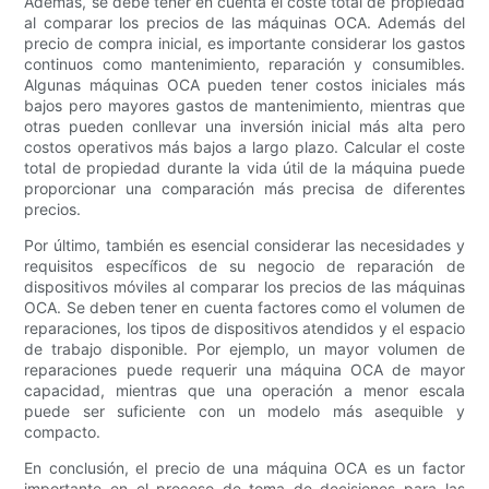
Además, se debe tener en cuenta el coste total de propiedad
al comparar los precios de las máquinas OCA. Además del
precio de compra inicial, es importante considerar los gastos
continuos como mantenimiento, reparación y consumibles.
Algunas máquinas OCA pueden tener costos iniciales más
bajos pero mayores gastos de mantenimiento, mientras que
otras pueden conllevar una inversión inicial más alta pero
costos operativos más bajos a largo plazo. Calcular el coste
total de propiedad durante la vida útil de la máquina puede
proporcionar una comparación más precisa de diferentes
precios.
Por último, también es esencial considerar las necesidades y
requisitos específicos de su negocio de reparación de
dispositivos móviles al comparar los precios de las máquinas
OCA. Se deben tener en cuenta factores como el volumen de
reparaciones, los tipos de dispositivos atendidos y el espacio
de trabajo disponible. Por ejemplo, un mayor volumen de
reparaciones puede requerir una máquina OCA de mayor
capacidad, mientras que una operación a menor escala
puede ser suficiente con un modelo más asequible y
compacto.
En conclusión, el precio de una máquina OCA es un factor
importante en el proceso de toma de decisiones para las