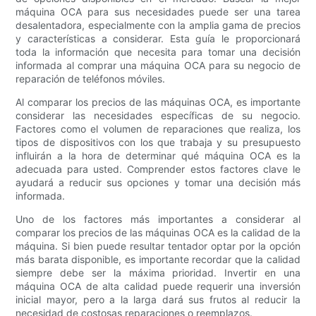
máquina OCA para sus necesidades puede ser una tarea
desalentadora, especialmente con la amplia gama de precios
y características a considerar. Esta guía le proporcionará
toda la información que necesita para tomar una decisión
informada al comprar una máquina OCA para su negocio de
reparación de teléfonos móviles.
Al comparar los precios de las máquinas OCA, es importante
considerar las necesidades específicas de su negocio.
Factores como el volumen de reparaciones que realiza, los
tipos de dispositivos con los que trabaja y su presupuesto
influirán a la hora de determinar qué máquina OCA es la
adecuada para usted. Comprender estos factores clave le
ayudará a reducir sus opciones y tomar una decisión más
informada.
Uno de los factores más importantes a considerar al
comparar los precios de las máquinas OCA es la calidad de la
máquina. Si bien puede resultar tentador optar por la opción
más barata disponible, es importante recordar que la calidad
siempre debe ser la máxima prioridad. Invertir en una
máquina OCA de alta calidad puede requerir una inversión
inicial mayor, pero a la larga dará sus frutos al reducir la
necesidad de costosas reparaciones o reemplazos.