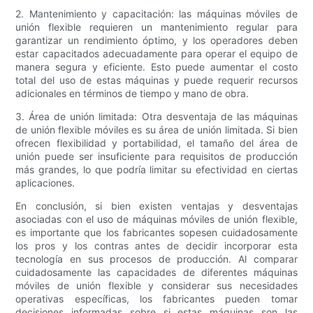
2. Mantenimiento y capacitación: las máquinas móviles de
unión flexible requieren un mantenimiento regular para
garantizar un rendimiento óptimo, y los operadores deben
estar capacitados adecuadamente para operar el equipo de
manera segura y eficiente. Esto puede aumentar el costo
total del uso de estas máquinas y puede requerir recursos
adicionales en términos de tiempo y mano de obra.
3. Área de unión limitada: Otra desventaja de las máquinas
de unión flexible móviles es su área de unión limitada. Si bien
ofrecen flexibilidad y portabilidad, el tamaño del área de
unión puede ser insuficiente para requisitos de producción
más grandes, lo que podría limitar su efectividad en ciertas
aplicaciones.
En conclusión, si bien existen ventajas y desventajas
asociadas con el uso de máquinas móviles de unión flexible,
es importante que los fabricantes sopesen cuidadosamente
los pros y los contras antes de decidir incorporar esta
tecnología en sus procesos de producción. Al comparar
cuidadosamente las capacidades de diferentes máquinas
móviles de unión flexible y considerar sus necesidades
operativas específicas, los fabricantes pueden tomar
decisiones informadas sobre si estas máquinas son las