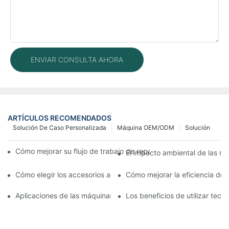
ENVIAR CONSULTA AHORA
ARTÍCULOS RECOMENDADOS
Solución De Caso Personalizada
Máquina OEM/ODM
Solución
Cómo mejorar su flujo de trabajo de reparación de móviles con
El impacto ambiental de las má
Cómo elegir los accesorios adecuados para la máquina de repar
Cómo mejorar la eficiencia de
Aplicaciones de las máquinas de reparación de teléfonos en el 
Los beneficios de utilizar tec