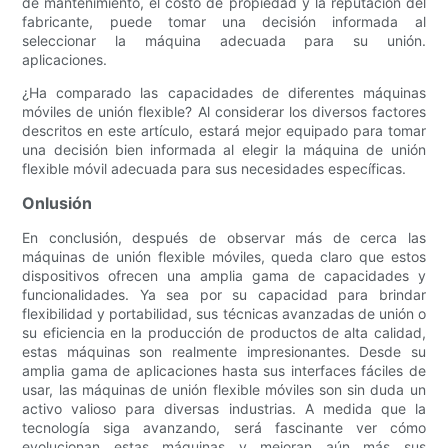
de mantenimiento, el costo de propiedad y la reputación del
fabricante, puede tomar una decisión informada al
seleccionar la máquina adecuada para su unión.
aplicaciones.
¿Ha comparado las capacidades de diferentes máquinas
móviles de unión flexible? Al considerar los diversos factores
descritos en este artículo, estará mejor equipado para tomar
una decisión bien informada al elegir la máquina de unión
flexible móvil adecuada para sus necesidades específicas.
Onlusión
En conclusión, después de observar más de cerca las
máquinas de unión flexible móviles, queda claro que estos
dispositivos ofrecen una amplia gama de capacidades y
funcionalidades. Ya sea por su capacidad para brindar
flexibilidad y portabilidad, sus técnicas avanzadas de unión o
su eficiencia en la producción de productos de alta calidad,
estas máquinas son realmente impresionantes. Desde su
amplia gama de aplicaciones hasta sus interfaces fáciles de
usar, las máquinas de unión flexible móviles son sin duda un
activo valioso para diversas industrias. A medida que la
tecnología siga avanzando, será fascinante ver cómo
evolucionan estas máquinas y mejoran aún más sus