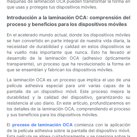
máquinas de laminación OCA pueden transformar la forma en
que usas y proteges tus dispositivos móviles.
Introducción a la laminación OCA: comprensión del
proceso y beneficios para los dispositivos móviles
En el acelerado mundo actual, donde los dispositivos móviles
se han convertido en parte integral de nuestra vida diaria, la
necesidad de durabilidad y calidad en estos dispositivos se
ha vuelto más importante que nunca. Esto ha llevado al
desarrollo de la laminación OCA (adhesivo ópticamente
transparente), un proceso que ha revolucionado la forma en
que se ensamblan y fabrican los dispositivos móviles.
La laminación OCA es un proceso que implica el uso de una
película adhesiva especial para unir varias capas de la
pantalla de un dispositivo móvil. Este proceso mejora la
durabilidad y la calidad del dispositivo, garantizando su
resistencia al uso diario. En este artículo, profundizaremos en
los detalles de la laminación OCA, comprendiendo el proceso
y sus beneficios para los dispositivos móviles.
El
proceso de laminación OCA
comienza con la aplicación
de la película adhesiva sobre la pantalla del dispositivo móvil.
Esta película se alinea cuidadosamente y se presiona sobre la