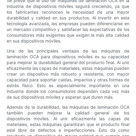
Se prevé que el uso de máquinas de laminación OCA en la
industria de dispositivos móviles seguirá creciendo, ya que
los fabricantes reconocen la necesidad de una mayor
durabilidad y calidad en sus productos. Al invertir en esta
tecnología avanzada, las empresas pueden diferenciarse en
un mercado competitivo y satisfacer las expectativas de los
consumidores más exigentes que exigen la más alta calidad
en sus dispositivos móviles.
Una de las principales ventajas de las máquinas de
laminación OCA para dispositivos móviles es su capacidad
para mejorar la durabilidad general del producto final. Al unir
eficazmente las capas de materiales, estas máquinas pueden
crear un dispositivo más robusto y resistente, con mayor
capacidad para soportar caídas, impactos y otras formas de
estrés físico. Esto es especialmente importante en una
industria donde los consumidores dependen cada vez más
de sus dispositivos móviles y esperan que duren más.
Además de la durabilidad, las máquinas de laminación OCA
también pueden mejorar la calidad general de los
dispositivos móviles. Al unir eficazmente las capas de
materiales, estas máquinas garantizan que el producto final
esté libre de defectos e imperfecciones. Esto da como
resultado un dispositivo de mayor calidad que cumple con