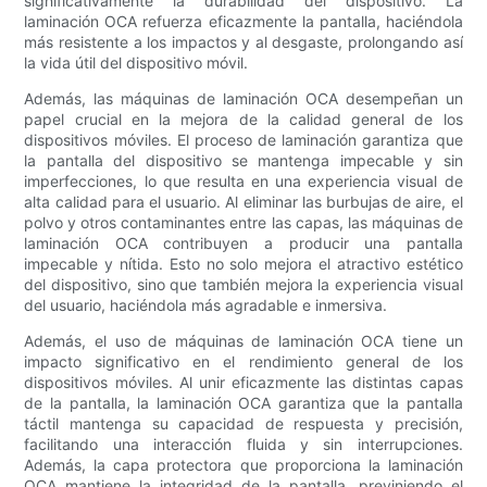
significativamente la durabilidad del dispositivo. La
laminación OCA refuerza eficazmente la pantalla, haciéndola
más resistente a los impactos y al desgaste, prolongando así
la vida útil del dispositivo móvil.
Además, las máquinas de laminación OCA desempeñan un
papel crucial en la mejora de la calidad general de los
dispositivos móviles. El proceso de laminación garantiza que
la pantalla del dispositivo se mantenga impecable y sin
imperfecciones, lo que resulta en una experiencia visual de
alta calidad para el usuario. Al eliminar las burbujas de aire, el
polvo y otros contaminantes entre las capas, las máquinas de
laminación OCA contribuyen a producir una pantalla
impecable y nítida. Esto no solo mejora el atractivo estético
del dispositivo, sino que también mejora la experiencia visual
del usuario, haciéndola más agradable e inmersiva.
Además, el uso de máquinas de laminación OCA tiene un
impacto significativo en el rendimiento general de los
dispositivos móviles. Al unir eficazmente las distintas capas
de la pantalla, la laminación OCA garantiza que la pantalla
táctil mantenga su capacidad de respuesta y precisión,
facilitando una interacción fluida y sin interrupciones.
Además, la capa protectora que proporciona la laminación
OCA mantiene la integridad de la pantalla, previniendo el