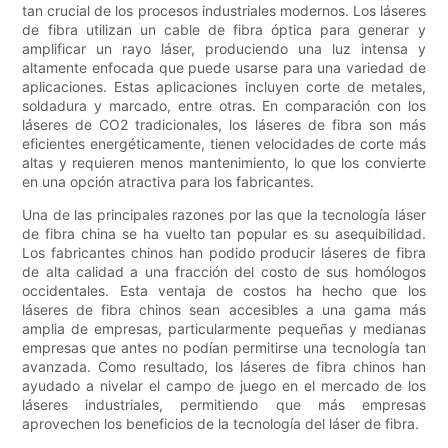
tan crucial de los procesos industriales modernos. Los láseres
de fibra utilizan un cable de fibra óptica para generar y
amplificar un rayo láser, produciendo una luz intensa y
altamente enfocada que puede usarse para una variedad de
aplicaciones. Estas aplicaciones incluyen corte de metales,
soldadura y marcado, entre otras. En comparación con los
láseres de CO2 tradicionales, los láseres de fibra son más
eficientes energéticamente, tienen velocidades de corte más
altas y requieren menos mantenimiento, lo que los convierte
en una opción atractiva para los fabricantes.
Una de las principales razones por las que la tecnología láser
de fibra china se ha vuelto tan popular es su asequibilidad.
Los fabricantes chinos han podido producir láseres de fibra
de alta calidad a una fracción del costo de sus homólogos
occidentales. Esta ventaja de costos ha hecho que los
láseres de fibra chinos sean accesibles a una gama más
amplia de empresas, particularmente pequeñas y medianas
empresas que antes no podían permitirse una tecnología tan
avanzada. Como resultado, los láseres de fibra chinos han
ayudado a nivelar el campo de juego en el mercado de los
láseres industriales, permitiendo que más empresas
aprovechen los beneficios de la tecnología del láser de fibra.