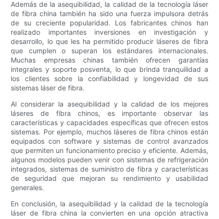
Además de la asequibilidad, la calidad de la tecnología láser
de fibra china también ha sido una fuerza impulsora detrás
de su creciente popularidad. Los fabricantes chinos han
realizado importantes inversiones en investigación y
desarrollo, lo que les ha permitido producir láseres de fibra
que cumplen o superan los estándares internacionales.
Muchas empresas chinas también ofrecen garantías
integrales y soporte posventa, lo que brinda tranquilidad a
los clientes sobre la confiabilidad y longevidad de sus
sistemas láser de fibra.
Al considerar la asequibilidad y la calidad de los mejores
láseres de fibra chinos, es importante observar las
características y capacidades específicas que ofrecen estos
sistemas. Por ejemplo, muchos láseres de fibra chinos están
equipados con software y sistemas de control avanzados
que permiten un funcionamiento preciso y eficiente. Además,
algunos modelos pueden venir con sistemas de refrigeración
integrados, sistemas de suministro de fibra y características
de seguridad que mejoran su rendimiento y usabilidad
generales.
En conclusión, la asequibilidad y la calidad de la tecnología
láser de fibra china la convierten en una opción atractiva