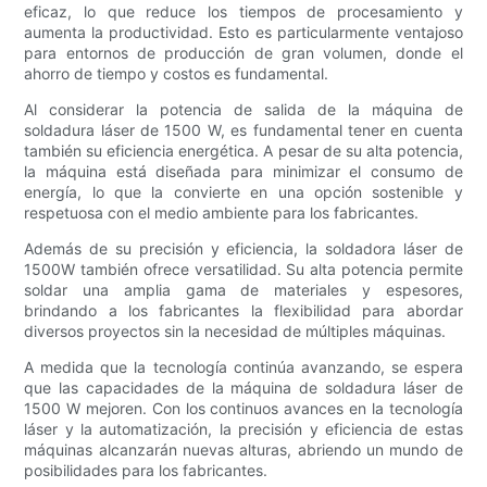
eficaz, lo que reduce los tiempos de procesamiento y
aumenta la productividad. Esto es particularmente ventajoso
para entornos de producción de gran volumen, donde el
ahorro de tiempo y costos es fundamental.
Al considerar la potencia de salida de la máquina de
soldadura láser de 1500 W, es fundamental tener en cuenta
también su eficiencia energética. A pesar de su alta potencia,
la máquina está diseñada para minimizar el consumo de
energía, lo que la convierte en una opción sostenible y
respetuosa con el medio ambiente para los fabricantes.
Además de su precisión y eficiencia, la soldadora láser de
1500W también ofrece versatilidad. Su alta potencia permite
soldar una amplia gama de materiales y espesores,
brindando a los fabricantes la flexibilidad para abordar
diversos proyectos sin la necesidad de múltiples máquinas.
A medida que la tecnología continúa avanzando, se espera
que las capacidades de la máquina de soldadura láser de
1500 W mejoren. Con los continuos avances en la tecnología
láser y la automatización, la precisión y eficiencia de estas
máquinas alcanzarán nuevas alturas, abriendo un mundo de
posibilidades para los fabricantes.