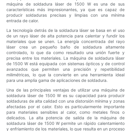
máquina de soldadura láser de 1500 W es una de sus
características más impresionantes, ya que es capaz de
producir soldaduras precisas y limpias con una mínima
entrada de calor.
La tecnología detrás de la soldadura láser se basa en el uso
de un rayo láser de alta potencia para calentar y fundir los
materiales que se unen. La energía concentrada del rayo
láser crea un pequeño baño de soldadura altamente
controlado, lo que da como resultado una unión fuerte y
precisa entre los materiales. La máquina de soldadura láser
de 1500 W está equipada con sistemas ópticos y de control
avanzados que permiten una precisión y repetibilidad
milimétricas, lo que la convierte en una herramienta ideal
para una amplia gama de aplicaciones de soldadura.
Una de las principales ventajas de utilizar una máquina de
soldadura láser de 1500 W es su capacidad para producir
soldaduras de alta calidad con una distorsión mínima y zonas
afectadas por el calor. Esto es particularmente importante
para materiales sensibles al calor, como metales finos o
delicados. La alta potencia de salida de la máquina de
soldadura láser de 1500 W permite un rápido calentamiento
y enfriamiento de los materiales, lo que resulta en un proceso