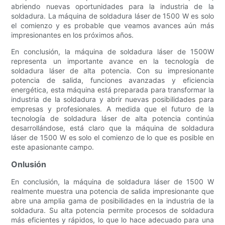
abriendo nuevas oportunidades para la industria de la
soldadura. La máquina de soldadura láser de 1500 W es solo
el comienzo y es probable que veamos avances aún más
impresionantes en los próximos años.
En conclusión, la máquina de soldadura láser de 1500W
representa un importante avance en la tecnología de
soldadura láser de alta potencia. Con su impresionante
potencia de salida, funciones avanzadas y eficiencia
energética, esta máquina está preparada para transformar la
industria de la soldadura y abrir nuevas posibilidades para
empresas y profesionales. A medida que el futuro de la
tecnología de soldadura láser de alta potencia continúa
desarrollándose, está claro que la máquina de soldadura
láser de 1500 W es solo el comienzo de lo que es posible en
este apasionante campo.
Onlusión
En conclusión, la máquina de soldadura láser de 1500 W
realmente muestra una potencia de salida impresionante que
abre una amplia gama de posibilidades en la industria de la
soldadura. Su alta potencia permite procesos de soldadura
más eficientes y rápidos, lo que lo hace adecuado para una