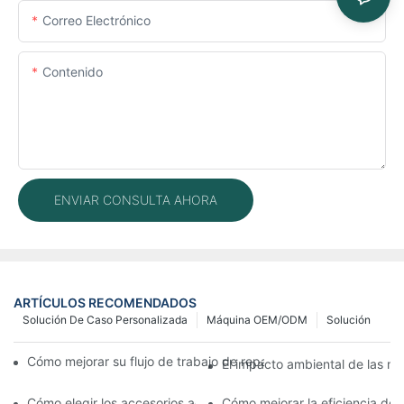
Correo Electrónico
Contenido
ENVIAR CONSULTA AHORA
ARTÍCULOS RECOMENDADOS
Solución De Caso Personalizada
Máquina OEM/ODM
Solución
Cómo mejorar su flujo de trabajo de reparación de móviles con
El impacto ambiental de las má
Cómo elegir los accesorios adecuados para la máquina de repar
Cómo mejorar la eficiencia de