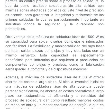
permite un control preciso sobre el proceso de soldadura, lo
que da como resultado soldaduras de alta calidad con
mínimas zonas afectadas por el calor. Este nivel de precisión
es esencial para garantizar la integridad y resistencia de las
uniones soldadas, lo cual es particularmente importante en
industrias donde la seguridad y la durabilidad son
primordiales.
Otra ventaja de la máquina de soldadura láser de 1500 W es
su capacidad para soldar diseños complejos e intrincados
con facilidad. La flexibilidad y maniobrabilidad del rayo láser
permiten soldar piezas complejas y muy detalladas con un
mínimo esfuerzo. Esta capacidad es especialmente
beneficiosa para industrias que requieren la producción de
componentes complejos y precisos, como la fabricación
aeroespacial, automotriz y de dispositivos médicos.
Además, la máquina de soldadura láser de 1500 W ofrece
ahorros de costes a largo plazo. Si bien la inversión inicial en
una máquina de soldadura láser de alta potencia puede
parecer significativa, los ahorros en costos operativos a largo
plazo son sustanciales. La eficiencia y la velocidad del
proceso de soldadura dan como resultado menores costos
de mano de obra y un menor consumo de energía, lo que en