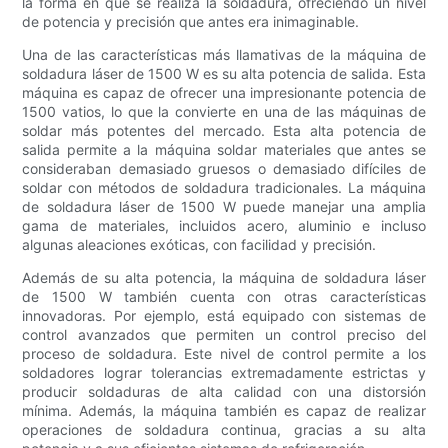
la forma en que se realiza la soldadura, ofreciendo un nivel
de potencia y precisión que antes era inimaginable.
Una de las características más llamativas de la máquina de
soldadura láser de 1500 W es su alta potencia de salida. Esta
máquina es capaz de ofrecer una impresionante potencia de
1500 vatios, lo que la convierte en una de las máquinas de
soldar más potentes del mercado. Esta alta potencia de
salida permite a la máquina soldar materiales que antes se
consideraban demasiado gruesos o demasiado difíciles de
soldar con métodos de soldadura tradicionales. La máquina
de soldadura láser de 1500 W puede manejar una amplia
gama de materiales, incluidos acero, aluminio e incluso
algunas aleaciones exóticas, con facilidad y precisión.
Además de su alta potencia, la máquina de soldadura láser
de 1500 W también cuenta con otras características
innovadoras. Por ejemplo, está equipado con sistemas de
control avanzados que permiten un control preciso del
proceso de soldadura. Este nivel de control permite a los
soldadores lograr tolerancias extremadamente estrictas y
producir soldaduras de alta calidad con una distorsión
mínima. Además, la máquina también es capaz de realizar
operaciones de soldadura continua, gracias a su alta