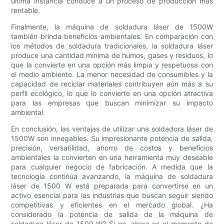
última instancia conduce a un proceso de producción más
rentable.
Finalmente, la máquina de soldadura láser de 1500W
también brinda beneficios ambientales. En comparación con
los métodos de soldadura tradicionales, la soldadura láser
produce una cantidad mínima de humos, gases y residuos, lo
que la convierte en una opción más limpia y respetuosa con
el medio ambiente. La menor necesidad de consumibles y la
capacidad de reciclar materiales contribuyen aún más a su
perfil ecológico, lo que lo convierte en una opción atractiva
para las empresas que buscan minimizar su impacto
ambiental.
En conclusión, las ventajas de utilizar una soldadora láser de
1500W son innegables. Su impresionante potencia de salida,
precisión, versatilidad, ahorro de costos y beneficios
ambientales la convierten en una herramienta muy deseable
para cualquier negocio de fabricación. A medida que la
tecnología continúa avanzando, la máquina de soldadura
láser de 1500 W está preparada para convertirse en un
activo esencial para las industrias que buscan seguir siendo
competitivas y eficientes en el mercado global. ¿Ha
considerado la potencia de salida de la máquina de
soldadura láser de 1500 W? Si no, ahora es el momento de