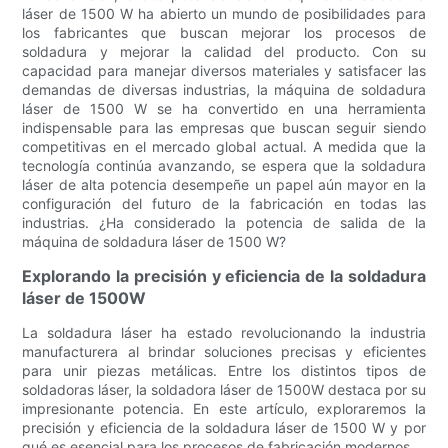
láser de 1500 W ha abierto un mundo de posibilidades para
los fabricantes que buscan mejorar los procesos de
soldadura y mejorar la calidad del producto. Con su
capacidad para manejar diversos materiales y satisfacer las
demandas de diversas industrias, la máquina de soldadura
láser de 1500 W se ha convertido en una herramienta
indispensable para las empresas que buscan seguir siendo
competitivas en el mercado global actual. A medida que la
tecnología continúa avanzando, se espera que la soldadura
láser de alta potencia desempeñe un papel aún mayor en la
configuración del futuro de la fabricación en todas las
industrias. ¿Ha considerado la potencia de salida de la
máquina de soldadura láser de 1500 W?
Explorando la precisión y eficiencia de la soldadura
láser de 1500W
La soldadura láser ha estado revolucionando la industria
manufacturera al brindar soluciones precisas y eficientes
para unir piezas metálicas. Entre los distintos tipos de
soldadoras láser, la soldadora láser de 1500W destaca por su
impresionante potencia. En este artículo, exploraremos la
precisión y eficiencia de la soldadura láser de 1500 W y por
qué es esencial para los procesos de fabricación modernos.