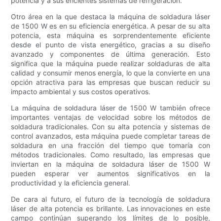
potencia y a sus eficientes sistemas de refrigeración.
Otro área en la que destaca la máquina de soldadura láser
de 1500 W es en su eficiencia energética. A pesar de su alta
potencia, esta máquina es sorprendentemente eficiente
desde el punto de vista energético, gracias a su diseño
avanzado y componentes de última generación. Esto
significa que la máquina puede realizar soldaduras de alta
calidad y consumir menos energía, lo que la convierte en una
opción atractiva para las empresas que buscan reducir su
impacto ambiental y sus costos operativos.
La máquina de soldadura láser de 1500 W también ofrece
importantes ventajas de velocidad sobre los métodos de
soldadura tradicionales. Con su alta potencia y sistemas de
control avanzados, esta máquina puede completar tareas de
soldadura en una fracción del tiempo que tomaría con
métodos tradicionales. Como resultado, las empresas que
inviertan en la máquina de soldadura láser de 1500 W
pueden esperar ver aumentos significativos en la
productividad y la eficiencia general.
De cara al futuro, el futuro de la tecnología de soldadura
láser de alta potencia es brillante. Las innovaciones en este
campo continúan superando los límites de lo posible,