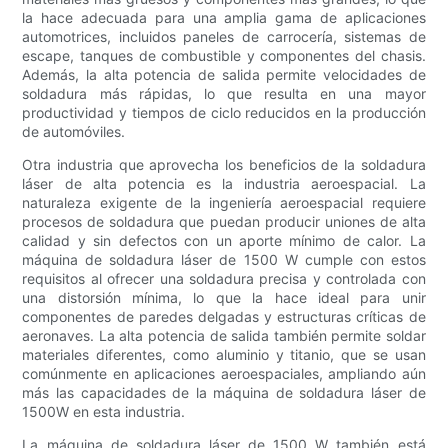
la hace adecuada para una amplia gama de aplicaciones
automotrices, incluidos paneles de carrocería, sistemas de
escape, tanques de combustible y componentes del chasis.
Además, la alta potencia de salida permite velocidades de
soldadura más rápidas, lo que resulta en una mayor
productividad y tiempos de ciclo reducidos en la producción
de automóviles.
Otra industria que aprovecha los beneficios de la soldadura
láser de alta potencia es la industria aeroespacial. La
naturaleza exigente de la ingeniería aeroespacial requiere
procesos de soldadura que puedan producir uniones de alta
calidad y sin defectos con un aporte mínimo de calor. La
máquina de soldadura láser de 1500 W cumple con estos
requisitos al ofrecer una soldadura precisa y controlada con
una distorsión mínima, lo que la hace ideal para unir
componentes de paredes delgadas y estructuras críticas de
aeronaves. La alta potencia de salida también permite soldar
materiales diferentes, como aluminio y titanio, que se usan
comúnmente en aplicaciones aeroespaciales, ampliando aún
más las capacidades de la máquina de soldadura láser de
1500W en esta industria.
La máquina de soldadura láser de 1500 W también está