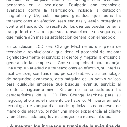
pensando en la seguridad. Equipada con tecnología
avanzada contra la falsificación, incluida la detección
magnética y UV, esta máquina garantiza que todas las
transacciones en efectivo sean seguras y estén protegidas
contra el fraude. Como resultado, los clientes pueden tener la
tranquilidad de saber que sus transacciones son seguras, lo
que mejora aún más su satisfacción general con el negocio.
En conclusión, LCD Flex Change Machine es una pieza de
tecnología revolucionaria que tiene el potencial de mejorar
significativamente el servicio al cliente y mejorar la eficiencia
general de las empresas. Con su capacidad para manejar
una amplia variedad de transacciones en efectivo, su interfaz
fácil de usar, sus funciones personalizables y su tecnología
de seguridad avanzada, esta máquina es un activo valioso
para cualquier empresa que busque llevar su servicio al
cliente al siguiente nivel. Si aún no ha considerado las
características de la LCD Flex Change Machine para su
negocio, ahora es el momento de hacerlo. Al invertir en esta
tecnología de vanguardia, puede optimizar sus procesos de
manejo de efectivo, brindar una mejor experiencia al cliente
y, en última instancia, llevar su negocio a nuevas alturas.
- Aumentar los ingresos a través de la máquina de