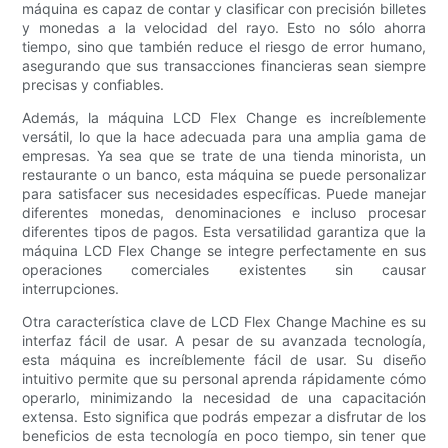
máquina es capaz de contar y clasificar con precisión billetes
y monedas a la velocidad del rayo. Esto no sólo ahorra
tiempo, sino que también reduce el riesgo de error humano,
asegurando que sus transacciones financieras sean siempre
precisas y confiables.
Además, la máquina LCD Flex Change es increíblemente
versátil, lo que la hace adecuada para una amplia gama de
empresas. Ya sea que se trate de una tienda minorista, un
restaurante o un banco, esta máquina se puede personalizar
para satisfacer sus necesidades específicas. Puede manejar
diferentes monedas, denominaciones e incluso procesar
diferentes tipos de pagos. Esta versatilidad garantiza que la
máquina LCD Flex Change se integre perfectamente en sus
operaciones comerciales existentes sin causar
interrupciones.
Otra característica clave de LCD Flex Change Machine es su
interfaz fácil de usar. A pesar de su avanzada tecnología,
esta máquina es increíblemente fácil de usar. Su diseño
intuitivo permite que su personal aprenda rápidamente cómo
operarlo, minimizando la necesidad de una capacitación
extensa. Esto significa que podrás empezar a disfrutar de los
beneficios de esta tecnología en poco tiempo, sin tener que