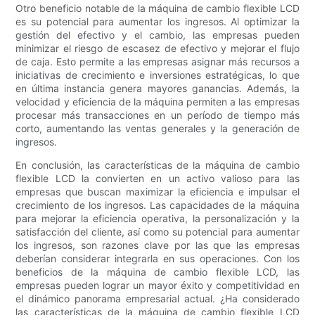
Otro beneficio notable de la máquina de cambio flexible LCD
es su potencial para aumentar los ingresos. Al optimizar la
gestión del efectivo y el cambio, las empresas pueden
minimizar el riesgo de escasez de efectivo y mejorar el flujo
de caja. Esto permite a las empresas asignar más recursos a
iniciativas de crecimiento e inversiones estratégicas, lo que
en última instancia genera mayores ganancias. Además, la
velocidad y eficiencia de la máquina permiten a las empresas
procesar más transacciones en un período de tiempo más
corto, aumentando las ventas generales y la generación de
ingresos.
En conclusión, las características de la máquina de cambio
flexible LCD la convierten en un activo valioso para las
empresas que buscan maximizar la eficiencia e impulsar el
crecimiento de los ingresos. Las capacidades de la máquina
para mejorar la eficiencia operativa, la personalización y la
satisfacción del cliente, así como su potencial para aumentar
los ingresos, son razones clave por las que las empresas
deberían considerar integrarla en sus operaciones. Con los
beneficios de la máquina de cambio flexible LCD, las
empresas pueden lograr un mayor éxito y competitividad en
el dinámico panorama empresarial actual. ¿Ha considerado
las características de la máquina de cambio flexible LCD