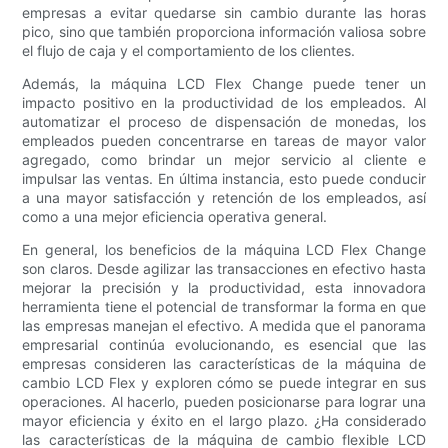
empresas a evitar quedarse sin cambio durante las horas
pico, sino que también proporciona información valiosa sobre
el flujo de caja y el comportamiento de los clientes.
Además, la máquina LCD Flex Change puede tener un
impacto positivo en la productividad de los empleados. Al
automatizar el proceso de dispensación de monedas, los
empleados pueden concentrarse en tareas de mayor valor
agregado, como brindar un mejor servicio al cliente e
impulsar las ventas. En última instancia, esto puede conducir
a una mayor satisfacción y retención de los empleados, así
como a una mejor eficiencia operativa general.
En general, los beneficios de la máquina LCD Flex Change
son claros. Desde agilizar las transacciones en efectivo hasta
mejorar la precisión y la productividad, esta innovadora
herramienta tiene el potencial de transformar la forma en que
las empresas manejan el efectivo. A medida que el panorama
empresarial continúa evolucionando, es esencial que las
empresas consideren las características de la máquina de
cambio LCD Flex y exploren cómo se puede integrar en sus
operaciones. Al hacerlo, pueden posicionarse para lograr una
mayor eficiencia y éxito en el largo plazo. ¿Ha considerado
las características de la máquina de cambio flexible LCD