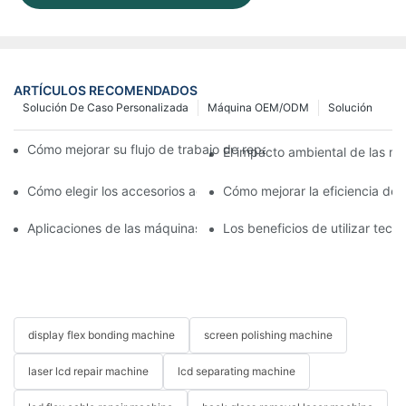
ARTÍCULOS RECOMENDADOS
Solución De Caso Personalizada
Máquina OEM/ODM
Solución
Cómo mejorar su flujo de trabajo de reparación de móviles con
El impacto ambiental de las má
Cómo elegir los accesorios adecuados para la máquina de repar
Cómo mejorar la eficiencia de
Aplicaciones de las máquinas de reparación de teléfonos en el 
Los beneficios de utilizar tec
display flex bonding machine
screen polishing machine
laser lcd repair machine
lcd separating machine