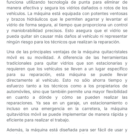
funciona utilizando tecnología de punta para eliminar de
manera efectiva y segura los vidrios dañados o rotos de los
vehículos. La máquina está equipada con potentes ventosas
y brazos hidráulicos que le permiten agarrar y levantar el
vidrio de forma segura, al tiempo que proporciona un control
y maniobrabilidad precisos. Esto asegura que el vidrio se
pueda quitar sin causar más daños al vehículo ni representar
ningún riesgo para los técnicos que realizan la reparación.
Una de las principales ventajas de la máquina quitacristales
móvil es su movilidad. A diferencia de las herramientas
tradicionales para quitar vidrios que son estacionarias y
requieren que los vehículos se lleven a un lugar específico
para su reparación, esta máquina se puede llevar
directamente al vehículo. Esto no sólo ahorra tiempo y
esfuerzo tanto a los técnicos como a los propietarios de
automóviles, sino que también permite una mayor flexibilidad
en cuanto a dónde y cómo se pueden realizar las
reparaciones. Ya sea en un garaje, un estacionamiento o
incluso en una emergencia en la carretera, la máquina
quitavidrios móvil se puede implementar de manera rápida y
eficiente para realizar el trabajo.
Además, la máquina está diseñada para ser fácil de usar y