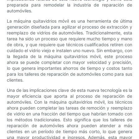
preparada para remodelar la industria de reparación de
automóviles.
La máquina quitavidrios móvil es una herramienta de última
generación diseñada para agilizar el proceso de extracción y
reemplazo de vidrios de automóviles. Tradicionalmente, esta
tarea ha sido un proceso que requiere mucho tiempo y mano
de obra, y que requiere que técnicos cualificados retiren con
cuidado el vidrio viejo e instalen uno nuevo. Sin embargo, con
la llegada de la máquina quitavidrios móvil, este proceso
ahora se puede completar con mayor velocidad y precisión,
lo que genera importantes ahorros de tiempo y costos tanto
para los talleres de reparación de automóviles como para sus
clientes.
Una de las implicaciones clave de esta nueva tecnología es la
mayor eficiencia que aporta al proceso de reparación de
automóviles. Con la máquina quitavidrios móvil, los técnicos
ahora pueden completar las tareas de remoción y reemplazo
de vidrio en una fracción del tiempo que habrían tomado con
los métodos tradicionales. Esto significa que los talleres de
reparación de automóviles ahora pueden atender a más
clientes en un período de tiempo más corto, lo que genera
una mayor productividad e ingresos. Además, esta mayor