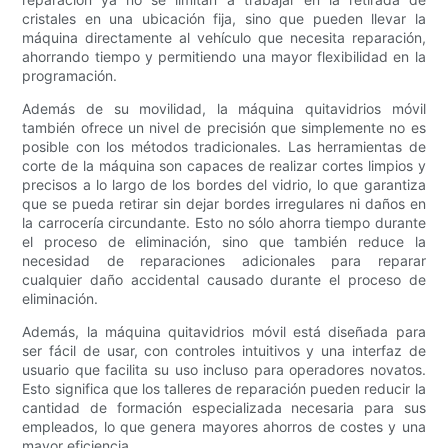
cristales en una ubicación fija, sino que pueden llevar la
máquina directamente al vehículo que necesita reparación,
ahorrando tiempo y permitiendo una mayor flexibilidad en la
programación.
Además de su movilidad, la máquina quitavidrios móvil
también ofrece un nivel de precisión que simplemente no es
posible con los métodos tradicionales. Las herramientas de
corte de la máquina son capaces de realizar cortes limpios y
precisos a lo largo de los bordes del vidrio, lo que garantiza
que se pueda retirar sin dejar bordes irregulares ni daños en
la carrocería circundante. Esto no sólo ahorra tiempo durante
el proceso de eliminación, sino que también reduce la
necesidad de reparaciones adicionales para reparar
cualquier daño accidental causado durante el proceso de
eliminación.
Además, la máquina quitavidrios móvil está diseñada para
ser fácil de usar, con controles intuitivos y una interfaz de
usuario que facilita su uso incluso para operadores novatos.
Esto significa que los talleres de reparación pueden reducir la
cantidad de formación especializada necesaria para sus
empleados, lo que genera mayores ahorros de costes y una
mayor eficiencia.