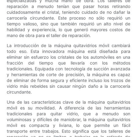
especializadas y mucha mano de obra. Los talleres de
reparación a menudo tenían que pasar horas retirando
cuidadosamente el cristal, teniendo cuidado de no dañar la
carrocería circundante. Este proceso no sólo requirió un
tiempo valioso, sino que también requirió un alto nivel de
habilidad y experiencia, lo que generó mayores costos de
mano de obra para el taller de reparación.
La introducción de la máquina quitavidrios móvil cambiará
todo eso. Esta innovadora máquina está diseñada para
eliminar sin esfuerzo los cristales de los automóviles en una
fracción del tiempo que llevaría con los métodos
tradicionales. Equipada con tecnología de succión avanzada
y herramientas de corte de precisión, la máquina es capaz
de eliminar de forma segura y eficiente incluso los trozos de
vidrio más rebeldes sin causar ningún daño a la carrocería
circundante.
Una de las características clave de la máquina quitavidrios
móvil es su movilidad. A diferencia de las herramientas
tradicionales para quitar vidrio, que a menudo son
voluminosas y difíciles de maniobrar, la máquina quitavidrios
móvil es compacta y liviana, lo que permite un fácil
transporte entre trabajos. Esto significa que los talleres de
reparación ya no se limitan a trabajar en la retirada de