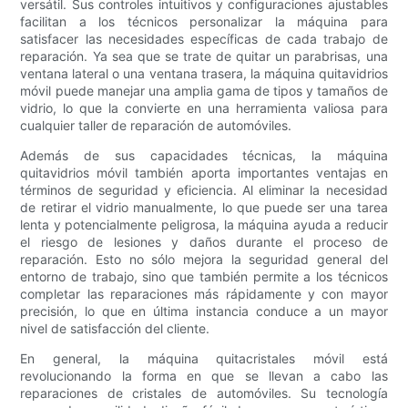
versátil. Sus controles intuitivos y configuraciones ajustables
facilitan a los técnicos personalizar la máquina para
satisfacer las necesidades específicas de cada trabajo de
reparación. Ya sea que se trate de quitar un parabrisas, una
ventana lateral o una ventana trasera, la máquina quitavidrios
móvil puede manejar una amplia gama de tipos y tamaños de
vidrio, lo que la convierte en una herramienta valiosa para
cualquier taller de reparación de automóviles.
Además de sus capacidades técnicas, la máquina
quitavidrios móvil también aporta importantes ventajas en
términos de seguridad y eficiencia. Al eliminar la necesidad
de retirar el vidrio manualmente, lo que puede ser una tarea
lenta y potencialmente peligrosa, la máquina ayuda a reducir
el riesgo de lesiones y daños durante el proceso de
reparación. Esto no sólo mejora la seguridad general del
entorno de trabajo, sino que también permite a los técnicos
completar las reparaciones más rápidamente y con mayor
precisión, lo que en última instancia conduce a un mayor
nivel de satisfacción del cliente.
En general, la máquina quitacristales móvil está
revolucionando la forma en que se llevan a cabo las
reparaciones de cristales de automóviles. Su tecnología