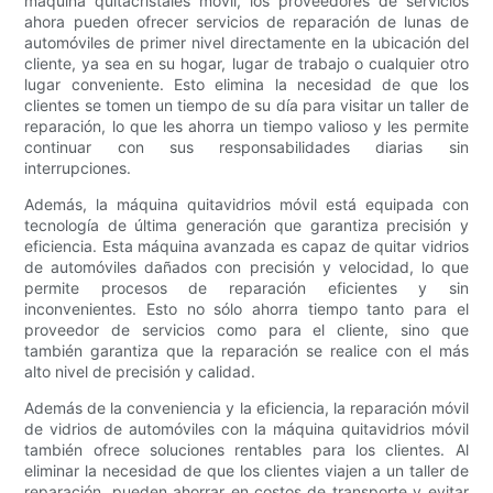
máquina quitacristales móvil, los proveedores de servicios
ahora pueden ofrecer servicios de reparación de lunas de
automóviles de primer nivel directamente en la ubicación del
cliente, ya sea en su hogar, lugar de trabajo o cualquier otro
lugar conveniente. Esto elimina la necesidad de que los
clientes se tomen un tiempo de su día para visitar un taller de
reparación, lo que les ahorra un tiempo valioso y les permite
continuar con sus responsabilidades diarias sin
interrupciones.
Además, la máquina quitavidrios móvil está equipada con
tecnología de última generación que garantiza precisión y
eficiencia. Esta máquina avanzada es capaz de quitar vidrios
de automóviles dañados con precisión y velocidad, lo que
permite procesos de reparación eficientes y sin
inconvenientes. Esto no sólo ahorra tiempo tanto para el
proveedor de servicios como para el cliente, sino que
también garantiza que la reparación se realice con el más
alto nivel de precisión y calidad.
Además de la conveniencia y la eficiencia, la reparación móvil
de vidrios de automóviles con la máquina quitavidrios móvil
también ofrece soluciones rentables para los clientes. Al
eliminar la necesidad de que los clientes viajen a un taller de
reparación, pueden ahorrar en costos de transporte y evitar