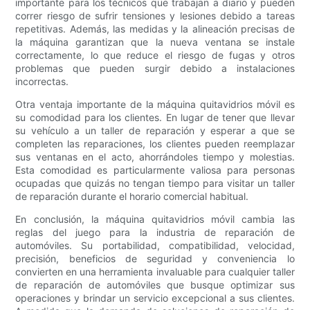
importante para los técnicos que trabajan a diario y pueden
correr riesgo de sufrir tensiones y lesiones debido a tareas
repetitivas. Además, las medidas y la alineación precisas de
la máquina garantizan que la nueva ventana se instale
correctamente, lo que reduce el riesgo de fugas y otros
problemas que pueden surgir debido a instalaciones
incorrectas.
Otra ventaja importante de la máquina quitavidrios móvil es
su comodidad para los clientes. En lugar de tener que llevar
su vehículo a un taller de reparación y esperar a que se
completen las reparaciones, los clientes pueden reemplazar
sus ventanas en el acto, ahorrándoles tiempo y molestias.
Esta comodidad es particularmente valiosa para personas
ocupadas que quizás no tengan tiempo para visitar un taller
de reparación durante el horario comercial habitual.
En conclusión, la máquina quitavidrios móvil cambia las
reglas del juego para la industria de reparación de
automóviles. Su portabilidad, compatibilidad, velocidad,
precisión, beneficios de seguridad y conveniencia lo
convierten en una herramienta invaluable para cualquier taller
de reparación de automóviles que busque optimizar sus
operaciones y brindar un servicio excepcional a sus clientes.