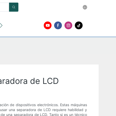
r
Acerca de
Contacto
aradora de LCD
ción de dispositivos electrónicos. Estas máquinas
 usar una separadora de LCD requiere habilidad y
z de una separadora de LCD. Tanto si es un técnico