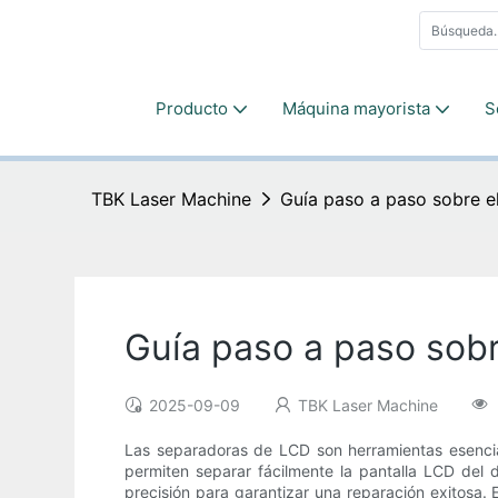
Producto
Máquina mayorista
S
TBK Laser Machine
Guía paso a paso sobre 
Guía paso a paso sob
2025-09-09
TBK Laser Machine
Las separadoras de LCD son herramientas esencial
permiten separar fácilmente la pantalla LCD del
precisión para garantizar una reparación exitosa.