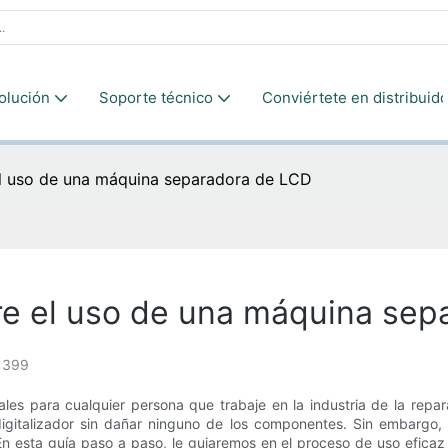
olución
Soporte técnico
Conviértete en distribuido
el uso de una máquina separadora de LCD
re el uso de una máquina sep
399
es para cualquier persona que trabaje en la industria de la repara
 digitalizador sin dañar ninguno de los componentes. Sin embargo,
 En esta guía paso a paso, le guiaremos en el proceso de uso efica