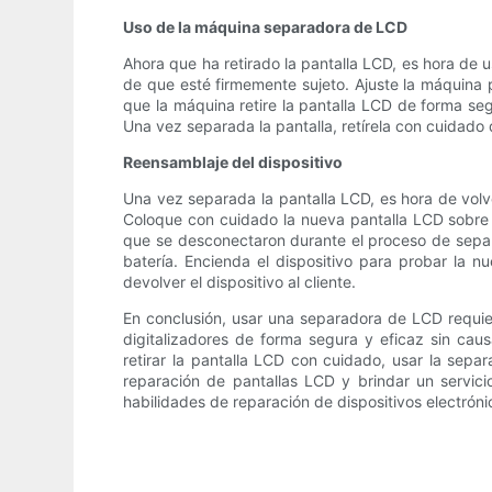
Uso de la máquina separadora de LCD
Ahora que ha retirado la pantalla LCD, es hora de 
de que esté firmemente sujeto. Ajuste la máquina p
que la máquina retire la pantalla LCD de forma seg
Una vez separada la pantalla, retírela con cuidado 
Reensamblaje del dispositivo
Una vez separada la pantalla LCD, es hora de volve
Coloque con cuidado la nueva pantalla LCD sobre 
que se desconectaron durante el proceso de separa
batería. Encienda el dispositivo para probar la 
devolver el dispositivo al cliente.
En conclusión, usar una separadora de LCD requier
digitalizadores de forma segura y eficaz sin ca
retirar la pantalla LCD con cuidado, usar la sepa
reparación de pantallas LCD y brindar un servic
habilidades de reparación de dispositivos electrónic