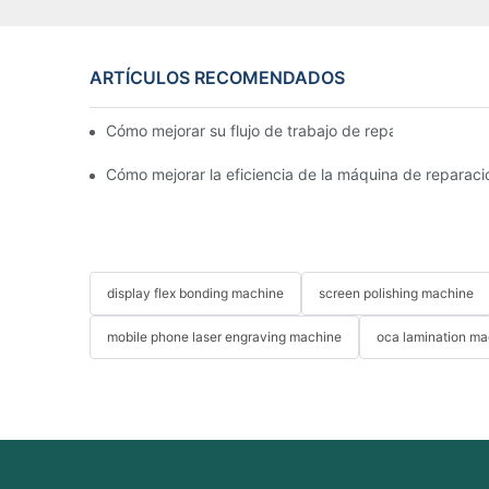
ARTÍCULOS RECOMENDADOS
Cómo mejorar su flujo de trabajo de reparación de m
Cómo mejorar la eficiencia de la máquina de reparac
display flex bonding machine
screen polishing machine
mobile phone laser engraving machine
oca lamination ma