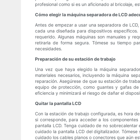
profesional como si es un aficionado al bricolaje, 
Cómo elegir la máquina separadora de LCD ade
Antes de empezar a usar una separadora de LCD, 
cada una diseñada para dispositivos específicos. 
requerido. Algunas máquinas son manuales y requi
retirarla de forma segura. Tómese su tiempo pa
necesidades.
Preparación de su estación de trabajo
Una vez que haya elegido la máquina separador
materiales necesarios, incluyendo la máquina sepa
reparación. Asegúrese de que su estación de traba
equipo de protección, como guantes y gafas de s
eficiencia y minimizará el riesgo de dañar el disposi
Quitar la pantalla LCD
Con la estación de trabajo configurada, es hora de
si corresponde, para acceder a los componentes in
pantalla LCD. Tenga cuidado de no sobrecalentar e
cuidado la pantalla LCD del digitalizador. Tómese
cuidado los cables planos o conectores que aún e