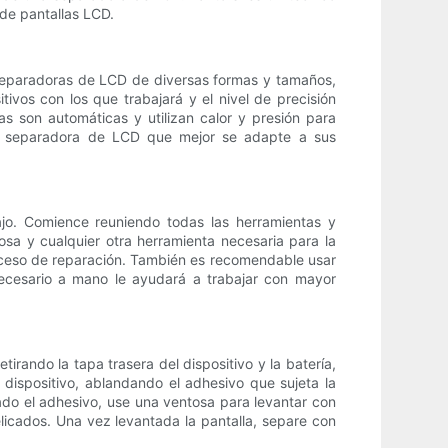
 de pantallas LCD.
separadoras de LCD de diversas formas y tamaños,
ivos con los que trabajará y el nivel de precisión
s son automáticas y utilizan calor y presión para
 la separadora de LCD que mejor se adapte a sus
o. Comience reuniendo todas las herramientas y
osa y cualquier otra herramienta necesaria para la
roceso de reparación. También es recomendable usar
necesario a mano le ayudará a trabajar con mayor
rando la tapa trasera del dispositivo y la batería,
 dispositivo, ablandando el adhesivo que sujeta la
ado el adhesivo, use una ventosa para levantar con
licados. Una vez levantada la pantalla, separe con