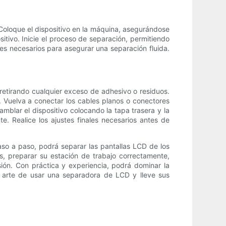
 Coloque el dispositivo en la máquina, asegurándose
itivo. Inicie el proceso de separación, permitiendo
tes necesarios para asegurar una separación fluida.
 retirando cualquier exceso de adhesivo o residuos.
 Vuelva a conectar los cables planos o conectores
blar el dispositivo colocando la tapa trasera y la
. Realice los ajustes finales necesarios antes de
aso a paso, podrá separar las pantallas LCD de los
, preparar su estación de trabajo correctamente,
sión. Con práctica y experiencia, podrá dominar la
l arte de usar una separadora de LCD y lleve sus