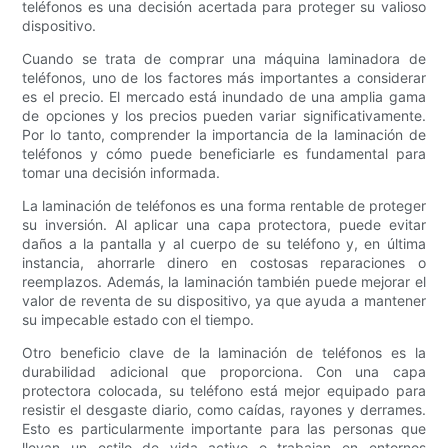
teléfonos es una decisión acertada para proteger su valioso
dispositivo.
Cuando se trata de comprar una máquina laminadora de
teléfonos, uno de los factores más importantes a considerar
es el precio. El mercado está inundado de una amplia gama
de opciones y los precios pueden variar significativamente.
Por lo tanto, comprender la importancia de la laminación de
teléfonos y cómo puede beneficiarle es fundamental para
tomar una decisión informada.
La laminación de teléfonos es una forma rentable de proteger
su inversión. Al aplicar una capa protectora, puede evitar
daños a la pantalla y al cuerpo de su teléfono y, en última
instancia, ahorrarle dinero en costosas reparaciones o
reemplazos. Además, la laminación también puede mejorar el
valor de reventa de su dispositivo, ya que ayuda a mantener
su impecable estado con el tiempo.
Otro beneficio clave de la laminación de teléfonos es la
durabilidad adicional que proporciona. Con una capa
protectora colocada, su teléfono está mejor equipado para
resistir el desgaste diario, como caídas, rayones y derrames.
Esto es particularmente importante para las personas que
llevan un estilo de vida activo o trabajan en entornos