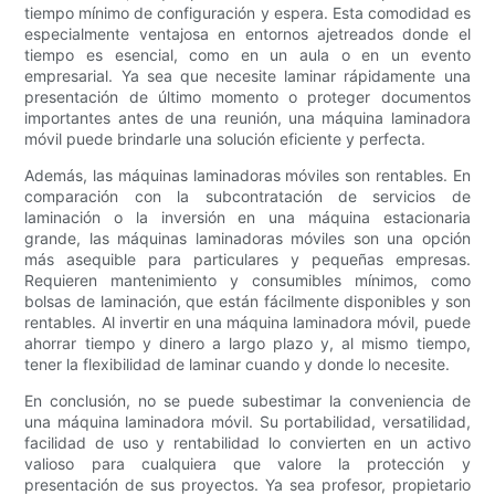
tiempo mínimo de configuración y espera. Esta comodidad es
especialmente ventajosa en entornos ajetreados donde el
tiempo es esencial, como en un aula o en un evento
empresarial. Ya sea que necesite laminar rápidamente una
presentación de último momento o proteger documentos
importantes antes de una reunión, una máquina laminadora
móvil puede brindarle una solución eficiente y perfecta.
Además, las máquinas laminadoras móviles son rentables. En
comparación con la subcontratación de servicios de
laminación o la inversión en una máquina estacionaria
grande, las máquinas laminadoras móviles son una opción
más asequible para particulares y pequeñas empresas.
Requieren mantenimiento y consumibles mínimos, como
bolsas de laminación, que están fácilmente disponibles y son
rentables. Al invertir en una máquina laminadora móvil, puede
ahorrar tiempo y dinero a largo plazo y, al mismo tiempo,
tener la flexibilidad de laminar cuando y donde lo necesite.
En conclusión, no se puede subestimar la conveniencia de
una máquina laminadora móvil. Su portabilidad, versatilidad,
facilidad de uso y rentabilidad lo convierten en un activo
valioso para cualquiera que valore la protección y
presentación de sus proyectos. Ya sea profesor, propietario