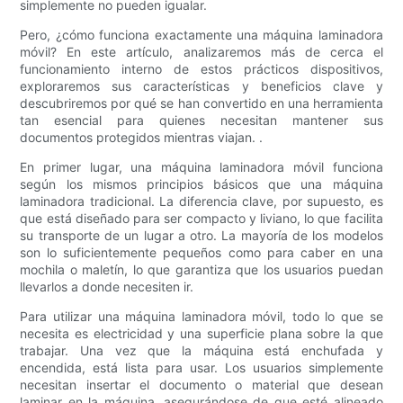
simplemente no pueden igualar.
Pero, ¿cómo funciona exactamente una máquina laminadora
móvil? En este artículo, analizaremos más de cerca el
funcionamiento interno de estos prácticos dispositivos,
exploraremos sus características y beneficios clave y
descubriremos por qué se han convertido en una herramienta
tan esencial para quienes necesitan mantener sus
documentos protegidos mientras viajan. .
En primer lugar, una máquina laminadora móvil funciona
según los mismos principios básicos que una máquina
laminadora tradicional. La diferencia clave, por supuesto, es
que está diseñado para ser compacto y liviano, lo que facilita
su transporte de un lugar a otro. La mayoría de los modelos
son lo suficientemente pequeños como para caber en una
mochila o maletín, lo que garantiza que los usuarios puedan
llevarlos a donde necesiten ir.
Para utilizar una máquina laminadora móvil, todo lo que se
necesita es electricidad y una superficie plana sobre la que
trabajar. Una vez que la máquina está enchufada y
encendida, está lista para usar. Los usuarios simplemente
necesitan insertar el documento o material que desean
laminar en la máquina, asegurándose de que esté alineado