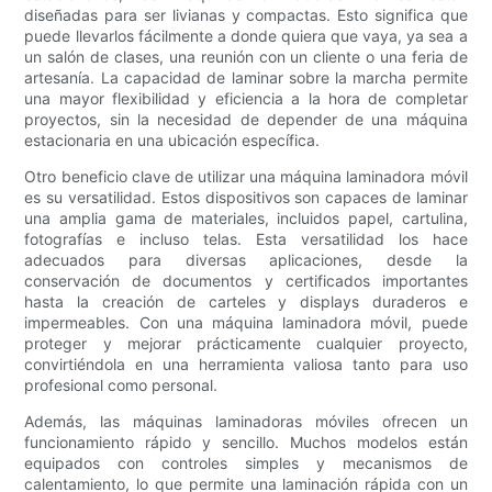
diseñadas para ser livianas y compactas. Esto significa que
puede llevarlos fácilmente a donde quiera que vaya, ya sea a
un salón de clases, una reunión con un cliente o una feria de
artesanía. La capacidad de laminar sobre la marcha permite
una mayor flexibilidad y eficiencia a la hora de completar
proyectos, sin la necesidad de depender de una máquina
estacionaria en una ubicación específica.
Otro beneficio clave de utilizar una máquina laminadora móvil
es su versatilidad. Estos dispositivos son capaces de laminar
una amplia gama de materiales, incluidos papel, cartulina,
fotografías e incluso telas. Esta versatilidad los hace
adecuados para diversas aplicaciones, desde la
conservación de documentos y certificados importantes
hasta la creación de carteles y displays duraderos e
impermeables. Con una máquina laminadora móvil, puede
proteger y mejorar prácticamente cualquier proyecto,
convirtiéndola en una herramienta valiosa tanto para uso
profesional como personal.
Además, las máquinas laminadoras móviles ofrecen un
funcionamiento rápido y sencillo. Muchos modelos están
equipados con controles simples y mecanismos de
calentamiento, lo que permite una laminación rápida con un