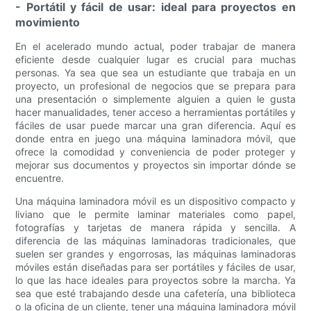
- Portátil y fácil de usar: ideal para proyectos en
movimiento
En el acelerado mundo actual, poder trabajar de manera
eficiente desde cualquier lugar es crucial para muchas
personas. Ya sea que sea un estudiante que trabaja en un
proyecto, un profesional de negocios que se prepara para
una presentación o simplemente alguien a quien le gusta
hacer manualidades, tener acceso a herramientas portátiles y
fáciles de usar puede marcar una gran diferencia. Aquí es
donde entra en juego una máquina laminadora móvil, que
ofrece la comodidad y conveniencia de poder proteger y
mejorar sus documentos y proyectos sin importar dónde se
encuentre.
Una máquina laminadora móvil es un dispositivo compacto y
liviano que le permite laminar materiales como papel,
fotografías y tarjetas de manera rápida y sencilla. A
diferencia de las máquinas laminadoras tradicionales, que
suelen ser grandes y engorrosas, las máquinas laminadoras
móviles están diseñadas para ser portátiles y fáciles de usar,
lo que las hace ideales para proyectos sobre la marcha. Ya
sea que esté trabajando desde una cafetería, una biblioteca
o la oficina de un cliente, tener una máquina laminadora móvil