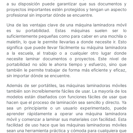
a su disposición puede garantizar que sus documentos y
proyectos importantes estén protegidos y tengan un aspecto
profesional sin importar dónde se encuentre.
Una de las ventajas clave de una máquina laminadora móvil
es su portabilidad. Estas máquinas suelen ser lo
suficientemente pequeñas como para caber en una mochila o
maletín, lo que le permite llevarlas a donde necesite ir. Esto
significa que puede llevar fácilmente su máquina laminadora
a la escuela, al trabajo o a cualquier otro lugar donde
necesite laminar documentos o proyectos. Este nivel de
portabilidad no sólo le ahorra tiempo y esfuerzo, sino que
también le permite trabajar de forma más eficiente y eficaz,
sin importar dónde se encuentre.
Además de ser portátiles, las máquinas laminadoras móviles
también son increíblemente fáciles de usar. La mayoría de los
modelos están diseñados con funciones fáciles de usar que
hacen que el proceso de laminación sea sencillo y directo. Ya
sea un principiante o un usuario experimentado, puede
aprender rápidamente a operar una máquina laminadora
móvil y comenzar a laminar sus materiales con facilidad. Esta
facilidad de uso hace que las máquinas laminadoras móviles
sean una herramienta práctica y cómoda para cualquiera que