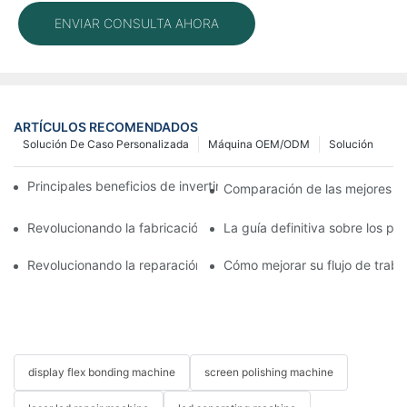
ENVIAR CONSULTA AHORA
ARTÍCULOS RECOMENDADOS
Solución De Caso Personalizada
Máquina OEM/ODM
Solución
Principales beneficios de invertir en una máquina laminadora mó
Comparación de las mejores má
Revolucionando la fabricación móvil: la eficiencia de las máqui
La guía definitiva sobre los p
Revolucionando la reparación de teléfonos móviles con la últi
Cómo mejorar su flujo de trab
display flex bonding machine
screen polishing machine