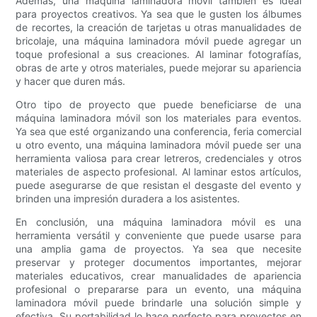
Además, una máquina laminadora móvil también es ideal
para proyectos creativos. Ya sea que le gusten los álbumes
de recortes, la creación de tarjetas u otras manualidades de
bricolaje, una máquina laminadora móvil puede agregar un
toque profesional a sus creaciones. Al laminar fotografías,
obras de arte y otros materiales, puede mejorar su apariencia
y hacer que duren más.
Otro tipo de proyecto que puede beneficiarse de una
máquina laminadora móvil son los materiales para eventos.
Ya sea que esté organizando una conferencia, feria comercial
u otro evento, una máquina laminadora móvil puede ser una
herramienta valiosa para crear letreros, credenciales y otros
materiales de aspecto profesional. Al laminar estos artículos,
puede asegurarse de que resistan el desgaste del evento y
brinden una impresión duradera a los asistentes.
En conclusión, una máquina laminadora móvil es una
herramienta versátil y conveniente que puede usarse para
una amplia gama de proyectos. Ya sea que necesite
preservar y proteger documentos importantes, mejorar
materiales educativos, crear manualidades de apariencia
profesional o prepararse para un evento, una máquina
laminadora móvil puede brindarle una solución simple y
efectiva. Su portabilidad lo hace perfecto para proyectos en