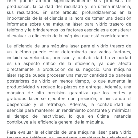
láser puede afectar significativamente sus procesos de
producción, la calidad del resultado y, en última instancia,
sus resultados. En este artículo, profundizaremos en la
importancia de la eficiencia a la hora de tomar una decisión
informada sobre una máquina láser para vidrio trasero de
teléfono y le brindaremos los factores esenciales a considerar
al evaluar la eficiencia de la máquina que está considerando.
La eficiencia de una máquina láser para el vidrio trasero de
un teléfono puede estar determinada por varios factores,
incluida su velocidad, precisión y confiabilidad. La velocidad
es un aspecto crítico de la eficiencia, ya que afecta
directamente la producción de su negocio. Una máquina
láser rápida puede procesar una mayor cantidad de paneles
posteriores de vidrio en menos tiempo, lo que aumenta la
productividad y reduce los plazos de entrega. Además, una
máquina de alta precisión garantiza que los cortes y
grabados láser se ejecuten con precisión, minimizando el
desperdicio y el retrabajo. Además, la confiabilidad es
esencial para mantener un rendimiento constante y minimizar
el tiempo de inactividad, lo que en última instancia
contribuye a la eficiencia general de la máquina.
Para evaluar la eficiencia de una máquina láser para vidrio
trasero de teléfono, es importante considerar la velocidad a