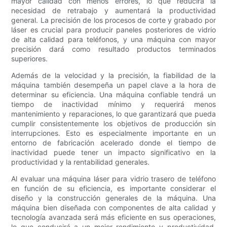
mayor calidad con menos errores, lo que reducirá la
necesidad de retrabajo y aumentará la productividad
general. La precisión de los procesos de corte y grabado por
láser es crucial para producir paneles posteriores de vidrio
de alta calidad para teléfonos, y una máquina con mayor
precisión dará como resultado productos terminados
superiores.
Además de la velocidad y la precisión, la fiabilidad de la
máquina también desempeña un papel clave a la hora de
determinar su eficiencia. Una máquina confiable tendrá un
tiempo de inactividad mínimo y requerirá menos
mantenimiento y reparaciones, lo que garantizará que pueda
cumplir consistentemente los objetivos de producción sin
interrupciones. Esto es especialmente importante en un
entorno de fabricación acelerado donde el tiempo de
inactividad puede tener un impacto significativo en la
productividad y la rentabilidad generales.
Al evaluar una máquina láser para vidrio trasero de teléfono
en función de su eficiencia, es importante considerar el
diseño y la construcción generales de la máquina. Una
máquina bien diseñada con componentes de alta calidad y
tecnología avanzada será más eficiente en sus operaciones,
lo que conducirá a un mejor rendimiento y productividad.