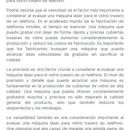
para vidrio trasero de teléfono.
Podría decirse que la velocidad es el factor más importante a
considerar al evaluar una máquina láser para el vidrio trasero
de un teléfono. En el acelerado mundo de la fabricación de
teléfonos móviles, el tiempo es esencial. Una máquina que
pueda grabar con láser de forma rápida y precisa cubiertas
traseras de vidrio puede aumentar considerablemente la
producción y reducir los costos de fabricación. Es importante
que los fabricantes busquen una máquina que pueda
alcanzar altas velocidades de grabado sin sacrificar la
calidad.
La precisión es otro factor crucial a considerar al evaluar una
máquina láser para el vidrio trasero de un teléfono. El nivel de
precisión y detalle que puede alcanzar una máquina es
fundamental en la producción de cubiertas de vidrio de alta
calidad. Una máquina que pueda ofrecer constantemente
grabados exactos y precisos no sólo mejorará la calidad
general del producto, sino que también reducirá los
desperdicios y los retrabajos.
La versatilidad también es una consideración importante al
evaluar una máquina láser para vidrio trasero de teléfono.
Una máquina que sea capaz de manejar una amplia gama de