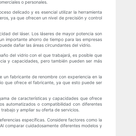
comerciales o personales.
oceso delicado y es esencial utilizar la herramienta
ros, ya que ofrecen un nivel de precisión y control
ocidad del láser. Los láseres de mayor potencia son
un importante ahorro de tiempo para las empresas
uede dañar las áreas circundantes del vidrio.
ño del vidrio con el que trabajará, es posible que
ncia y capacidades, pero también pueden ser más
ue un fabricante de renombre con experiencia en la
cio que ofrece el fabricante, ya que esto puede ser
 gama de características y capacidades que ofrece
os automatizados o compatibilidad con diferentes
trabajo y ampliar su oferta de servicios.
referencias específicas. Considere factores como la
o. Al comparar cuidadosamente diferentes modelos y