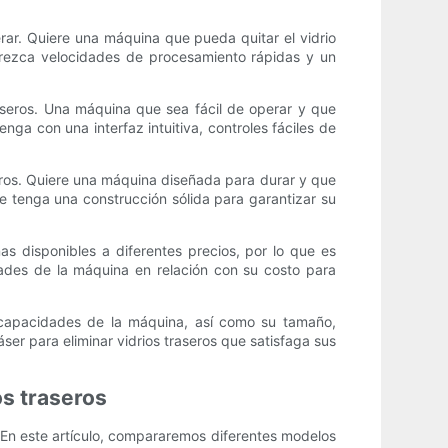
erar. Quiere una máquina que pueda quitar el vidrio
frezca velocidades de procesamiento rápidas y un
raseros. Una máquina que sea fácil de operar y que
a con una interfaz intuitiva, controles fáciles de
seros. Quiere una máquina diseñada para durar y que
e tenga una construcción sólida para garantizar su
as disponibles a diferentes precios, por lo que es
dades de la máquina en relación con su costo para
as capacidades de la máquina, así como su tamaño,
áser para eliminar vidrios traseros que satisfaga sus
os traseros
o. En este artículo, compararemos diferentes modelos