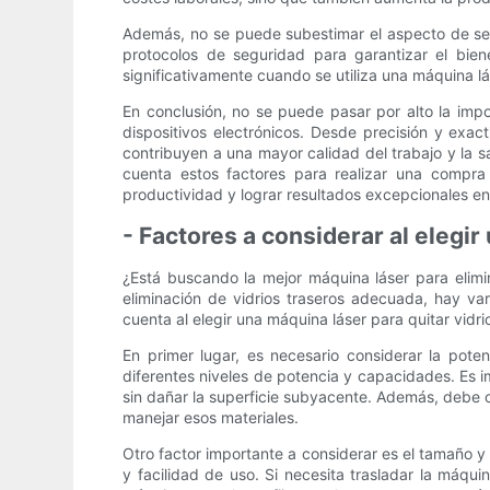
Además, no se puede subestimar el aspecto de seg
protocolos de seguridad para garantizar el bien
significativamente cuando se utiliza una máquina lá
En conclusión, no se puede pasar por alto la impo
dispositivos electrónicos. Desde precisión y exac
contribuyen a una mayor calidad del trabajo y la sa
cuenta estos factores para realizar una compr
productividad y lograr resultados excepcionales e
- Factores a considerar al elegir
¿Está buscando la mejor máquina láser para elimina
eliminación de vidrios traseros adecuada, hay va
cuenta al elegir una máquina láser para quitar vidri
En primer lugar, es necesario considerar la pote
diferentes niveles de potencia y capacidades. Es i
sin dañar la superficie subyacente. Además, debe c
manejar esos materiales.
Otro factor importante a considerar es el tamaño y 
y facilidad de uso. Si necesita trasladar la máqui