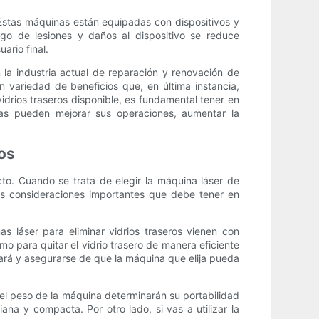
Estas máquinas están equipadas con dispositivos y
sgo de lesiones y daños al dispositivo se reduce
ario final.
 la industria actual de reparación y renovación de
n variedad de beneficios que, en última instancia,
vidrios traseros disponible, es fundamental tener en
as pueden mejorar sus operaciones, aumentar la
ros
ecto. Cuando se trata de elegir la máquina láser de
las consideraciones importantes que debe tener en
s láser para eliminar vidrios traseros vienen con
o para quitar el vidrio trasero de manera eficiente
jará y asegurarse de que la máquina que elija pueda
y el peso de la máquina determinarán su portabilidad
ana y compacta. Por otro lado, si vas a utilizar la