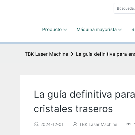
Producto
Máquina mayorista
S
TBK Laser Machine
La guía definitiva para en
La guía definitiva par
cristales traseros
2024-12-01
TBK Laser Machine