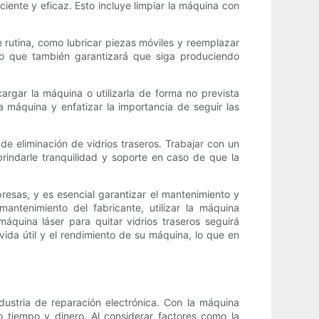
ente y eficaz. Esto incluye limpiar la máquina con
 rutina, como lubricar piezas móviles y reemplazar
no que también garantizará que siga produciendo
cargar la máquina o utilizarla de forma no prevista
 máquina y enfatizar la importancia de seguir las
e eliminación de vidrios traseros. Trabajar con un
indarle tranquilidad y soporte en caso de que la
presas, y es esencial garantizar el mantenimiento y
antenimiento del fabricante, utilizar la máquina
quina láser para quitar vidrios traseros seguirá
ida útil y el rendimiento de su máquina, lo que en
ndustria de reparación electrónica. Con la máquina
o tiempo y dinero. Al considerar factores como la