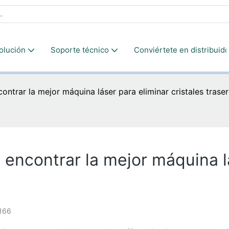
olución
Soporte técnico
Conviértete en distribuido
contrar la mejor máquina láser para eliminar cristales trase
a encontrar la mejor máquina l
166