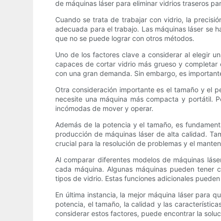
de máquinas láser para eliminar vidrios traseros pa
Cuando se trata de trabajar con vidrio, la precisió
adecuada para el trabajo. Las máquinas láser se ha
que no se puede lograr con otros métodos.
Uno de los factores clave a considerar al elegir u
capaces de cortar vidrio más grueso y completar
con una gran demanda. Sin embargo, es importante e
Otra consideración importante es el tamaño y el p
necesite una máquina más compacta y portátil. 
incómodas de mover y operar.
Además de la potencia y el tamaño, es fundamental
producción de máquinas láser de alta calidad. Tamb
crucial para la resolución de problemas y el manten
Al comparar diferentes modelos de máquinas láser
cada máquina. Algunas máquinas pueden tener car
tipos de vidrio. Estas funciones adicionales pueden 
En última instancia, la mejor máquina láser para q
potencia, el tamaño, la calidad y las característ
considerar estos factores, puede encontrar la soluc