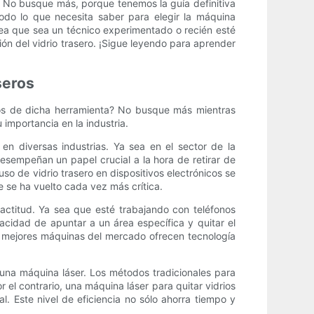
s? No busque más, porque tenemos la guía definitiva
 todo lo que necesita saber para elegir la máquina
sea que sea un técnico experimentado o recién esté
ón del vidrio trasero. ¡Sigue leyendo para aprender
seros
cios de dicha herramienta? No busque más mientras
 importancia en la industria.
 en diversas industrias. Ya sea en el sector de la
esempeñan un papel crucial a la hora de retirar de
 uso de vidrio trasero en dispositivos electrónicos se
e se ha vuelto cada vez más crítica.
xactitud. Ya sea que esté trabajando con teléfonos
pacidad de apuntar a un área específica y quitar el
 Las mejores máquinas del mercado ofrecen tecnología
 una máquina láser. Los métodos tradicionales para
el contrario, una máquina láser para quitar vidrios
. Este nivel de eficiencia no sólo ahorra tiempo y