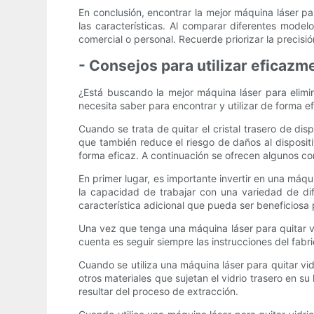
En conclusión, encontrar la mejor máquina láser pa
las características. Al comparar diferentes model
comercial o personal. Recuerde priorizar la precisió
- Consejos para utilizar eficazm
¿Está buscando la mejor máquina láser para elimina
necesita saber para encontrar y utilizar de forma ef
Cuando se trata de quitar el cristal trasero de dis
que también reduce el riesgo de daños al dispositi
forma eficaz. A continuación se ofrecen algunos co
En primer lugar, es importante invertir en una máqu
la capacidad de trabajar con una variedad de dif
característica adicional que pueda ser beneficiosa
Una vez que tenga una máquina láser para quitar vi
cuenta es seguir siempre las instrucciones del fabr
Cuando se utiliza una máquina láser para quitar vid
otros materiales que sujetan el vidrio trasero en s
resultar del proceso de extracción.