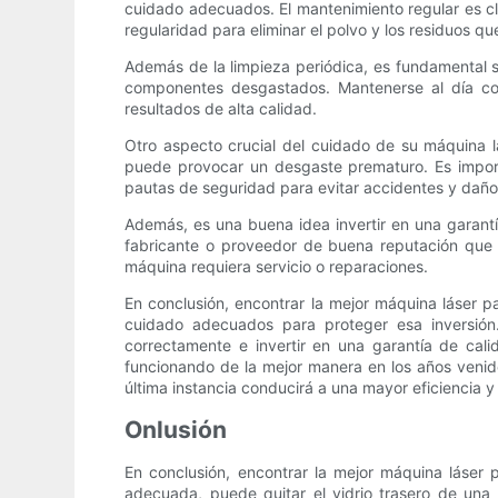
cuidado adecuados. El mantenimiento regular es cl
regularidad para eliminar el polvo y los residuos 
Además de la limpieza periódica, es fundamental s
componentes desgastados. Mantenerse al día con
resultados de alta calidad.
Otro aspecto crucial del cuidado de su máquina lás
puede provocar un desgaste prematuro. Es importa
pautas de seguridad para evitar accidentes y daño
Además, es una buena idea invertir en una garantí
fabricante o proveedor de buena reputación que 
máquina requiera servicio o reparaciones.
En conclusión, encontrar la mejor máquina láser pa
cuidado adecuados para proteger esa inversión. 
correctamente e invertir en una garantía de cal
funcionando de la mejor manera en los años venide
última instancia conducirá a una mayor eficiencia 
Onlusión
En conclusión, encontrar la mejor máquina láser p
adecuada, puede quitar el vidrio trasero de una 