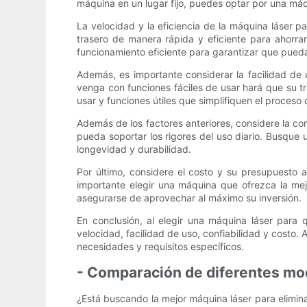
máquina en un lugar fijo, puedes optar por una m
La velocidad y la eficiencia de la máquina láser p
trasero de manera rápida y eficiente para ahorr
funcionamiento eficiente para garantizar que pued
Además, es importante considerar la facilidad de 
venga con funciones fáciles de usar hará que su t
usar y funciones útiles que simplifiquen el proceso 
Además de los factores anteriores, considere la co
pueda soportar los rigores del uso diario. Busque
longevidad y durabilidad.
Por último, considere el costo y su presupuesto a
importante elegir una máquina que ofrezca la mej
asegurarse de aprovechar al máximo su inversión.
En conclusión, al elegir una máquina láser para 
velocidad, facilidad de uso, confiabilidad y costo. 
necesidades y requisitos específicos.
- Comparación de diferentes mod
¿Está buscando la mejor máquina láser para eliminar