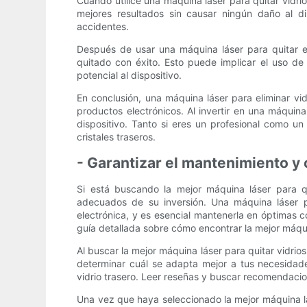
Cuando utilice una máquina láser para quitar vidri
mejores resultados sin causar ningún daño al d
accidentes.
Después de usar una máquina láser para quitar el 
quitado con éxito. Esto puede implicar el uso de 
potencial al dispositivo.
En conclusión, una máquina láser para eliminar vi
productos electrónicos. Al invertir en una máquina
dispositivo. Tanto si eres un profesional como un
cristales traseros.
- Garantizar el mantenimiento y 
Si está buscando la mejor máquina láser para qu
adecuados de su inversión. Una máquina láser pa
electrónica, y es esencial mantenerla en óptimas 
guía detallada sobre cómo encontrar la mejor máqui
Al buscar la mejor máquina láser para quitar vidrio
determinar cuál se adapta mejor a tus necesidade
vidrio trasero. Leer reseñas y buscar recomendacio
Una vez que haya seleccionado la mejor máquina lá