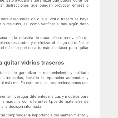
nte. Esto ayudará a garantizar que pueda lograr los
tar distracciones que puedan provocar errores o
o para asegurarse de que el vidrio trasero se haya
o o residuos, así como verificar si hay algún daño
sona en la industria de reparación o renovación de
ejores resultados y minimizar el riesgo de dañar el
e el máximo partido a tu máquina láser para quitar
 quitar vidrios traseros
rtancia de garantizar el mantenimiento y cuidado
 industrias, incluida la reparación automotriz y
 al máximo. En este artículo, proporcionaremos una
damental investigar diferentes marcas y modelos para
 la máquina con diferentes tipos de materiales de
r una decisión informada.
ntal comprender la importancia del mantenimiento y