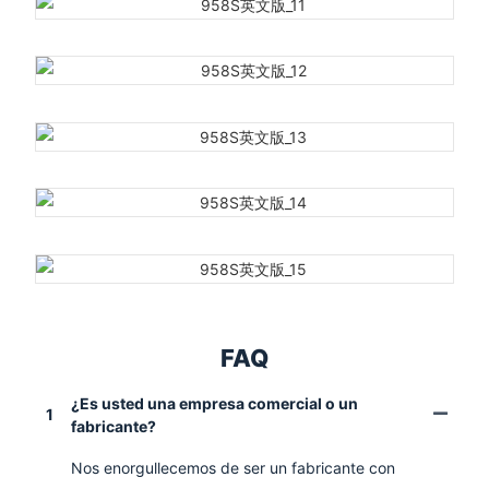
FAQ
¿Es usted una empresa comercial o un
1
fabricante?
Nos enorgullecemos de ser un fabricante con