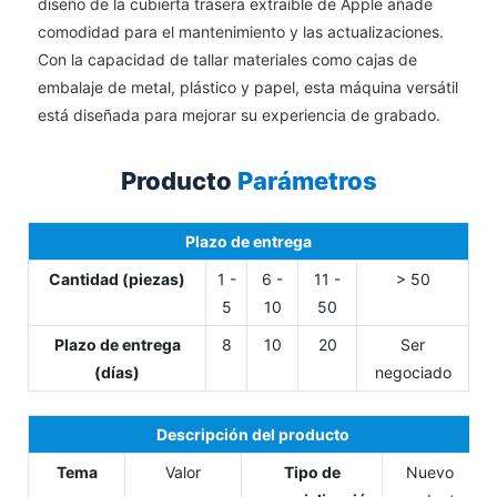
diseño de la cubierta trasera extraíble de Apple añade
comodidad para el mantenimiento y las actualizaciones.
Con la capacidad de tallar materiales como cajas de
embalaje de metal, plástico y papel, esta máquina versátil
está diseñada para mejorar su experiencia de grabado.
Producto
Parámetros
Plazo de entrega
Cantidad (piezas)
1 -
6 -
11 -
> 50
5
10
50
Plazo de entrega
8
10
20
Ser
(días)
negociado
Descripción del producto
Tema
Valor
Tipo de
Nuevo