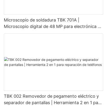
Microscopio de soldadura TBK 701A |
Microscopio digital de 48 MP para electrónica y
reparación de placas de circuito impreso
TBK 002 Removedor de pegamento eléctrico y
separador de pantallas | Herramienta 2 en 1 para