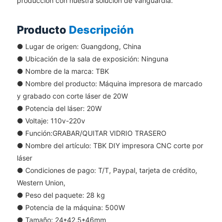
producción con nuestra solución de vanguardia.
Producto
Descripción
● Lugar de origen: Guangdong, China
●
Ubicación de la sala de exposición: Ninguna
●
Nombre de la marca: TBK
●
Nombre del producto: Máquina impresora de marcado
y grabado con corte láser de 20W
●
Potencia del láser: 20W
●
Voltaje: 110v-220v
●
Función:GRABAR/QUITAR VIDRIO TRASERO
●
Nombre del artículo: TBK DIY impresora CNC corte por
láser
●
Condiciones de pago: T/T, Paypal, tarjeta de crédito,
Western Union,
●
Peso del paquete: 28 kg
●
Potencia de la máquina: 500W
●
Tamaño: 24*42,5*46mm