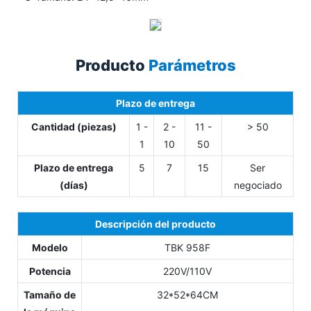
Producto
Parámetros
Plazo de entrega
Cantidad (piezas)
1 -
2 -
11 -
> 50
1
10
50
Plazo de entrega
5
7
15
Ser
(días)
negociado
Descripción del producto
Modelo
TBK 958F
Potencia
220V/110V
Tamaño de
32*52*64CM